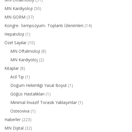
MN Kardiyoloji
(50)
MN GORM
(37)
Kongre- Sempozyum- Toplantı İzlenimleri
(14)
Hepatoloji
(1)
Özel Sayılar
(10)
MN Oftalmoloji
(8)
MN Kardiyoloj
(2)
Kitaplar
(8)
Acil Tıp
(1)
Doğum Hekimliği Yasal Boyut
(1)
Göğüs Hastalıkları
(1)
Minimal İnvazif Torasik Yaklaşımlar
(1)
Osteoviva
(1)
Haberler
(223)
MN Dijital
(32)