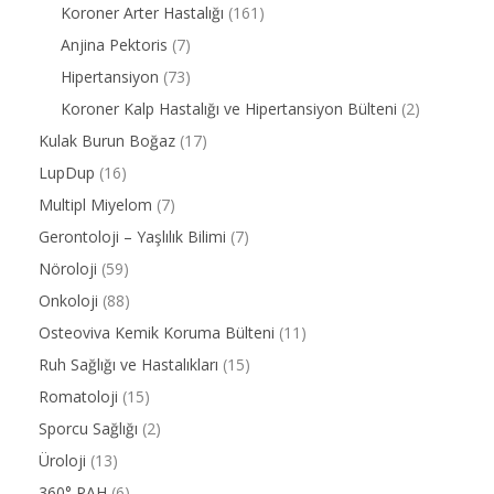
Koroner Arter Hastalığı
(161)
Anjina Pektoris
(7)
Hipertansiyon
(73)
Koroner Kalp Hastalığı ve Hipertansiyon Bülteni
(2)
Kulak Burun Boğaz
(17)
LupDup
(16)
Multipl Miyelom
(7)
Gerontoloji – Yaşlılık Bilimi
(7)
Nöroloji
(59)
Onkoloji
(88)
Osteoviva Kemik Koruma Bülteni
(11)
Ruh Sağlığı ve Hastalıkları
(15)
Romatoloji
(15)
Sporcu Sağlığı
(2)
Üroloji
(13)
360° PAH
(6)