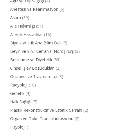
Ağız ve Diş Sağlığı
(4)
Anestezi ve Reanimasyon
(6)
Astım
(39)
Aile Hekimliği
(51)
Allerjik Hastalıklar
(16)
Biyoistatistik Ana Bilim Dalı
(7)
Beyin ve Sinir Cerrahisi Nöroşirürji
(3)
Beslenme ve Diyetetik
(59)
Cinsel İşlev Bozuklukları
(2)
Ortapedi ve Travmatoloji
(3)
Radyoloji
(10)
Genetik
(4)
Halk Sağlığı
(7)
Plastik Rekonstrüktif ve Estetik Cerrahi
(2)
Organ ve Doku Transplantasyonu
(2)
Fizyoloji
(1)