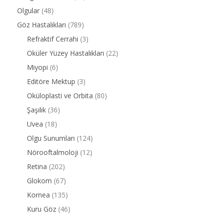
Olgular
(48)
Göz Hastalıkları
(789)
Refraktif Cerrahi
(3)
Oküler Yüzey Hastalıkları
(22)
Miyopi
(6)
Editöre Mektup
(3)
Oküloplasti ve Orbita
(80)
Şaşılık
(36)
Uvea
(18)
Olgu Sunumları
(124)
Nörooftalmoloji
(12)
Retina
(202)
Glokom
(67)
Kornea
(135)
Kuru Göz
(46)