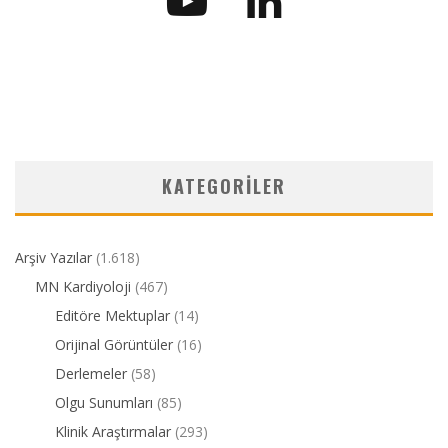
KATEGORILER
Arşiv Yazılar
(1.618)
MN Kardiyoloji
(467)
Editöre Mektuplar
(14)
Orijinal Görüntüler
(16)
Derlemeler
(58)
Olgu Sunumları
(85)
Klinik Araştırmalar
(293)