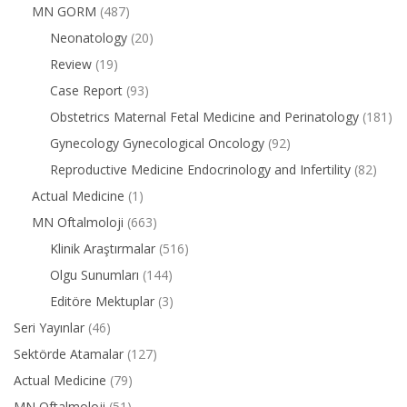
MN GORM
(487)
Neonatology
(20)
Review
(19)
Case Report
(93)
Obstetrics Maternal Fetal Medicine and Perinatology
(181)
Gynecology Gynecological Oncology
(92)
Reproductive Medicine Endocrinology and Infertility
(82)
Actual Medicine
(1)
MN Oftalmoloji
(663)
Klinik Araştırmalar
(516)
Olgu Sunumları
(144)
Editöre Mektuplar
(3)
Seri Yayınlar
(46)
Sektörde Atamalar
(127)
Actual Medicine
(79)
MN Oftalmoloji
(51)