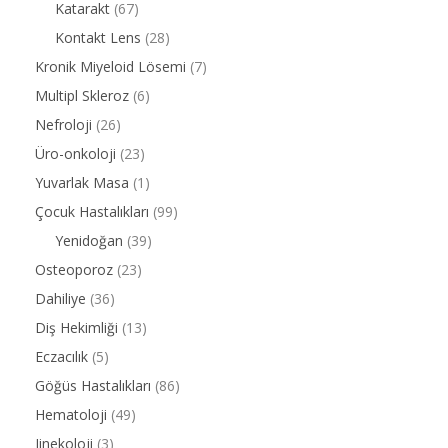
Katarakt
(67)
Kontakt Lens
(28)
Kronik Miyeloid Lösemi
(7)
Multipl Skleroz
(6)
Nefroloji
(26)
Üro-onkoloji
(23)
Yuvarlak Masa
(1)
Çocuk Hastalıkları
(99)
Yenidoğan
(39)
Osteoporoz
(23)
Dahiliye
(36)
Diş Hekimliği
(13)
Eczacılık
(5)
Göğüs Hastalıkları
(86)
Hematoloji
(49)
Jinekoloji
(3)