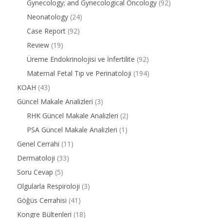
Gynecology; and Gynecological Oncology
(92)
Neonatology
(24)
Case Report
(92)
Review
(19)
Üreme Endokrinolojisi ve İnfertilite
(92)
Maternal Fetal Tıp ve Perinatoloji
(194)
KOAH
(43)
Güncel Makale Analizleri
(3)
RHK Güncel Makale Analizleri
(2)
PSA Güncel Makale Analizleri
(1)
Genel Cerrahi
(11)
Dermatoloji
(33)
Soru Cevap
(5)
Olgularla Respiroloji
(3)
Göğüs Cerrahisi
(41)
Kongre Bültenleri
(18)