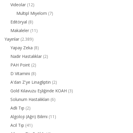
Videolar
(12)
Multipl Miyelom
(7)
Editöryal
(8)
Makaleler
(11)
Yayınlar
(2.389)
Yapay Zeka
(8)
Nadir Hastalıklar
(2)
PAH Point
(2)
D Vitamini
(8)
A'dan Z'ye Linagliptin
(2)
Gold Kılavuzu Eşliğinde KOAH
(3)
Solunum Hastalıkları
(6)
Adli Tıp
(2)
Algoloji (Ağrı) Bilimi
(11)
Acil Tıp
(41)