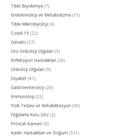
Tıbbi Biyokimya
(7)
Endokrinoloji ve Metabolizma
(15)
Tıbbi Mikrobiyoloji
(4)
Covid-19
(22)
Geriatri
(37)
Üro-Onkoloji Olguları
(9)
Enfeksiyon Hastalıkları
(28)
Onkoloji Olguları
(9)
Diyabet
(81)
Gastroenteroloji
(20)
İmmünoloji
(22)
Fizik Tedavi ve Rehabilitasyon
(36)
Olgularla Kuru Göz
(2)
Prostat Kanseri
(9)
Kadın Hastalıkları ve Doğum
(531)