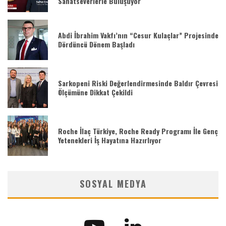
Sanatseverlerle Buluşuyor
Abdi İbrahim Vakfı’nın “Cesur Kulaçlar” Projesinde
Dördüncü Dönem Başladı
Sarkopeni Riski Değerlendirmesinde Baldır Çevresi
Ölçümüne Dikkat Çekildi
Roche İlaç Türkiye, Roche Ready Programı İle Genç
Yetenekleri İş Hayatına Hazırlıyor
SOSYAL MEDYA