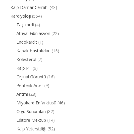
Kalp Damar Cerrahi
(48)
Kardiyoloji
(554)
Taşikardi
(4)
Atriyal Fibrilasyon
(22)
Endokardit
(1)
Kapak Hastalıkları
(16)
Kolesterol
(7)
Kalp Pili
(6)
Orjinal Görüntü
(16)
Periferik Arter
(9)
Aritmi
(28)
Miyokard Enfarktüsü
(46)
Olgu Sunumları
(82)
Editöre Mektup
(14)
Kalp Yetersizliği
(52)