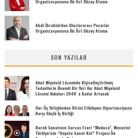
Organizasyonuna İki Üst Düzey Atama
Abdi İbrahim’den Uluslararası Pazarlar
Organizasyonuna İki Üst Düzey Atama
SON YAZILAR
Akut Miyeloid Lösemide Kişiselleştirilmiş
Tedavilerin Önemli Bir Yeri Var Akut Miyeloid
Lösemi Vakaları 2040′ a Kadar Artacak
Her Üç Yetişkinden Birini Etkileyen Hipertansiyona
Karşı Güçlü İş Birliği
Barok Sanatının Sarsıcı Eseri “Medusa”, Menarini
Türkiye’nin “Hayata Sanat Kat” Projesi İle