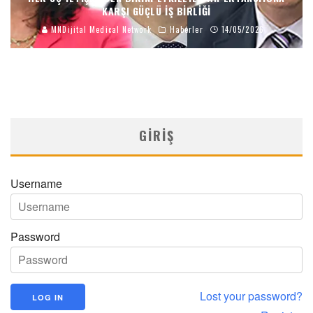
KARŞI GÜÇLÜ İŞ BIRLIĞI
MNDijital Medical Network
Haberler
14/05/2026
GIRIŞ
Username
Password
Lost your password?