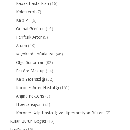
Kapak Hastalıkları
(16)
Kolesterol
(7)
Kalp Pili
(6)
Orjinal Görüntü
(16)
Periferik Arter
(9)
Aritmi
(28)
Miyokard Enfarktüsü
(46)
Olgu Sunumları
(82)
Editöre Mektup
(14)
Kalp Yetersizliği
(52)
Koroner Arter Hastalığı
(161)
Anjina Pektoris
(7)
Hipertansiyon
(73)
Koroner Kalp Hastalığı ve Hipertansiyon Bülteni
(2)
Kulak Burun Boğaz
(17)
LupDup
(16)