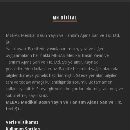
MN DIJITAL
MEBAS Medikal Basın Yayın ve Tanıtım Ajans San ve Tic. Ltd.
Şti.
Yasal uyarı: Bu sitede yayınlanan resim, yazı ve diğer
uygulamaların her hakkı MEBAS Medikal Basın Yayın ve
Tanıtım Ajans San ve Tic. Ltd. Şti.’ye aittir. Kaynak
gösterilmeden kullanılamaz. Bu site hekimleri sağlık alanında
bilgilendirmeye yönelik hazırlanmıştır. Sitede yer alan bilgiler
tanı ve tedavi amaçlı kullanıldığında sorumluluk tamamen
kullanıcıya aittir. Siteye girmekle bu şartları okumuş, anlamış ve
kabul etmiş sayılırsınız.
MEBAS Medikal Basın Yayın ve Tanıtım Ajans San ve Tic.
Ltd. Şti.
Veri Politikamız
Kullanım Şartları