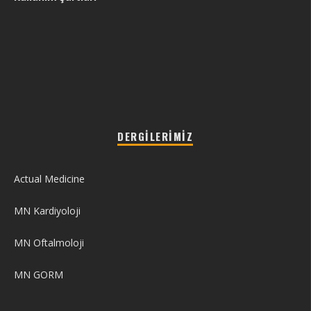
DERGILERIMIZ
Actual Medicine
MN Kardiyoloji
MN Oftalmoloji
MN GORM