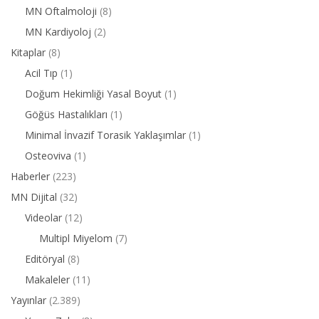
MN Oftalmoloji
(8)
MN Kardiyoloj
(2)
Kitaplar
(8)
Acil Tıp
(1)
Doğum Hekimliği Yasal Boyut
(1)
Göğüs Hastalıkları
(1)
Minimal İnvazif Torasik Yaklaşımlar
(1)
Osteoviva
(1)
Haberler
(223)
MN Dijital
(32)
Videolar
(12)
Multipl Miyelom
(7)
Editöryal
(8)
Makaleler
(11)
Yayınlar
(2.389)