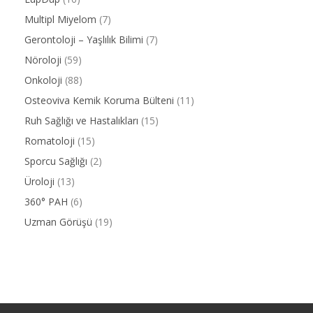
Multipl Miyelom
(7)
Gerontoloji – Yaşlılık Bilimi
(7)
Nöroloji
(59)
Onkoloji
(88)
Osteoviva Kemik Koruma Bülteni
(11)
Ruh Sağlığı ve Hastalıkları
(15)
Romatoloji
(15)
Sporcu Sağlığı
(2)
Üroloji
(13)
360° PAH
(6)
Uzman Görüşü
(19)