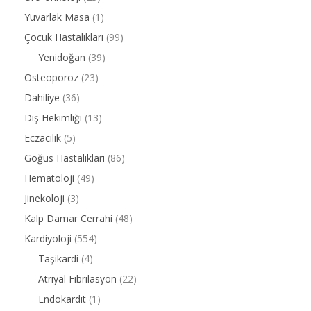
Yuvarlak Masa
(1)
Çocuk Hastalıkları
(99)
Yenidoğan
(39)
Osteoporoz
(23)
Dahiliye
(36)
Diş Hekimliği
(13)
Eczacılık
(5)
Göğüs Hastalıkları
(86)
Hematoloji
(49)
Jinekoloji
(3)
Kalp Damar Cerrahi
(48)
Kardiyoloji
(554)
Taşikardi
(4)
Atriyal Fibrilasyon
(22)
Endokardit
(1)