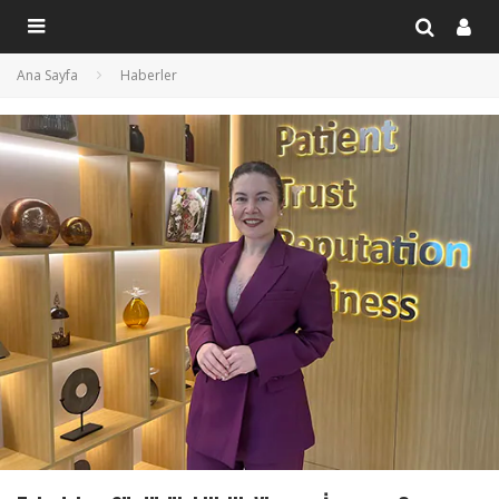
Ana Sayfa
Haberler