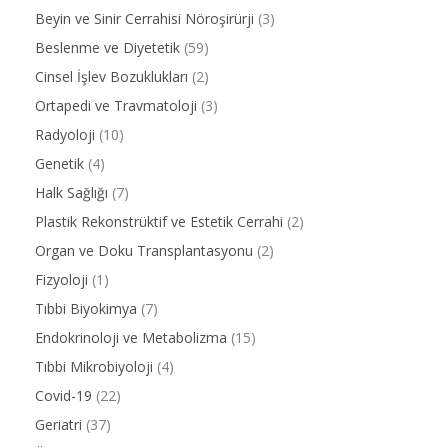
Beyin ve Sinir Cerrahisi Nöroşirürji
(3)
Beslenme ve Diyetetik
(59)
Cinsel İşlev Bozuklukları
(2)
Ortapedi ve Travmatoloji
(3)
Radyoloji
(10)
Genetik
(4)
Halk Sağlığı
(7)
Plastik Rekonstrüktif ve Estetik Cerrahi
(2)
Organ ve Doku Transplantasyonu
(2)
Fizyoloji
(1)
Tıbbi Biyokimya
(7)
Endokrinoloji ve Metabolizma
(15)
Tıbbi Mikrobiyoloji
(4)
Covid-19
(22)
Geriatri
(37)