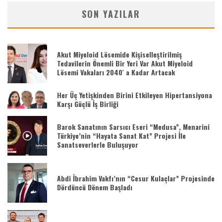
SON YAZILAR
Akut Miyeloid Lösemide Kişiselleştirilmiş
Tedavilerin Önemli Bir Yeri Var Akut Miyeloid
Lösemi Vakaları 2040′ a Kadar Artacak
Her Üç Yetişkinden Birini Etkileyen Hipertansiyona
Karşı Güçlü İş Birliği
Barok Sanatının Sarsıcı Eseri “Medusa”, Menarini
Türkiye’nin “Hayata Sanat Kat” Projesi İle
Sanatseverlerle Buluşuyor
Abdi İbrahim Vakfı’nın “Cesur Kulaçlar” Projesinde
Dördüncü Dönem Başladı