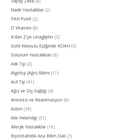
Yapay Zeka
(8)
Nadir Hastalıklar
(2)
PAH Point
(2)
D Vitamini
(8)
A'dan Z'ye Linagliptin
(2)
Gold Kılavuzu Eşliğinde KOAH
(3)
Solunum Hastalıkları
(6)
Adli Tıp
(2)
Algoloji (Ağrı) Bilimi
(11)
Acil Tıp
(41)
Ağız ve Diş Sağlığı
(4)
Anestezi ve Reanimasyon
(6)
Astım
(39)
Aile Hekimliği
(51)
Allerjik Hastalıklar
(16)
Biyoistatistik Ana Bilim Dalı
(7)