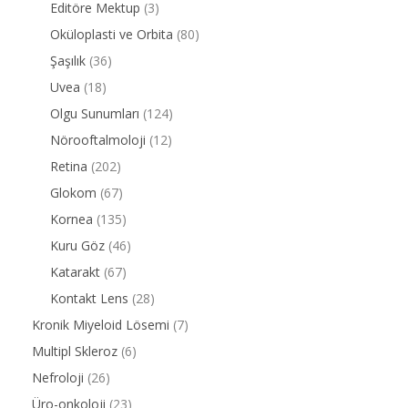
Editöre Mektup
(3)
Oküloplasti ve Orbita
(80)
Şaşılık
(36)
Uvea
(18)
Olgu Sunumları
(124)
Nörooftalmoloji
(12)
Retina
(202)
Glokom
(67)
Kornea
(135)
Kuru Göz
(46)
Katarakt
(67)
Kontakt Lens
(28)
Kronik Miyeloid Lösemi
(7)
Multipl Skleroz
(6)
Nefroloji
(26)
Üro-onkoloji
(23)