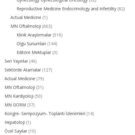
Reproductive Medicine Endocrinology and Infertility
(82)
Actual Medicine
(1)
MN Oftalmoloji
(663)
Klinik Araştırmalar
(516)
Olgu Sunumları
(144)
Editöre Mektuplar
(3)
Seri Yayınlar
(46)
Sektörde Atamalar
(127)
Actual Medicine
(79)
MN Oftalmoloji
(51)
MN Kardiyoloji
(50)
MN GORM
(37)
Kongre- Sempozyum- Toplantı İzlenimleri
(14)
Hepatoloji
(1)
Özel Sayılar
(10)