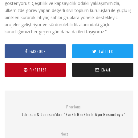
gösteriyoruz. Çeşitlilik ve kapsayıcılık odaklı yaklaşımımızla,
ülkemizde görev yapan değerli sivil toplum kuruluşları ile güçlü iş
birlikleri kurarak ihtiyaç sahibi gruplara yönelik destekleyici
projeler geliştiriyor ve sürdürülebilirlik alanındaki güçlü
kararlılığımızı her geçen gün daha da ileri taşıyoruz.”
FACEBOOK
TWITTER
PINTEREST
EMAIL
Previous
Johnson & Johnson’dan “Farklı Renklerle Aynı Resimdeyiz”
Next