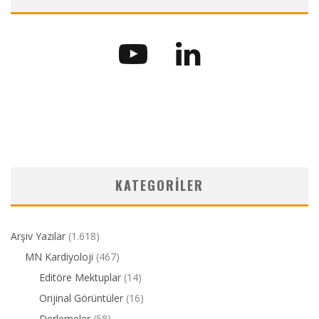
KATEGORILER
Arşiv Yazılar
(1.618)
MN Kardiyoloji
(467)
Editöre Mektuplar
(14)
Orijinal Görüntüler
(16)
Derlemeler
(58)