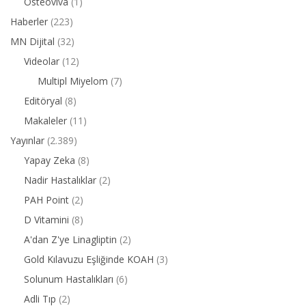
Osteoviva
(1)
Haberler
(223)
MN Dijital
(32)
Videolar
(12)
Multipl Miyelom
(7)
Editöryal
(8)
Makaleler
(11)
Yayınlar
(2.389)
Yapay Zeka
(8)
Nadir Hastalıklar
(2)
PAH Point
(2)
D Vitamini
(8)
A'dan Z'ye Linagliptin
(2)
Gold Kılavuzu Eşliğinde KOAH
(3)
Solunum Hastalıkları
(6)
Adli Tıp
(2)