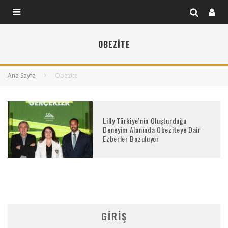
OBEZITE
Ana Sayfa
Obezite
Lilly Türkiye’nin Oluşturduğu
Deneyim Alanında Obeziteye Dair
Ezberler Bozuluyor
GIRIŞ