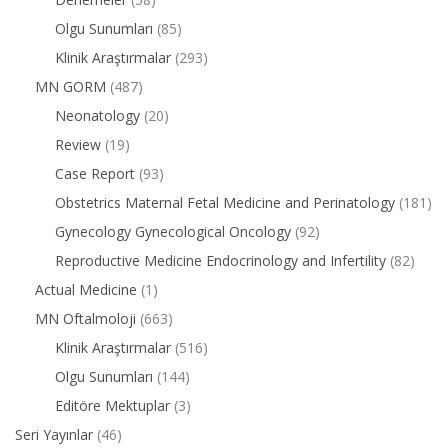
Olgu Sunumları
(85)
Klinik Araştırmalar
(293)
MN GORM
(487)
Neonatology
(20)
Review
(19)
Case Report
(93)
Obstetrics Maternal Fetal Medicine and Perinatology
(181)
Gynecology Gynecological Oncology
(92)
Reproductive Medicine Endocrinology and Infertility
(82)
Actual Medicine
(1)
MN Oftalmoloji
(663)
Klinik Araştırmalar
(516)
Olgu Sunumları
(144)
Editöre Mektuplar
(3)
Seri Yayınlar
(46)