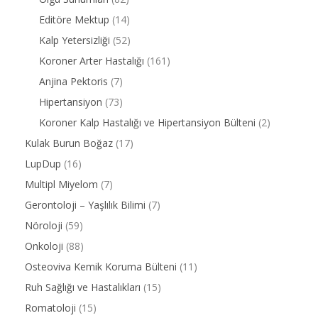
Editöre Mektup
(14)
Kalp Yetersizliği
(52)
Koroner Arter Hastalığı
(161)
Anjina Pektoris
(7)
Hipertansiyon
(73)
Koroner Kalp Hastalığı ve Hipertansiyon Bülteni
(2)
Kulak Burun Boğaz
(17)
LupDup
(16)
Multipl Miyelom
(7)
Gerontoloji – Yaşlılık Bilimi
(7)
Nöroloji
(59)
Onkoloji
(88)
Osteoviva Kemik Koruma Bülteni
(11)
Ruh Sağlığı ve Hastalıkları
(15)
Romatoloji
(15)