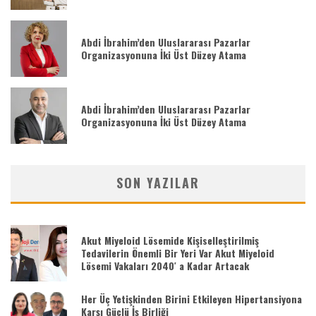
Abdi İbrahim’den Uluslararası Pazarlar
Organizasyonuna İki Üst Düzey Atama
Abdi İbrahim’den Uluslararası Pazarlar
Organizasyonuna İki Üst Düzey Atama
SON YAZILAR
Akut Miyeloid Lösemide Kişiselleştirilmiş
Tedavilerin Önemli Bir Yeri Var Akut Miyeloid
Lösemi Vakaları 2040′ a Kadar Artacak
Her Üç Yetişkinden Birini Etkileyen Hipertansiyona
Karşı Güçlü İş Birliği