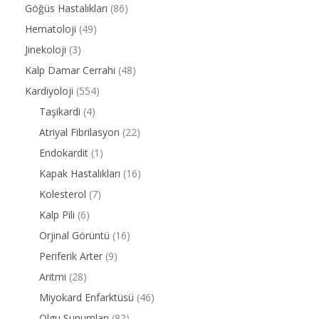
Göğüs Hastalıkları
(86)
Hematoloji
(49)
Jinekoloji
(3)
Kalp Damar Cerrahi
(48)
Kardiyoloji
(554)
Taşikardi
(4)
Atriyal Fibrilasyon
(22)
Endokardit
(1)
Kapak Hastalıkları
(16)
Kolesterol
(7)
Kalp Pili
(6)
Orjinal Görüntü
(16)
Periferik Arter
(9)
Aritmi
(28)
Miyokard Enfarktüsü
(46)
Olgu Sunumları
(82)