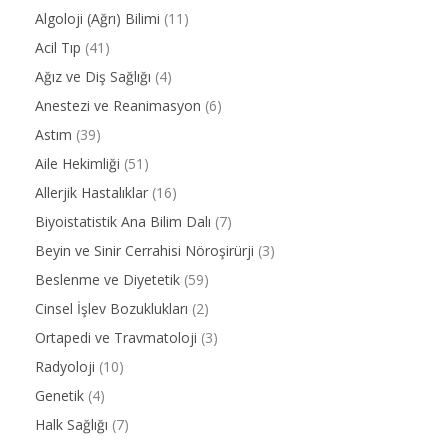
Algoloji (Ağrı) Bilimi
(11)
Acil Tıp
(41)
Ağız ve Diş Sağlığı
(4)
Anestezi ve Reanimasyon
(6)
Astım
(39)
Aile Hekimliği
(51)
Allerjik Hastalıklar
(16)
Biyoistatistik Ana Bilim Dalı
(7)
Beyin ve Sinir Cerrahisi Nöroşirürji
(3)
Beslenme ve Diyetetik
(59)
Cinsel İşlev Bozuklukları
(2)
Ortapedi ve Travmatoloji
(3)
Radyoloji
(10)
Genetik
(4)
Halk Sağlığı
(7)