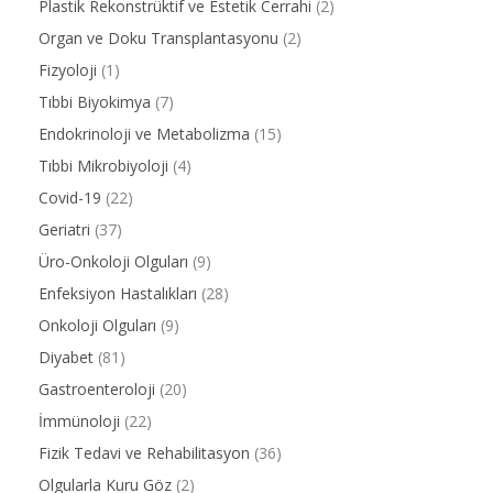
Plastik Rekonstrüktif ve Estetik Cerrahi
(2)
Organ ve Doku Transplantasyonu
(2)
Fizyoloji
(1)
Tıbbi Biyokimya
(7)
Endokrinoloji ve Metabolizma
(15)
Tıbbi Mikrobiyoloji
(4)
Covid-19
(22)
Geriatri
(37)
Üro-Onkoloji Olguları
(9)
Enfeksiyon Hastalıkları
(28)
Onkoloji Olguları
(9)
Diyabet
(81)
Gastroenteroloji
(20)
İmmünoloji
(22)
Fizik Tedavi ve Rehabilitasyon
(36)
Olgularla Kuru Göz
(2)