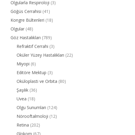
Olgularla Respiroloji
(3)
Göğüs Cerrahisi
(41)
Kongre Bültenleri
(18)
Olgular
(48)
Göz Hastalıkları
(789)
Refraktif Cerrahi
(3)
Oküler Yüzey Hastalıkları
(22)
Miyopi
(6)
Editöre Mektup
(3)
Oküloplasti ve Orbita
(80)
Şaşılık
(36)
Uvea
(18)
Olgu Sunumları
(124)
Nörooftalmoloji
(12)
Retina
(202)
Glokom
(67)