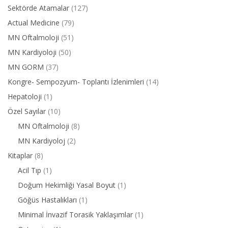
Sektörde Atamalar
(127)
Actual Medicine
(79)
MN Oftalmoloji
(51)
MN Kardiyoloji
(50)
MN GORM
(37)
Kongre- Sempozyum- Toplantı İzlenimleri
(14)
Hepatoloji
(1)
Özel Sayılar
(10)
MN Oftalmoloji
(8)
MN Kardiyoloj
(2)
Kitaplar
(8)
Acil Tıp
(1)
Doğum Hekimliği Yasal Boyut
(1)
Göğüs Hastalıkları
(1)
Minimal İnvazif Torasik Yaklaşımlar
(1)