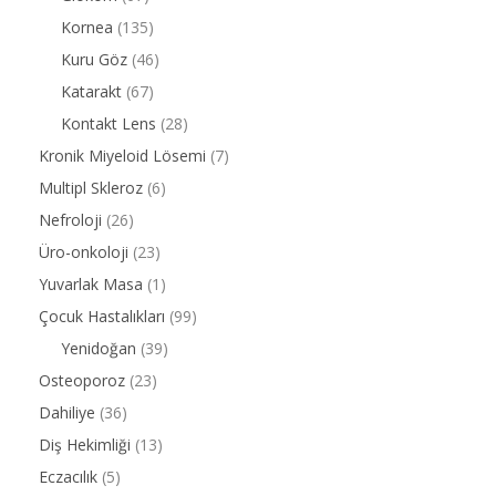
Kornea
(135)
Kuru Göz
(46)
Katarakt
(67)
Kontakt Lens
(28)
Kronik Miyeloid Lösemi
(7)
Multipl Skleroz
(6)
Nefroloji
(26)
Üro-onkoloji
(23)
Yuvarlak Masa
(1)
Çocuk Hastalıkları
(99)
Yenidoğan
(39)
Osteoporoz
(23)
Dahiliye
(36)
Diş Hekimliği
(13)
Eczacılık
(5)