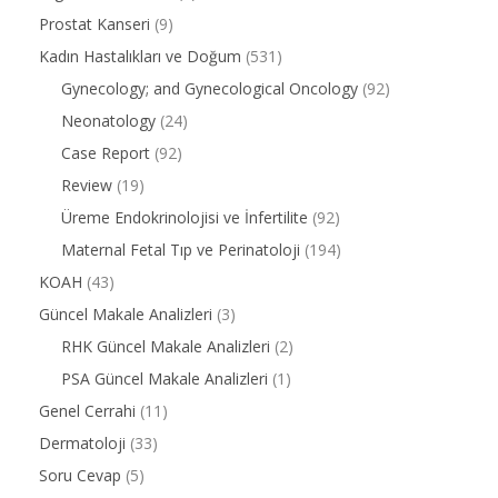
Prostat Kanseri
(9)
Kadın Hastalıkları ve Doğum
(531)
Gynecology; and Gynecological Oncology
(92)
Neonatology
(24)
Case Report
(92)
Review
(19)
Üreme Endokrinolojisi ve İnfertilite
(92)
Maternal Fetal Tıp ve Perinatoloji
(194)
KOAH
(43)
Güncel Makale Analizleri
(3)
RHK Güncel Makale Analizleri
(2)
PSA Güncel Makale Analizleri
(1)
Genel Cerrahi
(11)
Dermatoloji
(33)
Soru Cevap
(5)