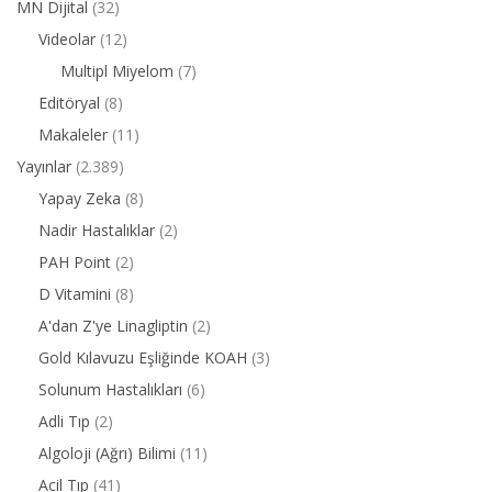
MN Dijital
(32)
Videolar
(12)
Multipl Miyelom
(7)
Editöryal
(8)
Makaleler
(11)
Yayınlar
(2.389)
Yapay Zeka
(8)
Nadir Hastalıklar
(2)
PAH Point
(2)
D Vitamini
(8)
A'dan Z'ye Linagliptin
(2)
Gold Kılavuzu Eşliğinde KOAH
(3)
Solunum Hastalıkları
(6)
Adli Tıp
(2)
Algoloji (Ağrı) Bilimi
(11)
Acil Tıp
(41)