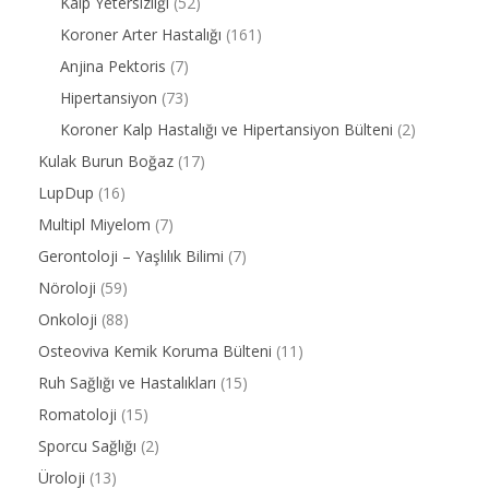
Kalp Yetersizliği
(52)
Koroner Arter Hastalığı
(161)
Anjina Pektoris
(7)
Hipertansiyon
(73)
Koroner Kalp Hastalığı ve Hipertansiyon Bülteni
(2)
Kulak Burun Boğaz
(17)
LupDup
(16)
Multipl Miyelom
(7)
Gerontoloji – Yaşlılık Bilimi
(7)
Nöroloji
(59)
Onkoloji
(88)
Osteoviva Kemik Koruma Bülteni
(11)
Ruh Sağlığı ve Hastalıkları
(15)
Romatoloji
(15)
Sporcu Sağlığı
(2)
Üroloji
(13)