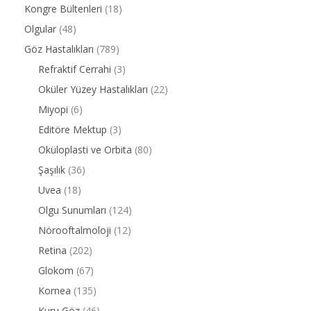
Kongre Bültenleri
(18)
Olgular
(48)
Göz Hastalıkları
(789)
Refraktif Cerrahi
(3)
Oküler Yüzey Hastalıkları
(22)
Miyopi
(6)
Editöre Mektup
(3)
Oküloplasti ve Orbita
(80)
Şaşılık
(36)
Uvea
(18)
Olgu Sunumları
(124)
Nörooftalmoloji
(12)
Retina
(202)
Glokom
(67)
Kornea
(135)
Kuru Göz
(46)