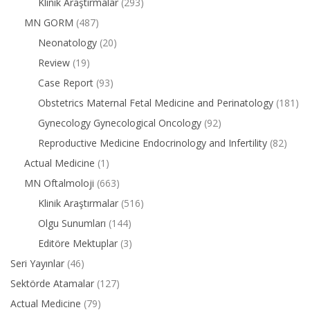
Klinik Araştırmalar
(293)
MN GORM
(487)
Neonatology
(20)
Review
(19)
Case Report
(93)
Obstetrics Maternal Fetal Medicine and Perinatology
(181)
Gynecology Gynecological Oncology
(92)
Reproductive Medicine Endocrinology and Infertility
(82)
Actual Medicine
(1)
MN Oftalmoloji
(663)
Klinik Araştırmalar
(516)
Olgu Sunumları
(144)
Editöre Mektuplar
(3)
Seri Yayınlar
(46)
Sektörde Atamalar
(127)
Actual Medicine
(79)