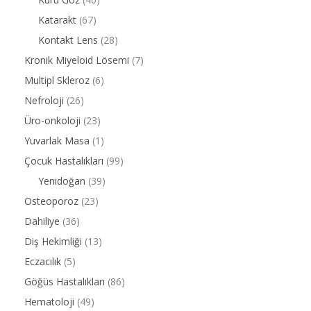
Katarakt
(67)
Kontakt Lens
(28)
Kronik Miyeloid Lösemi
(7)
Multipl Skleroz
(6)
Nefroloji
(26)
Üro-onkoloji
(23)
Yuvarlak Masa
(1)
Çocuk Hastalıkları
(99)
Yenidoğan
(39)
Osteoporoz
(23)
Dahiliye
(36)
Diş Hekimliği
(13)
Eczacılık
(5)
Göğüs Hastalıkları
(86)
Hematoloji
(49)