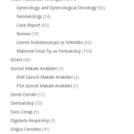
Gynecology; and Gynecological Oncology
(92)
Neonatology
(24)
Case Report
(92)
Review
(19)
Üreme Endokrinolojisi ve İnfertilite
(92)
Maternal Fetal Tıp ve Perinatoloji
(194)
KOAH
(43)
Güncel Makale Analizleri
(3)
RHK Güncel Makale Analizleri
(2)
PSA Güncel Makale Analizleri
(1)
Genel Cerrahi
(11)
Dermatoloji
(33)
Soru Cevap
(5)
Olgularla Respiroloji
(3)
Göğüs Cerrahisi
(41)