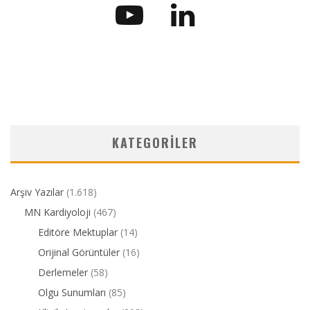
KATEGORILER
Arşiv Yazılar
(1.618)
MN Kardiyoloji
(467)
Editöre Mektuplar
(14)
Orijinal Görüntüler
(16)
Derlemeler
(58)
Olgu Sunumları
(85)