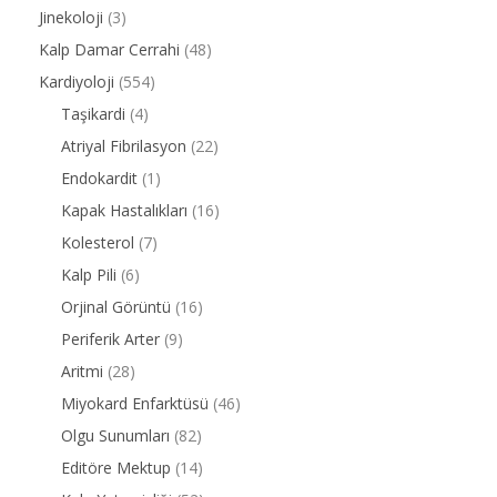
Jinekoloji
(3)
Kalp Damar Cerrahi
(48)
Kardiyoloji
(554)
Taşikardi
(4)
Atriyal Fibrilasyon
(22)
Endokardit
(1)
Kapak Hastalıkları
(16)
Kolesterol
(7)
Kalp Pili
(6)
Orjinal Görüntü
(16)
Periferik Arter
(9)
Aritmi
(28)
Miyokard Enfarktüsü
(46)
Olgu Sunumları
(82)
Editöre Mektup
(14)