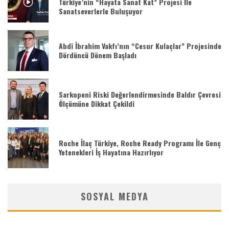
Türkiye’nin “Hayata Sanat Kat” Projesi İle
Sanatseverlerle Buluşuyor
Abdi İbrahim Vakfı’nın “Cesur Kulaçlar” Projesinde
Dördüncü Dönem Başladı
Sarkopeni Riski Değerlendirmesinde Baldır Çevresi
Ölçümüne Dikkat Çekildi
Roche İlaç Türkiye, Roche Ready Programı İle Genç
Yetenekleri İş Hayatına Hazırlıyor
SOSYAL MEDYA