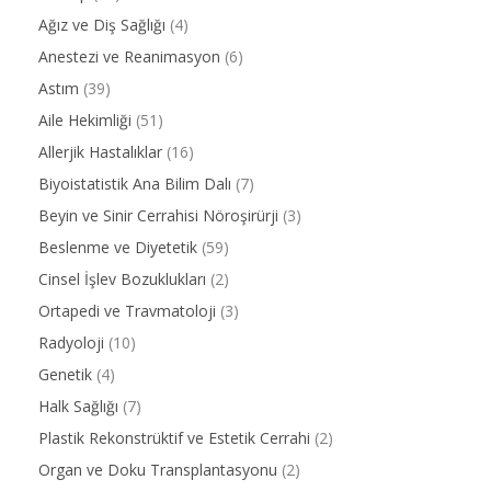
Ağız ve Diş Sağlığı
(4)
Anestezi ve Reanimasyon
(6)
Astım
(39)
Aile Hekimliği
(51)
Allerjik Hastalıklar
(16)
Biyoistatistik Ana Bilim Dalı
(7)
Beyin ve Sinir Cerrahisi Nöroşirürji
(3)
Beslenme ve Diyetetik
(59)
Cinsel İşlev Bozuklukları
(2)
Ortapedi ve Travmatoloji
(3)
Radyoloji
(10)
Genetik
(4)
Halk Sağlığı
(7)
Plastik Rekonstrüktif ve Estetik Cerrahi
(2)
Organ ve Doku Transplantasyonu
(2)