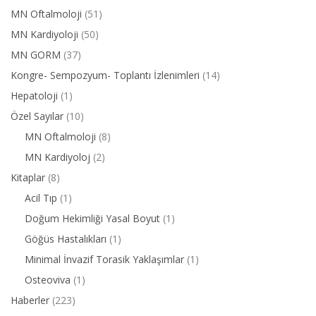
MN Oftalmoloji
(51)
MN Kardiyoloji
(50)
MN GORM
(37)
Kongre- Sempozyum- Toplantı İzlenimleri
(14)
Hepatoloji
(1)
Özel Sayılar
(10)
MN Oftalmoloji
(8)
MN Kardiyoloj
(2)
Kitaplar
(8)
Acil Tıp
(1)
Doğum Hekimliği Yasal Boyut
(1)
Göğüs Hastalıkları
(1)
Minimal İnvazif Torasik Yaklaşımlar
(1)
Osteoviva
(1)
Haberler
(223)