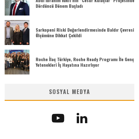
Abdi İbrahim Vakfı’nın “Cesur Kulaçlar” Projesinde
Dördüncü Dönem Başladı
Sarkopeni Riski Değerlendirmesinde Baldır Çevresi
Ölçümüne Dikkat Çekildi
Roche İlaç Türkiye, Roche Ready Programı İle Genç
Yetenekleri İş Hayatına Hazırlıyor
SOSYAL MEDYA