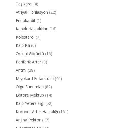
Taşikardi
(4)
Atriyal Fibrilasyon
(22)
Endokardit
(1)
Kapak Hastalıkları
(16)
Kolesterol
(7)
Kalp Pili
(6)
Orjinal Görüntü
(16)
Periferik Arter
(9)
Aritmi
(28)
Miyokard Enfarktüsü
(46)
Olgu Sunumları
(82)
Editöre Mektup
(14)
Kalp Yetersizliği
(52)
Koroner Arter Hastalığı
(161)
Anjina Pektoris
(7)