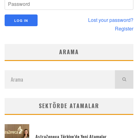
Lost your password?
Register
ARAMA
SEKTÖRDE ATAMALAR
AstraZeneca Türkiye’de Yeni Atamalar