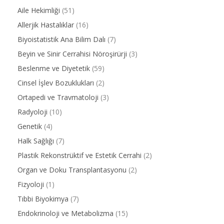
Aile Hekimliği
(51)
Allerjik Hastalıklar
(16)
Biyoistatistik Ana Bilim Dalı
(7)
Beyin ve Sinir Cerrahisi Nöroşirürji
(3)
Beslenme ve Diyetetik
(59)
Cinsel İşlev Bozuklukları
(2)
Ortapedi ve Travmatoloji
(3)
Radyoloji
(10)
Genetik
(4)
Halk Sağlığı
(7)
Plastik Rekonstrüktif ve Estetik Cerrahi
(2)
Organ ve Doku Transplantasyonu
(2)
Fizyoloji
(1)
Tıbbi Biyokimya
(7)
Endokrinoloji ve Metabolizma
(15)