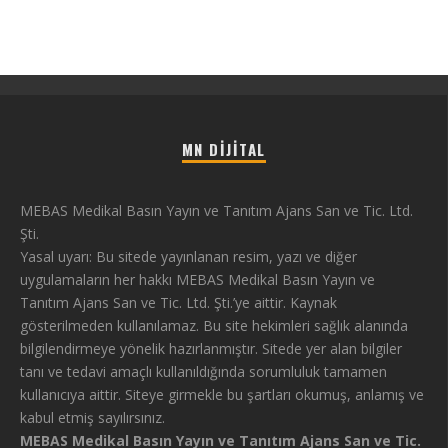
MN DIJITAL
MEBAS Medikal Basın Yayın ve Tanıtım Ajans San ve Tic. Ltd.
Şti.
Yasal uyarı: Bu sitede yayınlanan resim, yazı ve diğer
uygulamaların her hakkı MEBAS Medikal Basın Yayın ve
Tanıtım Ajans San ve Tic. Ltd. Şti.’ye aittir. Kaynak
gösterilmeden kullanılamaz. Bu site hekimleri sağlık alanında
bilgilendirmeye yönelik hazırlanmıştır. Sitede yer alan bilgiler
tanı ve tedavi amaçlı kullanıldığında sorumluluk tamamen
kullanıcıya aittir. Siteye girmekle bu şartları okumuş, anlamış ve
kabul etmiş sayılırsınız.
MEBAS Medikal Basın Yayın ve Tanıtım Ajans San ve Tic.