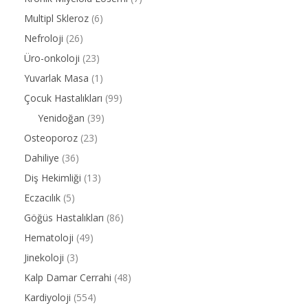
Multipl Skleroz
(6)
Nefroloji
(26)
Üro-onkoloji
(23)
Yuvarlak Masa
(1)
Çocuk Hastalıkları
(99)
Yenidoğan
(39)
Osteoporoz
(23)
Dahiliye
(36)
Diş Hekimliği
(13)
Eczacılık
(5)
Göğüs Hastalıkları
(86)
Hematoloji
(49)
Jinekoloji
(3)
Kalp Damar Cerrahi
(48)
Kardiyoloji
(554)