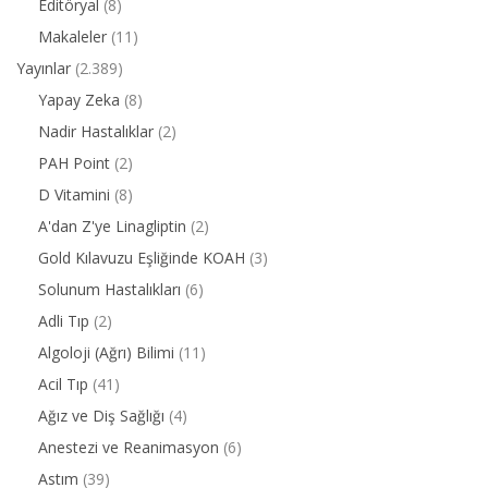
Editöryal
(8)
Makaleler
(11)
Yayınlar
(2.389)
Yapay Zeka
(8)
Nadir Hastalıklar
(2)
PAH Point
(2)
D Vitamini
(8)
A'dan Z'ye Linagliptin
(2)
Gold Kılavuzu Eşliğinde KOAH
(3)
Solunum Hastalıkları
(6)
Adli Tıp
(2)
Algoloji (Ağrı) Bilimi
(11)
Acil Tıp
(41)
Ağız ve Diş Sağlığı
(4)
Anestezi ve Reanimasyon
(6)
Astım
(39)