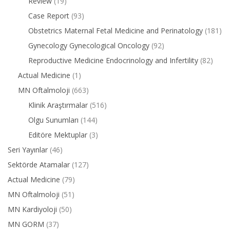
Review
(19)
Case Report
(93)
Obstetrics Maternal Fetal Medicine and Perinatology
(181)
Gynecology Gynecological Oncology
(92)
Reproductive Medicine Endocrinology and Infertility
(82)
Actual Medicine
(1)
MN Oftalmoloji
(663)
Klinik Araştırmalar
(516)
Olgu Sunumları
(144)
Editöre Mektuplar
(3)
Seri Yayınlar
(46)
Sektörde Atamalar
(127)
Actual Medicine
(79)
MN Oftalmoloji
(51)
MN Kardiyoloji
(50)
MN GORM
(37)