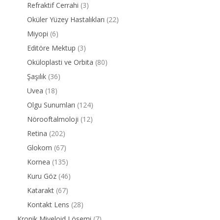
Refraktif Cerrahi
(3)
Oküler Yüzey Hastalıkları
(22)
Miyopi
(6)
Editöre Mektup
(3)
Oküloplasti ve Orbita
(80)
Şaşılık
(36)
Uvea
(18)
Olgu Sunumları
(124)
Nörooftalmoloji
(12)
Retina
(202)
Glokom
(67)
Kornea
(135)
Kuru Göz
(46)
Katarakt
(67)
Kontakt Lens
(28)
Kronik Miyeloid Lösemi
(7)