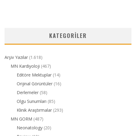
KATEGORILER
Arşiv Yazılar
(1.618)
MN Kardiyoloji
(467)
Editöre Mektuplar
(14)
Orijinal Görüntüler
(16)
Derlemeler
(58)
Olgu Sunumları
(85)
Klinik Araştırmalar
(293)
MN GORM
(487)
Neonatology
(20)