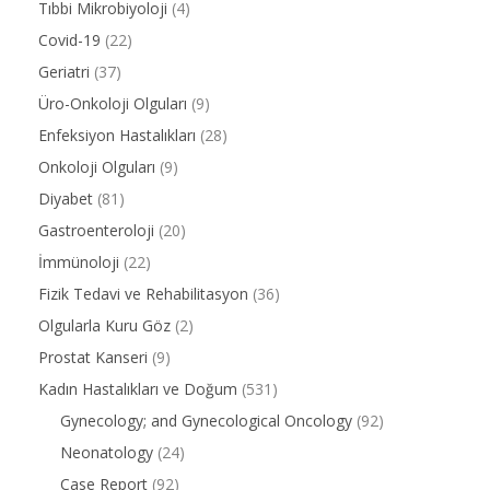
Tıbbi Mikrobiyoloji
(4)
Covid-19
(22)
Geriatri
(37)
Üro-Onkoloji Olguları
(9)
Enfeksiyon Hastalıkları
(28)
Onkoloji Olguları
(9)
Diyabet
(81)
Gastroenteroloji
(20)
İmmünoloji
(22)
Fizik Tedavi ve Rehabilitasyon
(36)
Olgularla Kuru Göz
(2)
Prostat Kanseri
(9)
Kadın Hastalıkları ve Doğum
(531)
Gynecology; and Gynecological Oncology
(92)
Neonatology
(24)
Case Report
(92)