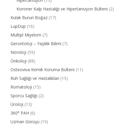
Hipertansiyon
(73)
Koroner Kalp Hastalığı ve Hipertansiyon Bülteni
(2)
Kulak Burun Boğaz
(17)
LupDup
(16)
Multipl Miyelom
(7)
Gerontoloji – Yaşlılık Bilimi
(7)
Nöroloji
(59)
Onkoloji
(88)
Osteoviva Kemik Koruma Bülteni
(11)
Ruh Sağlığı ve Hastalıkları
(15)
Romatoloji
(15)
Sporcu Sağlığı
(2)
Üroloji
(13)
360° PAH
(6)
Uzman Görüşü
(19)