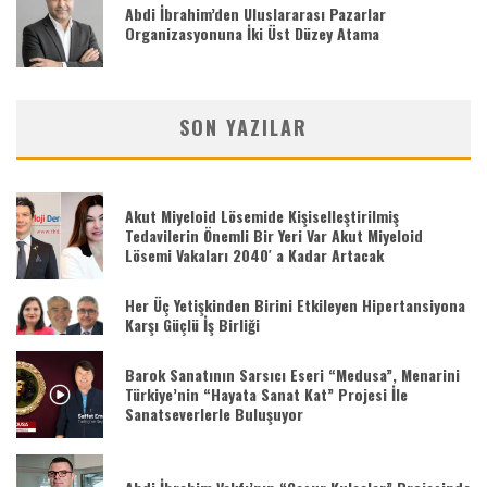
Abdi İbrahim’den Uluslararası Pazarlar
Organizasyonuna İki Üst Düzey Atama
SON YAZILAR
Akut Miyeloid Lösemide Kişiselleştirilmiş
Tedavilerin Önemli Bir Yeri Var Akut Miyeloid
Lösemi Vakaları 2040′ a Kadar Artacak
Her Üç Yetişkinden Birini Etkileyen Hipertansiyona
Karşı Güçlü İş Birliği
Barok Sanatının Sarsıcı Eseri “Medusa”, Menarini
Türkiye’nin “Hayata Sanat Kat” Projesi İle
Sanatseverlerle Buluşuyor