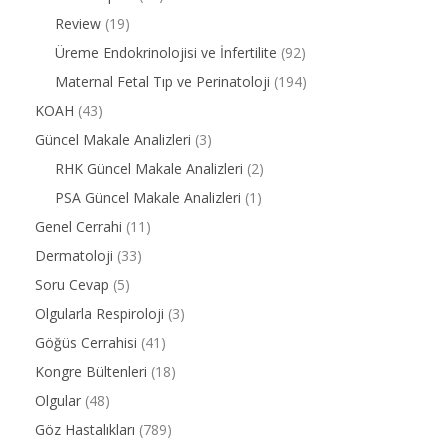
Review
(19)
Üreme Endokrinolojisi ve İnfertilite
(92)
Maternal Fetal Tıp ve Perinatoloji
(194)
KOAH
(43)
Güncel Makale Analizleri
(3)
RHK Güncel Makale Analizleri
(2)
PSA Güncel Makale Analizleri
(1)
Genel Cerrahi
(11)
Dermatoloji
(33)
Soru Cevap
(5)
Olgularla Respiroloji
(3)
Göğüs Cerrahisi
(41)
Kongre Bültenleri
(18)
Olgular
(48)
Göz Hastalıkları
(789)