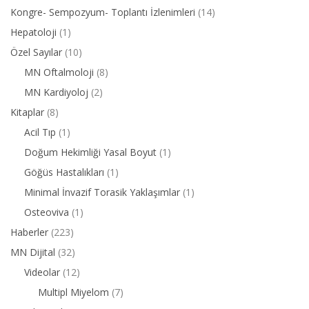
Kongre- Sempozyum- Toplantı İzlenimleri
(14)
Hepatoloji
(1)
Özel Sayılar
(10)
MN Oftalmoloji
(8)
MN Kardiyoloj
(2)
Kitaplar
(8)
Acil Tıp
(1)
Doğum Hekimliği Yasal Boyut
(1)
Göğüs Hastalıkları
(1)
Minimal İnvazif Torasik Yaklaşımlar
(1)
Osteoviva
(1)
Haberler
(223)
MN Dijital
(32)
Videolar
(12)
Multipl Miyelom
(7)