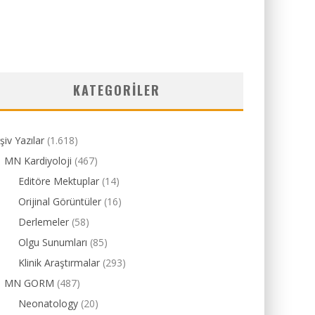
KATEGORILER
şiv Yazılar
(1.618)
MN Kardiyoloji
(467)
Editöre Mektuplar
(14)
Orijinal Görüntüler
(16)
Derlemeler
(58)
Olgu Sunumları
(85)
Klinik Araştırmalar
(293)
MN GORM
(487)
Neonatology
(20)