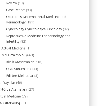
Review
(19)
Case Report
(93)
Obstetrics Maternal Fetal Medicine and
Perinatology
(181)
Gynecology Gynecological Oncology
(92)
Reproductive Medicine Endocrinology and
Infertility
(82)
Actual Medicine
(1)
MN Oftalmoloji
(663)
Klinik Araştırmalar
(516)
Olgu Sunumları
(144)
Editöre Mektuplar
(3)
ri Yayınlar
(46)
ektörde Atamalar
(127)
tual Medicine
(79)
N Oftalmoloji
(51)