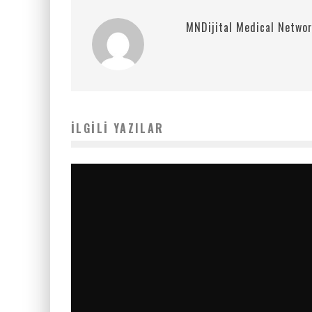
MNDijital Medical Netwo
İLGILI YAZILAR