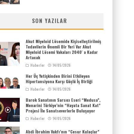
SON YAZILAR
Akut Miyeloid Lösemide Kişiselleştirilmiş
Tedavilerin Önemli Bir Yeri Var Akut
Miyeloid Lösemi Vakaları 2040′ a Kadar
Artacak
Haberler
14/05/2026
Her Üç Yetişkinden Birini Etkileyen
Hipertansiyona Karşı Güçlü İş Birliği
Haberler
14/05/2026
Barok Sanatının Sarsıcı Eseri “Medusa”,
Menarini Türkiye’nin “Hayata Sanat Kat”
Projesi İle Sanatseverlerle Buluşuyor
Haberler
14/05/2026
Abdi İbrahim Vakfı’nın “Cesur Kulaçlar”