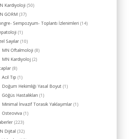
 Kardiyoloji
(50)
N GORM
(37)
ngre- Sempozyum- Toplantı İzlenimleri
(14)
patoloji
(1)
el Sayılar
(10)
MN Oftalmoloji
(8)
MN Kardiyoloj
(2)
taplar
(8)
Acil Tıp
(1)
Doğum Hekimliği Yasal Boyut
(1)
Göğüs Hastalıkları
(1)
Minimal İnvazif Torasik Yaklaşımlar
(1)
Osteoviva
(1)
berler
(223)
 Dijital
(32)