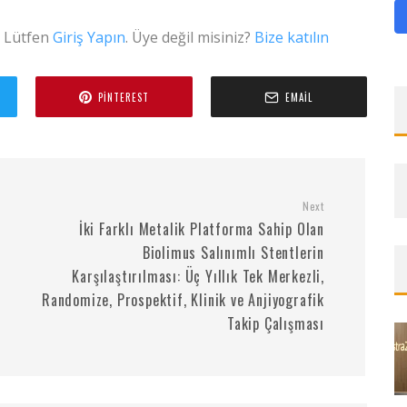
. Lütfen
Giriş Yapın
. Üye değil misiniz?
Bize katılın
PINTEREST
EMAIL
Next
İki Farklı Metalik Platforma Sahip Olan
Biolimus Salınımlı Stentlerin
Karşılaştırılması: Üç Yıllık Tek Merkezli,
Randomize, Prospektif, Klinik ve Anjiyografik
Takip Çalışması