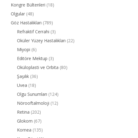
Kongre Bültenleri
(18)
Olgular
(48)
Göz Hastalıkları
(789)
Refraktif Cerrahi
(3)
Oküler Yüzey Hastalıkları
(22)
Miyopi
(6)
Editöre Mektup
(3)
Oküloplasti ve Orbita
(80)
Şaşılık
(36)
Uvea
(18)
Olgu Sunumları
(124)
Nörooftalmoloji
(12)
Retina
(202)
Glokom
(67)
Kornea
(135)