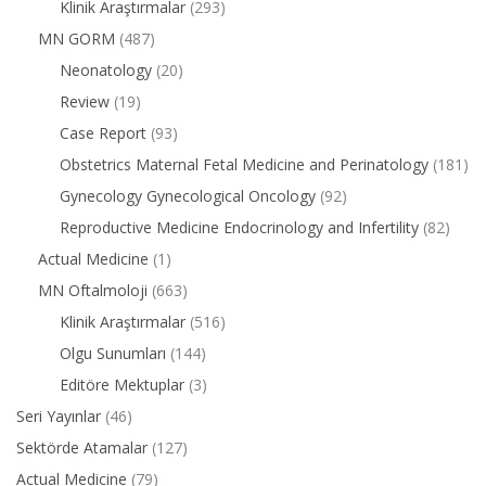
Klinik Araştırmalar
(293)
MN GORM
(487)
Neonatology
(20)
Review
(19)
Case Report
(93)
Obstetrics Maternal Fetal Medicine and Perinatology
(181)
Gynecology Gynecological Oncology
(92)
Reproductive Medicine Endocrinology and Infertility
(82)
Actual Medicine
(1)
MN Oftalmoloji
(663)
Klinik Araştırmalar
(516)
Olgu Sunumları
(144)
Editöre Mektuplar
(3)
Seri Yayınlar
(46)
Sektörde Atamalar
(127)
Actual Medicine
(79)