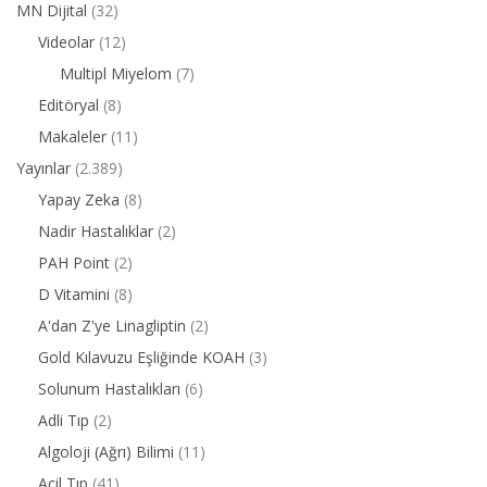
MN Dijital
(32)
Videolar
(12)
Multipl Miyelom
(7)
Editöryal
(8)
Makaleler
(11)
Yayınlar
(2.389)
Yapay Zeka
(8)
Nadir Hastalıklar
(2)
PAH Point
(2)
D Vitamini
(8)
A'dan Z'ye Linagliptin
(2)
Gold Kılavuzu Eşliğinde KOAH
(3)
Solunum Hastalıkları
(6)
Adli Tıp
(2)
Algoloji (Ağrı) Bilimi
(11)
Acil Tıp
(41)