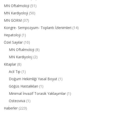
MN Oftalmoloji
(51)
MN Kardiyoloji
(50)
MN GORM
(37)
Kongre- Sempozyum- Toplantı İzlenimleri
(14)
Hepatoloji
(1)
Özel Sayılar
(10)
MN Oftalmoloji
(8)
MN Kardiyoloj
(2)
Kitaplar
(8)
Acil Tıp
(1)
Doğum Hekimliği Yasal Boyut
(1)
Göğüs Hastalıkları
(1)
Minimal İnvazif Torasik Yaklaşımlar
(1)
Osteoviva
(1)
Haberler
(223)