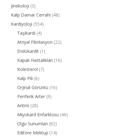
Jinekoloji
(3)
Kalp Damar Cerrahi
(48)
Kardiyoloji
(554)
Taşikardi
(4)
Atriyal Fibrilasyon
(22)
Endokardit
(1)
Kapak Hastalıkları
(16)
Kolesterol
(7)
Kalp Pili
(6)
Orjinal Görüntü
(16)
Periferik Arter
(9)
Aritmi
(28)
Miyokard Enfarktüsü
(46)
Olgu Sunumları
(82)
Editöre Mektup
(14)