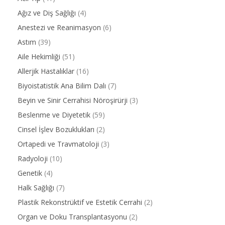
Ağız ve Diş Sağlığı
(4)
Anestezi ve Reanimasyon
(6)
Astım
(39)
Aile Hekimliği
(51)
Allerjik Hastalıklar
(16)
Biyoistatistik Ana Bilim Dalı
(7)
Beyin ve Sinir Cerrahisi Nöroşirürji
(3)
Beslenme ve Diyetetik
(59)
Cinsel İşlev Bozuklukları
(2)
Ortapedi ve Travmatoloji
(3)
Radyoloji
(10)
Genetik
(4)
Halk Sağlığı
(7)
Plastik Rekonstrüktif ve Estetik Cerrahi
(2)
Organ ve Doku Transplantasyonu
(2)