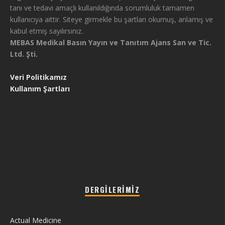
tanı ve tedavi amaçlı kullanıldığında sorumluluk tamamen
kullanıcıya aittir. Siteye girmekle bu şartları okumuş, anlamış ve
kabul etmiş sayılırsınız.
MEBAS Medikal Basın Yayın ve Tanıtım Ajans San ve Tic.
Ltd. Şti.
Veri Politikamız
Kullanım Şartları
DERGILERIMIZ
Actual Medicine