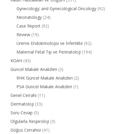
Gynecology; and Gynecological Oncology
(92)
Neonatology
(24)
Case Report
(92)
Review
(19)
Üreme Endokrinolojisi ve İnfertilite
(92)
Maternal Fetal Tıp ve Perinatoloji
(194)
KOAH
(43)
Güncel Makale Analizleri
(3)
RHK Güncel Makale Analizleri
(2)
PSA Güncel Makale Analizleri
(1)
Genel Cerrahi
(11)
Dermatoloji
(33)
Soru Cevap
(5)
Olgularla Respiroloji
(3)
Göğüs Cerrahisi
(41)