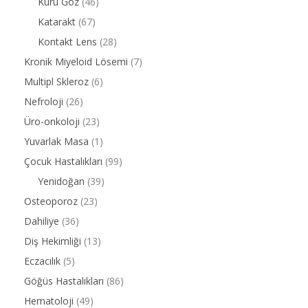
Kuru Göz
(46)
Katarakt
(67)
Kontakt Lens
(28)
Kronik Miyeloid Lösemi
(7)
Multipl Skleroz
(6)
Nefroloji
(26)
Üro-onkoloji
(23)
Yuvarlak Masa
(1)
Çocuk Hastalıkları
(99)
Yenidoğan
(39)
Osteoporoz
(23)
Dahiliye
(36)
Diş Hekimliği
(13)
Eczacılık
(5)
Göğüs Hastalıkları
(86)
Hematoloji
(49)