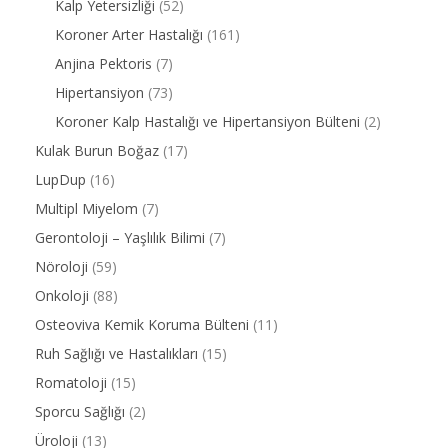
Kalp Yetersizliği
(52)
Koroner Arter Hastalığı
(161)
Anjina Pektoris
(7)
Hipertansiyon
(73)
Koroner Kalp Hastalığı ve Hipertansiyon Bülteni
(2)
Kulak Burun Boğaz
(17)
LupDup
(16)
Multipl Miyelom
(7)
Gerontoloji – Yaşlılık Bilimi
(7)
Nöroloji
(59)
Onkoloji
(88)
Osteoviva Kemik Koruma Bülteni
(11)
Ruh Sağlığı ve Hastalıkları
(15)
Romatoloji
(15)
Sporcu Sağlığı
(2)
Üroloji
(13)