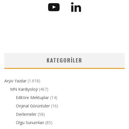
KATEGORILER
Arşiv Yazılar
(1.618)
MN Kardiyoloji
(467)
Editöre Mektuplar
(14)
Orijinal Görüntüler
(16)
Derlemeler
(58)
Olgu Sunumları
(85)