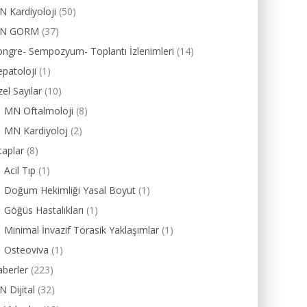
 Kardiyoloji
(50)
N GORM
(37)
ngre- Sempozyum- Toplantı İzlenimleri
(14)
patoloji
(1)
el Sayılar
(10)
MN Oftalmoloji
(8)
MN Kardiyoloj
(2)
taplar
(8)
Acil Tıp
(1)
Doğum Hekimliği Yasal Boyut
(1)
Göğüs Hastalıkları
(1)
Minimal İnvazif Torasik Yaklaşımlar
(1)
Osteoviva
(1)
berler
(223)
 Dijital
(32)