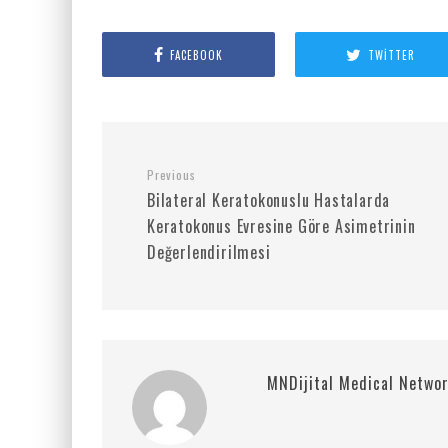
FACEBOOK
TWITTER
Previous
Bilateral Keratokonuslu Hastalarda
Keratokonus Evresine Göre Asimetrinin
Değerlendirilmesi
MNDijital Medical Netwo