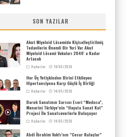
SON YAZILAR
Akut Miyeloid Lösemide Kişiselleştirilmiş
Tedavilerin Önemli Bir Yeri Var Akut
Miyeloid Lösemi Vakaları 2040′ a Kadar
Artacak
Haberler
14/05/2026
Her Üç Yetişkinden Birini Etkileyen
Hipertansiyona Karşı Güçlü İş Birliği
Haberler
14/05/2026
Barok Sanatının Sarsıcı Eseri “Medusa”,
Menarini Türkiye’nin “Hayata Sanat Kat”
Projesi İle Sanatseverlerle Buluşuyor
Haberler
14/05/2026
Abdi İbrahim Vakfı’nın “Cesur Kulaçlar”