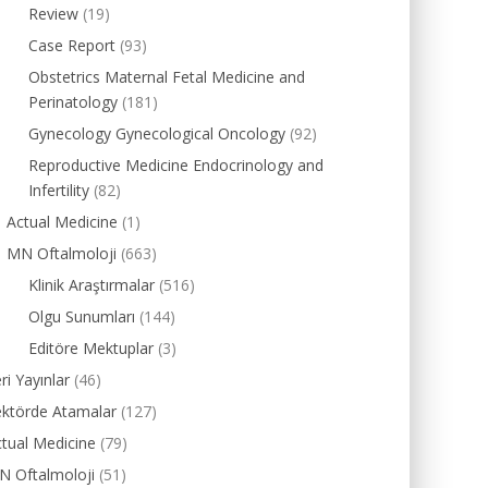
Review
(19)
Case Report
(93)
Obstetrics Maternal Fetal Medicine and
Perinatology
(181)
Gynecology Gynecological Oncology
(92)
Reproductive Medicine Endocrinology and
Infertility
(82)
Actual Medicine
(1)
MN Oftalmoloji
(663)
Klinik Araştırmalar
(516)
Olgu Sunumları
(144)
Editöre Mektuplar
(3)
ri Yayınlar
(46)
ektörde Atamalar
(127)
tual Medicine
(79)
N Oftalmoloji
(51)