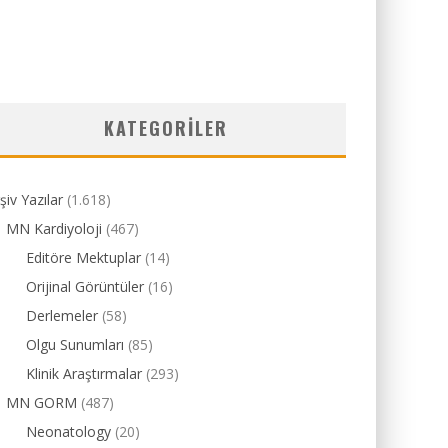
KATEGORILER
şiv Yazılar
(1.618)
MN Kardiyoloji
(467)
Editöre Mektuplar
(14)
Orijinal Görüntüler
(16)
Derlemeler
(58)
Olgu Sunumları
(85)
Klinik Araştırmalar
(293)
MN GORM
(487)
Neonatology
(20)