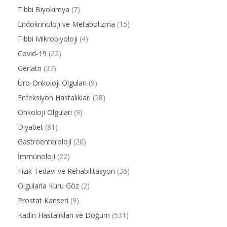
Tıbbi Biyokimya
(7)
Endokrinoloji ve Metabolizma
(15)
Tıbbi Mikrobiyoloji
(4)
Covid-19
(22)
Geriatri
(37)
Üro-Onkoloji Olguları
(9)
Enfeksiyon Hastalıkları
(28)
Onkoloji Olguları
(9)
Diyabet
(81)
Gastroenteroloji
(20)
İmmünoloji
(22)
Fizik Tedavi ve Rehabilitasyon
(36)
Olgularla Kuru Göz
(2)
Prostat Kanseri
(9)
Kadın Hastalıkları ve Doğum
(531)