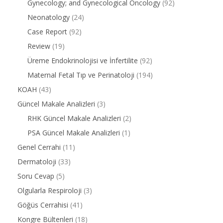
Gynecology; and Gynecological Oncology
(92)
Neonatology
(24)
Case Report
(92)
Review
(19)
Üreme Endokrinolojisi ve İnfertilite
(92)
Maternal Fetal Tıp ve Perinatoloji
(194)
KOAH
(43)
Güncel Makale Analizleri
(3)
RHK Güncel Makale Analizleri
(2)
PSA Güncel Makale Analizleri
(1)
Genel Cerrahi
(11)
Dermatoloji
(33)
Soru Cevap
(5)
Olgularla Respiroloji
(3)
Göğüs Cerrahisi
(41)
Kongre Bültenleri
(18)