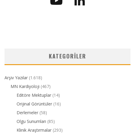
KATEGORILER
Arşiv Yazılar
(1.618)
MN Kardiyoloji
(467)
Editöre Mektuplar
(14)
Orijinal Görüntüler
(16)
Derlemeler
(58)
Olgu Sunumları
(85)
Klinik Araştırmalar
(293)