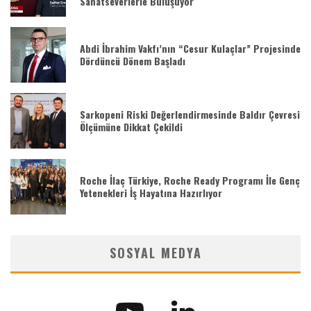
Sanatseverlerle Buluşuyor
Abdi İbrahim Vakfı’nın “Cesur Kulaçlar” Projesinde
Dördüncü Dönem Başladı
Sarkopeni Riski Değerlendirmesinde Baldır Çevresi
Ölçümüne Dikkat Çekildi
Roche İlaç Türkiye, Roche Ready Programı İle Genç
Yetenekleri İş Hayatına Hazırlıyor
SOSYAL MEDYA