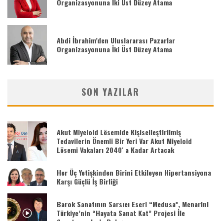
Organizasyonuna İki Üst Düzey Atama
Abdi İbrahim’den Uluslararası Pazarlar
Organizasyonuna İki Üst Düzey Atama
SON YAZILAR
Akut Miyeloid Lösemide Kişiselleştirilmiş
Tedavilerin Önemli Bir Yeri Var Akut Miyeloid
Lösemi Vakaları 2040′ a Kadar Artacak
Her Üç Yetişkinden Birini Etkileyen Hipertansiyona
Karşı Güçlü İş Birliği
Barok Sanatının Sarsıcı Eseri “Medusa”, Menarini
Türkiye’nin “Hayata Sanat Kat” Projesi İle