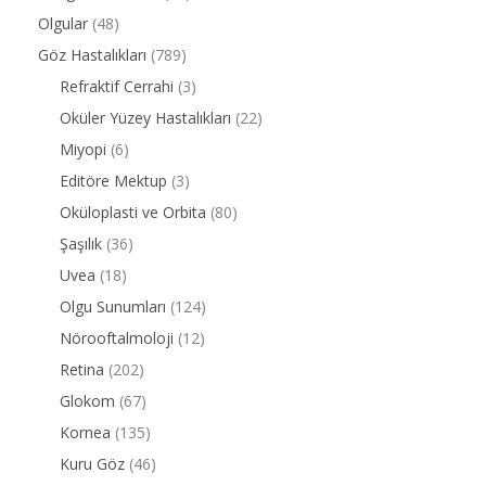
Olgular
(48)
Göz Hastalıkları
(789)
Refraktif Cerrahi
(3)
Oküler Yüzey Hastalıkları
(22)
Miyopi
(6)
Editöre Mektup
(3)
Oküloplasti ve Orbita
(80)
Şaşılık
(36)
Uvea
(18)
Olgu Sunumları
(124)
Nörooftalmoloji
(12)
Retina
(202)
Glokom
(67)
Kornea
(135)
Kuru Göz
(46)