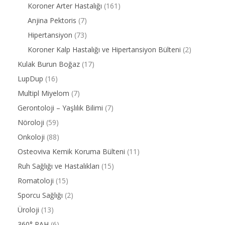
Koroner Arter Hastalığı
(161)
Anjina Pektoris
(7)
Hipertansiyon
(73)
Koroner Kalp Hastalığı ve Hipertansiyon Bülteni
(2)
Kulak Burun Boğaz
(17)
LupDup
(16)
Multipl Miyelom
(7)
Gerontoloji – Yaşlılık Bilimi
(7)
Nöroloji
(59)
Onkoloji
(88)
Osteoviva Kemik Koruma Bülteni
(11)
Ruh Sağlığı ve Hastalıkları
(15)
Romatoloji
(15)
Sporcu Sağlığı
(2)
Üroloji
(13)
360° PAH
(6)