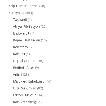
Kalp Damar Cerrahi
(48)
Kardiyoloji
(554)
Taşikardi
(4)
Atriyal Fibrilasyon
(22)
Endokardit
(1)
Kapak Hastalıkları
(16)
Kolesterol
(7)
Kalp Pili
(6)
Orjinal Görüntü
(16)
Periferik Arter
(9)
Aritmi
(28)
Miyokard Enfarktüsü
(46)
Olgu Sunumları
(82)
Editöre Mektup
(14)
Kalp Yetersizliği
(52)