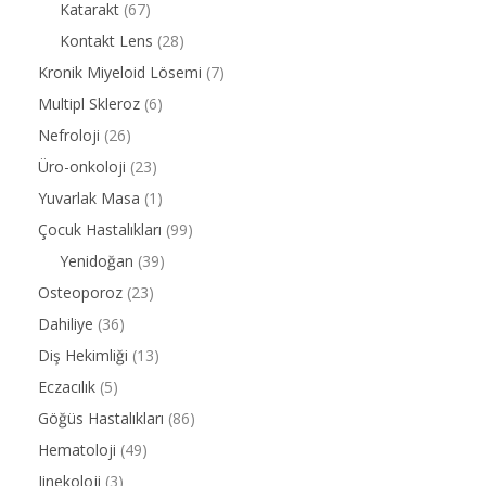
Katarakt
(67)
Kontakt Lens
(28)
Kronik Miyeloid Lösemi
(7)
Multipl Skleroz
(6)
Nefroloji
(26)
Üro-onkoloji
(23)
Yuvarlak Masa
(1)
Çocuk Hastalıkları
(99)
Yenidoğan
(39)
Osteoporoz
(23)
Dahiliye
(36)
Diş Hekimliği
(13)
Eczacılık
(5)
Göğüs Hastalıkları
(86)
Hematoloji
(49)
Jinekoloji
(3)