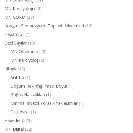
MN Kardiyoloji
(50)
MN GORM
(37)
Kongre- Sempozyum- Toplantı İzlenimleri
(14)
Hepatoloji
(1)
Özel Sayılar
(10)
MN Oftalmoloji
(8)
MN Kardiyoloj
(2)
Kitaplar
(8)
Acil Tıp
(1)
Doğum Hekimliği Yasal Boyut
(1)
Göğüs Hastalıkları
(1)
Minimal İnvazif Torasik Yaklaşımlar
(1)
Osteoviva
(1)
Haberler
(223)
MN Dijital
(32)