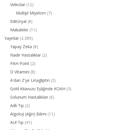
Videolar
(12)
Multipl Miyelom
(7)
Editöryal
(8)
Makaleler
(11)
Yayınlar
(2.389)
Yapay Zeka
(8)
Nadir Hastalıklar
(2)
PAH Point
(2)
D Vitamini
(8)
A'dan Z'ye Linagliptin
(2)
Gold Kılavuzu Eşliğinde KOAH
(3)
Solunum Hastalıkları
(6)
Adli Tıp
(2)
Algoloji (Ağrı) Bilimi
(11)
Acil Tıp
(41)