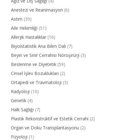
Ağız ve Diş Sağlığı
(4)
Anestezi ve Reanimasyon
(6)
Astım
(39)
Aile Hekimliği
(51)
Allerjik Hastalıklar
(16)
Biyoistatistik Ana Bilim Dalı
(7)
Beyin ve Sinir Cerrahisi Nöroşirürji
(3)
Beslenme ve Diyetetik
(59)
Cinsel İşlev Bozuklukları
(2)
Ortapedi ve Travmatoloji
(3)
Radyoloji
(10)
Genetik
(4)
Halk Sağlığı
(7)
Plastik Rekonstrüktif ve Estetik Cerrahi
(2)
Organ ve Doku Transplantasyonu
(2)
Fizyoloji
(1)