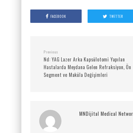
FACEBOOK
TWITTER
Previous
Nd: YAG Lazer Arka Kapsülotomi Yapılan
Hastalarda Meydana Gelen Refraksiyon, Ön
Segment ve Maküla Değişimleri
MNDijital Medical Netwo