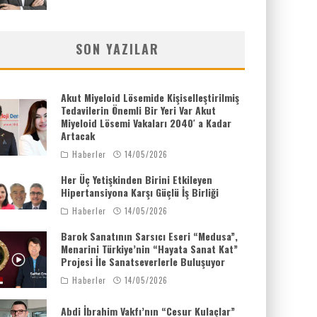
SON YAZILAR
Akut Miyeloid Lösemide Kişiselleştirilmiş
Tedavilerin Önemli Bir Yeri Var Akut
Miyeloid Lösemi Vakaları 2040′ a Kadar
Artacak
Haberler
14/05/2026
Her Üç Yetişkinden Birini Etkileyen
Hipertansiyona Karşı Güçlü İş Birliği
Haberler
14/05/2026
Barok Sanatının Sarsıcı Eseri “Medusa”,
Menarini Türkiye’nin “Hayata Sanat Kat”
Projesi İle Sanatseverlerle Buluşuyor
Haberler
14/05/2026
Abdi İbrahim Vakfı’nın “Cesur Kulaçlar”