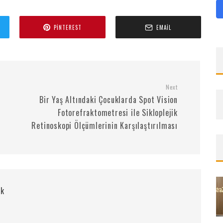
PINTEREST
EMAIL
Next
Bir Yaş Altındaki Çocuklarda Spot Vision
Fotorefraktometresi ile Sikloplejik
Retinoskopi Ölçümlerinin Karşılaştırılması
rk