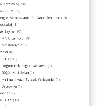
 Kardiyoloji
(50)
N GORM
(37)
ngre- Sempozyum- Toplantı İzlenimleri
(14)
patoloji
(1)
el Sayılar
(10)
MN Oftalmoloji
(8)
MN Kardiyoloj
(2)
taplar
(8)
Acil Tıp
(1)
Doğum Hekimliği Yasal Boyut
(1)
Göğüs Hastalıkları
(1)
Minimal İnvazif Torasik Yaklaşımlar
(1)
Osteoviva
(1)
berler
(223)
 Dijital
(32)