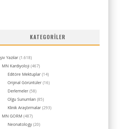
KATEGORILER
şiv Yazılar
(1.618)
MN Kardiyoloji
(467)
Editöre Mektuplar
(14)
Orijinal Görüntüler
(16)
Derlemeler
(58)
Olgu Sunumları
(85)
Klinik Araştırmalar
(293)
MN GORM
(487)
Neonatology
(20)