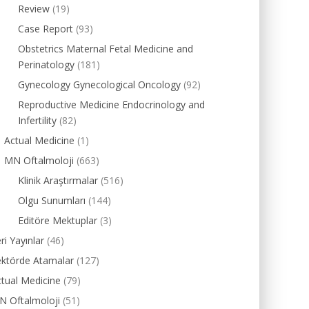
Review
(19)
Case Report
(93)
Obstetrics Maternal Fetal Medicine and
Perinatology
(181)
Gynecology Gynecological Oncology
(92)
Reproductive Medicine Endocrinology and
Infertility
(82)
Actual Medicine
(1)
MN Oftalmoloji
(663)
Klinik Araştırmalar
(516)
Olgu Sunumları
(144)
Editöre Mektuplar
(3)
ri Yayınlar
(46)
ektörde Atamalar
(127)
tual Medicine
(79)
N Oftalmoloji
(51)