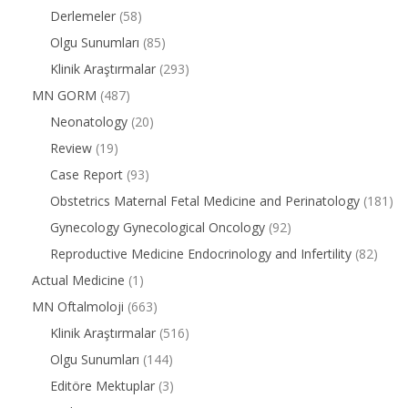
Derlemeler
(58)
Olgu Sunumları
(85)
Klinik Araştırmalar
(293)
MN GORM
(487)
Neonatology
(20)
Review
(19)
Case Report
(93)
Obstetrics Maternal Fetal Medicine and Perinatology
(181)
Gynecology Gynecological Oncology
(92)
Reproductive Medicine Endocrinology and Infertility
(82)
Actual Medicine
(1)
MN Oftalmoloji
(663)
Klinik Araştırmalar
(516)
Olgu Sunumları
(144)
Editöre Mektuplar
(3)