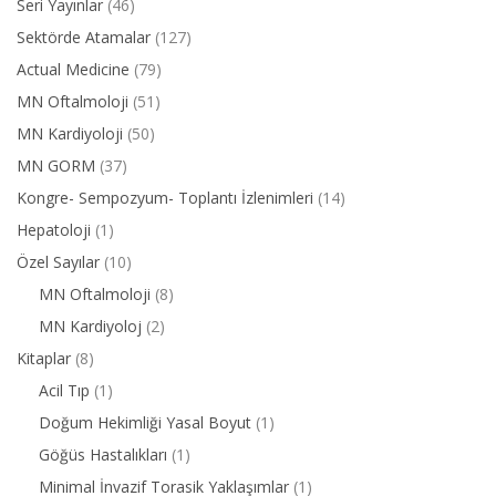
Seri Yayınlar
(46)
Sektörde Atamalar
(127)
Actual Medicine
(79)
MN Oftalmoloji
(51)
MN Kardiyoloji
(50)
MN GORM
(37)
Kongre- Sempozyum- Toplantı İzlenimleri
(14)
Hepatoloji
(1)
Özel Sayılar
(10)
MN Oftalmoloji
(8)
MN Kardiyoloj
(2)
Kitaplar
(8)
Acil Tıp
(1)
Doğum Hekimliği Yasal Boyut
(1)
Göğüs Hastalıkları
(1)
Minimal İnvazif Torasik Yaklaşımlar
(1)