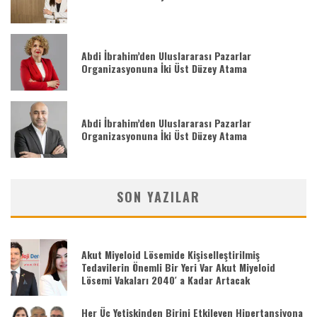
Abdi İbrahim’den Uluslararası Pazarlar
Organizasyonuna İki Üst Düzey Atama
Abdi İbrahim’den Uluslararası Pazarlar
Organizasyonuna İki Üst Düzey Atama
SON YAZILAR
Akut Miyeloid Lösemide Kişiselleştirilmiş
Tedavilerin Önemli Bir Yeri Var Akut Miyeloid
Lösemi Vakaları 2040′ a Kadar Artacak
Her Üç Yetişkinden Birini Etkileyen Hipertansiyona