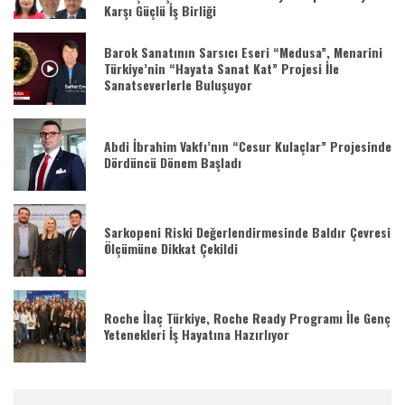
Karşı Güçlü İş Birliği
Barok Sanatının Sarsıcı Eseri “Medusa”, Menarini
Türkiye’nin “Hayata Sanat Kat” Projesi İle
Sanatseverlerle Buluşuyor
Abdi İbrahim Vakfı’nın “Cesur Kulaçlar” Projesinde
Dördüncü Dönem Başladı
Sarkopeni Riski Değerlendirmesinde Baldır Çevresi
Ölçümüne Dikkat Çekildi
Roche İlaç Türkiye, Roche Ready Programı İle Genç
Yetenekleri İş Hayatına Hazırlıyor