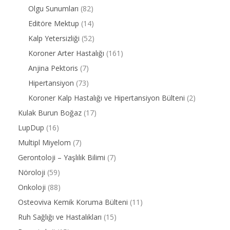
Olgu Sunumları
(82)
Editöre Mektup
(14)
Kalp Yetersizliği
(52)
Koroner Arter Hastalığı
(161)
Anjina Pektoris
(7)
Hipertansiyon
(73)
Koroner Kalp Hastalığı ve Hipertansiyon Bülteni
(2)
Kulak Burun Boğaz
(17)
LupDup
(16)
Multipl Miyelom
(7)
Gerontoloji – Yaşlılık Bilimi
(7)
Nöroloji
(59)
Onkoloji
(88)
Osteoviva Kemik Koruma Bülteni
(11)
Ruh Sağlığı ve Hastalıkları
(15)