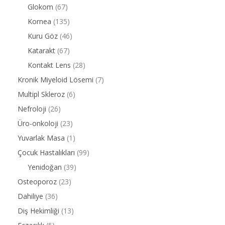
Glokom
(67)
Kornea
(135)
Kuru Göz
(46)
Katarakt
(67)
Kontakt Lens
(28)
Kronik Miyeloid Lösemi
(7)
Multipl Skleroz
(6)
Nefroloji
(26)
Üro-onkoloji
(23)
Yuvarlak Masa
(1)
Çocuk Hastalıkları
(99)
Yenidoğan
(39)
Osteoporoz
(23)
Dahiliye
(36)
Diş Hekimliği
(13)