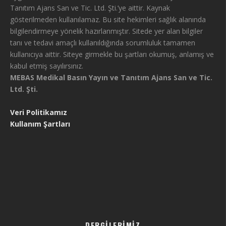
Tanıtım Ajans San ve Tic. Ltd. Şti.’ye aittir. Kaynak
gösterilmeden kullanılamaz. Bu site hekimleri sağlık alanında
bilgilendirmeye yönelik hazırlanmıştır. Sitede yer alan bilgiler
tanı ve tedavi amaçlı kullanıldığında sorumluluk tamamen
kullanıcıya aittir. Siteye girmekle bu şartları okumuş, anlamış ve
kabul etmiş sayılırsınız.
MEBAS Medikal Basın Yayın ve Tanıtım Ajans San ve Tic.
Ltd. Şti.
Veri Politikamız
Kullanım Şartları
DERGILERIMIZ