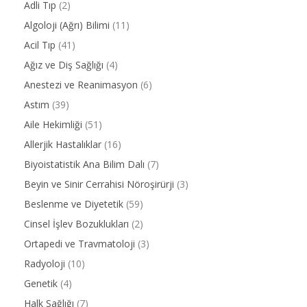
Adli Tıp
(2)
Algoloji (Ağrı) Bilimi
(11)
Acil Tıp
(41)
Ağız ve Diş Sağlığı
(4)
Anestezi ve Reanimasyon
(6)
Astım
(39)
Aile Hekimliği
(51)
Allerjik Hastalıklar
(16)
Biyoistatistik Ana Bilim Dalı
(7)
Beyin ve Sinir Cerrahisi Nöroşirürji
(3)
Beslenme ve Diyetetik
(59)
Cinsel İşlev Bozuklukları
(2)
Ortapedi ve Travmatoloji
(3)
Radyoloji
(10)
Genetik
(4)
Halk Sağlığı
(7)