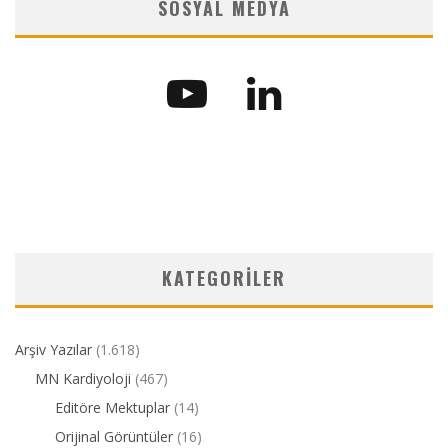
SOSYAL MEDYA
KATEGORILER
Arşiv Yazılar
(1.618)
MN Kardiyoloji
(467)
Editöre Mektuplar
(14)
Orijinal Görüntüler
(16)