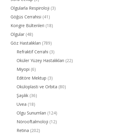
Olgularla Respiroloji
(3)
Göğüs Cerrahisi
(41)
Kongre Bültenleri
(18)
Olgular
(48)
Göz Hastalıkları
(789)
Refraktif Cerrahi
(3)
Oküler Yüzey Hastalıkları
(22)
Miyopi
(6)
Editöre Mektup
(3)
Oküloplasti ve Orbita
(80)
Şaşılık
(36)
Uvea
(18)
Olgu Sunumları
(124)
Nörooftalmoloji
(12)
Retina
(202)