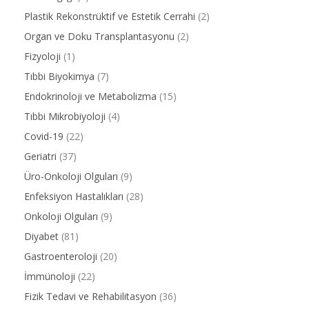
Plastik Rekonstrüktif ve Estetik Cerrahi
(2)
Organ ve Doku Transplantasyonu
(2)
Fizyoloji
(1)
Tıbbi Biyokimya
(7)
Endokrinoloji ve Metabolizma
(15)
Tıbbi Mikrobiyoloji
(4)
Covid-19
(22)
Geriatri
(37)
Üro-Onkoloji Olguları
(9)
Enfeksiyon Hastalıkları
(28)
Onkoloji Olguları
(9)
Diyabet
(81)
Gastroenteroloji
(20)
İmmünoloji
(22)
Fizik Tedavi ve Rehabilitasyon
(36)