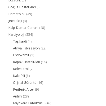
Eczacılık
(5)
Göğüs Hastalıkları
(86)
Hematoloji
(49)
Jinekoloji
(3)
Kalp Damar Cerrahi
(48)
Kardiyoloji
(554)
Taşikardi
(4)
Atriyal Fibrilasyon
(22)
Endokardit
(1)
Kapak Hastalıkları
(16)
Kolesterol
(7)
Kalp Pili
(6)
Orjinal Görüntü
(16)
Periferik Arter
(9)
Aritmi
(28)
Miyokard Enfarktüsü
(46)