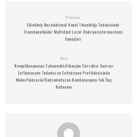
Previous
Edinilmiş Nazolakrimal Kanal Tıkanıklığı Tedavisinde
Transkanaliküler Multidiod Lazer Dakriyosistorinostomi
Sonuçları
Next
Komplikasyonsuz Fakoemülsifikasyon Cerrahisi Sonrası
Enflamasyon Tedavisi ve Enfeksiyon Profilaksisinde
Moksifloksasin/Deksametazon Kombinasyonu Tek İlaç
Kullanımı