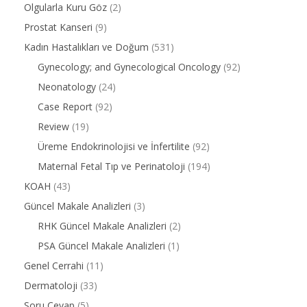
Olgularla Kuru Göz
(2)
Prostat Kanseri
(9)
Kadın Hastalıkları ve Doğum
(531)
Gynecology; and Gynecological Oncology
(92)
Neonatology
(24)
Case Report
(92)
Review
(19)
Üreme Endokrinolojisi ve İnfertilite
(92)
Maternal Fetal Tıp ve Perinatoloji
(194)
KOAH
(43)
Güncel Makale Analizleri
(3)
RHK Güncel Makale Analizleri
(2)
PSA Güncel Makale Analizleri
(1)
Genel Cerrahi
(11)
Dermatoloji
(33)
Soru Cevap
(5)