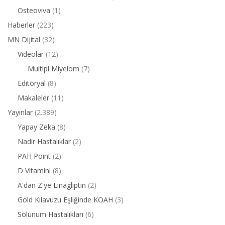
Osteoviva
(1)
Haberler
(223)
MN Dijital
(32)
Videolar
(12)
Multipl Miyelom
(7)
Editöryal
(8)
Makaleler
(11)
Yayınlar
(2.389)
Yapay Zeka
(8)
Nadir Hastalıklar
(2)
PAH Point
(2)
D Vitamini
(8)
A'dan Z'ye Linagliptin
(2)
Gold Kılavuzu Eşliğinde KOAH
(3)
Solunum Hastalıkları
(6)