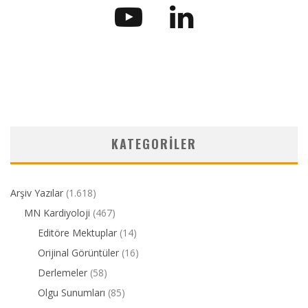
KATEGORILER
Arşiv Yazılar
(1.618)
MN Kardiyoloji
(467)
Editöre Mektuplar
(14)
Orijinal Görüntüler
(16)
Derlemeler
(58)
Olgu Sunumları
(85)