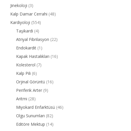
Jinekoloji
(3)
Kalp Damar Cerrahi
(48)
Kardiyoloji
(554)
Taşikardi
(4)
Atriyal Fibrilasyon
(22)
Endokardit
(1)
Kapak Hastalıkları
(16)
Kolesterol
(7)
Kalp Pili
(6)
Orjinal Görüntü
(16)
Periferik Arter
(9)
Aritmi
(28)
Miyokard Enfarktüsü
(46)
Olgu Sunumları
(82)
Editöre Mektup
(14)