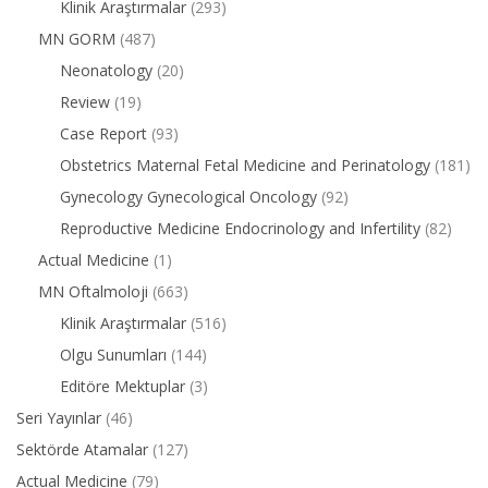
Klinik Araştırmalar
(293)
MN GORM
(487)
Neonatology
(20)
Review
(19)
Case Report
(93)
Obstetrics Maternal Fetal Medicine and Perinatology
(181)
Gynecology Gynecological Oncology
(92)
Reproductive Medicine Endocrinology and Infertility
(82)
Actual Medicine
(1)
MN Oftalmoloji
(663)
Klinik Araştırmalar
(516)
Olgu Sunumları
(144)
Editöre Mektuplar
(3)
Seri Yayınlar
(46)
Sektörde Atamalar
(127)
Actual Medicine
(79)