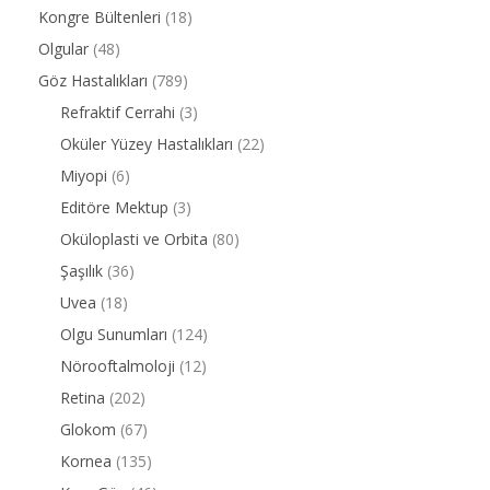
Kongre Bültenleri
(18)
Olgular
(48)
Göz Hastalıkları
(789)
Refraktif Cerrahi
(3)
Oküler Yüzey Hastalıkları
(22)
Miyopi
(6)
Editöre Mektup
(3)
Oküloplasti ve Orbita
(80)
Şaşılık
(36)
Uvea
(18)
Olgu Sunumları
(124)
Nörooftalmoloji
(12)
Retina
(202)
Glokom
(67)
Kornea
(135)