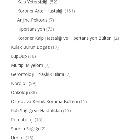
Kalp Yetersizliği
(52)
Koroner Arter Hastalığı
(161)
Anjina Pektoris
(7)
Hipertansiyon
(73)
Koroner Kalp Hastalığı ve Hipertansiyon Bülteni
(2)
Kulak Burun Boğaz
(17)
LupDup
(16)
Multipl Miyelom
(7)
Gerontoloji – Yaşlılık Bilimi
(7)
Nöroloji
(59)
Onkoloji
(88)
Osteoviva Kemik Koruma Bülteni
(11)
Ruh Sağlığı ve Hastalıkları
(15)
Romatoloji
(15)
Sporcu Sağlığı
(2)
Üroloji
(13)