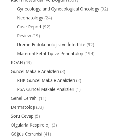
Gynecology; and Gynecological Oncology
(92)
Neonatology
(24)
Case Report
(92)
Review
(19)
Üreme Endokrinolojisi ve İnfertilite
(92)
Maternal Fetal Tıp ve Perinatoloji
(194)
KOAH
(43)
Güncel Makale Analizleri
(3)
RHK Güncel Makale Analizleri
(2)
PSA Güncel Makale Analizleri
(1)
Genel Cerrahi
(11)
Dermatoloji
(33)
Soru Cevap
(5)
Olgularla Respiroloji
(3)
Göğüs Cerrahisi
(41)