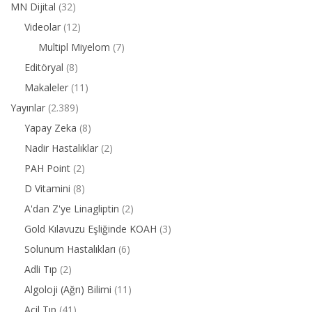
MN Dijital
(32)
Videolar
(12)
Multipl Miyelom
(7)
Editöryal
(8)
Makaleler
(11)
Yayınlar
(2.389)
Yapay Zeka
(8)
Nadir Hastalıklar
(2)
PAH Point
(2)
D Vitamini
(8)
A'dan Z'ye Linagliptin
(2)
Gold Kılavuzu Eşliğinde KOAH
(3)
Solunum Hastalıkları
(6)
Adli Tıp
(2)
Algoloji (Ağrı) Bilimi
(11)
Acil Tıp
(41)