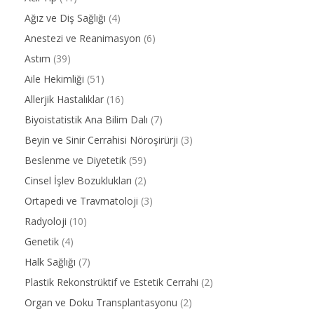
Ağız ve Diş Sağlığı
(4)
Anestezi ve Reanimasyon
(6)
Astım
(39)
Aile Hekimliği
(51)
Allerjik Hastalıklar
(16)
Biyoistatistik Ana Bilim Dalı
(7)
Beyin ve Sinir Cerrahisi Nöroşirürji
(3)
Beslenme ve Diyetetik
(59)
Cinsel İşlev Bozuklukları
(2)
Ortapedi ve Travmatoloji
(3)
Radyoloji
(10)
Genetik
(4)
Halk Sağlığı
(7)
Plastik Rekonstrüktif ve Estetik Cerrahi
(2)
Organ ve Doku Transplantasyonu
(2)