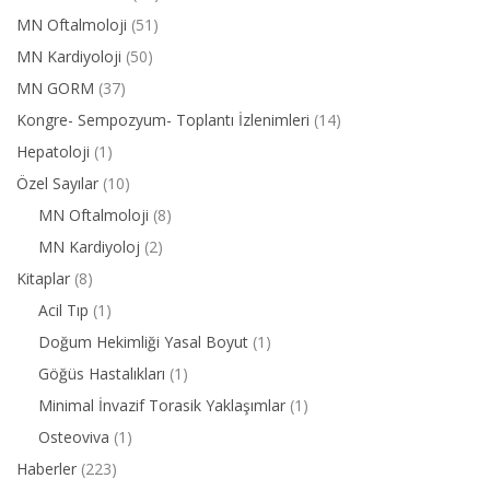
MN Oftalmoloji
(51)
MN Kardiyoloji
(50)
MN GORM
(37)
Kongre- Sempozyum- Toplantı İzlenimleri
(14)
Hepatoloji
(1)
Özel Sayılar
(10)
MN Oftalmoloji
(8)
MN Kardiyoloj
(2)
Kitaplar
(8)
Acil Tıp
(1)
Doğum Hekimliği Yasal Boyut
(1)
Göğüs Hastalıkları
(1)
Minimal İnvazif Torasik Yaklaşımlar
(1)
Osteoviva
(1)
Haberler
(223)