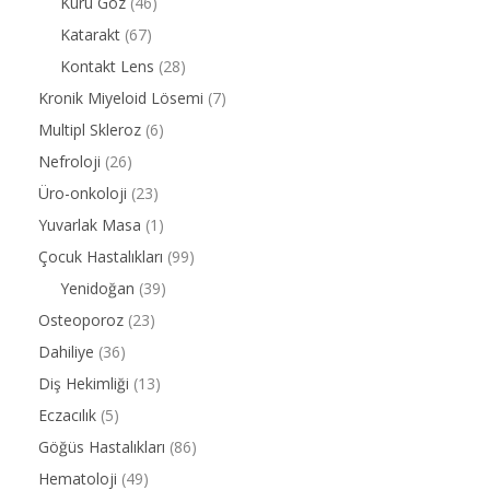
Kuru Göz
(46)
Katarakt
(67)
Kontakt Lens
(28)
Kronik Miyeloid Lösemi
(7)
Multipl Skleroz
(6)
Nefroloji
(26)
Üro-onkoloji
(23)
Yuvarlak Masa
(1)
Çocuk Hastalıkları
(99)
Yenidoğan
(39)
Osteoporoz
(23)
Dahiliye
(36)
Diş Hekimliği
(13)
Eczacılık
(5)
Göğüs Hastalıkları
(86)
Hematoloji
(49)