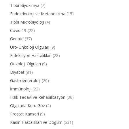
Tıbbi Biyokimya
(7)
Endokrinoloji ve Metabolizma
(15)
Tıbbi Mikrobiyoloji
(4)
Covid-19
(22)
Geriatri
(37)
Üro-Onkoloji Olguları
(9)
Enfeksiyon Hastalıkları
(28)
Onkoloji Olguları
(9)
Diyabet
(81)
Gastroenteroloji
(20)
İmmünoloji
(22)
Fizik Tedavi ve Rehabilitasyon
(36)
Olgularla Kuru Göz
(2)
Prostat Kanseri
(9)
Kadın Hastalıkları ve Doğum
(531)