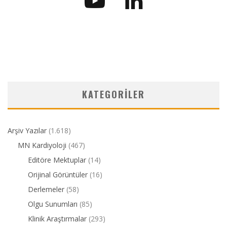
KATEGORILER
Arşiv Yazılar
(1.618)
MN Kardiyoloji
(467)
Editöre Mektuplar
(14)
Orijinal Görüntüler
(16)
Derlemeler
(58)
Olgu Sunumları
(85)
Klinik Araştırmalar
(293)