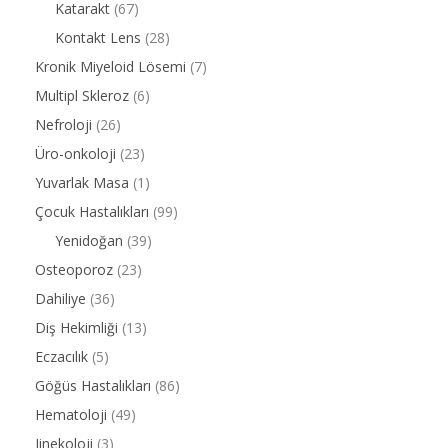
Katarakt
(67)
Kontakt Lens
(28)
Kronik Miyeloid Lösemi
(7)
Multipl Skleroz
(6)
Nefroloji
(26)
Üro-onkoloji
(23)
Yuvarlak Masa
(1)
Çocuk Hastalıkları
(99)
Yenidoğan
(39)
Osteoporoz
(23)
Dahiliye
(36)
Diş Hekimliği
(13)
Eczacılık
(5)
Göğüs Hastalıkları
(86)
Hematoloji
(49)
Jinekoloji
(3)