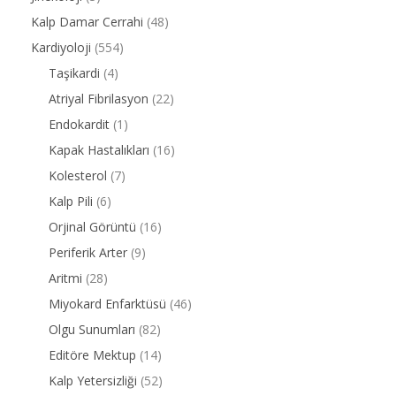
Kalp Damar Cerrahi
(48)
Kardiyoloji
(554)
Taşikardi
(4)
Atriyal Fibrilasyon
(22)
Endokardit
(1)
Kapak Hastalıkları
(16)
Kolesterol
(7)
Kalp Pili
(6)
Orjinal Görüntü
(16)
Periferik Arter
(9)
Aritmi
(28)
Miyokard Enfarktüsü
(46)
Olgu Sunumları
(82)
Editöre Mektup
(14)
Kalp Yetersizliği
(52)