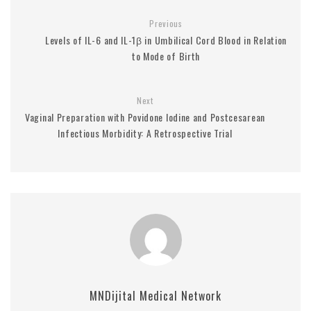
Previous
Levels of IL-6 and IL-1β in Umbilical Cord Blood in Relation
to Mode of Birth
Next
Vaginal Preparation with Povidone Iodine and Postcesarean
Infectious Morbidity: A Retrospective Trial
MNDijital Medical Network