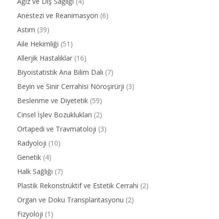
Ağız ve Diş Sağlığı
(4)
Anestezi ve Reanimasyon
(6)
Astım
(39)
Aile Hekimliği
(51)
Allerjik Hastalıklar
(16)
Biyoistatistik Ana Bilim Dalı
(7)
Beyin ve Sinir Cerrahisi Nöroşirürji
(3)
Beslenme ve Diyetetik
(59)
Cinsel İşlev Bozuklukları
(2)
Ortapedi ve Travmatoloji
(3)
Radyoloji
(10)
Genetik
(4)
Halk Sağlığı
(7)
Plastik Rekonstrüktif ve Estetik Cerrahi
(2)
Organ ve Doku Transplantasyonu
(2)
Fizyoloji
(1)