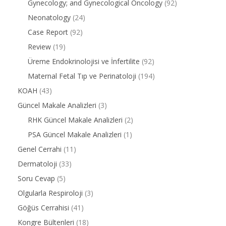
Gynecology; and Gynecological Oncology
(92)
Neonatology
(24)
Case Report
(92)
Review
(19)
Üreme Endokrinolojisi ve İnfertilite
(92)
Maternal Fetal Tıp ve Perinatoloji
(194)
KOAH
(43)
Güncel Makale Analizleri
(3)
RHK Güncel Makale Analizleri
(2)
PSA Güncel Makale Analizleri
(1)
Genel Cerrahi
(11)
Dermatoloji
(33)
Soru Cevap
(5)
Olgularla Respiroloji
(3)
Göğüs Cerrahisi
(41)
Kongre Bültenleri
(18)