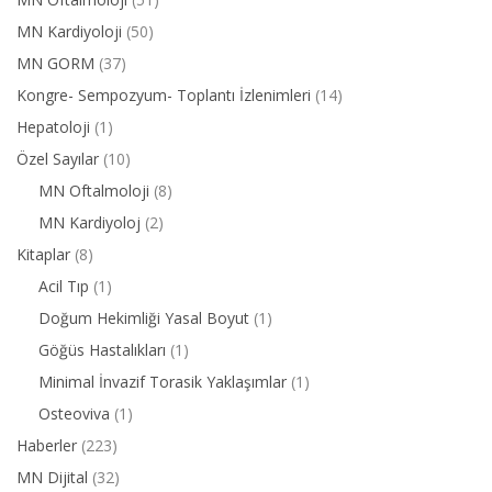
MN Kardiyoloji
(50)
MN GORM
(37)
Kongre- Sempozyum- Toplantı İzlenimleri
(14)
Hepatoloji
(1)
Özel Sayılar
(10)
MN Oftalmoloji
(8)
MN Kardiyoloj
(2)
Kitaplar
(8)
Acil Tıp
(1)
Doğum Hekimliği Yasal Boyut
(1)
Göğüs Hastalıkları
(1)
Minimal İnvazif Torasik Yaklaşımlar
(1)
Osteoviva
(1)
Haberler
(223)
MN Dijital
(32)