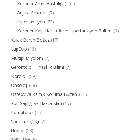
Koroner Arter Hastalığı
(161)
Anjina Pektoris
(7)
Hipertansiyon
(73)
Koroner Kalp Hastalığı ve Hipertansiyon Bülteni
(2)
Kulak Burun Boğaz
(17)
LupDup
(16)
Multipl Miyelom
(7)
Gerontoloji – Yaşlılık Bilimi
(7)
Nöroloji
(59)
Onkoloji
(88)
Osteoviva Kemik Koruma Bülteni
(11)
Ruh Sağlığı ve Hastalıkları
(15)
Romatoloji
(15)
Sporcu Sağlığı
(2)
Üroloji
(13)
360° PAH
(6)