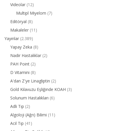
Videolar
(12)
Multipl Miyelom
(7)
Editöryal
(8)
Makaleler
(11)
Yayınlar
(2.389)
Yapay Zeka
(8)
Nadir Hastalıklar
(2)
PAH Point
(2)
D Vitamini
(8)
A'dan Z'ye Linagliptin
(2)
Gold Kılavuzu Eşliğinde KOAH
(3)
Solunum Hastalıkları
(6)
Adli Tıp
(2)
Algoloji (Ağrı) Bilimi
(11)
Acil Tıp
(41)