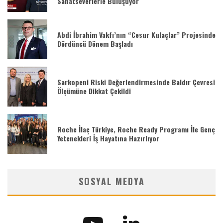
Sanatseverlerle Buluşuyor
Abdi İbrahim Vakfı’nın “Cesur Kulaçlar” Projesinde
Dördüncü Dönem Başladı
Sarkopeni Riski Değerlendirmesinde Baldır Çevresi
Ölçümüne Dikkat Çekildi
Roche İlaç Türkiye, Roche Ready Programı İle Genç
Yetenekleri İş Hayatına Hazırlıyor
SOSYAL MEDYA