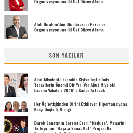
Organizasyonuna İki Üst Düzey Atama
Abdi İbrahim’den Uluslararası Pazarlar
Organizasyonuna İki Üst Düzey Atama
SON YAZILAR
Akut Miyeloid Lösemide Kişiselleştirilmiş
Tedavilerin Önemli Bir Yeri Var Akut Miyeloid
Lösemi Vakaları 2040′ a Kadar Artacak
Her Üç Yetişkinden Birini Etkileyen Hipertansiyona
Karşı Güçlü İş Birliği
Barok Sanatının Sarsıcı Eseri “Medusa”, Menarini
Türkiye’nin “Hayata Sanat Kat” Projesi İle