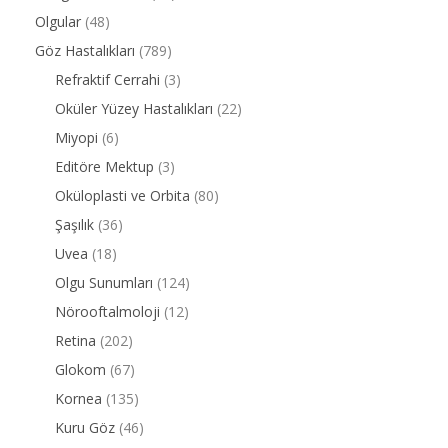
Olgular
(48)
Göz Hastalıkları
(789)
Refraktif Cerrahi
(3)
Oküler Yüzey Hastalıkları
(22)
Miyopi
(6)
Editöre Mektup
(3)
Oküloplasti ve Orbita
(80)
Şaşılık
(36)
Uvea
(18)
Olgu Sunumları
(124)
Nörooftalmoloji
(12)
Retina
(202)
Glokom
(67)
Kornea
(135)
Kuru Göz
(46)