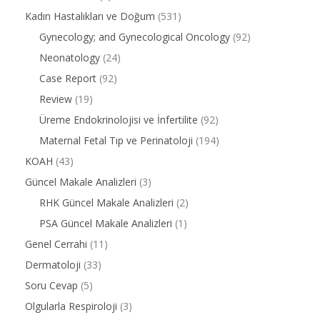
Kadın Hastalıkları ve Doğum
(531)
Gynecology; and Gynecological Oncology
(92)
Neonatology
(24)
Case Report
(92)
Review
(19)
Üreme Endokrinolojisi ve İnfertilite
(92)
Maternal Fetal Tıp ve Perinatoloji
(194)
KOAH
(43)
Güncel Makale Analizleri
(3)
RHK Güncel Makale Analizleri
(2)
PSA Güncel Makale Analizleri
(1)
Genel Cerrahi
(11)
Dermatoloji
(33)
Soru Cevap
(5)
Olgularla Respiroloji
(3)