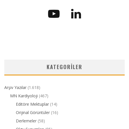
KATEGORILER
Arşiv Yazılar
(1.618)
MN Kardiyoloji
(467)
Editöre Mektuplar
(14)
Orijinal Görüntüler
(16)
Derlemeler
(58)