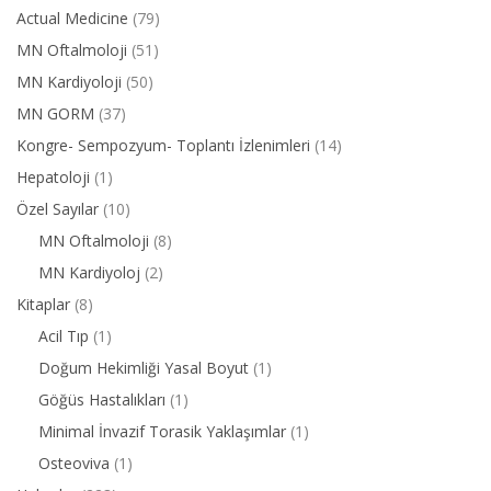
Actual Medicine
(79)
MN Oftalmoloji
(51)
MN Kardiyoloji
(50)
MN GORM
(37)
Kongre- Sempozyum- Toplantı İzlenimleri
(14)
Hepatoloji
(1)
Özel Sayılar
(10)
MN Oftalmoloji
(8)
MN Kardiyoloj
(2)
Kitaplar
(8)
Acil Tıp
(1)
Doğum Hekimliği Yasal Boyut
(1)
Göğüs Hastalıkları
(1)
Minimal İnvazif Torasik Yaklaşımlar
(1)
Osteoviva
(1)