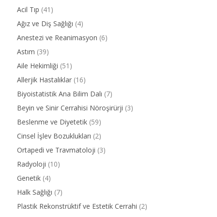
Acil Tıp
(41)
Ağız ve Diş Sağlığı
(4)
Anestezi ve Reanimasyon
(6)
Astım
(39)
Aile Hekimliği
(51)
Allerjik Hastalıklar
(16)
Biyoistatistik Ana Bilim Dalı
(7)
Beyin ve Sinir Cerrahisi Nöroşirürji
(3)
Beslenme ve Diyetetik
(59)
Cinsel İşlev Bozuklukları
(2)
Ortapedi ve Travmatoloji
(3)
Radyoloji
(10)
Genetik
(4)
Halk Sağlığı
(7)
Plastik Rekonstrüktif ve Estetik Cerrahi
(2)