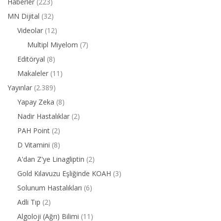
Haberler
(223)
MN Dijital
(32)
Videolar
(12)
Multipl Miyelom
(7)
Editöryal
(8)
Makaleler
(11)
Yayınlar
(2.389)
Yapay Zeka
(8)
Nadir Hastalıklar
(2)
PAH Point
(2)
D Vitamini
(8)
A'dan Z'ye Linagliptin
(2)
Gold Kılavuzu Eşliğinde KOAH
(3)
Solunum Hastalıkları
(6)
Adli Tıp
(2)
Algoloji (Ağrı) Bilimi
(11)