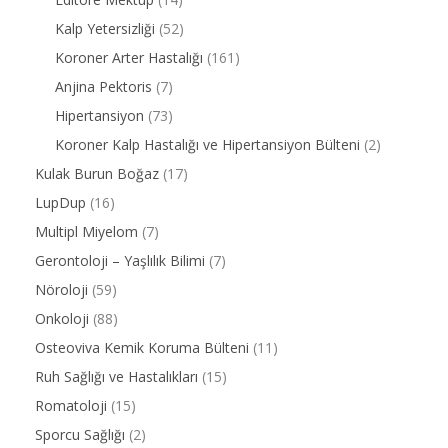
Kalp Yetersizliği
(52)
Koroner Arter Hastalığı
(161)
Anjina Pektoris
(7)
Hipertansiyon
(73)
Koroner Kalp Hastalığı ve Hipertansiyon Bülteni
(2)
Kulak Burun Boğaz
(17)
LupDup
(16)
Multipl Miyelom
(7)
Gerontoloji – Yaşlılık Bilimi
(7)
Nöroloji
(59)
Onkoloji
(88)
Osteoviva Kemik Koruma Bülteni
(11)
Ruh Sağlığı ve Hastalıkları
(15)
Romatoloji
(15)
Sporcu Sağlığı
(2)