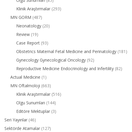
Olgu Sunumları
(85)
Klinik Araştırmalar
(293)
MN GORM
(487)
Neonatology
(20)
Review
(19)
Case Report
(93)
Obstetrics Maternal Fetal Medicine and Perinatology
(181)
Gynecology Gynecological Oncology
(92)
Reproductive Medicine Endocrinology and Infertility
(82)
Actual Medicine
(1)
MN Oftalmoloji
(663)
Klinik Araştırmalar
(516)
Olgu Sunumları
(144)
Editöre Mektuplar
(3)
Seri Yayınlar
(46)
Sektörde Atamalar
(127)