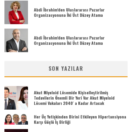
Abdi İbrahim’den Uluslararası Pazarlar
Organizasyonuna İki Üst Düzey Atama
Abdi İbrahim’den Uluslararası Pazarlar
Organizasyonuna İki Üst Düzey Atama
SON YAZILAR
Akut Miyeloid Lösemide Kişiselleştirilmiş
Tedavilerin Önemli Bir Yeri Var Akut Miyeloid
Lösemi Vakaları 2040′ a Kadar Artacak
Her Üç Yetişkinden Birini Etkileyen Hipertansiyona
Karşı Güçlü İş Birliği