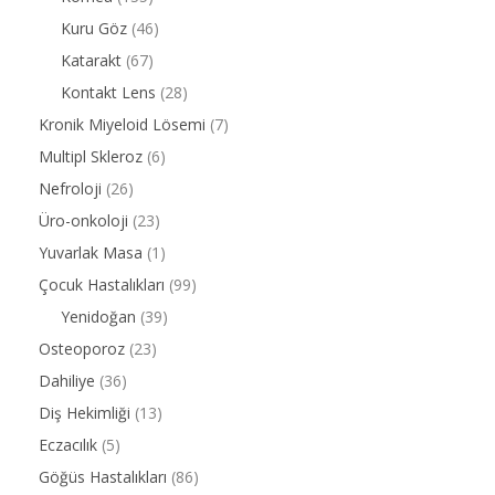
Kuru Göz
(46)
Katarakt
(67)
Kontakt Lens
(28)
Kronik Miyeloid Lösemi
(7)
Multipl Skleroz
(6)
Nefroloji
(26)
Üro-onkoloji
(23)
Yuvarlak Masa
(1)
Çocuk Hastalıkları
(99)
Yenidoğan
(39)
Osteoporoz
(23)
Dahiliye
(36)
Diş Hekimliği
(13)
Eczacılık
(5)
Göğüs Hastalıkları
(86)