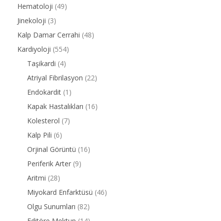
Hematoloji
(49)
Jinekoloji
(3)
Kalp Damar Cerrahi
(48)
Kardiyoloji
(554)
Taşikardi
(4)
Atriyal Fibrilasyon
(22)
Endokardit
(1)
Kapak Hastalıkları
(16)
Kolesterol
(7)
Kalp Pili
(6)
Orjinal Görüntü
(16)
Periferik Arter
(9)
Aritmi
(28)
Miyokard Enfarktüsü
(46)
Olgu Sunumları
(82)
Editöre Mektup
(14)