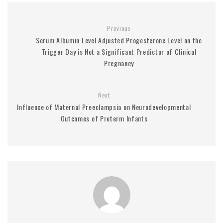
Previous
Serum Albumin Level Adjusted Progesterone Level on the
Trigger Day is Not a Significant Predictor of Clinical
Pregnancy
Next
Influence of Maternal Preeclampsia on Neurodevelopmental
Outcomes of Preterm Infants