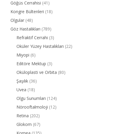
Göğüs Cerrahisi
(41)
Kongre Bültenleri
(18)
Olgular
(48)
Göz Hastalıkları
(789)
Refraktif Cerrahi
(3)
Oküler Yüzey Hastalıkları
(22)
Miyopi
(6)
Editöre Mektup
(3)
Oküloplasti ve Orbita
(80)
Şaşılık
(36)
Uvea
(18)
Olgu Sunumları
(124)
Nörooftalmoloji
(12)
Retina
(202)
Glokom
(67)
Kornea
(135)