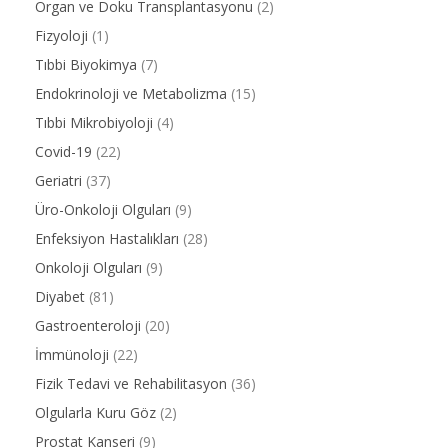
Organ ve Doku Transplantasyonu
(2)
Fizyoloji
(1)
Tıbbi Biyokimya
(7)
Endokrinoloji ve Metabolizma
(15)
Tıbbi Mikrobiyoloji
(4)
Covid-19
(22)
Geriatri
(37)
Üro-Onkoloji Olguları
(9)
Enfeksiyon Hastalıkları
(28)
Onkoloji Olguları
(9)
Diyabet
(81)
Gastroenteroloji
(20)
İmmünoloji
(22)
Fizik Tedavi ve Rehabilitasyon
(36)
Olgularla Kuru Göz
(2)
Prostat Kanseri
(9)