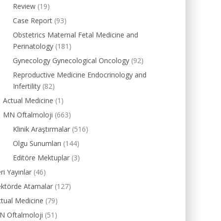
Review
(19)
Case Report
(93)
Obstetrics Maternal Fetal Medicine and
Perinatology
(181)
Gynecology Gynecological Oncology
(92)
Reproductive Medicine Endocrinology and
Infertility
(82)
Actual Medicine
(1)
MN Oftalmoloji
(663)
Klinik Araştırmalar
(516)
Olgu Sunumları
(144)
Editöre Mektuplar
(3)
ri Yayınlar
(46)
ektörde Atamalar
(127)
tual Medicine
(79)
N Oftalmoloji
(51)