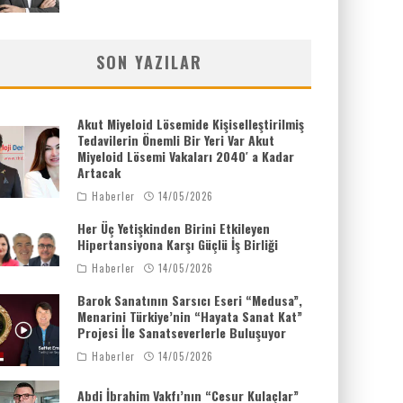
SON YAZILAR
Akut Miyeloid Lösemide Kişiselleştirilmiş
Tedavilerin Önemli Bir Yeri Var Akut
Miyeloid Lösemi Vakaları 2040′ a Kadar
Artacak
Haberler
14/05/2026
Her Üç Yetişkinden Birini Etkileyen
Hipertansiyona Karşı Güçlü İş Birliği
Haberler
14/05/2026
Barok Sanatının Sarsıcı Eseri “Medusa”,
Menarini Türkiye’nin “Hayata Sanat Kat”
Projesi İle Sanatseverlerle Buluşuyor
Haberler
14/05/2026
Abdi İbrahim Vakfı’nın “Cesur Kulaçlar”