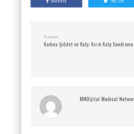
FACEBOOK
TWITTER
Previous
Kadına Şiddet ve Kalp: Kırık Kalp Sendromu
MNDijital Medical Netwo