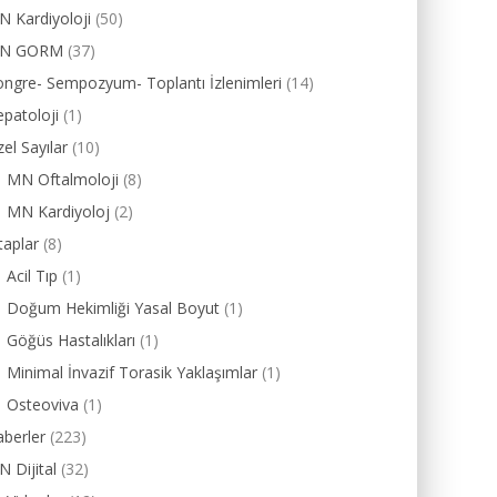
 Kardiyoloji
(50)
N GORM
(37)
ngre- Sempozyum- Toplantı İzlenimleri
(14)
patoloji
(1)
el Sayılar
(10)
MN Oftalmoloji
(8)
MN Kardiyoloj
(2)
taplar
(8)
Acil Tıp
(1)
Doğum Hekimliği Yasal Boyut
(1)
Göğüs Hastalıkları
(1)
Minimal İnvazif Torasik Yaklaşımlar
(1)
Osteoviva
(1)
berler
(223)
 Dijital
(32)