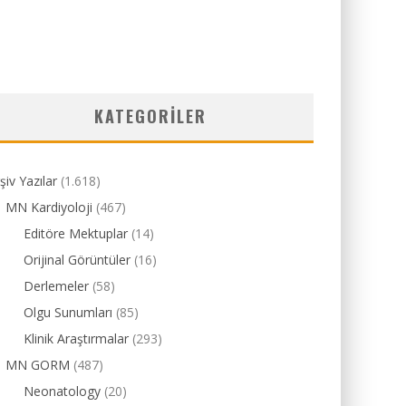
KATEGORILER
şiv Yazılar
(1.618)
MN Kardiyoloji
(467)
Editöre Mektuplar
(14)
Orijinal Görüntüler
(16)
Derlemeler
(58)
Olgu Sunumları
(85)
Klinik Araştırmalar
(293)
MN GORM
(487)
Neonatology
(20)