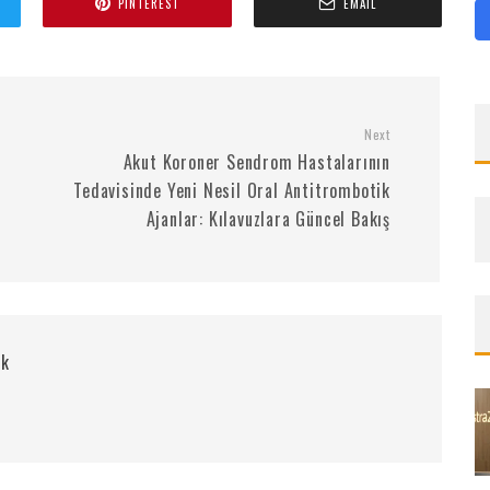
PINTEREST
EMAIL
Next
Akut Koroner Sendrom Hastalarının
Tedavisinde Yeni Nesil Oral Antitrombotik
Ajanlar: Kılavuzlara Güncel Bakış
rk