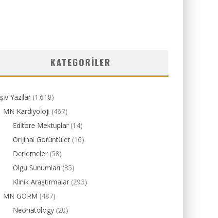
KATEGORILER
şiv Yazılar
(1.618)
MN Kardiyoloji
(467)
Editöre Mektuplar
(14)
Orijinal Görüntüler
(16)
Derlemeler
(58)
Olgu Sunumları
(85)
Klinik Araştırmalar
(293)
MN GORM
(487)
Neonatology
(20)