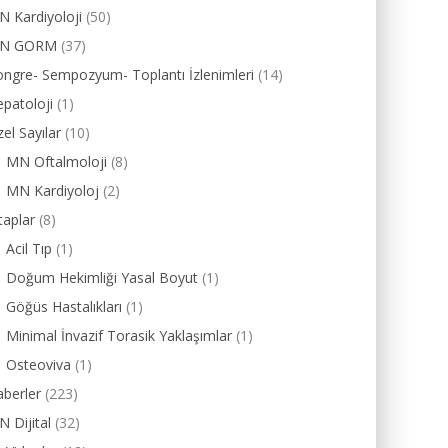
 Kardiyoloji
(50)
N GORM
(37)
ngre- Sempozyum- Toplantı İzlenimleri
(14)
patoloji
(1)
el Sayılar
(10)
MN Oftalmoloji
(8)
MN Kardiyoloj
(2)
taplar
(8)
Acil Tıp
(1)
Doğum Hekimliği Yasal Boyut
(1)
Göğüs Hastalıkları
(1)
Minimal İnvazif Torasik Yaklaşımlar
(1)
Osteoviva
(1)
berler
(223)
 Dijital
(32)