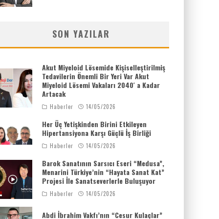
SON YAZILAR
Akut Miyeloid Lösemide Kişiselleştirilmiş
Tedavilerin Önemli Bir Yeri Var Akut
Miyeloid Lösemi Vakaları 2040′ a Kadar
Artacak
Haberler
14/05/2026
Her Üç Yetişkinden Birini Etkileyen
Hipertansiyona Karşı Güçlü İş Birliği
Haberler
14/05/2026
Barok Sanatının Sarsıcı Eseri “Medusa”,
Menarini Türkiye’nin “Hayata Sanat Kat”
Projesi İle Sanatseverlerle Buluşuyor
Haberler
14/05/2026
Abdi İbrahim Vakfı’nın “Cesur Kulaçlar”