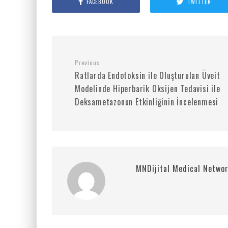
FACEBOOK
TWITTER
Previous
Ratlarda Endotoksin ile Oluşturulan Üveit
Modelinde Hiperbarik Oksijen Tedavisi ile
Deksametazonun Etkinliğinin İncelenmesi
MNDijital Medical Netwo