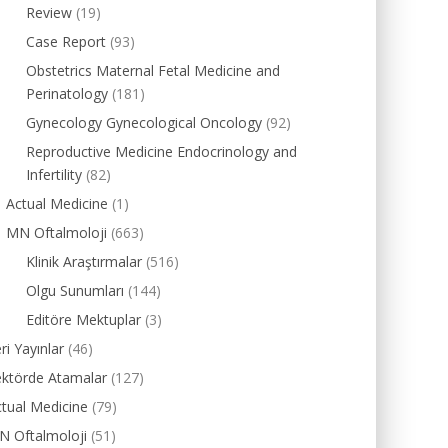
Review
(19)
Case Report
(93)
Obstetrics Maternal Fetal Medicine and
Perinatology
(181)
Gynecology Gynecological Oncology
(92)
Reproductive Medicine Endocrinology and
Infertility
(82)
Actual Medicine
(1)
MN Oftalmoloji
(663)
Klinik Araştırmalar
(516)
Olgu Sunumları
(144)
Editöre Mektuplar
(3)
ri Yayınlar
(46)
ektörde Atamalar
(127)
tual Medicine
(79)
N Oftalmoloji
(51)