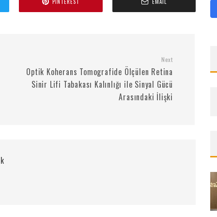
PINTEREST
EMAIL
Next
Optik Koherans Tomografide Ölçülen Retina
Sinir Lifi Tabakası Kalınlığı ile Sinyal Gücü
Arasındaki İlişki
rk