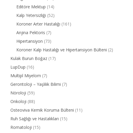
Editöre Mektup
(14)
Kalp Yetersizliği
(52)
Koroner Arter Hastalığı
(161)
Anjina Pektoris
(7)
Hipertansiyon
(73)
Koroner Kalp Hastalığı ve Hipertansiyon Bülteni
(2)
Kulak Burun Boğaz
(17)
LupDup
(16)
Multipl Miyelom
(7)
Gerontoloji – Yaşlılık Bilimi
(7)
Nöroloji
(59)
Onkoloji
(88)
Osteoviva Kemik Koruma Bülteni
(11)
Ruh Sağlığı ve Hastalıkları
(15)
Romatoloji
(15)