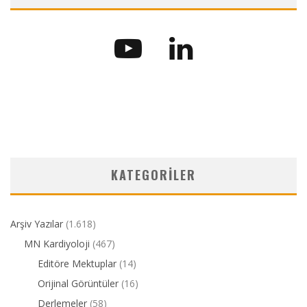
KATEGORILER
Arşiv Yazılar
(1.618)
MN Kardiyoloji
(467)
Editöre Mektuplar
(14)
Orijinal Görüntüler
(16)
Derlemeler
(58)