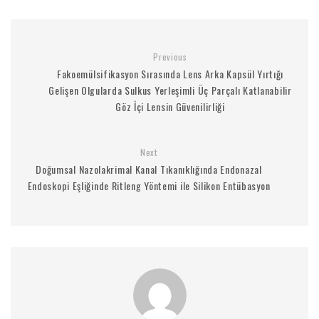
Previous
Fakoemülsifikasyon Sırasında Lens Arka Kapsül Yırtığı
Gelişen Olgularda Sulkus Yerleşimli Üç Parçalı Katlanabilir
Göz İçi Lensin Güvenilirliği
Next
Doğumsal Nazolakrimal Kanal Tıkanıklığında Endonazal
Endoskopi Eşliğinde Ritleng Yöntemi ile Silikon Entübasyon