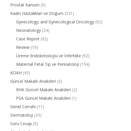
Prostat Kanseri
(9)
Kadın Hastalıkları ve Doğum
(531)
Gynecology; and Gynecological Oncology
(92)
Neonatology
(24)
Case Report
(92)
Review
(19)
Üreme Endokrinolojisi ve İnfertilite
(92)
Maternal Fetal Tıp ve Perinatoloji
(194)
KOAH
(43)
Güncel Makale Analizleri
(3)
RHK Güncel Makale Analizleri
(2)
PSA Güncel Makale Analizleri
(1)
Genel Cerrahi
(11)
Dermatoloji
(33)
Soru Cevap
(5)