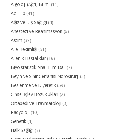
Algoloji (Ağrı) Bilimi
(11)
Acil Tıp
(41)
Ağız ve Diş Sağlığı
(4)
Anestezi ve Reanimasyon
(6)
Astım
(39)
Aile Hekimliği
(51)
Allerjik Hastalıklar
(16)
Biyoistatistik Ana Bilim Dalı
(7)
Beyin ve Sinir Cerrahisi Nöroşirürji
(3)
Beslenme ve Diyetetik
(59)
Cinsel İşlev Bozuklukları
(2)
Ortapedi ve Travmatoloji
(3)
Radyoloji
(10)
Genetik
(4)
Halk Sağlığı
(7)