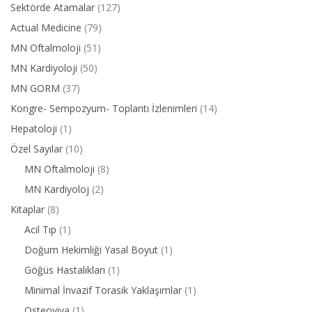
Sektörde Atamalar
(127)
Actual Medicine
(79)
MN Oftalmoloji
(51)
MN Kardiyoloji
(50)
MN GORM
(37)
Kongre- Sempozyum- Toplantı İzlenimleri
(14)
Hepatoloji
(1)
Özel Sayılar
(10)
MN Oftalmoloji
(8)
MN Kardiyoloj
(2)
Kitaplar
(8)
Acil Tıp
(1)
Doğum Hekimliği Yasal Boyut
(1)
Göğüs Hastalıkları
(1)
Minimal İnvazif Torasik Yaklaşımlar
(1)
Osteoviva
(1)