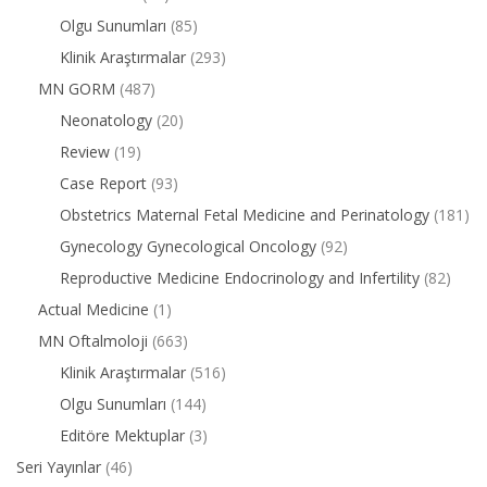
Olgu Sunumları
(85)
Klinik Araştırmalar
(293)
MN GORM
(487)
Neonatology
(20)
Review
(19)
Case Report
(93)
Obstetrics Maternal Fetal Medicine and Perinatology
(181)
Gynecology Gynecological Oncology
(92)
Reproductive Medicine Endocrinology and Infertility
(82)
Actual Medicine
(1)
MN Oftalmoloji
(663)
Klinik Araştırmalar
(516)
Olgu Sunumları
(144)
Editöre Mektuplar
(3)
Seri Yayınlar
(46)