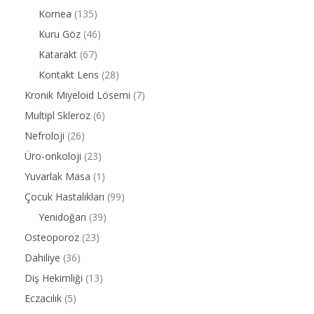
Kornea
(135)
Kuru Göz
(46)
Katarakt
(67)
Kontakt Lens
(28)
Kronik Miyeloid Lösemi
(7)
Multipl Skleroz
(6)
Nefroloji
(26)
Üro-onkoloji
(23)
Yuvarlak Masa
(1)
Çocuk Hastalıkları
(99)
Yenidoğan
(39)
Osteoporoz
(23)
Dahiliye
(36)
Diş Hekimliği
(13)
Eczacılık
(5)