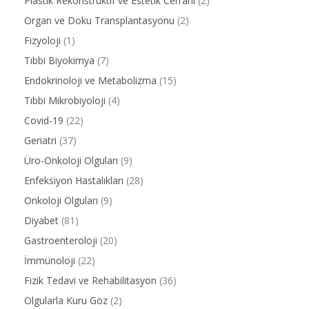
Plastik Rekonstrüktif ve Estetik Cerrahi
(2)
Organ ve Doku Transplantasyonu
(2)
Fizyoloji
(1)
Tıbbi Biyokimya
(7)
Endokrinoloji ve Metabolizma
(15)
Tıbbi Mikrobiyoloji
(4)
Covid-19
(22)
Geriatri
(37)
Üro-Onkoloji Olguları
(9)
Enfeksiyon Hastalıkları
(28)
Onkoloji Olguları
(9)
Diyabet
(81)
Gastroenteroloji
(20)
İmmünoloji
(22)
Fizik Tedavi ve Rehabilitasyon
(36)
Olgularla Kuru Göz
(2)