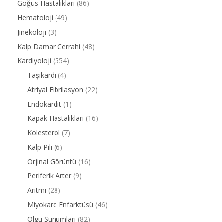
Göğüs Hastalıkları
(86)
Hematoloji
(49)
Jinekoloji
(3)
Kalp Damar Cerrahi
(48)
Kardiyoloji
(554)
Taşikardi
(4)
Atriyal Fibrilasyon
(22)
Endokardit
(1)
Kapak Hastalıkları
(16)
Kolesterol
(7)
Kalp Pili
(6)
Orjinal Görüntü
(16)
Periferik Arter
(9)
Aritmi
(28)
Miyokard Enfarktüsü
(46)
Olgu Sunumları
(82)