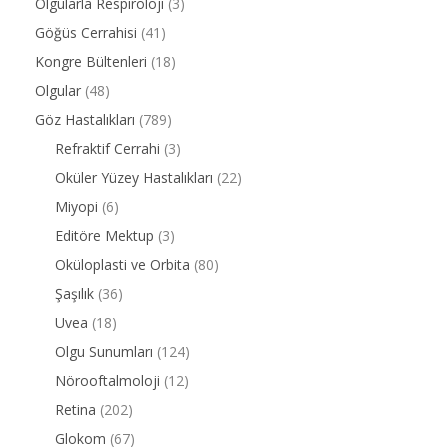
Olgularla Respiroloji
(3)
Göğüs Cerrahisi
(41)
Kongre Bültenleri
(18)
Olgular
(48)
Göz Hastalıkları
(789)
Refraktif Cerrahi
(3)
Oküler Yüzey Hastalıkları
(22)
Miyopi
(6)
Editöre Mektup
(3)
Oküloplasti ve Orbita
(80)
Şaşılık
(36)
Uvea
(18)
Olgu Sunumları
(124)
Nörooftalmoloji
(12)
Retina
(202)
Glokom
(67)