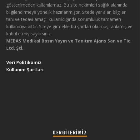
gösterilmeden kullanılamaz. Bu site hekimleri sağlık alanında
bilgilendirmeye yönelik hazırlanmıştır. Sitede yer alan bilgiler
tanı ve tedavi amaçlı kullanıldığında sorumluluk tamamen
kullanıcıya aittir. Siteye girmekle bu şartları okumuş, anlamış ve
kabul etmiş sayılırsınız.
MEBAS Medikal Basın Yayın ve Tanıtım Ajans San ve Tic.
Ltd. Şti.
Veri Politikamız
Kullanım Şartları
DERGILERIMIZ