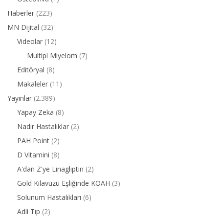
Haberler
(223)
MN Dijital
(32)
Videolar
(12)
Multipl Miyelom
(7)
Editöryal
(8)
Makaleler
(11)
Yayınlar
(2.389)
Yapay Zeka
(8)
Nadir Hastalıklar
(2)
PAH Point
(2)
D Vitamini
(8)
A'dan Z'ye Linagliptin
(2)
Gold Kılavuzu Eşliğinde KOAH
(3)
Solunum Hastalıkları
(6)
Adli Tıp
(2)