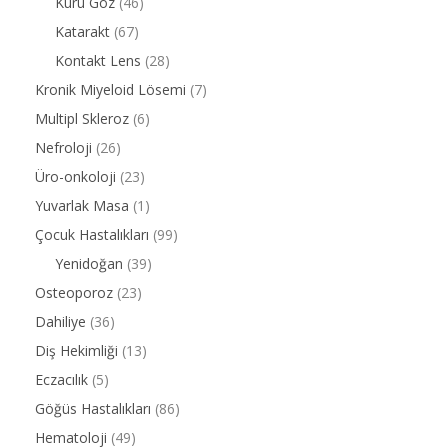
Kuru Göz
(46)
Katarakt
(67)
Kontakt Lens
(28)
Kronik Miyeloid Lösemi
(7)
Multipl Skleroz
(6)
Nefroloji
(26)
Üro-onkoloji
(23)
Yuvarlak Masa
(1)
Çocuk Hastalıkları
(99)
Yenidoğan
(39)
Osteoporoz
(23)
Dahiliye
(36)
Diş Hekimliği
(13)
Eczacılık
(5)
Göğüs Hastalıkları
(86)
Hematoloji
(49)