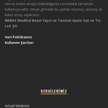
tanı ve tedavi amaçlı kullanıldığında sorumluluk tamamen
kullanıcıya aittir. Siteye girmekle bu şartları okumuş, anlamış ve
kabul etmiş sayılırsınız.
MEBAS Medikal Basın Yayın ve Tanıtım Ajans San ve Tic.
Ltd. Şti.
Veri Politikamız
Kullanım Şartları
DERGILERIMIZ
Actual Medicine