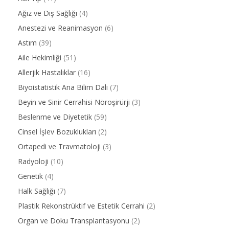
Ağız ve Diş Sağlığı
(4)
Anestezi ve Reanimasyon
(6)
Astım
(39)
Aile Hekimliği
(51)
Allerjik Hastalıklar
(16)
Biyoistatistik Ana Bilim Dalı
(7)
Beyin ve Sinir Cerrahisi Nöroşirürji
(3)
Beslenme ve Diyetetik
(59)
Cinsel İşlev Bozuklukları
(2)
Ortapedi ve Travmatoloji
(3)
Radyoloji
(10)
Genetik
(4)
Halk Sağlığı
(7)
Plastik Rekonstrüktif ve Estetik Cerrahi
(2)
Organ ve Doku Transplantasyonu
(2)