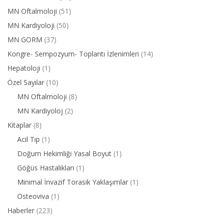
MN Oftalmoloji
(51)
MN Kardiyoloji
(50)
MN GORM
(37)
Kongre- Sempozyum- Toplantı İzlenimleri
(14)
Hepatoloji
(1)
Özel Sayılar
(10)
MN Oftalmoloji
(8)
MN Kardiyoloj
(2)
Kitaplar
(8)
Acil Tıp
(1)
Doğum Hekimliği Yasal Boyut
(1)
Göğüs Hastalıkları
(1)
Minimal İnvazif Torasik Yaklaşımlar
(1)
Osteoviva
(1)
Haberler
(223)