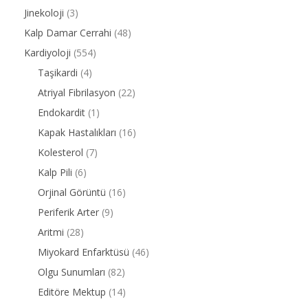
Jinekoloji
(3)
Kalp Damar Cerrahi
(48)
Kardiyoloji
(554)
Taşikardi
(4)
Atriyal Fibrilasyon
(22)
Endokardit
(1)
Kapak Hastalıkları
(16)
Kolesterol
(7)
Kalp Pili
(6)
Orjinal Görüntü
(16)
Periferik Arter
(9)
Aritmi
(28)
Miyokard Enfarktüsü
(46)
Olgu Sunumları
(82)
Editöre Mektup
(14)