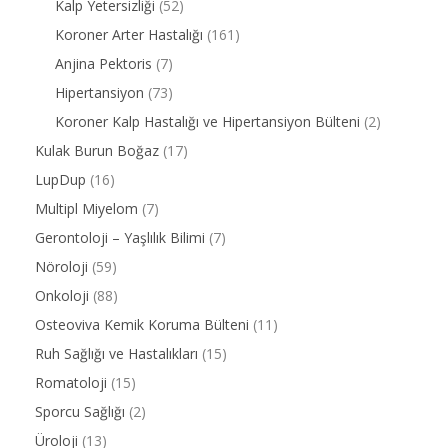
Kalp Yetersizliği
(52)
Koroner Arter Hastalığı
(161)
Anjina Pektoris
(7)
Hipertansiyon
(73)
Koroner Kalp Hastalığı ve Hipertansiyon Bülteni
(2)
Kulak Burun Boğaz
(17)
LupDup
(16)
Multipl Miyelom
(7)
Gerontoloji – Yaşlılık Bilimi
(7)
Nöroloji
(59)
Onkoloji
(88)
Osteoviva Kemik Koruma Bülteni
(11)
Ruh Sağlığı ve Hastalıkları
(15)
Romatoloji
(15)
Sporcu Sağlığı
(2)
Üroloji
(13)