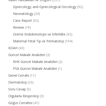
Gynecology; and Gynecological Oncology
(92)
Neonatology
(24)
Case Report
(92)
Review
(19)
Üreme Endokrinolojisi ve İnfertilite
(92)
Maternal Fetal Tıp ve Perinatoloji
(194)
KOAH
(43)
Güncel Makale Analizleri
(3)
RHK Güncel Makale Analizleri
(2)
PSA Güncel Makale Analizleri
(1)
Genel Cerrahi
(11)
Dermatoloji
(33)
Soru Cevap
(5)
Olgularla Respiroloji
(3)
Göğüs Cerrahisi
(41)