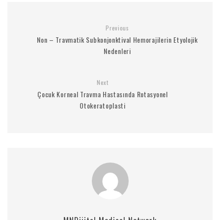
Previous
Non – Travmatik Subkonjonktival Hemorajilerin Etyolojik
Nedenleri
Next
Çocuk Korneal Travma Hastasında Rotasyonel
Otokeratoplasti