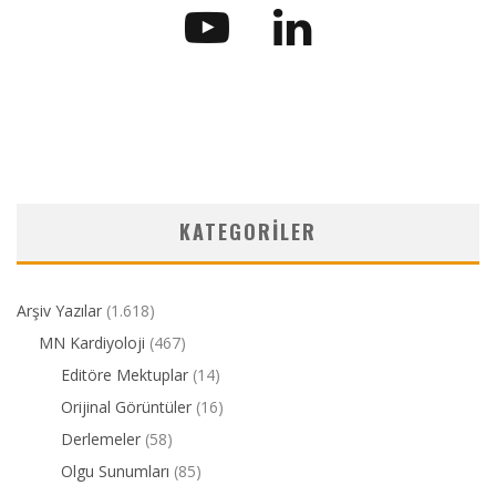
KATEGORILER
Arşiv Yazılar
(1.618)
MN Kardiyoloji
(467)
Editöre Mektuplar
(14)
Orijinal Görüntüler
(16)
Derlemeler
(58)
Olgu Sunumları
(85)