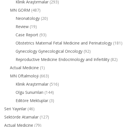
Klinik Araştırmalar
(293)
MN GORM
(487)
Neonatology
(20)
Review
(19)
Case Report
(93)
Obstetrics Maternal Fetal Medicine and Perinatology
(181)
Gynecology Gynecological Oncology
(92)
Reproductive Medicine Endocrinology and Infertility
(82)
Actual Medicine
(1)
MN Oftalmoloji
(663)
Klinik Araştırmalar
(516)
Olgu Sunumları
(144)
Editöre Mektuplar
(3)
Seri Yayınlar
(46)
Sektörde Atamalar
(127)
Actual Medicine
(79)