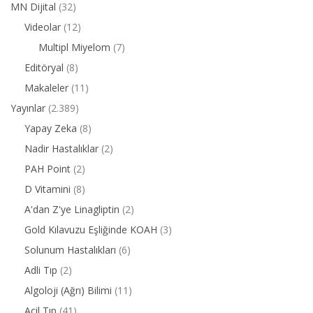
MN Dijital
(32)
Videolar
(12)
Multipl Miyelom
(7)
Editöryal
(8)
Makaleler
(11)
Yayınlar
(2.389)
Yapay Zeka
(8)
Nadir Hastalıklar
(2)
PAH Point
(2)
D Vitamini
(8)
A'dan Z'ye Linagliptin
(2)
Gold Kılavuzu Eşliğinde KOAH
(3)
Solunum Hastalıkları
(6)
Adli Tıp
(2)
Algoloji (Ağrı) Bilimi
(11)
Acil Tıp
(41)