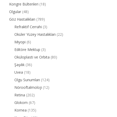
Kongre Bültenleri
(18)
Olgular
(48)
Göz Hastalıkları
(789)
Refraktif Cerrahi
(3)
Oküler Yüzey Hastalıkları
(22)
Miyopi
(6)
Editöre Mektup
(3)
Oküloplasti ve Orbita
(80)
Şaşılık
(36)
Uvea
(18)
Olgu Sunumları
(124)
Nörooftalmoloji
(12)
Retina
(202)
Glokom
(67)
Kornea
(135)