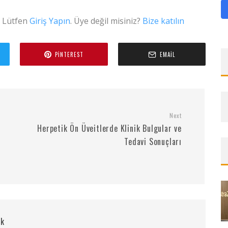
. Lütfen
Giriş Yapın
. Üye değil misiniz?
Bize katılın
PINTEREST
EMAIL
Next
Herpetik Ön Üveitlerde Klinik Bulgular ve
Tedavi Sonuçları
rk