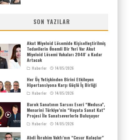
SON YAZILAR
Akut Miyeloid Lösemide Kişiselleştirilmiş
Tedavilerin Önemli Bir Yeri Var Akut
Miyeloid Lösemi Vakaları 2040′ a Kadar
Artacak
Haberler
14/05/2026
Her Üç Yetişkinden Birini Etkileyen
Hipertansiyona Karşı Güçlü İş Birliği
Haberler
14/05/2026
Barok Sanatının Sarsıcı Eseri “Medusa”,
Menarini Türkiye’nin “Hayata Sanat Kat”
Projesi İle Sanatseverlerle Buluşuyor
Haberler
14/05/2026
Abdi İbrahim Vakfı’nın “Cesur Kulaçlar”