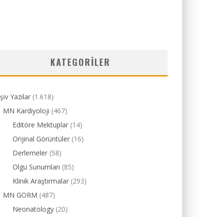
KATEGORILER
şiv Yazılar
(1.618)
MN Kardiyoloji
(467)
Editöre Mektuplar
(14)
Orijinal Görüntüler
(16)
Derlemeler
(58)
Olgu Sunumları
(85)
Klinik Araştırmalar
(293)
MN GORM
(487)
Neonatology
(20)