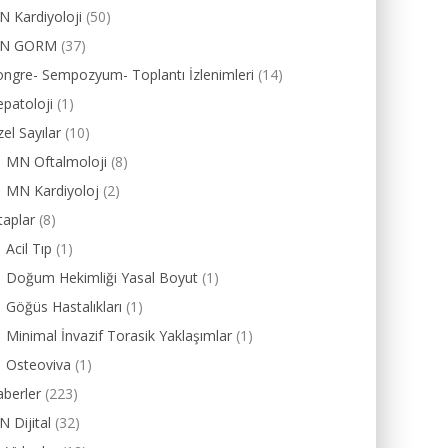
 Kardiyoloji
(50)
N GORM
(37)
ngre- Sempozyum- Toplantı İzlenimleri
(14)
patoloji
(1)
el Sayılar
(10)
MN Oftalmoloji
(8)
MN Kardiyoloj
(2)
taplar
(8)
Acil Tıp
(1)
Doğum Hekimliği Yasal Boyut
(1)
Göğüs Hastalıkları
(1)
Minimal İnvazif Torasik Yaklaşımlar
(1)
Osteoviva
(1)
berler
(223)
 Dijital
(32)