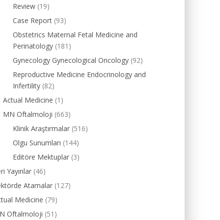
Review
(19)
Case Report
(93)
Obstetrics Maternal Fetal Medicine and
Perinatology
(181)
Gynecology Gynecological Oncology
(92)
Reproductive Medicine Endocrinology and
Infertility
(82)
Actual Medicine
(1)
MN Oftalmoloji
(663)
Klinik Araştırmalar
(516)
Olgu Sunumları
(144)
Editöre Mektuplar
(3)
ri Yayınlar
(46)
ektörde Atamalar
(127)
tual Medicine
(79)
N Oftalmoloji
(51)