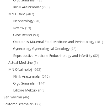
Olgu Sunumları
(85)
Klinik Araştırmalar
(293)
MN GORM
(487)
Neonatology
(20)
Review
(19)
Case Report
(93)
Obstetrics Maternal Fetal Medicine and Perinatology
(181)
Gynecology Gynecological Oncology
(92)
Reproductive Medicine Endocrinology and Infertility
(82)
Actual Medicine
(1)
MN Oftalmoloji
(663)
Klinik Araştırmalar
(516)
Olgu Sunumları
(144)
Editöre Mektuplar
(3)
Seri Yayınlar
(46)
Sektörde Atamalar
(127)