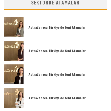
SEKTÖRDE ATAMALAR
AstraZeneca Türkiye’de Yeni Atamalar
AstraZeneca Türkiye’de Yeni Atamalar
AstraZeneca Türkiye’de Yeni Atamalar
AstraZeneca Türkiye’de Yeni Atamalar