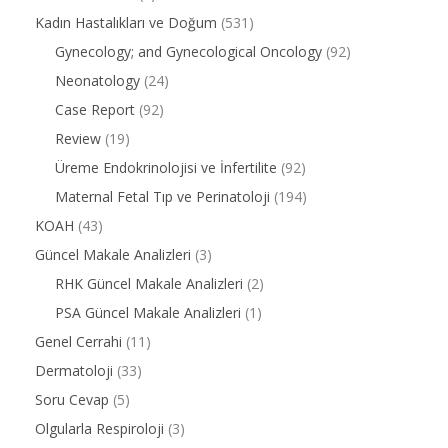
Kadın Hastalıkları ve Doğum
(531)
Gynecology; and Gynecological Oncology
(92)
Neonatology
(24)
Case Report
(92)
Review
(19)
Üreme Endokrinolojisi ve İnfertilite
(92)
Maternal Fetal Tıp ve Perinatoloji
(194)
KOAH
(43)
Güncel Makale Analizleri
(3)
RHK Güncel Makale Analizleri
(2)
PSA Güncel Makale Analizleri
(1)
Genel Cerrahi
(11)
Dermatoloji
(33)
Soru Cevap
(5)
Olgularla Respiroloji
(3)