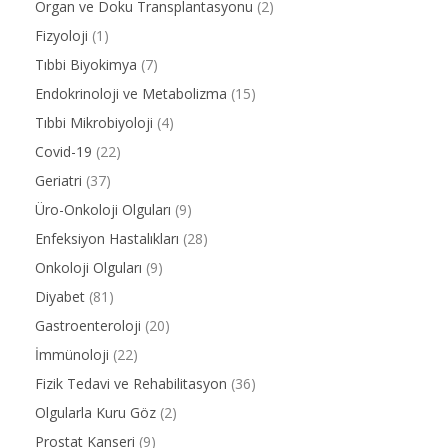
Organ ve Doku Transplantasyonu
(2)
Fizyoloji
(1)
Tıbbi Biyokimya
(7)
Endokrinoloji ve Metabolizma
(15)
Tıbbi Mikrobiyoloji
(4)
Covid-19
(22)
Geriatri
(37)
Üro-Onkoloji Olguları
(9)
Enfeksiyon Hastalıkları
(28)
Onkoloji Olguları
(9)
Diyabet
(81)
Gastroenteroloji
(20)
İmmünoloji
(22)
Fizik Tedavi ve Rehabilitasyon
(36)
Olgularla Kuru Göz
(2)
Prostat Kanseri
(9)