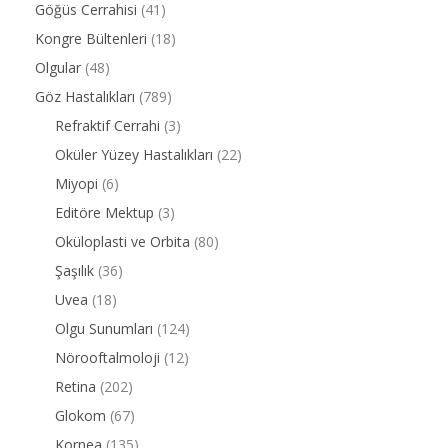
Göğüs Cerrahisi
(41)
Kongre Bültenleri
(18)
Olgular
(48)
Göz Hastalıkları
(789)
Refraktif Cerrahi
(3)
Oküler Yüzey Hastalıkları
(22)
Miyopi
(6)
Editöre Mektup
(3)
Oküloplasti ve Orbita
(80)
Şaşılık
(36)
Uvea
(18)
Olgu Sunumları
(124)
Nörooftalmoloji
(12)
Retina
(202)
Glokom
(67)
Kornea
(135)