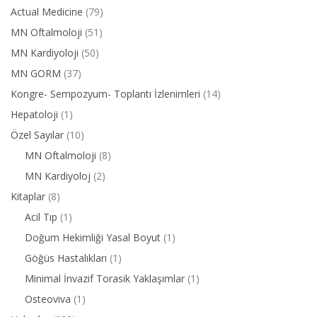
Actual Medicine
(79)
MN Oftalmoloji
(51)
MN Kardiyoloji
(50)
MN GORM
(37)
Kongre- Sempozyum- Toplantı İzlenimleri
(14)
Hepatoloji
(1)
Özel Sayılar
(10)
MN Oftalmoloji
(8)
MN Kardiyoloj
(2)
Kitaplar
(8)
Acil Tıp
(1)
Doğum Hekimliği Yasal Boyut
(1)
Göğüs Hastalıkları
(1)
Minimal İnvazif Torasik Yaklaşımlar
(1)
Osteoviva
(1)