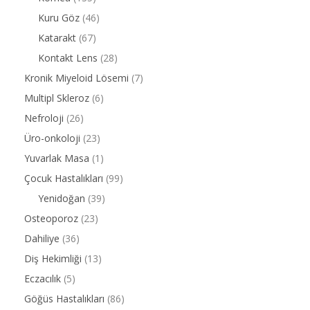
Kuru Göz
(46)
Katarakt
(67)
Kontakt Lens
(28)
Kronik Miyeloid Lösemi
(7)
Multipl Skleroz
(6)
Nefroloji
(26)
Üro-onkoloji
(23)
Yuvarlak Masa
(1)
Çocuk Hastalıkları
(99)
Yenidoğan
(39)
Osteoporoz
(23)
Dahiliye
(36)
Diş Hekimliği
(13)
Eczacılık
(5)
Göğüs Hastalıkları
(86)