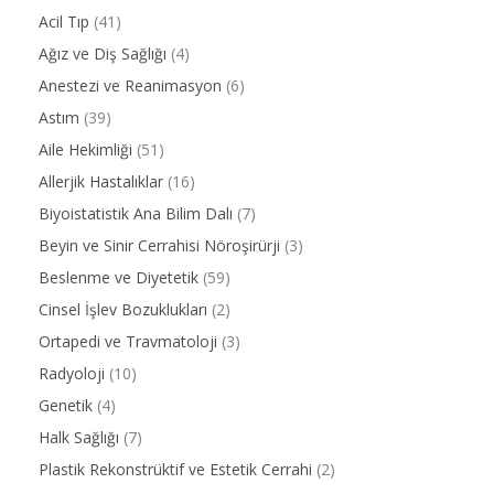
Acil Tıp
(41)
Ağız ve Diş Sağlığı
(4)
Anestezi ve Reanimasyon
(6)
Astım
(39)
Aile Hekimliği
(51)
Allerjik Hastalıklar
(16)
Biyoistatistik Ana Bilim Dalı
(7)
Beyin ve Sinir Cerrahisi Nöroşirürji
(3)
Beslenme ve Diyetetik
(59)
Cinsel İşlev Bozuklukları
(2)
Ortapedi ve Travmatoloji
(3)
Radyoloji
(10)
Genetik
(4)
Halk Sağlığı
(7)
Plastik Rekonstrüktif ve Estetik Cerrahi
(2)