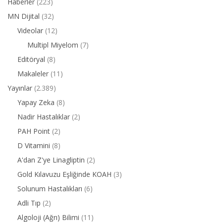
Haberler
(223)
MN Dijital
(32)
Videolar
(12)
Multipl Miyelom
(7)
Editöryal
(8)
Makaleler
(11)
Yayınlar
(2.389)
Yapay Zeka
(8)
Nadir Hastalıklar
(2)
PAH Point
(2)
D Vitamini
(8)
A'dan Z'ye Linagliptin
(2)
Gold Kılavuzu Eşliğinde KOAH
(3)
Solunum Hastalıkları
(6)
Adli Tıp
(2)
Algoloji (Ağrı) Bilimi
(11)