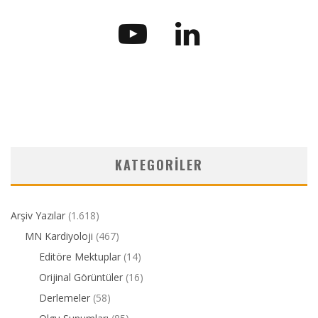
KATEGORILER
Arşiv Yazılar
(1.618)
MN Kardiyoloji
(467)
Editöre Mektuplar
(14)
Orijinal Görüntüler
(16)
Derlemeler
(58)