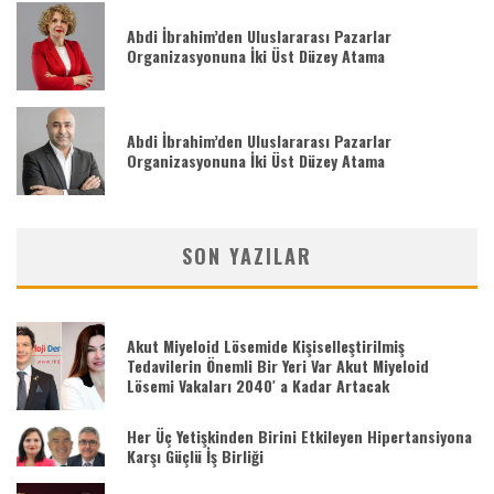
Abdi İbrahim’den Uluslararası Pazarlar
Organizasyonuna İki Üst Düzey Atama
Abdi İbrahim’den Uluslararası Pazarlar
Organizasyonuna İki Üst Düzey Atama
SON YAZILAR
Akut Miyeloid Lösemide Kişiselleştirilmiş
Tedavilerin Önemli Bir Yeri Var Akut Miyeloid
Lösemi Vakaları 2040′ a Kadar Artacak
Her Üç Yetişkinden Birini Etkileyen Hipertansiyona
Karşı Güçlü İş Birliği