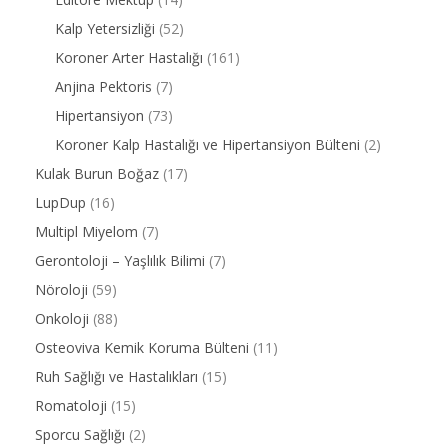
Kalp Yetersizliği
(52)
Koroner Arter Hastalığı
(161)
Anjina Pektoris
(7)
Hipertansiyon
(73)
Koroner Kalp Hastalığı ve Hipertansiyon Bülteni
(2)
Kulak Burun Boğaz
(17)
LupDup
(16)
Multipl Miyelom
(7)
Gerontoloji – Yaşlılık Bilimi
(7)
Nöroloji
(59)
Onkoloji
(88)
Osteoviva Kemik Koruma Bülteni
(11)
Ruh Sağlığı ve Hastalıkları
(15)
Romatoloji
(15)
Sporcu Sağlığı
(2)