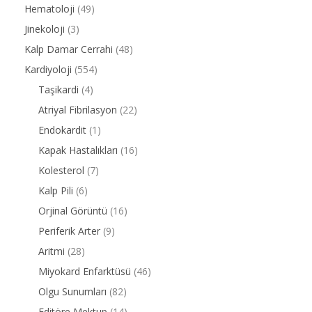
Hematoloji
(49)
Jinekoloji
(3)
Kalp Damar Cerrahi
(48)
Kardiyoloji
(554)
Taşikardi
(4)
Atriyal Fibrilasyon
(22)
Endokardit
(1)
Kapak Hastalıkları
(16)
Kolesterol
(7)
Kalp Pili
(6)
Orjinal Görüntü
(16)
Periferik Arter
(9)
Aritmi
(28)
Miyokard Enfarktüsü
(46)
Olgu Sunumları
(82)
Editöre Mektup
(14)