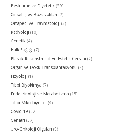
Beslenme ve Diyetetik
(59)
Cinsel İşlev Bozuklukları
(2)
Ortapedi ve Travmatoloji
(3)
Radyoloji
(10)
Genetik
(4)
Halk Sağlığı
(7)
Plastik Rekonstrüktif ve Estetik Cerrahi
(2)
Organ ve Doku Transplantasyonu
(2)
Fizyoloji
(1)
Tıbbi Biyokimya
(7)
Endokrinoloji ve Metabolizma
(15)
Tıbbi Mikrobiyoloji
(4)
Covid-19
(22)
Geriatri
(37)
Üro-Onkoloji Olguları
(9)