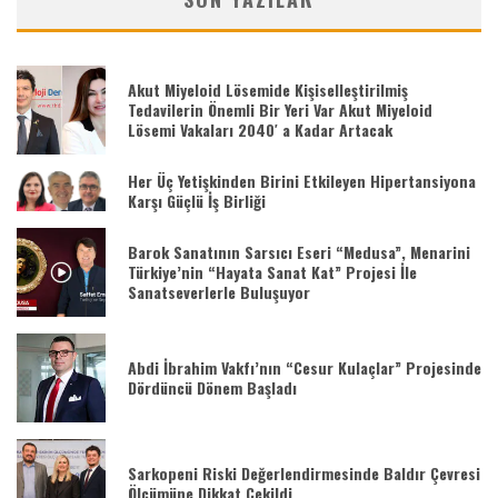
Akut Miyeloid Lösemide Kişiselleştirilmiş
Tedavilerin Önemli Bir Yeri Var Akut Miyeloid
Lösemi Vakaları 2040′ a Kadar Artacak
Her Üç Yetişkinden Birini Etkileyen Hipertansiyona
Karşı Güçlü İş Birliği
Barok Sanatının Sarsıcı Eseri “Medusa”, Menarini
Türkiye’nin “Hayata Sanat Kat” Projesi İle
Sanatseverlerle Buluşuyor
Abdi İbrahim Vakfı’nın “Cesur Kulaçlar” Projesinde
Dördüncü Dönem Başladı
Sarkopeni Riski Değerlendirmesinde Baldır Çevresi
Ölçümüne Dikkat Çekildi