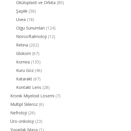
Oküloplasti ve Orbita
(80)
Şaşılık
(36)
Uvea
(18)
Olgu Sunumları
(124)
Nörooftalmoloji
(12)
Retina
(202)
Glokom
(67)
Kornea
(135)
Kuru Göz
(46)
Katarakt
(67)
Kontakt Lens
(28)
Kronik Miyeloid Lösemi
(7)
Multipl Skleroz
(6)
Nefroloji
(26)
Üro-onkoloji
(23)
Yuvarlak Masa
(1)