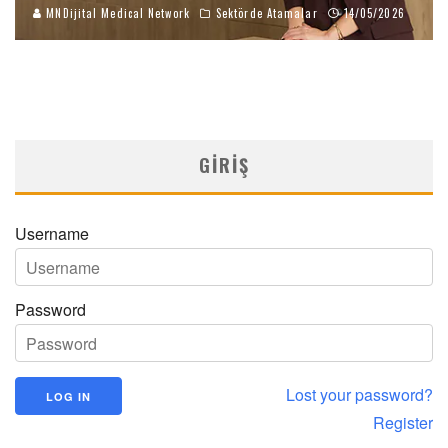
MNDijital Medical Network
Sektörde Atamalar
14/05/2026
GIRIŞ
Username
Password
Lost your password?
Register