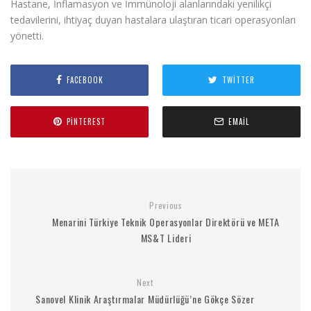
Hastane, İnflamasyon ve İmmünoloji alanlarındaki yenilikçi
tedavilerini, ihtiyaç duyan hastalara ulaştıran ticari operasyonları
yönetti.
FACEBOOK
TWITTER
PINTEREST
EMAIL
Previous
Menarini Türkiye Teknik Operasyonlar Direktörü ve META
MS&T Lideri
Next
Sanovel Klinik Araştırmalar Müdürlüğü’ne Gökçe Sözer