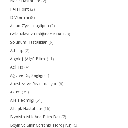
Nadir Hastalıklar
(2)
PAH Point
(2)
D Vitamini
(8)
A'dan Z'ye Linagliptin
(2)
Gold Kılavuzu Eşliğinde KOAH
(3)
Solunum Hastalıkları
(6)
Adli Tıp
(2)
Algoloji (Ağrı) Bilimi
(11)
Acil Tıp
(41)
Ağız ve Diş Sağlığı
(4)
Anestezi ve Reanimasyon
(6)
Astım
(39)
Aile Hekimliği
(51)
Allerjik Hastalıklar
(16)
Biyoistatistik Ana Bilim Dalı
(7)
Beyin ve Sinir Cerrahisi Nöroşirürji
(3)