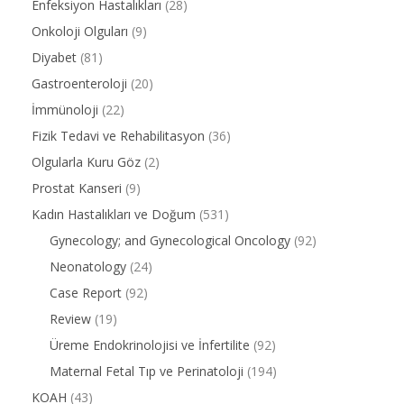
Enfeksiyon Hastalıkları
(28)
Onkoloji Olguları
(9)
Diyabet
(81)
Gastroenteroloji
(20)
İmmünoloji
(22)
Fizik Tedavi ve Rehabilitasyon
(36)
Olgularla Kuru Göz
(2)
Prostat Kanseri
(9)
Kadın Hastalıkları ve Doğum
(531)
Gynecology; and Gynecological Oncology
(92)
Neonatology
(24)
Case Report
(92)
Review
(19)
Üreme Endokrinolojisi ve İnfertilite
(92)
Maternal Fetal Tıp ve Perinatoloji
(194)
KOAH
(43)