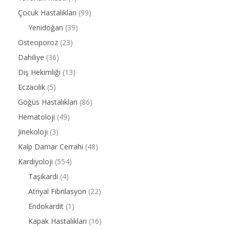
Çocuk Hastalıkları
(99)
Yenidoğan
(39)
Osteoporoz
(23)
Dahiliye
(36)
Diş Hekimliği
(13)
Eczacılık
(5)
Göğüs Hastalıkları
(86)
Hematoloji
(49)
Jinekoloji
(3)
Kalp Damar Cerrahi
(48)
Kardiyoloji
(554)
Taşikardi
(4)
Atriyal Fibrilasyon
(22)
Endokardit
(1)
Kapak Hastalıkları
(16)