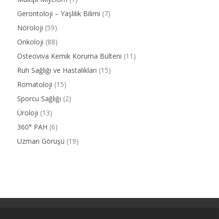
Gerontoloji – Yaşlılık Bilimi
(7)
Nöroloji
(59)
Onkoloji
(88)
Osteoviva Kemik Koruma Bülteni
(11)
Ruh Sağlığı ve Hastalıkları
(15)
Romatoloji
(15)
Sporcu Sağlığı
(2)
Üroloji
(13)
360° PAH
(6)
Uzman Görüşü
(19)