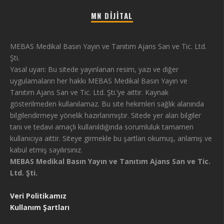
MN DIJITAL
MEBAS Medikal Basın Yayın ve Tanıtım Ajans San ve Tic. Ltd.
Şti.
Yasal uyarı: Bu sitede yayınlanan resim, yazı ve diğer
uygulamaların her hakkı MEBAS Medikal Basın Yayın ve
Tanıtım Ajans San ve Tic. Ltd. Şti.’ye aittir. Kaynak
gösterilmeden kullanılamaz. Bu site hekimleri sağlık alanında
bilgilendirmeye yönelik hazırlanmıştır. Sitede yer alan bilgiler
tanı ve tedavi amaçlı kullanıldığında sorumluluk tamamen
kullanıcıya aittir. Siteye girmekle bu şartları okumuş, anlamış ve
kabul etmiş sayılırsınız.
MEBAS Medikal Basın Yayın ve Tanıtım Ajans San ve Tic.
Ltd. Şti.
Veri Politikamız
Kullanım Şartları