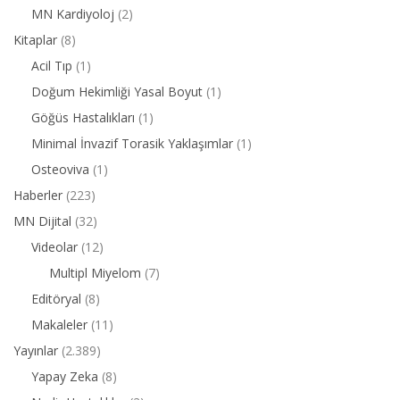
MN Kardiyoloj
(2)
Kitaplar
(8)
Acil Tıp
(1)
Doğum Hekimliği Yasal Boyut
(1)
Göğüs Hastalıkları
(1)
Minimal İnvazif Torasik Yaklaşımlar
(1)
Osteoviva
(1)
Haberler
(223)
MN Dijital
(32)
Videolar
(12)
Multipl Miyelom
(7)
Editöryal
(8)
Makaleler
(11)
Yayınlar
(2.389)
Yapay Zeka
(8)