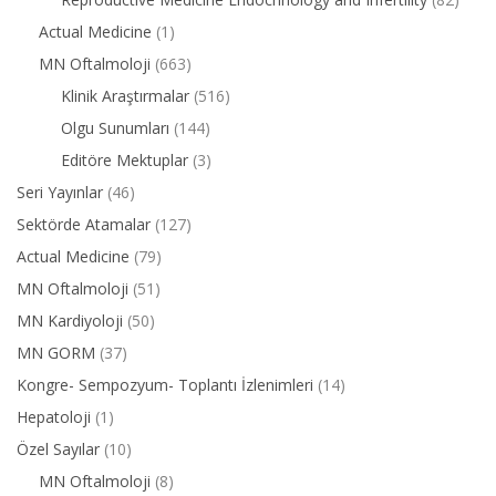
Actual Medicine
(1)
MN Oftalmoloji
(663)
Klinik Araştırmalar
(516)
Olgu Sunumları
(144)
Editöre Mektuplar
(3)
Seri Yayınlar
(46)
Sektörde Atamalar
(127)
Actual Medicine
(79)
MN Oftalmoloji
(51)
MN Kardiyoloji
(50)
MN GORM
(37)
Kongre- Sempozyum- Toplantı İzlenimleri
(14)
Hepatoloji
(1)
Özel Sayılar
(10)
MN Oftalmoloji
(8)