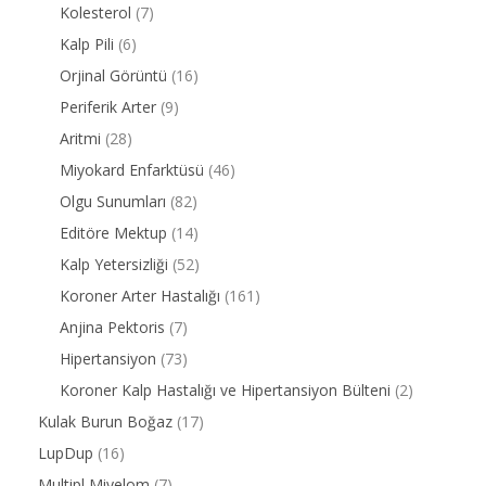
Kolesterol
(7)
Kalp Pili
(6)
Orjinal Görüntü
(16)
Periferik Arter
(9)
Aritmi
(28)
Miyokard Enfarktüsü
(46)
Olgu Sunumları
(82)
Editöre Mektup
(14)
Kalp Yetersizliği
(52)
Koroner Arter Hastalığı
(161)
Anjina Pektoris
(7)
Hipertansiyon
(73)
Koroner Kalp Hastalığı ve Hipertansiyon Bülteni
(2)
Kulak Burun Boğaz
(17)
LupDup
(16)
Multipl Miyelom
(7)