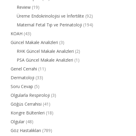
Review
(19)
Üreme Endokrinolojisi ve İnfertilite
(92)
Maternal Fetal Tıp ve Perinatoloji
(194)
KOAH
(43)
Güncel Makale Analizleri
(3)
RHK Güncel Makale Analizleri
(2)
PSA Güncel Makale Analizleri
(1)
Genel Cerrahi
(11)
Dermatoloji
(33)
Soru Cevap
(5)
Olgularla Respiroloji
(3)
Göğüs Cerrahisi
(41)
Kongre Bültenleri
(18)
Olgular
(48)
Göz Hastalıkları
(789)