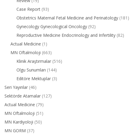
Review
(19)
Case Report
(93)
Obstetrics Maternal Fetal Medicine and Perinatology
(181)
Gynecology Gynecological Oncology
(92)
Reproductive Medicine Endocrinology and Infertility
(82)
Actual Medicine
(1)
MN Oftalmoloji
(663)
Klinik Araştırmalar
(516)
Olgu Sunumları
(144)
Editöre Mektuplar
(3)
Seri Yayınlar
(46)
Sektörde Atamalar
(127)
Actual Medicine
(79)
MN Oftalmoloji
(51)
MN Kardiyoloji
(50)
MN GORM
(37)