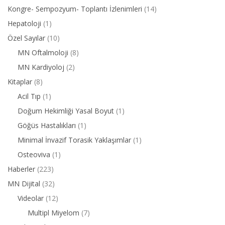
Kongre- Sempozyum- Toplantı İzlenimleri
(14)
Hepatoloji
(1)
Özel Sayılar
(10)
MN Oftalmoloji
(8)
MN Kardiyoloj
(2)
Kitaplar
(8)
Acil Tıp
(1)
Doğum Hekimliği Yasal Boyut
(1)
Göğüs Hastalıkları
(1)
Minimal İnvazif Torasik Yaklaşımlar
(1)
Osteoviva
(1)
Haberler
(223)
MN Dijital
(32)
Videolar
(12)
Multipl Miyelom
(7)