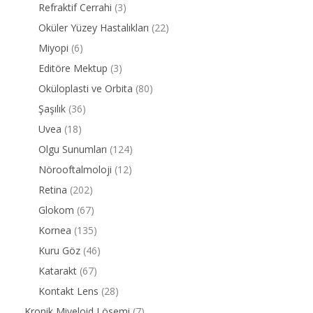
Refraktif Cerrahi
(3)
Oküler Yüzey Hastalıkları
(22)
Miyopi
(6)
Editöre Mektup
(3)
Oküloplasti ve Orbita
(80)
Şaşılık
(36)
Uvea
(18)
Olgu Sunumları
(124)
Nörooftalmoloji
(12)
Retina
(202)
Glokom
(67)
Kornea
(135)
Kuru Göz
(46)
Katarakt
(67)
Kontakt Lens
(28)
Kronik Miyeloid Lösemi
(7)