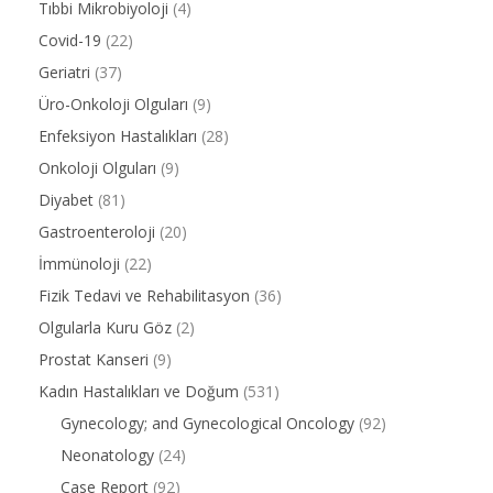
Tıbbi Mikrobiyoloji
(4)
Covid-19
(22)
Geriatri
(37)
Üro-Onkoloji Olguları
(9)
Enfeksiyon Hastalıkları
(28)
Onkoloji Olguları
(9)
Diyabet
(81)
Gastroenteroloji
(20)
İmmünoloji
(22)
Fizik Tedavi ve Rehabilitasyon
(36)
Olgularla Kuru Göz
(2)
Prostat Kanseri
(9)
Kadın Hastalıkları ve Doğum
(531)
Gynecology; and Gynecological Oncology
(92)
Neonatology
(24)
Case Report
(92)