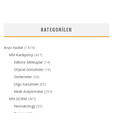
KATEGORILER
Arşiv Yazılar
(1.618)
MN Kardiyoloji
(467)
Editöre Mektuplar
(14)
Orijinal Görüntüler
(16)
Derlemeler
(58)
Olgu Sunumları
(85)
Klinik Araştırmalar
(293)
MN GORM
(487)
Neonatology
(20)