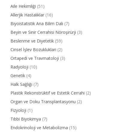
Aile Hekimliği
(51)
Allerjik Hastalıklar
(16)
Biyoistatistik Ana Bilim Dalı
(7)
Beyin ve Sinir Cerrahisi Nöroşirürji
(3)
Beslenme ve Diyetetik
(59)
Cinsel İşlev Bozuklukları
(2)
Ortapedi ve Travmatoloji
(3)
Radyoloji
(10)
Genetik
(4)
Halk Sağlığı
(7)
Plastik Rekonstrüktif ve Estetik Cerrahi
(2)
Organ ve Doku Transplantasyonu
(2)
Fizyoloji
(1)
Tıbbi Biyokimya
(7)
Endokrinoloji ve Metabolizma
(15)