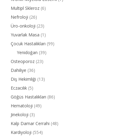
Multipl Skleroz
(6)
Nefroloji
(26)
Üro-onkoloji
(23)
Yuvarlak Masa
(1)
Çocuk Hastalıkları
(99)
Yenidoğan
(39)
Osteoporoz
(23)
Dahiliye
(36)
Diş Hekimliği
(13)
Eczacılık
(5)
Göğüs Hastalıkları
(86)
Hematoloji
(49)
Jinekoloji
(3)
Kalp Damar Cerrahi
(48)
Kardiyoloji
(554)