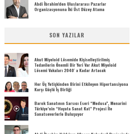
Abdi İbrahim’den Uluslararası Pazarlar
Organizasyonuna İki Üst Düzey Atama
SON YAZILAR
Akut Miyeloid Lösemide Kişiselleştirilmiş
Tedavilerin Önemli Bir Yeri Var Akut Miyeloid
Lösemi Vakaları 2040′ a Kadar Artacak
Her Üç Yetişkinden Birini Etkileyen Hipertansiyona
Karşı Güçlü İş Birliği
Barok Sanatının Sarsıcı Eseri “Medusa”, Menarini
Türkiye’nin “Hayata Sanat Kat” Projesi İle
Sanatseverlerle Buluşuyor