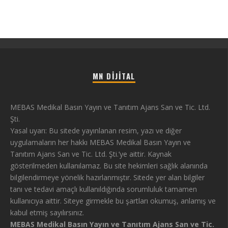
MN DIJITAL
MEBAS Medikal Basın Yayın ve Tanıtım Ajans San ve Tic. Ltd.
Şti.
Yasal uyarı: Bu sitede yayınlanan resim, yazı ve diğer
uygulamaların her hakkı MEBAS Medikal Basın Yayın ve
Tanıtım Ajans San ve Tic. Ltd. Şti.’ye aittir. Kaynak
gösterilmeden kullanılamaz. Bu site hekimleri sağlık alanında
bilgilendirmeye yönelik hazırlanmıştır. Sitede yer alan bilgiler
tanı ve tedavi amaçlı kullanıldığında sorumluluk tamamen
kullanıcıya aittir. Siteye girmekle bu şartları okumuş, anlamış ve
kabul etmiş sayılırsınız.
MEBAS Medikal Basın Yayın ve Tanıtım Ajans San ve Tic.