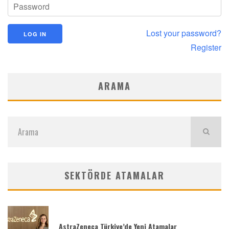
Lost your password?
Register
ARAMA
SEKTÖRDE ATAMALAR
AstraZeneca Türkiye’de Yeni Atamalar