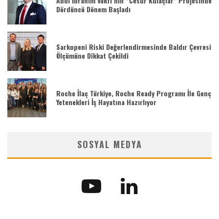
Abdi İbrahim Vakfı’nın “Cesur Kulaçlar” Projesinde
Dördüncü Dönem Başladı
Sarkopeni Riski Değerlendirmesinde Baldır Çevresi
Ölçümüne Dikkat Çekildi
Roche İlaç Türkiye, Roche Ready Programı İle Genç
Yetenekleri İş Hayatına Hazırlıyor
SOSYAL MEDYA