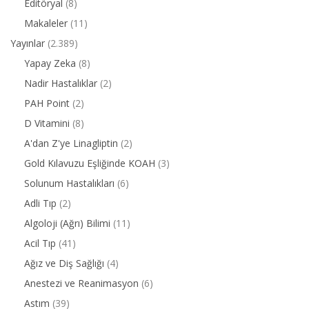
Editöryal
(8)
Makaleler
(11)
Yayınlar
(2.389)
Yapay Zeka
(8)
Nadir Hastalıklar
(2)
PAH Point
(2)
D Vitamini
(8)
A'dan Z'ye Linagliptin
(2)
Gold Kılavuzu Eşliğinde KOAH
(3)
Solunum Hastalıkları
(6)
Adli Tıp
(2)
Algoloji (Ağrı) Bilimi
(11)
Acil Tıp
(41)
Ağız ve Diş Sağlığı
(4)
Anestezi ve Reanimasyon
(6)
Astım
(39)