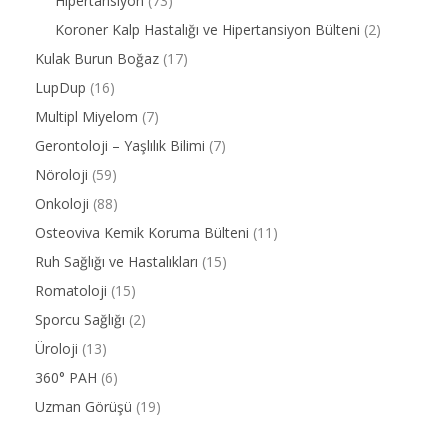
Hipertansiyon
(73)
Koroner Kalp Hastalığı ve Hipertansiyon Bülteni
(2)
Kulak Burun Boğaz
(17)
LupDup
(16)
Multipl Miyelom
(7)
Gerontoloji – Yaşlılık Bilimi
(7)
Nöroloji
(59)
Onkoloji
(88)
Osteoviva Kemik Koruma Bülteni
(11)
Ruh Sağlığı ve Hastalıkları
(15)
Romatoloji
(15)
Sporcu Sağlığı
(2)
Üroloji
(13)
360° PAH
(6)
Uzman Görüşü
(19)