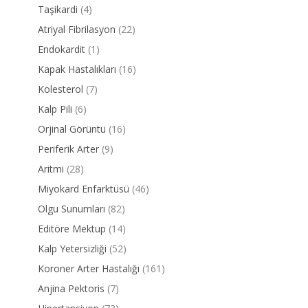
Taşikardi
(4)
Atriyal Fibrilasyon
(22)
Endokardit
(1)
Kapak Hastalıkları
(16)
Kolesterol
(7)
Kalp Pili
(6)
Orjinal Görüntü
(16)
Periferik Arter
(9)
Aritmi
(28)
Miyokard Enfarktüsü
(46)
Olgu Sunumları
(82)
Editöre Mektup
(14)
Kalp Yetersizliği
(52)
Koroner Arter Hastalığı
(161)
Anjina Pektoris
(7)