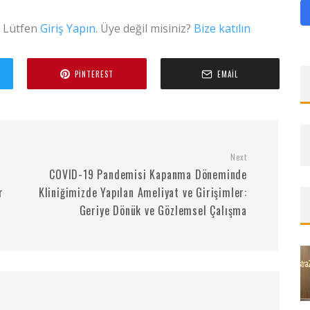
. Lütfen
Giriş Yapın
. Üye değil misiniz?
Bize katılın
PINTEREST
EMAIL
Next
COVID-19 Pandemisi Kapanma Döneminde
r
Kliniğimizde Yapılan Ameliyat ve Girişimler:
Geriye Dönük ve Gözlemsel Çalışma