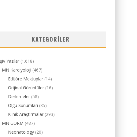
KATEGORILER
şiv Yazılar
(1.618)
MN Kardiyoloji
(467)
Editöre Mektuplar
(14)
Orijinal Görüntüler
(16)
Derlemeler
(58)
Olgu Sunumları
(85)
Klinik Araştırmalar
(293)
MN GORM
(487)
Neonatology
(20)