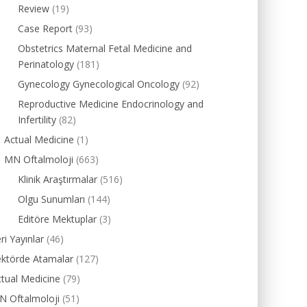
Review
(19)
Case Report
(93)
Obstetrics Maternal Fetal Medicine and
Perinatology
(181)
Gynecology Gynecological Oncology
(92)
Reproductive Medicine Endocrinology and
Infertility
(82)
Actual Medicine
(1)
MN Oftalmoloji
(663)
Klinik Araştırmalar
(516)
Olgu Sunumları
(144)
Editöre Mektuplar
(3)
ri Yayınlar
(46)
ektörde Atamalar
(127)
tual Medicine
(79)
N Oftalmoloji
(51)