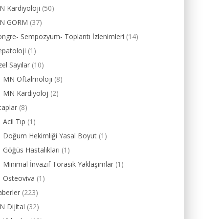
 Kardiyoloji
(50)
N GORM
(37)
ngre- Sempozyum- Toplantı İzlenimleri
(14)
patoloji
(1)
el Sayılar
(10)
MN Oftalmoloji
(8)
MN Kardiyoloj
(2)
taplar
(8)
Acil Tıp
(1)
Doğum Hekimliği Yasal Boyut
(1)
Göğüs Hastalıkları
(1)
Minimal İnvazif Torasik Yaklaşımlar
(1)
Osteoviva
(1)
berler
(223)
 Dijital
(32)