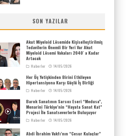
SON YAZILAR
Akut Miyeloid Lösemide Kişiselleştirilmiş
Tedavilerin Önemli Bir Yeri Var Akut
Miyeloid Lösemi Vakaları 2040′ a Kadar
Artacak
Haberler
14/05/2026
Her Üç Yetişkinden Birini Etkileyen
Hipertansiyona Karşı Güçlü İş Birliği
Haberler
14/05/2026
Barok Sanatının Sarsıcı Eseri “Medusa”,
Menarini Türkiye’nin “Hayata Sanat Kat”
Projesi İle Sanatseverlerle Buluşuyor
Haberler
14/05/2026
Abdi İbrahim Vakfı’nın “Cesur Kulaçlar”