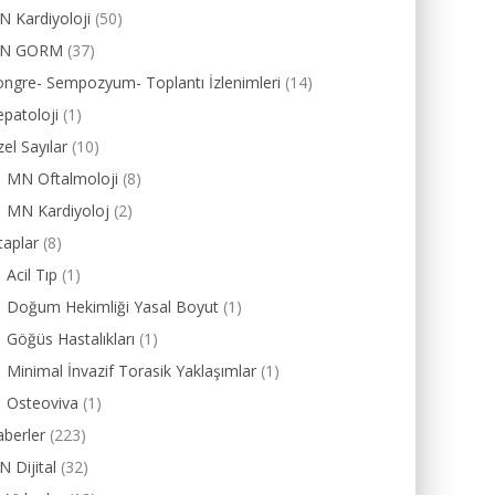
 Kardiyoloji
(50)
N GORM
(37)
ngre- Sempozyum- Toplantı İzlenimleri
(14)
patoloji
(1)
el Sayılar
(10)
MN Oftalmoloji
(8)
MN Kardiyoloj
(2)
taplar
(8)
Acil Tıp
(1)
Doğum Hekimliği Yasal Boyut
(1)
Göğüs Hastalıkları
(1)
Minimal İnvazif Torasik Yaklaşımlar
(1)
Osteoviva
(1)
berler
(223)
 Dijital
(32)