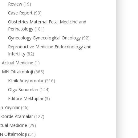
Review
(19)
Case Report
(93)
Obstetrics Maternal Fetal Medicine and
Perinatology
(181)
Gynecology Gynecological Oncology
(92)
Reproductive Medicine Endocrinology and
Infertility
(82)
Actual Medicine
(1)
MN Oftalmoloji
(663)
Klinik Araştırmalar
(516)
Olgu Sunumları
(144)
Editöre Mektuplar
(3)
ri Yayınlar
(46)
ektörde Atamalar
(127)
tual Medicine
(79)
N Oftalmoloji
(51)