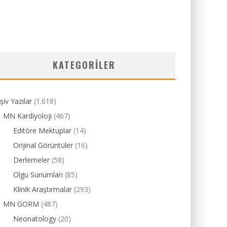
KATEGORILER
şiv Yazılar
(1.618)
MN Kardiyoloji
(467)
Editöre Mektuplar
(14)
Orijinal Görüntüler
(16)
Derlemeler
(58)
Olgu Sunumları
(85)
Klinik Araştırmalar
(293)
MN GORM
(487)
Neonatology
(20)