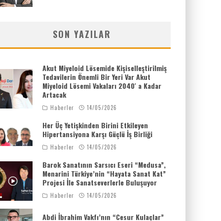
SON YAZILAR
Akut Miyeloid Lösemide Kişiselleştirilmiş
Tedavilerin Önemli Bir Yeri Var Akut
Miyeloid Lösemi Vakaları 2040′ a Kadar
Artacak
Haberler
14/05/2026
Her Üç Yetişkinden Birini Etkileyen
Hipertansiyona Karşı Güçlü İş Birliği
Haberler
14/05/2026
Barok Sanatının Sarsıcı Eseri “Medusa”,
Menarini Türkiye’nin “Hayata Sanat Kat”
Projesi İle Sanatseverlerle Buluşuyor
Haberler
14/05/2026
Abdi İbrahim Vakfı’nın “Cesur Kulaçlar”