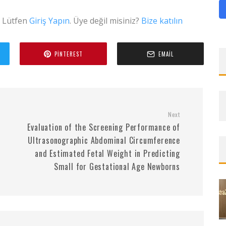
. Lütfen
Giriş Yapın
. Üye değil misiniz?
Bize katılın
PINTEREST
EMAIL
Next
Evaluation of the Screening Performance of
Ultrasonographic Abdominal Circumference
and Estimated Fetal Weight in Predicting
Small for Gestational Age Newborns