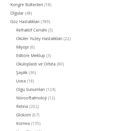
Kongre Bültenleri
(18)
Olgular
(48)
Göz Hastalıkları
(789)
Refraktif Cerrahi
(3)
Oküler Yüzey Hastalıkları
(22)
Miyopi
(6)
Editöre Mektup
(3)
Oküloplasti ve Orbita
(80)
Şaşılık
(36)
Uvea
(18)
Olgu Sunumları
(124)
Nörooftalmoloji
(12)
Retina
(202)
Glokom
(67)
Kornea
(135)