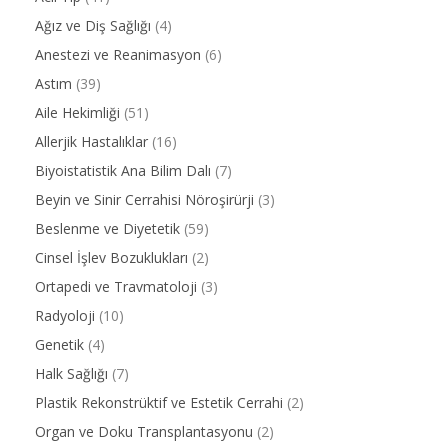
Ağız ve Diş Sağlığı
(4)
Anestezi ve Reanimasyon
(6)
Astım
(39)
Aile Hekimliği
(51)
Allerjik Hastalıklar
(16)
Biyoistatistik Ana Bilim Dalı
(7)
Beyin ve Sinir Cerrahisi Nöroşirürji
(3)
Beslenme ve Diyetetik
(59)
Cinsel İşlev Bozuklukları
(2)
Ortapedi ve Travmatoloji
(3)
Radyoloji
(10)
Genetik
(4)
Halk Sağlığı
(7)
Plastik Rekonstrüktif ve Estetik Cerrahi
(2)
Organ ve Doku Transplantasyonu
(2)