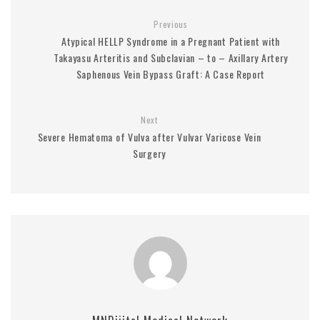
Previous
Atypical HELLP Syndrome in a Pregnant Patient with
Takayasu Arteritis and Subclavian – to – Axillary Artery
Saphenous Vein Bypass Graft: A Case Report
Next
Severe Hematoma of Vulva after Vulvar Varicose Vein
Surgery