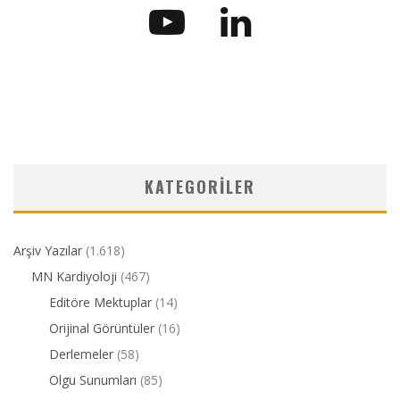
KATEGORILER
Arşiv Yazılar
(1.618)
MN Kardiyoloji
(467)
Editöre Mektuplar
(14)
Orijinal Görüntüler
(16)
Derlemeler
(58)
Olgu Sunumları
(85)