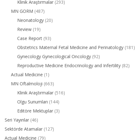
Klinik Araştırmalar
(293)
MN GORM
(487)
Neonatology
(20)
Review
(19)
Case Report
(93)
Obstetrics Maternal Fetal Medicine and Perinatology
(181)
Gynecology Gynecological Oncology
(92)
Reproductive Medicine Endocrinology and Infertility
(82)
Actual Medicine
(1)
MN Oftalmoloji
(663)
Klinik Araştırmalar
(516)
Olgu Sunumları
(144)
Editöre Mektuplar
(3)
Seri Yayınlar
(46)
Sektörde Atamalar
(127)
Actual Medicine
(79)