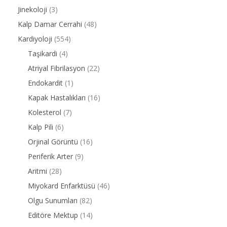
Jinekoloji
(3)
Kalp Damar Cerrahi
(48)
Kardiyoloji
(554)
Taşikardi
(4)
Atriyal Fibrilasyon
(22)
Endokardit
(1)
Kapak Hastalıkları
(16)
Kolesterol
(7)
Kalp Pili
(6)
Orjinal Görüntü
(16)
Periferik Arter
(9)
Aritmi
(28)
Miyokard Enfarktüsü
(46)
Olgu Sunumları
(82)
Editöre Mektup
(14)