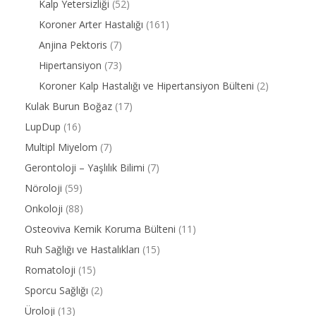
Kalp Yetersizliği
(52)
Koroner Arter Hastalığı
(161)
Anjina Pektoris
(7)
Hipertansiyon
(73)
Koroner Kalp Hastalığı ve Hipertansiyon Bülteni
(2)
Kulak Burun Boğaz
(17)
LupDup
(16)
Multipl Miyelom
(7)
Gerontoloji – Yaşlılık Bilimi
(7)
Nöroloji
(59)
Onkoloji
(88)
Osteoviva Kemik Koruma Bülteni
(11)
Ruh Sağlığı ve Hastalıkları
(15)
Romatoloji
(15)
Sporcu Sağlığı
(2)
Üroloji
(13)