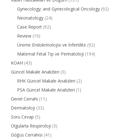
Gynecology; and Gynecological Oncology
(92)
Neonatology
(24)
Case Report
(92)
Review
(19)
Üreme Endokrinolojisi ve İnfertilite
(92)
Maternal Fetal Tıp ve Perinatoloji
(194)
KOAH
(43)
Güncel Makale Analizleri
(3)
RHK Güncel Makale Analizleri
(2)
PSA Güncel Makale Analizleri
(1)
Genel Cerrahi
(11)
Dermatoloji
(33)
Soru Cevap
(5)
Olgularla Respiroloji
(3)
Göğüs Cerrahisi
(41)