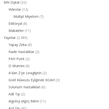
MN Dijital
(32)
Videolar
(12)
Multipl Miyelom
(7)
Editöryal
(8)
Makaleler
(11)
Yayınlar
(2.389)
Yapay Zeka
(8)
Nadir Hastalıklar
(2)
PAH Point
(2)
D Vitamini
(8)
A'dan Z'ye Linagliptin
(2)
Gold Kılavuzu Eşliğinde KOAH
(3)
Solunum Hastalıkları
(6)
Adli Tıp
(2)
Algoloji (Ağrı) Bilimi
(11)
Acil Tıp
(41)