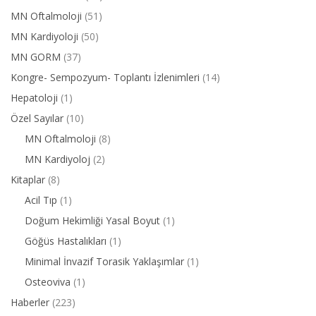
MN Oftalmoloji
(51)
MN Kardiyoloji
(50)
MN GORM
(37)
Kongre- Sempozyum- Toplantı İzlenimleri
(14)
Hepatoloji
(1)
Özel Sayılar
(10)
MN Oftalmoloji
(8)
MN Kardiyoloj
(2)
Kitaplar
(8)
Acil Tıp
(1)
Doğum Hekimliği Yasal Boyut
(1)
Göğüs Hastalıkları
(1)
Minimal İnvazif Torasik Yaklaşımlar
(1)
Osteoviva
(1)
Haberler
(223)