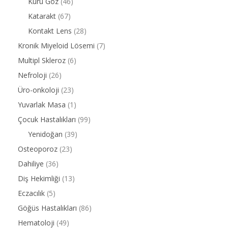
Kuru Göz
(46)
Katarakt
(67)
Kontakt Lens
(28)
Kronik Miyeloid Lösemi
(7)
Multipl Skleroz
(6)
Nefroloji
(26)
Üro-onkoloji
(23)
Yuvarlak Masa
(1)
Çocuk Hastalıkları
(99)
Yenidoğan
(39)
Osteoporoz
(23)
Dahiliye
(36)
Diş Hekimliği
(13)
Eczacılık
(5)
Göğüs Hastalıkları
(86)
Hematoloji
(49)