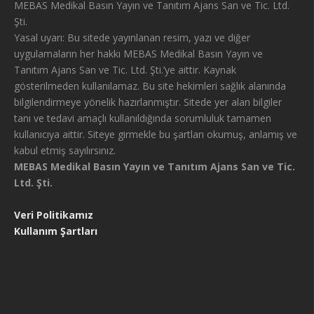
MEBAS Medikal Basın Yayın ve Tanıtım Ajans San ve Tic. Ltd.
Şti.
Yasal uyarı: Bu sitede yayınlanan resim, yazı ve diğer
uygulamaların her hakkı MEBAS Medikal Basın Yayın ve
Tanıtım Ajans San ve Tic. Ltd. Şti.’ye aittir. Kaynak
gösterilmeden kullanılamaz. Bu site hekimleri sağlık alanında
bilgilendirmeye yönelik hazırlanmıştır. Sitede yer alan bilgiler
tanı ve tedavi amaçlı kullanıldığında sorumluluk tamamen
kullanıcıya aittir. Siteye girmekle bu şartları okumuş, anlamış ve
kabul etmiş sayılırsınız.
MEBAS Medikal Basın Yayın ve Tanıtım Ajans San ve Tic.
Ltd. Şti.
Veri Politikamız
Kullanım Şartları