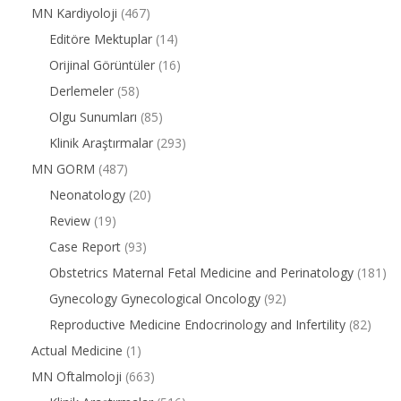
MN Kardiyoloji
(467)
Editöre Mektuplar
(14)
Orijinal Görüntüler
(16)
Derlemeler
(58)
Olgu Sunumları
(85)
Klinik Araştırmalar
(293)
MN GORM
(487)
Neonatology
(20)
Review
(19)
Case Report
(93)
Obstetrics Maternal Fetal Medicine and Perinatology
(181)
Gynecology Gynecological Oncology
(92)
Reproductive Medicine Endocrinology and Infertility
(82)
Actual Medicine
(1)
MN Oftalmoloji
(663)