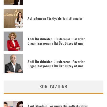
AstraZeneca Türkiye’de Yeni Atamalar
Abdi İbrahim’den Uluslararası Pazarlar
Organizasyonuna İki Üst Düzey Atama
Abdi İbrahim’den Uluslararası Pazarlar
Organizasyonuna İki Üst Düzey Atama
SON YAZILAR
Akut Miyeloid Lösemide Kişiselleştirilmiş