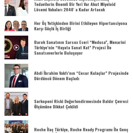
Tedavilerin Önemli Bir Yeri Var Akut Miyeloid
Lösemi Vakaları 2040′ a Kadar Artacak
Her Üç Yetişkinden Birini Etkileyen Hipertansiyona
Karşı Güçlü İş Birliği
Barok Sanatının Sarsıcı Eseri “Medusa”, Menarini
Türkiye’nin “Hayata Sanat Kat” Projesi İle
Sanatseverlerle Buluşuyor
Abdi İbrahim Vakfı’nın “Cesur Kulaçlar” Projesinde
Dördüncü Dönem Başladı
Sarkopeni Riski Değerlendirmesinde Baldır Çevresi
Ölçümüne Dikkat Çekildi
Roche İlaç Türkiye, Roche Ready Programı İle Genç