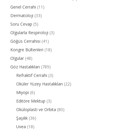
Genel Cerrahi
(11)
Dermatoloji
(33)
Soru Cevap
(5)
Olgularla Respiroloji
(3)
Göğüs Cerrahisi
(41)
Kongre Bültenleri
(18)
Olgular
(48)
Göz Hastalıkları
(789)
Refraktif Cerrahi
(3)
Oküler Yüzey Hastalıkları
(22)
Miyopi
(6)
Editöre Mektup
(3)
Oküloplasti ve Orbita
(80)
Şaşılık
(36)
Uvea
(18)