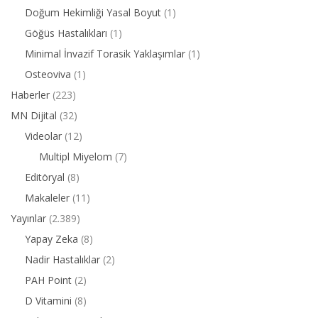
Doğum Hekimliği Yasal Boyut
(1)
Göğüs Hastalıkları
(1)
Minimal İnvazif Torasik Yaklaşımlar
(1)
Osteoviva
(1)
Haberler
(223)
MN Dijital
(32)
Videolar
(12)
Multipl Miyelom
(7)
Editöryal
(8)
Makaleler
(11)
Yayınlar
(2.389)
Yapay Zeka
(8)
Nadir Hastalıklar
(2)
PAH Point
(2)
D Vitamini
(8)