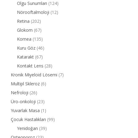
Olgu Sunumları
(124)
Nörooftalmoloji
(12)
Retina
(202)
Glokom
(67)
Kornea
(135)
Kuru Göz
(46)
Katarakt
(67)
Kontakt Lens
(28)
Kronik Miyeloid Lösemi
(7)
Multipl Skleroz
(6)
Nefroloji
(26)
Üro-onkoloji
(23)
Yuvarlak Masa
(1)
Çocuk Hastalıkları
(99)
Yenidoğan
(39)
Osteoporoz
(23)