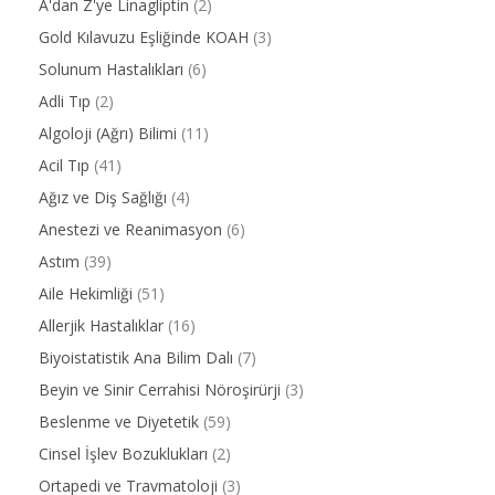
A'dan Z'ye Linagliptin
(2)
Gold Kılavuzu Eşliğinde KOAH
(3)
Solunum Hastalıkları
(6)
Adli Tıp
(2)
Algoloji (Ağrı) Bilimi
(11)
Acil Tıp
(41)
Ağız ve Diş Sağlığı
(4)
Anestezi ve Reanimasyon
(6)
Astım
(39)
Aile Hekimliği
(51)
Allerjik Hastalıklar
(16)
Biyoistatistik Ana Bilim Dalı
(7)
Beyin ve Sinir Cerrahisi Nöroşirürji
(3)
Beslenme ve Diyetetik
(59)
Cinsel İşlev Bozuklukları
(2)
Ortapedi ve Travmatoloji
(3)