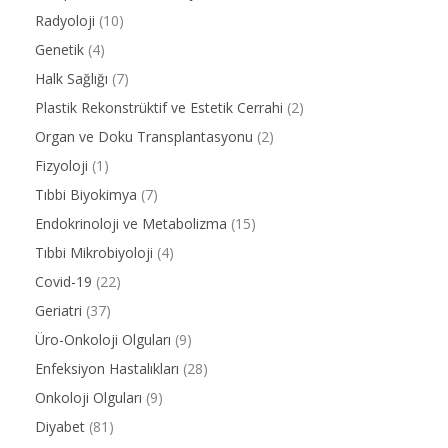
Radyoloji
(10)
Genetik
(4)
Halk Sağlığı
(7)
Plastik Rekonstrüktif ve Estetik Cerrahi
(2)
Organ ve Doku Transplantasyonu
(2)
Fizyoloji
(1)
Tıbbi Biyokimya
(7)
Endokrinoloji ve Metabolizma
(15)
Tıbbi Mikrobiyoloji
(4)
Covid-19
(22)
Geriatri
(37)
Üro-Onkoloji Olguları
(9)
Enfeksiyon Hastalıkları
(28)
Onkoloji Olguları
(9)
Diyabet
(81)