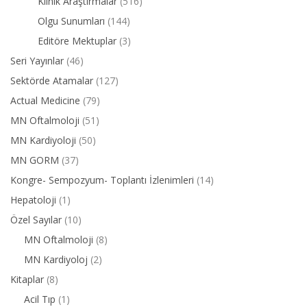
Klinik Araştırmalar
(516)
Olgu Sunumları
(144)
Editöre Mektuplar
(3)
Seri Yayınlar
(46)
Sektörde Atamalar
(127)
Actual Medicine
(79)
MN Oftalmoloji
(51)
MN Kardiyoloji
(50)
MN GORM
(37)
Kongre- Sempozyum- Toplantı İzlenimleri
(14)
Hepatoloji
(1)
Özel Sayılar
(10)
MN Oftalmoloji
(8)
MN Kardiyoloj
(2)
Kitaplar
(8)
Acil Tıp
(1)