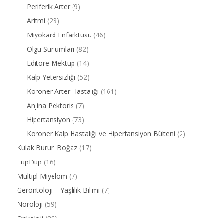
Periferik Arter
(9)
Aritmi
(28)
Miyokard Enfarktüsü
(46)
Olgu Sunumları
(82)
Editöre Mektup
(14)
Kalp Yetersizliği
(52)
Koroner Arter Hastalığı
(161)
Anjina Pektoris
(7)
Hipertansiyon
(73)
Koroner Kalp Hastalığı ve Hipertansiyon Bülteni
(2)
Kulak Burun Boğaz
(17)
LupDup
(16)
Multipl Miyelom
(7)
Gerontoloji – Yaşlılık Bilimi
(7)
Nöroloji
(59)