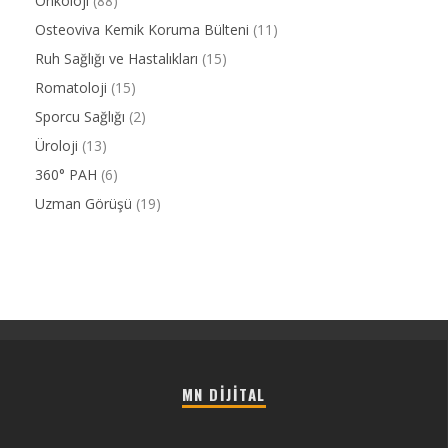
Onkoloji
(88)
Osteoviva Kemik Koruma Bülteni
(11)
Ruh Sağlığı ve Hastalıkları
(15)
Romatoloji
(15)
Sporcu Sağlığı
(2)
Üroloji
(13)
360° PAH
(6)
Uzman Görüşü
(19)
MN DIJITAL