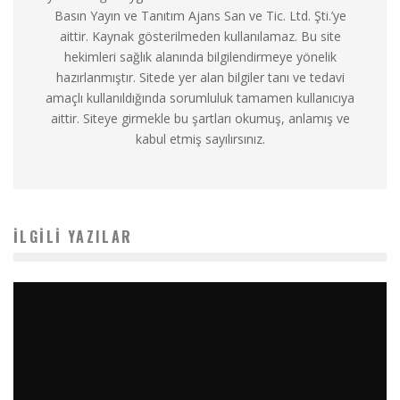
Basın Yayın ve Tanıtım Ajans San ve Tic. Ltd. Şti.’ye
aittir. Kaynak gösterilmeden kullanılamaz. Bu site
hekimleri sağlık alanında bilgilendirmeye yönelik
hazırlanmıştır. Sitede yer alan bilgiler tanı ve tedavi
amaçlı kullanıldığında sorumluluk tamamen kullanıcıya
aittir. Siteye girmekle bu şartları okumuş, anlamış ve
kabul etmiş sayılırsınız.
İLGILI YAZILAR