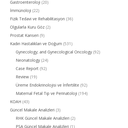
Gastroenteroloji
(20)
İmmünoloji
(22)
Fizik Tedavi ve Rehabilitasyon
(36)
Olgularla Kuru Göz
(2)
Prostat Kanseri
(9)
Kadın Hastalıkları ve Doğum
(531)
Gynecology; and Gynecological Oncology
(92)
Neonatology
(24)
Case Report
(92)
Review
(19)
Üreme Endokrinolojisi ve İnfertilite
(92)
Maternal Fetal Tıp ve Perinatoloji
(194)
KOAH
(43)
Güncel Makale Analizleri
(3)
RHK Güncel Makale Analizleri
(2)
PSA Güncel Makale Analizleri
(1)