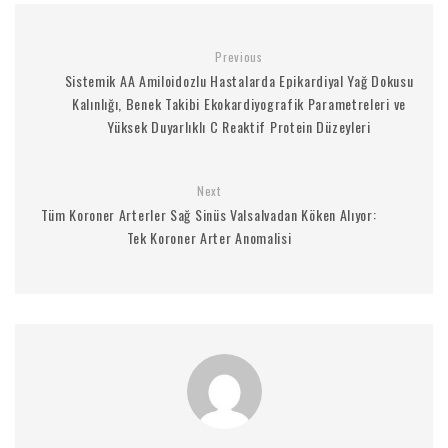
Previous
Sistemik AA Amiloidozlu Hastalarda Epikardiyal Yağ Dokusu
Kalınlığı, Benek Takibi Ekokardiyografik Parametreleri ve
Yüksek Duyarlıklı C Reaktif Protein Düzeyleri
Next
Tüm Koroner Arterler Sağ Sinüs Valsalvadan Köken Alıyor:
Tek Koroner Arter Anomalisi