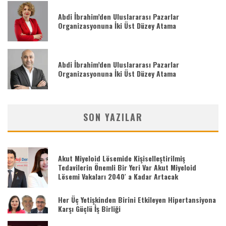
Abdi İbrahim’den Uluslararası Pazarlar
Organizasyonuna İki Üst Düzey Atama
Abdi İbrahim’den Uluslararası Pazarlar
Organizasyonuna İki Üst Düzey Atama
SON YAZILAR
Akut Miyeloid Lösemide Kişiselleştirilmiş
Tedavilerin Önemli Bir Yeri Var Akut Miyeloid
Lösemi Vakaları 2040′ a Kadar Artacak
Her Üç Yetişkinden Birini Etkileyen Hipertansiyona
Karşı Güçlü İş Birliği