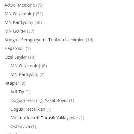
Actual Medicine
(79)
MN Oftalmoloji
(51)
MN Kardiyoloji
(50)
MN GORM
(37)
Kongre- Sempozyum- Toplantı İzlenimleri
(14)
Hepatoloji
(1)
Özel Sayılar
(10)
MN Oftalmoloji
(8)
MN Kardiyoloj
(2)
Kitaplar
(8)
Acil Tıp
(1)
Doğum Hekimliği Yasal Boyut
(1)
Göğüs Hastalıkları
(1)
Minimal İnvazif Torasik Yaklaşımlar
(1)
Osteoviva
(1)