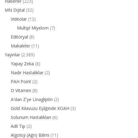
Haberler
(223)
MN Dijital
(32)
Videolar
(12)
Multipl Miyelom
(7)
Editöryal
(8)
Makaleler
(11)
Yayınlar
(2.389)
Yapay Zeka
(8)
Nadir Hastalıklar
(2)
PAH Point
(2)
D Vitamini
(8)
A'dan Z'ye Linagliptin
(2)
Gold Kılavuzu Eşliğinde KOAH
(3)
Solunum Hastalıkları
(6)
Adli Tıp
(2)
Algoloji (Ağrı) Bilimi
(11)