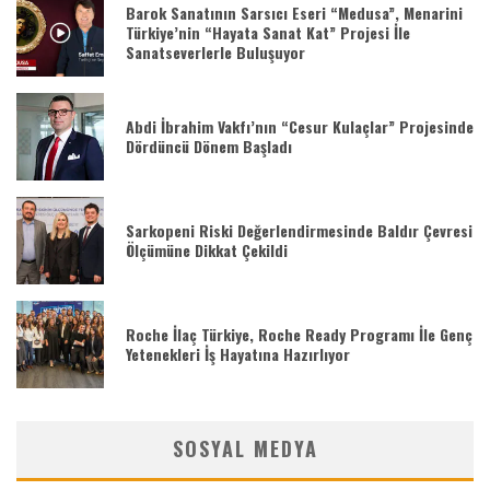
Barok Sanatının Sarsıcı Eseri “Medusa”, Menarini
Türkiye’nin “Hayata Sanat Kat” Projesi İle
Sanatseverlerle Buluşuyor
Abdi İbrahim Vakfı’nın “Cesur Kulaçlar” Projesinde
Dördüncü Dönem Başladı
Sarkopeni Riski Değerlendirmesinde Baldır Çevresi
Ölçümüne Dikkat Çekildi
Roche İlaç Türkiye, Roche Ready Programı İle Genç
Yetenekleri İş Hayatına Hazırlıyor
SOSYAL MEDYA