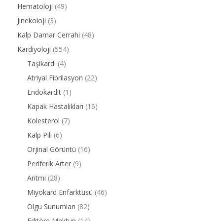
Hematoloji
(49)
Jinekoloji
(3)
Kalp Damar Cerrahi
(48)
Kardiyoloji
(554)
Taşikardi
(4)
Atriyal Fibrilasyon
(22)
Endokardit
(1)
Kapak Hastalıkları
(16)
Kolesterol
(7)
Kalp Pili
(6)
Orjinal Görüntü
(16)
Periferik Arter
(9)
Aritmi
(28)
Miyokard Enfarktüsü
(46)
Olgu Sunumları
(82)
Editöre Mektup
(14)