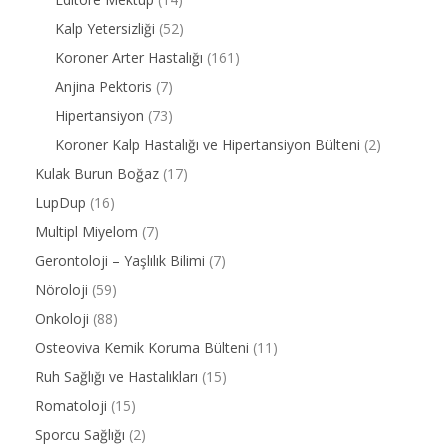
Kalp Yetersizliği
(52)
Koroner Arter Hastalığı
(161)
Anjina Pektoris
(7)
Hipertansiyon
(73)
Koroner Kalp Hastalığı ve Hipertansiyon Bülteni
(2)
Kulak Burun Boğaz
(17)
LupDup
(16)
Multipl Miyelom
(7)
Gerontoloji – Yaşlılık Bilimi
(7)
Nöroloji
(59)
Onkoloji
(88)
Osteoviva Kemik Koruma Bülteni
(11)
Ruh Sağlığı ve Hastalıkları
(15)
Romatoloji
(15)
Sporcu Sağlığı
(2)