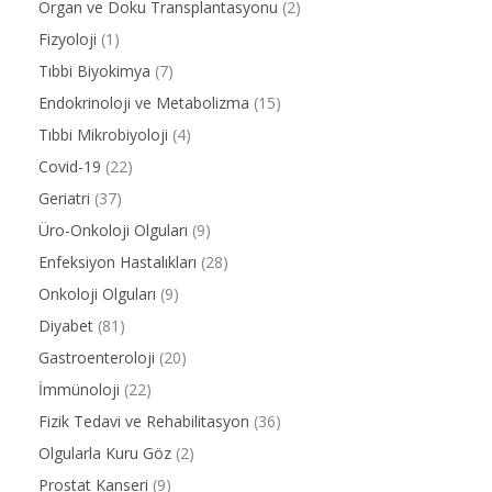
Organ ve Doku Transplantasyonu
(2)
Fizyoloji
(1)
Tıbbi Biyokimya
(7)
Endokrinoloji ve Metabolizma
(15)
Tıbbi Mikrobiyoloji
(4)
Covid-19
(22)
Geriatri
(37)
Üro-Onkoloji Olguları
(9)
Enfeksiyon Hastalıkları
(28)
Onkoloji Olguları
(9)
Diyabet
(81)
Gastroenteroloji
(20)
İmmünoloji
(22)
Fizik Tedavi ve Rehabilitasyon
(36)
Olgularla Kuru Göz
(2)
Prostat Kanseri
(9)