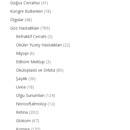
Göğüs Cerrahisi
(41)
Kongre Bültenleri
(18)
Olgular
(48)
Göz Hastalıkları
(789)
Refraktif Cerrahi
(3)
Oküler Yüzey Hastalıkları
(22)
Miyopi
(6)
Editöre Mektup
(3)
Oküloplasti ve Orbita
(80)
Şaşılık
(36)
Uvea
(18)
Olgu Sunumları
(124)
Nörooftalmoloji
(12)
Retina
(202)
Glokom
(67)
Kornea
(135)