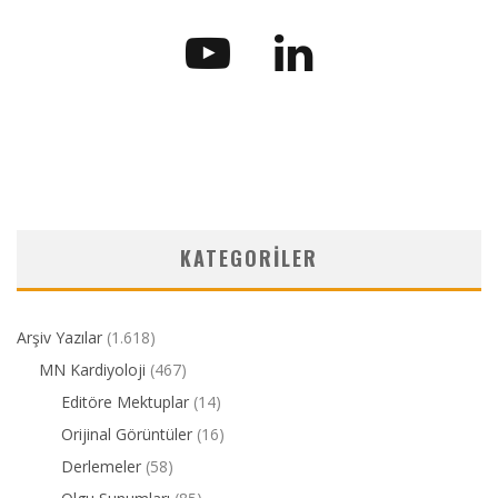
KATEGORILER
Arşiv Yazılar
(1.618)
MN Kardiyoloji
(467)
Editöre Mektuplar
(14)
Orijinal Görüntüler
(16)
Derlemeler
(58)