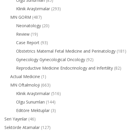
Olgu Sunumları
(85)
Klinik Araştırmalar
(293)
MN GORM
(487)
Neonatology
(20)
Review
(19)
Case Report
(93)
Obstetrics Maternal Fetal Medicine and Perinatology
(181)
Gynecology Gynecological Oncology
(92)
Reproductive Medicine Endocrinology and Infertility
(82)
Actual Medicine
(1)
MN Oftalmoloji
(663)
Klinik Araştırmalar
(516)
Olgu Sunumları
(144)
Editöre Mektuplar
(3)
Seri Yayınlar
(46)
Sektörde Atamalar
(127)