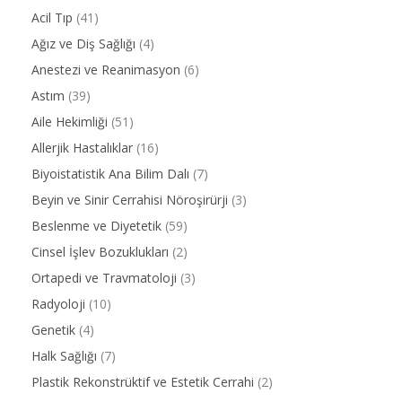
Acil Tıp
(41)
Ağız ve Diş Sağlığı
(4)
Anestezi ve Reanimasyon
(6)
Astım
(39)
Aile Hekimliği
(51)
Allerjik Hastalıklar
(16)
Biyoistatistik Ana Bilim Dalı
(7)
Beyin ve Sinir Cerrahisi Nöroşirürji
(3)
Beslenme ve Diyetetik
(59)
Cinsel İşlev Bozuklukları
(2)
Ortapedi ve Travmatoloji
(3)
Radyoloji
(10)
Genetik
(4)
Halk Sağlığı
(7)
Plastik Rekonstrüktif ve Estetik Cerrahi
(2)