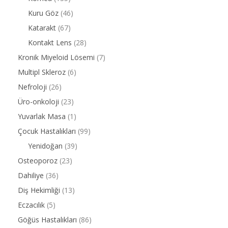
Kuru Göz
(46)
Katarakt
(67)
Kontakt Lens
(28)
Kronik Miyeloid Lösemi
(7)
Multipl Skleroz
(6)
Nefroloji
(26)
Üro-onkoloji
(23)
Yuvarlak Masa
(1)
Çocuk Hastalıkları
(99)
Yenidoğan
(39)
Osteoporoz
(23)
Dahiliye
(36)
Diş Hekimliği
(13)
Eczacılık
(5)
Göğüs Hastalıkları
(86)