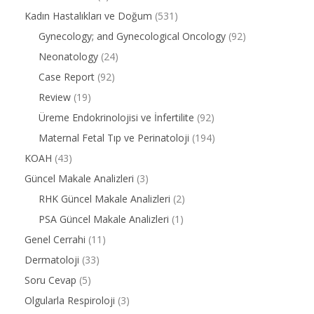
Kadın Hastalıkları ve Doğum
(531)
Gynecology; and Gynecological Oncology
(92)
Neonatology
(24)
Case Report
(92)
Review
(19)
Üreme Endokrinolojisi ve İnfertilite
(92)
Maternal Fetal Tıp ve Perinatoloji
(194)
KOAH
(43)
Güncel Makale Analizleri
(3)
RHK Güncel Makale Analizleri
(2)
PSA Güncel Makale Analizleri
(1)
Genel Cerrahi
(11)
Dermatoloji
(33)
Soru Cevap
(5)
Olgularla Respiroloji
(3)