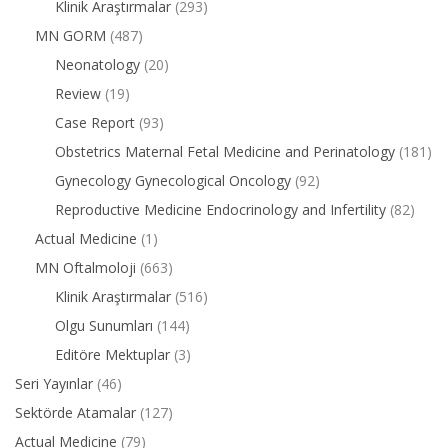
Klinik Araştırmalar
(293)
MN GORM
(487)
Neonatology
(20)
Review
(19)
Case Report
(93)
Obstetrics Maternal Fetal Medicine and Perinatology
(181)
Gynecology Gynecological Oncology
(92)
Reproductive Medicine Endocrinology and Infertility
(82)
Actual Medicine
(1)
MN Oftalmoloji
(663)
Klinik Araştırmalar
(516)
Olgu Sunumları
(144)
Editöre Mektuplar
(3)
Seri Yayınlar
(46)
Sektörde Atamalar
(127)
Actual Medicine
(79)