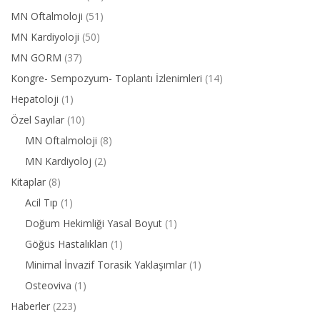
MN Oftalmoloji
(51)
MN Kardiyoloji
(50)
MN GORM
(37)
Kongre- Sempozyum- Toplantı İzlenimleri
(14)
Hepatoloji
(1)
Özel Sayılar
(10)
MN Oftalmoloji
(8)
MN Kardiyoloj
(2)
Kitaplar
(8)
Acil Tıp
(1)
Doğum Hekimliği Yasal Boyut
(1)
Göğüs Hastalıkları
(1)
Minimal İnvazif Torasik Yaklaşımlar
(1)
Osteoviva
(1)
Haberler
(223)