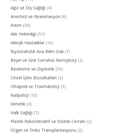
Ağız ve Diş Sağlığı
(4)
Anestezi ve Reanimasyon
(6)
Astım
(39)
Aile Hekimliği
(51)
Allerjik Hastalıklar
(16)
Biyoistatistik Ana Bilim Dalı
(7)
Beyin ve Sinir Cerrahisi Nöroşirürji
(3)
Beslenme ve Diyetetik
(59)
Cinsel İşlev Bozuklukları
(2)
Ortapedi ve Travmatoloji
(3)
Radyoloji
(10)
Genetik
(4)
Halk Sağlığı
(7)
Plastik Rekonstrüktif ve Estetik Cerrahi
(2)
Organ ve Doku Transplantasyonu
(2)