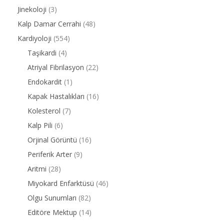
Jinekoloji
(3)
Kalp Damar Cerrahi
(48)
Kardiyoloji
(554)
Taşikardi
(4)
Atriyal Fibrilasyon
(22)
Endokardit
(1)
Kapak Hastalıkları
(16)
Kolesterol
(7)
Kalp Pili
(6)
Orjinal Görüntü
(16)
Periferik Arter
(9)
Aritmi
(28)
Miyokard Enfarktüsü
(46)
Olgu Sunumları
(82)
Editöre Mektup
(14)