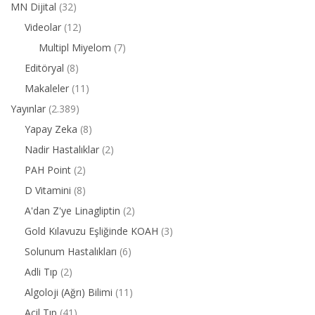
MN Dijital
(32)
Videolar
(12)
Multipl Miyelom
(7)
Editöryal
(8)
Makaleler
(11)
Yayınlar
(2.389)
Yapay Zeka
(8)
Nadir Hastalıklar
(2)
PAH Point
(2)
D Vitamini
(8)
A'dan Z'ye Linagliptin
(2)
Gold Kılavuzu Eşliğinde KOAH
(3)
Solunum Hastalıkları
(6)
Adli Tıp
(2)
Algoloji (Ağrı) Bilimi
(11)
Acil Tıp
(41)