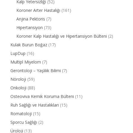
Kalp Yetersizliği
(52)
Koroner Arter Hastalığı
(161)
Anjina Pektoris
(7)
Hipertansiyon
(73)
Koroner Kalp Hastalığı ve Hipertansiyon Bülteni
(2)
Kulak Burun Boğaz
(17)
LupDup
(16)
Multipl Miyelom
(7)
Gerontoloji – Yaşlılık Bilimi
(7)
Nöroloji
(59)
Onkoloji
(88)
Osteoviva Kemik Koruma Bülteni
(11)
Ruh Sağlığı ve Hastalıkları
(15)
Romatoloji
(15)
Sporcu Sağlığı
(2)
Üroloji
(13)