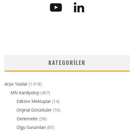
KATEGORILER
Arşiv Yazılar
(1.618)
MN Kardiyoloji
(467)
Editöre Mektuplar
(14)
Orijinal Görüntüler
(16)
Derlemeler
(58)
Olgu Sunumları
(85)