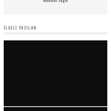
Mehmet Engin
İLGILI YAZILAR