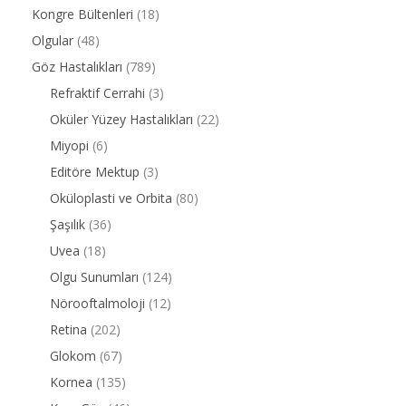
Kongre Bültenleri
(18)
Olgular
(48)
Göz Hastalıkları
(789)
Refraktif Cerrahi
(3)
Oküler Yüzey Hastalıkları
(22)
Miyopi
(6)
Editöre Mektup
(3)
Oküloplasti ve Orbita
(80)
Şaşılık
(36)
Uvea
(18)
Olgu Sunumları
(124)
Nörooftalmoloji
(12)
Retina
(202)
Glokom
(67)
Kornea
(135)