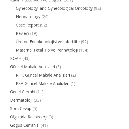
Gynecology; and Gynecological Oncology
(92)
Neonatology
(24)
Case Report
(92)
Review
(19)
Üreme Endokrinolojisi ve İnfertilite
(92)
Maternal Fetal Tıp ve Perinatoloji
(194)
KOAH
(43)
Güncel Makale Analizleri
(3)
RHK Güncel Makale Analizleri
(2)
PSA Güncel Makale Analizleri
(1)
Genel Cerrahi
(11)
Dermatoloji
(33)
Soru Cevap
(5)
Olgularla Respiroloji
(3)
Göğüs Cerrahisi
(41)