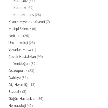
Kuru Göz
(46)
Katarakt
(67)
Kontakt Lens
(28)
Kronik Miyeloid Lösemi
(7)
Multipl Skleroz
(6)
Nefroloji
(26)
Üro-onkoloji
(23)
Yuvarlak Masa
(1)
Çocuk Hastalıkları
(99)
Yenidoğan
(39)
Osteoporoz
(23)
Dahiliye
(36)
Diş Hekimliği
(13)
Eczacılık
(5)
Göğüs Hastalıkları
(86)
Hematoloji
(49)