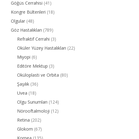
Göğüs Cerrahisi
(41)
Kongre Bültenleri
(18)
Olgular
(48)
Göz Hastalıkları
(789)
Refraktif Cerrahi
(3)
Oküler Yüzey Hastalıkları
(22)
Miyopi
(6)
Editöre Mektup
(3)
Oküloplasti ve Orbita
(80)
Şaşılık
(36)
Uvea
(18)
Olgu Sunumları
(124)
Nörooftalmoloji
(12)
Retina
(202)
Glokom
(67)
Kornea
(135)