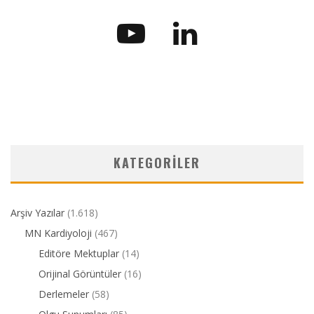
KATEGORILER
Arşiv Yazılar
(1.618)
MN Kardiyoloji
(467)
Editöre Mektuplar
(14)
Orijinal Görüntüler
(16)
Derlemeler
(58)