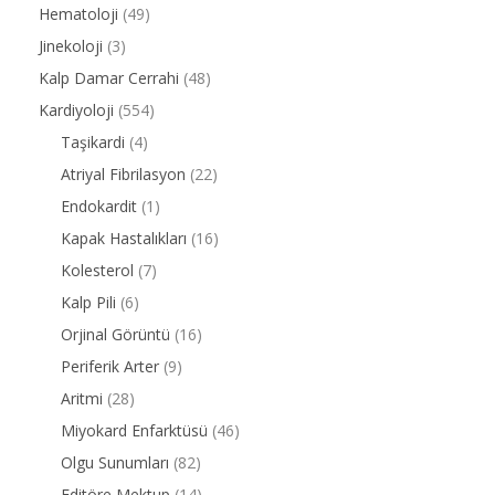
Hematoloji
(49)
Jinekoloji
(3)
Kalp Damar Cerrahi
(48)
Kardiyoloji
(554)
Taşikardi
(4)
Atriyal Fibrilasyon
(22)
Endokardit
(1)
Kapak Hastalıkları
(16)
Kolesterol
(7)
Kalp Pili
(6)
Orjinal Görüntü
(16)
Periferik Arter
(9)
Aritmi
(28)
Miyokard Enfarktüsü
(46)
Olgu Sunumları
(82)
Editöre Mektup
(14)