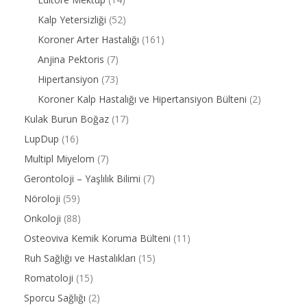
Kalp Yetersizliği
(52)
Koroner Arter Hastalığı
(161)
Anjina Pektoris
(7)
Hipertansiyon
(73)
Koroner Kalp Hastalığı ve Hipertansiyon Bülteni
(2)
Kulak Burun Boğaz
(17)
LupDup
(16)
Multipl Miyelom
(7)
Gerontoloji – Yaşlılık Bilimi
(7)
Nöroloji
(59)
Onkoloji
(88)
Osteoviva Kemik Koruma Bülteni
(11)
Ruh Sağlığı ve Hastalıkları
(15)
Romatoloji
(15)
Sporcu Sağlığı
(2)