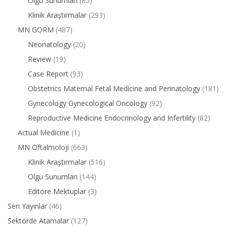
Olgu Sunumları
(85)
Klinik Araştırmalar
(293)
MN GORM
(487)
Neonatology
(20)
Review
(19)
Case Report
(93)
Obstetrics Maternal Fetal Medicine and Perinatology
(181)
Gynecology Gynecological Oncology
(92)
Reproductive Medicine Endocrinology and Infertility
(82)
Actual Medicine
(1)
MN Oftalmoloji
(663)
Klinik Araştırmalar
(516)
Olgu Sunumları
(144)
Editöre Mektuplar
(3)
Seri Yayınlar
(46)
Sektörde Atamalar
(127)