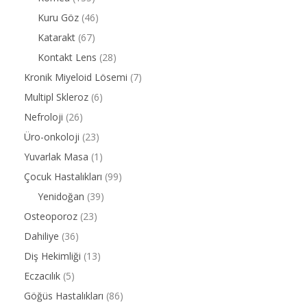
Kuru Göz
(46)
Katarakt
(67)
Kontakt Lens
(28)
Kronik Miyeloid Lösemi
(7)
Multipl Skleroz
(6)
Nefroloji
(26)
Üro-onkoloji
(23)
Yuvarlak Masa
(1)
Çocuk Hastalıkları
(99)
Yenidoğan
(39)
Osteoporoz
(23)
Dahiliye
(36)
Diş Hekimliği
(13)
Eczacılık
(5)
Göğüs Hastalıkları
(86)