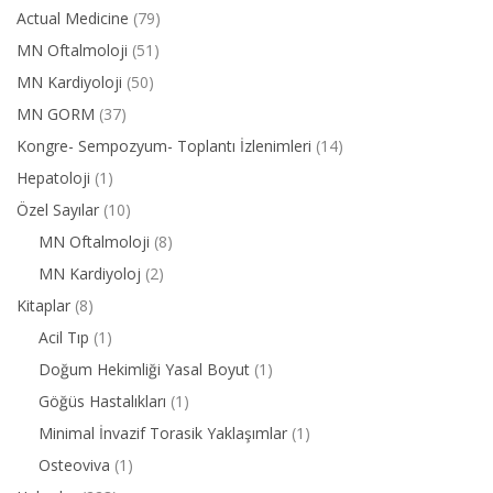
Actual Medicine
(79)
MN Oftalmoloji
(51)
MN Kardiyoloji
(50)
MN GORM
(37)
Kongre- Sempozyum- Toplantı İzlenimleri
(14)
Hepatoloji
(1)
Özel Sayılar
(10)
MN Oftalmoloji
(8)
MN Kardiyoloj
(2)
Kitaplar
(8)
Acil Tıp
(1)
Doğum Hekimliği Yasal Boyut
(1)
Göğüs Hastalıkları
(1)
Minimal İnvazif Torasik Yaklaşımlar
(1)
Osteoviva
(1)