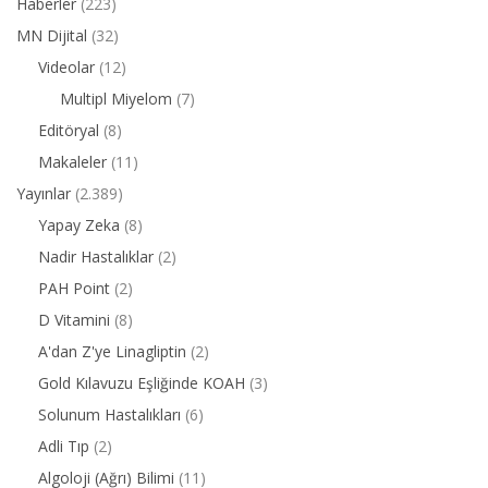
Haberler
(223)
MN Dijital
(32)
Videolar
(12)
Multipl Miyelom
(7)
Editöryal
(8)
Makaleler
(11)
Yayınlar
(2.389)
Yapay Zeka
(8)
Nadir Hastalıklar
(2)
PAH Point
(2)
D Vitamini
(8)
A'dan Z'ye Linagliptin
(2)
Gold Kılavuzu Eşliğinde KOAH
(3)
Solunum Hastalıkları
(6)
Adli Tıp
(2)
Algoloji (Ağrı) Bilimi
(11)