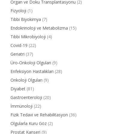
Organ ve Doku Transplantasyonu
(2)
Fizyoloji
(1)
Tıbbi Biyokimya
(7)
Endokrinoloji ve Metabolizma
(15)
Tıbbi Mikrobiyoloji
(4)
Covid-19
(22)
Geriatri
(37)
Üro-Onkoloji Olguları
(9)
Enfeksiyon Hastalıkları
(28)
Onkoloji Olguları
(9)
Diyabet
(81)
Gastroenteroloji
(20)
İmmünoloji
(22)
Fizik Tedavi ve Rehabilitasyon
(36)
Olgularla Kuru Göz
(2)
Prostat Kanseri
(9)