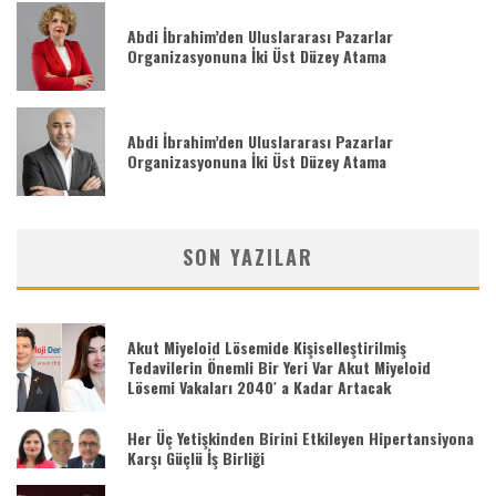
Abdi İbrahim’den Uluslararası Pazarlar
Organizasyonuna İki Üst Düzey Atama
Abdi İbrahim’den Uluslararası Pazarlar
Organizasyonuna İki Üst Düzey Atama
SON YAZILAR
Akut Miyeloid Lösemide Kişiselleştirilmiş
Tedavilerin Önemli Bir Yeri Var Akut Miyeloid
Lösemi Vakaları 2040′ a Kadar Artacak
Her Üç Yetişkinden Birini Etkileyen Hipertansiyona
Karşı Güçlü İş Birliği