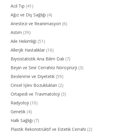
Acil Tıp
(41)
Ağız ve Diş Sağlığı
(4)
Anestezi ve Reanimasyon
(6)
Astım
(39)
Aile Hekimliği
(51)
Allerjik Hastalıklar
(16)
Biyoistatistik Ana Bilim Dalı
(7)
Beyin ve Sinir Cerrahisi Nöroşirürji
(3)
Beslenme ve Diyetetik
(59)
Cinsel İşlev Bozuklukları
(2)
Ortapedi ve Travmatoloji
(3)
Radyoloji
(10)
Genetik
(4)
Halk Sağlığı
(7)
Plastik Rekonstrüktif ve Estetik Cerrahi
(2)