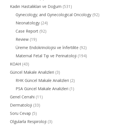
Kadın Hastalıkları ve Doğum
(531)
Gynecology; and Gynecological Oncology
(92)
Neonatology
(24)
Case Report
(92)
Review
(19)
Üreme Endokrinolojisi ve İnfertilite
(92)
Maternal Fetal Tıp ve Perinatoloji
(194)
KOAH
(43)
Güncel Makale Analizleri
(3)
RHK Güncel Makale Analizleri
(2)
PSA Güncel Makale Analizleri
(1)
Genel Cerrahi
(11)
Dermatoloji
(33)
Soru Cevap
(5)
Olgularla Respiroloji
(3)