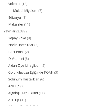
Videolar
(12)
Multipl Miyelom
(7)
Editöryal
(8)
Makaleler
(11)
Yayınlar
(2.389)
Yapay Zeka
(8)
Nadir Hastalıklar
(2)
PAH Point
(2)
D Vitamini
(8)
A'dan Z'ye Linagliptin
(2)
Gold Kılavuzu Eşliğinde KOAH
(3)
Solunum Hastalıkları
(6)
Adli Tıp
(2)
Algoloji (Ağrı) Bilimi
(11)
Acil Tıp
(41)