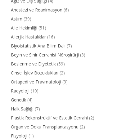
Ağız ve Diş Sağlığı
(4)
Anestezi ve Reanimasyon
(6)
Astım
(39)
Aile Hekimliği
(51)
Allerjik Hastalıklar
(16)
Biyoistatistik Ana Bilim Dalı
(7)
Beyin ve Sinir Cerrahisi Nöroşirürji
(3)
Beslenme ve Diyetetik
(59)
Cinsel İşlev Bozuklukları
(2)
Ortapedi ve Travmatoloji
(3)
Radyoloji
(10)
Genetik
(4)
Halk Sağlığı
(7)
Plastik Rekonstrüktif ve Estetik Cerrahi
(2)
Organ ve Doku Transplantasyonu
(2)
Fizyoloji
(1)