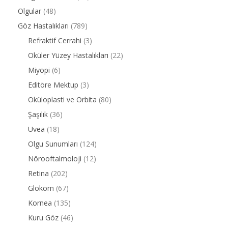
Olgular
(48)
Göz Hastalıkları
(789)
Refraktif Cerrahi
(3)
Oküler Yüzey Hastalıkları
(22)
Miyopi
(6)
Editöre Mektup
(3)
Oküloplasti ve Orbita
(80)
Şaşılık
(36)
Uvea
(18)
Olgu Sunumları
(124)
Nörooftalmoloji
(12)
Retina
(202)
Glokom
(67)
Kornea
(135)
Kuru Göz
(46)