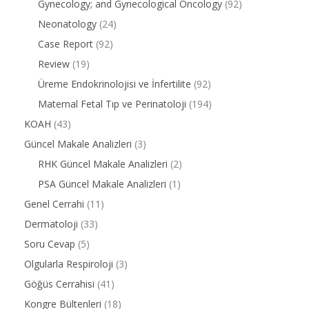
Gynecology; and Gynecological Oncology
(92)
Neonatology
(24)
Case Report
(92)
Review
(19)
Üreme Endokrinolojisi ve İnfertilite
(92)
Maternal Fetal Tıp ve Perinatoloji
(194)
KOAH
(43)
Güncel Makale Analizleri
(3)
RHK Güncel Makale Analizleri
(2)
PSA Güncel Makale Analizleri
(1)
Genel Cerrahi
(11)
Dermatoloji
(33)
Soru Cevap
(5)
Olgularla Respiroloji
(3)
Göğüs Cerrahisi
(41)
Kongre Bültenleri
(18)