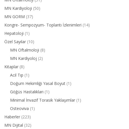
MN Kardiyoloji
(50)
MN GORM
(37)
Kongre- Sempozyum- Toplantı İzlenimleri
(14)
Hepatoloji
(1)
Özel Sayılar
(10)
MN Oftalmoloji
(8)
MN Kardiyoloj
(2)
Kitaplar
(8)
Acil Tıp
(1)
Doğum Hekimliği Yasal Boyut
(1)
Göğüs Hastalıkları
(1)
Minimal İnvazif Torasik Yaklaşımlar
(1)
Osteoviva
(1)
Haberler
(223)
MN Dijital
(32)