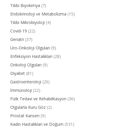
Tıbbi Biyokimya
(7)
Endokrinoloji ve Metabolizma
(15)
Tıbbi Mikrobiyoloji
(4)
Covid-19
(22)
Geriatri
(37)
Üro-Onkoloji Olguları
(9)
Enfeksiyon Hastalıkları
(28)
Onkoloji Olguları
(9)
Diyabet
(81)
Gastroenteroloji
(20)
İmmünoloji
(22)
Fizik Tedavi ve Rehabilitasyon
(36)
Olgularla Kuru Göz
(2)
Prostat Kanseri
(9)
Kadın Hastalıkları ve Doğum
(531)