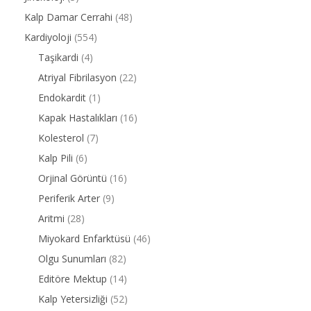
Kalp Damar Cerrahi
(48)
Kardiyoloji
(554)
Taşikardi
(4)
Atriyal Fibrilasyon
(22)
Endokardit
(1)
Kapak Hastalıkları
(16)
Kolesterol
(7)
Kalp Pili
(6)
Orjinal Görüntü
(16)
Periferik Arter
(9)
Aritmi
(28)
Miyokard Enfarktüsü
(46)
Olgu Sunumları
(82)
Editöre Mektup
(14)
Kalp Yetersizliği
(52)