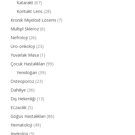
Katarakt
(67)
Kontakt Lens
(28)
Kronik Miyeloid Lösemi
(7)
Multipl Skleroz
(6)
Nefroloji
(26)
Üro-onkoloji
(23)
Yuvarlak Masa
(1)
Çocuk Hastalıkları
(99)
Yenidoğan
(39)
Osteoporoz
(23)
Dahiliye
(36)
Diş Hekimliği
(13)
Eczacılık
(5)
Göğüs Hastalıkları
(86)
Hematoloji
(49)
Jinekoloji
(3)