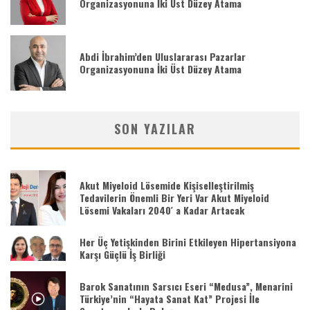
Organizasyonuna İki Üst Düzey Atama
Abdi İbrahim’den Uluslararası Pazarlar
Organizasyonuna İki Üst Düzey Atama
SON YAZILAR
Akut Miyeloid Lösemide Kişiselleştirilmiş
Tedavilerin Önemli Bir Yeri Var Akut Miyeloid
Lösemi Vakaları 2040′ a Kadar Artacak
Her Üç Yetişkinden Birini Etkileyen Hipertansiyona
Karşı Güçlü İş Birliği
Barok Sanatının Sarsıcı Eseri “Medusa”, Menarini
Türkiye’nin “Hayata Sanat Kat” Projesi İle