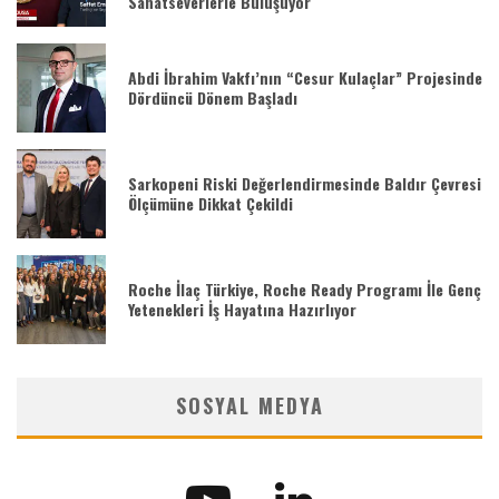
Sanatseverlerle Buluşuyor
Abdi İbrahim Vakfı’nın “Cesur Kulaçlar” Projesinde
Dördüncü Dönem Başladı
Sarkopeni Riski Değerlendirmesinde Baldır Çevresi
Ölçümüne Dikkat Çekildi
Roche İlaç Türkiye, Roche Ready Programı İle Genç
Yetenekleri İş Hayatına Hazırlıyor
SOSYAL MEDYA