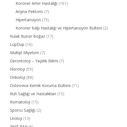
Koroner Arter Hastalığı
(161)
Anjina Pektoris
(7)
Hipertansiyon
(73)
Koroner Kalp Hastalığı ve Hipertansiyon Bülteni
(2)
Kulak Burun Boğaz
(17)
LupDup
(16)
Multipl Miyelom
(7)
Gerontoloji – Yaşlılık Bilimi
(7)
Nöroloji
(59)
Onkoloji
(88)
Osteoviva Kemik Koruma Bülteni
(11)
Ruh Sağlığı ve Hastalıkları
(15)
Romatoloji
(15)
Sporcu Sağlığı
(2)
Üroloji
(13)
360° PAH
(6)