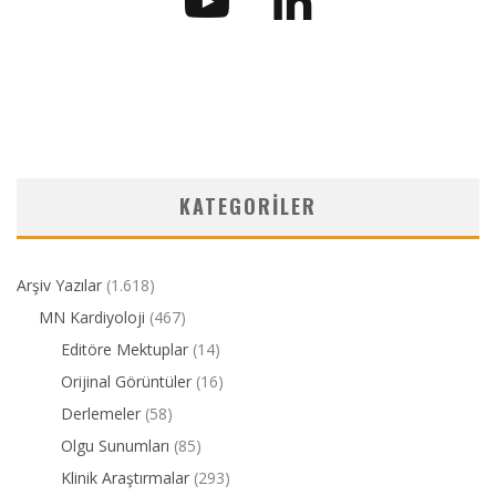
KATEGORILER
Arşiv Yazılar
(1.618)
MN Kardiyoloji
(467)
Editöre Mektuplar
(14)
Orijinal Görüntüler
(16)
Derlemeler
(58)
Olgu Sunumları
(85)
Klinik Araştırmalar
(293)