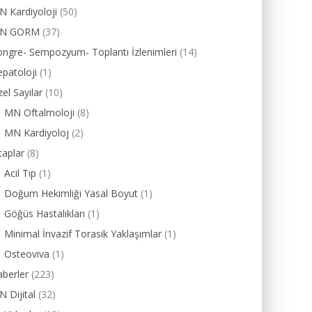
 Kardiyoloji
(50)
N GORM
(37)
ngre- Sempozyum- Toplantı İzlenimleri
(14)
patoloji
(1)
el Sayılar
(10)
MN Oftalmoloji
(8)
MN Kardiyoloj
(2)
taplar
(8)
Acil Tıp
(1)
Doğum Hekimliği Yasal Boyut
(1)
Göğüs Hastalıkları
(1)
Minimal İnvazif Torasik Yaklaşımlar
(1)
Osteoviva
(1)
berler
(223)
 Dijital
(32)