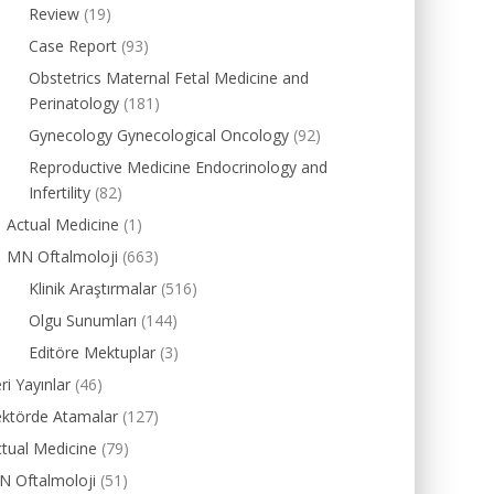
Review
(19)
Case Report
(93)
Obstetrics Maternal Fetal Medicine and
Perinatology
(181)
Gynecology Gynecological Oncology
(92)
Reproductive Medicine Endocrinology and
Infertility
(82)
Actual Medicine
(1)
MN Oftalmoloji
(663)
Klinik Araştırmalar
(516)
Olgu Sunumları
(144)
Editöre Mektuplar
(3)
ri Yayınlar
(46)
ektörde Atamalar
(127)
tual Medicine
(79)
N Oftalmoloji
(51)