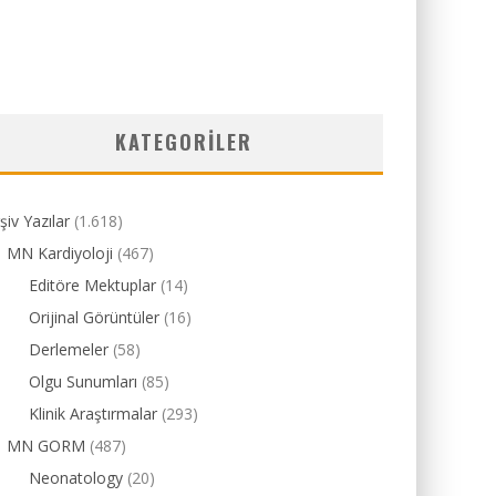
KATEGORILER
şiv Yazılar
(1.618)
MN Kardiyoloji
(467)
Editöre Mektuplar
(14)
Orijinal Görüntüler
(16)
Derlemeler
(58)
Olgu Sunumları
(85)
Klinik Araştırmalar
(293)
MN GORM
(487)
Neonatology
(20)