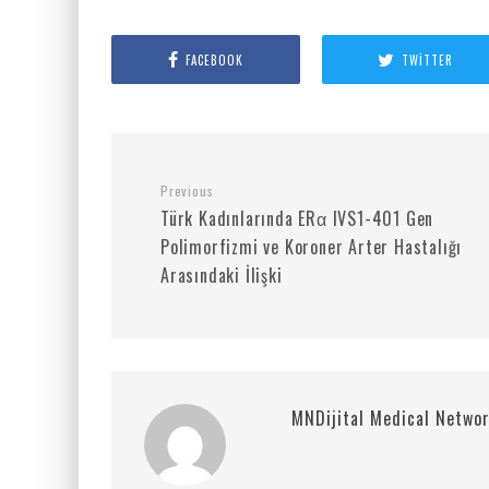
FACEBOOK
TWITTER
Previous
Türk Kadınlarında ERα IVS1-401 Gen
Polimorfizmi ve Koroner Arter Hastalığı
Arasındaki İlişki
MNDijital Medical Netwo