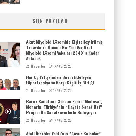
SON YAZILAR
Akut Miyeloid Lösemide Kişiselleştirilmiş
Tedavilerin Önemli Bir Yeri Var Akut
Miyeloid Lösemi Vakaları 2040′ a Kadar
Artacak
Haberler
14/05/2026
Her Üç Yetişkinden Birini Etkileyen
Hipertansiyona Karşı Güçlü İş Birliği
Haberler
14/05/2026
Barok Sanatının Sarsıcı Eseri “Medusa”,
Menarini Türkiye’nin “Hayata Sanat Kat”
Projesi İle Sanatseverlerle Buluşuyor
Haberler
14/05/2026
Abdi İbrahim Vakfı’nın “Cesur Kulaçlar”