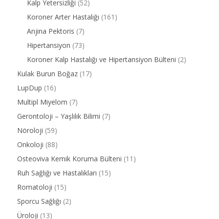
Kalp Yetersizliği
(52)
Koroner Arter Hastalığı
(161)
Anjina Pektoris
(7)
Hipertansiyon
(73)
Koroner Kalp Hastalığı ve Hipertansiyon Bülteni
(2)
Kulak Burun Boğaz
(17)
LupDup
(16)
Multipl Miyelom
(7)
Gerontoloji – Yaşlılık Bilimi
(7)
Nöroloji
(59)
Onkoloji
(88)
Osteoviva Kemik Koruma Bülteni
(11)
Ruh Sağlığı ve Hastalıkları
(15)
Romatoloji
(15)
Sporcu Sağlığı
(2)
Üroloji
(13)