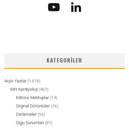
KATEGORILER
Arşiv Yazılar
(1.618)
MN Kardiyoloji
(467)
Editöre Mektuplar
(14)
Orijinal Görüntüler
(16)
Derlemeler
(58)
Olgu Sunumları
(85)