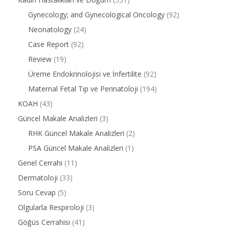
Gynecology; and Gynecological Oncology
(92)
Neonatology
(24)
Case Report
(92)
Review
(19)
Üreme Endokrinolojisi ve İnfertilite
(92)
Maternal Fetal Tıp ve Perinatoloji
(194)
KOAH
(43)
Güncel Makale Analizleri
(3)
RHK Güncel Makale Analizleri
(2)
PSA Güncel Makale Analizleri
(1)
Genel Cerrahi
(11)
Dermatoloji
(33)
Soru Cevap
(5)
Olgularla Respiroloji
(3)
Göğüs Cerrahisi
(41)