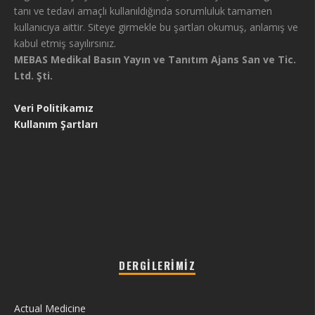
tanı ve tedavi amaçlı kullanıldığında sorumluluk tamamen
kullanıcıya aittir. Siteye girmekle bu şartları okumuş, anlamış ve
kabul etmiş sayılırsınız.
MEBAS Medikal Basın Yayın ve Tanıtım Ajans San ve Tic.
Ltd. Şti.
Veri Politikamız
Kullanım Şartları
DERGILERIMIZ
Actual Medicine