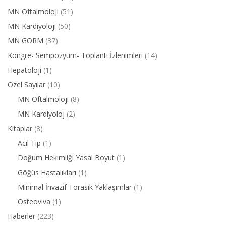
MN Oftalmoloji
(51)
MN Kardiyoloji
(50)
MN GORM
(37)
Kongre- Sempozyum- Toplantı İzlenimleri
(14)
Hepatoloji
(1)
Özel Sayılar
(10)
MN Oftalmoloji
(8)
MN Kardiyoloj
(2)
Kitaplar
(8)
Acil Tıp
(1)
Doğum Hekimliği Yasal Boyut
(1)
Göğüs Hastalıkları
(1)
Minimal İnvazif Torasik Yaklaşımlar
(1)
Osteoviva
(1)
Haberler
(223)