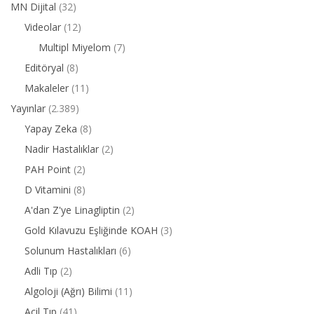
MN Dijital
(32)
Videolar
(12)
Multipl Miyelom
(7)
Editöryal
(8)
Makaleler
(11)
Yayınlar
(2.389)
Yapay Zeka
(8)
Nadir Hastalıklar
(2)
PAH Point
(2)
D Vitamini
(8)
A'dan Z'ye Linagliptin
(2)
Gold Kılavuzu Eşliğinde KOAH
(3)
Solunum Hastalıkları
(6)
Adli Tıp
(2)
Algoloji (Ağrı) Bilimi
(11)
Acil Tıp
(41)