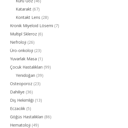
Kuru Göz
(46)
Katarakt
(67)
Kontakt Lens
(28)
Kronik Miyeloid Lösemi
(7)
Multipl Skleroz
(6)
Nefroloji
(26)
Üro-onkoloji
(23)
Yuvarlak Masa
(1)
Çocuk Hastalıkları
(99)
Yenidoğan
(39)
Osteoporoz
(23)
Dahiliye
(36)
Diş Hekimliği
(13)
Eczacılık
(5)
Göğüs Hastalıkları
(86)
Hematoloji
(49)