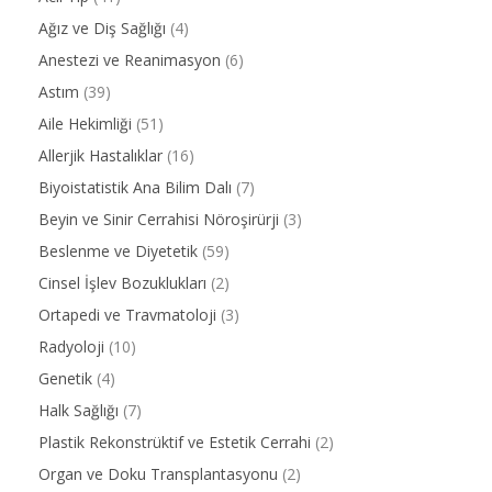
Ağız ve Diş Sağlığı
(4)
Anestezi ve Reanimasyon
(6)
Astım
(39)
Aile Hekimliği
(51)
Allerjik Hastalıklar
(16)
Biyoistatistik Ana Bilim Dalı
(7)
Beyin ve Sinir Cerrahisi Nöroşirürji
(3)
Beslenme ve Diyetetik
(59)
Cinsel İşlev Bozuklukları
(2)
Ortapedi ve Travmatoloji
(3)
Radyoloji
(10)
Genetik
(4)
Halk Sağlığı
(7)
Plastik Rekonstrüktif ve Estetik Cerrahi
(2)
Organ ve Doku Transplantasyonu
(2)