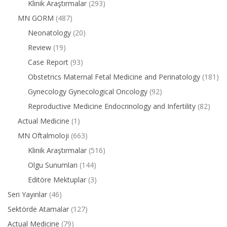
Klinik Araştırmalar
(293)
MN GORM
(487)
Neonatology
(20)
Review
(19)
Case Report
(93)
Obstetrics Maternal Fetal Medicine and Perinatology
(181)
Gynecology Gynecological Oncology
(92)
Reproductive Medicine Endocrinology and Infertility
(82)
Actual Medicine
(1)
MN Oftalmoloji
(663)
Klinik Araştırmalar
(516)
Olgu Sunumları
(144)
Editöre Mektuplar
(3)
Seri Yayınlar
(46)
Sektörde Atamalar
(127)
Actual Medicine
(79)