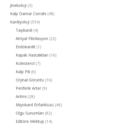
Jinekoloji
(3)
Kalp Damar Cerrahi
(48)
Kardiyoloji
(554)
Taşikardi
(4)
Atriyal Fibrilasyon
(22)
Endokardit
(1)
Kapak Hastalıkları
(16)
Kolesterol
(7)
Kalp Pili
(6)
Orjinal Görüntü
(16)
Periferik Arter
(9)
Aritmi
(28)
Miyokard Enfarktüsü
(46)
Olgu Sunumları
(82)
Editöre Mektup
(14)