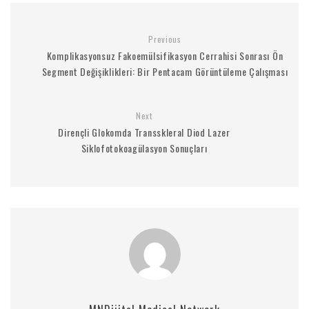
Previous
Komplikasyonsuz Fakoemülsifikasyon Cerrahisi Sonrası Ön
Segment Değişiklikleri: Bir Pentacam Görüntüleme Çalışması
Next
Dirençli Glokomda Transskleral Diod Lazer
Siklofotokoagülasyon Sonuçları