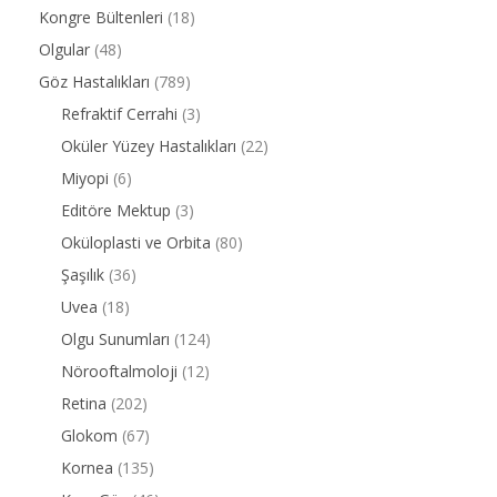
Kongre Bültenleri
(18)
Olgular
(48)
Göz Hastalıkları
(789)
Refraktif Cerrahi
(3)
Oküler Yüzey Hastalıkları
(22)
Miyopi
(6)
Editöre Mektup
(3)
Oküloplasti ve Orbita
(80)
Şaşılık
(36)
Uvea
(18)
Olgu Sunumları
(124)
Nörooftalmoloji
(12)
Retina
(202)
Glokom
(67)
Kornea
(135)