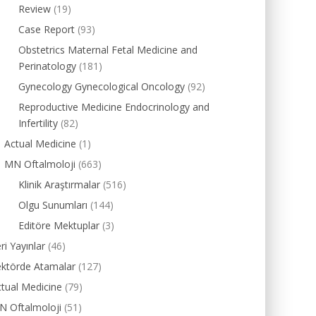
Review
(19)
Case Report
(93)
Obstetrics Maternal Fetal Medicine and
Perinatology
(181)
Gynecology Gynecological Oncology
(92)
Reproductive Medicine Endocrinology and
Infertility
(82)
Actual Medicine
(1)
MN Oftalmoloji
(663)
Klinik Araştırmalar
(516)
Olgu Sunumları
(144)
Editöre Mektuplar
(3)
ri Yayınlar
(46)
ektörde Atamalar
(127)
tual Medicine
(79)
N Oftalmoloji
(51)