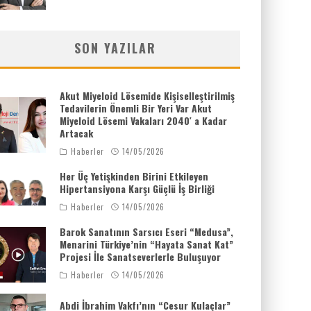
SON YAZILAR
Akut Miyeloid Lösemide Kişiselleştirilmiş
Tedavilerin Önemli Bir Yeri Var Akut
Miyeloid Lösemi Vakaları 2040′ a Kadar
Artacak
Haberler
14/05/2026
Her Üç Yetişkinden Birini Etkileyen
Hipertansiyona Karşı Güçlü İş Birliği
Haberler
14/05/2026
Barok Sanatının Sarsıcı Eseri “Medusa”,
Menarini Türkiye’nin “Hayata Sanat Kat”
Projesi İle Sanatseverlerle Buluşuyor
Haberler
14/05/2026
Abdi İbrahim Vakfı’nın “Cesur Kulaçlar”