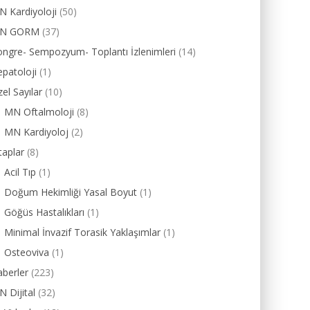
 Kardiyoloji
(50)
N GORM
(37)
ngre- Sempozyum- Toplantı İzlenimleri
(14)
patoloji
(1)
el Sayılar
(10)
MN Oftalmoloji
(8)
MN Kardiyoloj
(2)
taplar
(8)
Acil Tıp
(1)
Doğum Hekimliği Yasal Boyut
(1)
Göğüs Hastalıkları
(1)
Minimal İnvazif Torasik Yaklaşımlar
(1)
Osteoviva
(1)
berler
(223)
 Dijital
(32)