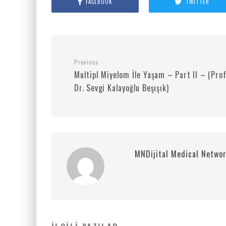
FACEBOOK
TWITTER
Previous
Multipl Miyelom İle Yaşam – Part II – (Prof
Dr. Sevgi Kalayoğlu Beşışık)
MNDijital Medical Netwo