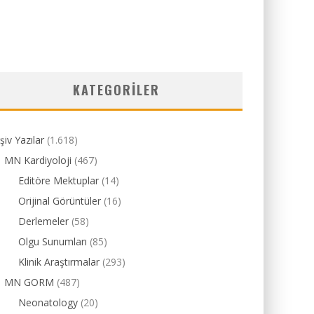
KATEGORILER
şiv Yazılar
(1.618)
MN Kardiyoloji
(467)
Editöre Mektuplar
(14)
Orijinal Görüntüler
(16)
Derlemeler
(58)
Olgu Sunumları
(85)
Klinik Araştırmalar
(293)
MN GORM
(487)
Neonatology
(20)