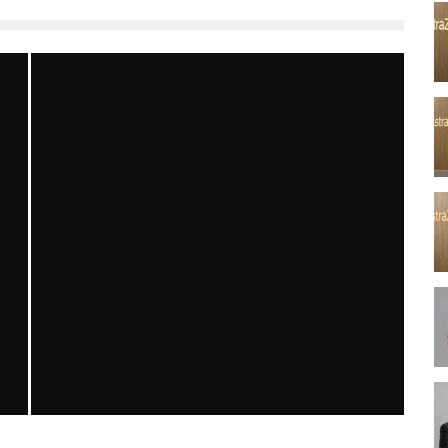
KLINIK TECRÜBELERLE ITP TANI VE TEDAVISI