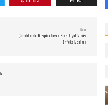
PINTEREST
EMAIL
Next
.
Çocuklarda Respiratuvar Sinsitiyal Virüs
Enfeksiyonları
rk