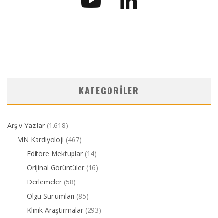
KATEGORILER
Arşiv Yazılar
(1.618)
MN Kardiyoloji
(467)
Editöre Mektuplar
(14)
Orijinal Görüntüler
(16)
Derlemeler
(58)
Olgu Sunumları
(85)
Klinik Araştırmalar
(293)