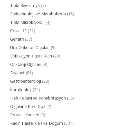
Tıbbi Biyokimya
(7)
Endokrinoloji ve Metabolizma
(15)
Tıbbi Mikrobiyoloji
(4)
Covid-19
(22)
Geriatri
(37)
Üro-Onkoloji Olguları
(9)
Enfeksiyon Hastalıkları
(28)
Onkoloji Olguları
(9)
Diyabet
(81)
Gastroenteroloji
(20)
İmmünoloji
(22)
Fizik Tedavi ve Rehabilitasyon
(36)
Olgularla Kuru Göz
(2)
Prostat Kanseri
(9)
Kadın Hastalıkları ve Doğum
(531)