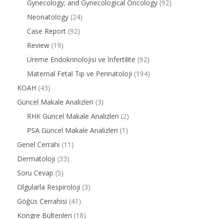
Gynecology; and Gynecological Oncology
(92)
Neonatology
(24)
Case Report
(92)
Review
(19)
Üreme Endokrinolojisi ve İnfertilite
(92)
Maternal Fetal Tıp ve Perinatoloji
(194)
KOAH
(43)
Güncel Makale Analizleri
(3)
RHK Güncel Makale Analizleri
(2)
PSA Güncel Makale Analizleri
(1)
Genel Cerrahi
(11)
Dermatoloji
(33)
Soru Cevap
(5)
Olgularla Respiroloji
(3)
Göğüs Cerrahisi
(41)
Kongre Bültenleri
(18)