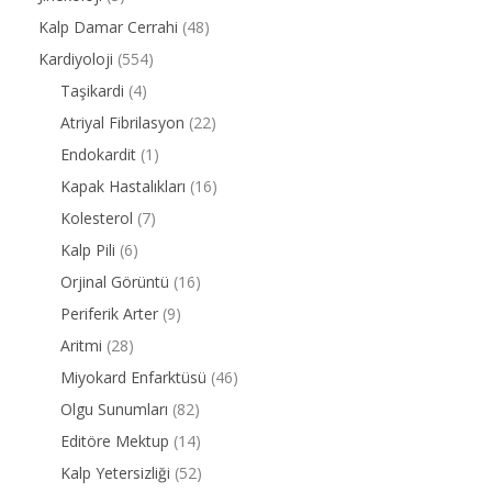
Kalp Damar Cerrahi
(48)
Kardiyoloji
(554)
Taşikardi
(4)
Atriyal Fibrilasyon
(22)
Endokardit
(1)
Kapak Hastalıkları
(16)
Kolesterol
(7)
Kalp Pili
(6)
Orjinal Görüntü
(16)
Periferik Arter
(9)
Aritmi
(28)
Miyokard Enfarktüsü
(46)
Olgu Sunumları
(82)
Editöre Mektup
(14)
Kalp Yetersizliği
(52)