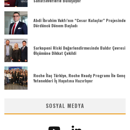
Sanatseverlerle Buluşuyor
Abdi İbrahim Vakfı’nın “Cesur Kulaçlar” Projesinde
Dördüncü Dönem Başladı
Sarkopeni Riski Değerlendirmesinde Baldır Çevresi
Ölçümüne Dikkat Çekildi
Roche İlaç Türkiye, Roche Ready Programı İle Genç
Yetenekleri İş Hayatına Hazırlıyor
SOSYAL MEDYA