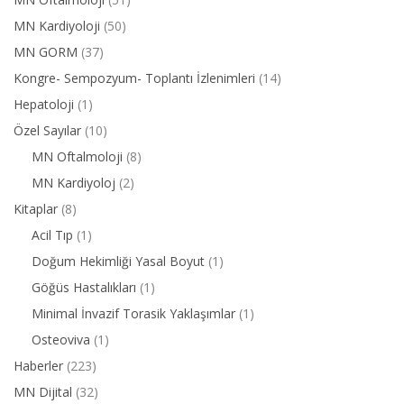
MN Kardiyoloji
(50)
MN GORM
(37)
Kongre- Sempozyum- Toplantı İzlenimleri
(14)
Hepatoloji
(1)
Özel Sayılar
(10)
MN Oftalmoloji
(8)
MN Kardiyoloj
(2)
Kitaplar
(8)
Acil Tıp
(1)
Doğum Hekimliği Yasal Boyut
(1)
Göğüs Hastalıkları
(1)
Minimal İnvazif Torasik Yaklaşımlar
(1)
Osteoviva
(1)
Haberler
(223)
MN Dijital
(32)