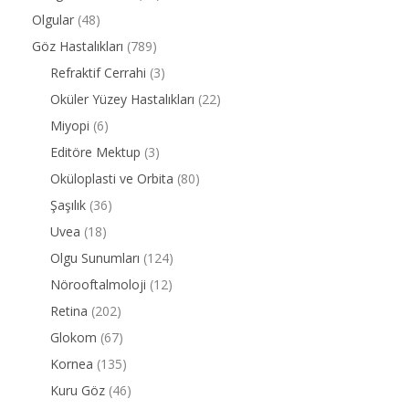
Olgular
(48)
Göz Hastalıkları
(789)
Refraktif Cerrahi
(3)
Oküler Yüzey Hastalıkları
(22)
Miyopi
(6)
Editöre Mektup
(3)
Oküloplasti ve Orbita
(80)
Şaşılık
(36)
Uvea
(18)
Olgu Sunumları
(124)
Nörooftalmoloji
(12)
Retina
(202)
Glokom
(67)
Kornea
(135)
Kuru Göz
(46)