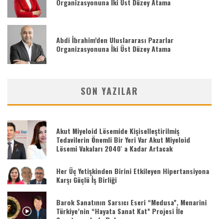
Organizasyonuna İki Üst Düzey Atama
Abdi İbrahim’den Uluslararası Pazarlar
Organizasyonuna İki Üst Düzey Atama
SON YAZILAR
Akut Miyeloid Lösemide Kişiselleştirilmiş
Tedavilerin Önemli Bir Yeri Var Akut Miyeloid
Lösemi Vakaları 2040′ a Kadar Artacak
Her Üç Yetişkinden Birini Etkileyen Hipertansiyona
Karşı Güçlü İş Birliği
Barok Sanatının Sarsıcı Eseri “Medusa”, Menarini
Türkiye’nin “Hayata Sanat Kat” Projesi İle