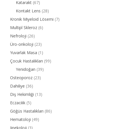
Katarakt
(67)
Kontakt Lens
(28)
Kronik Miyeloid Lösemi
(7)
Multipl Skleroz
(6)
Nefroloji
(26)
Üro-onkoloji
(23)
Yuvarlak Masa
(1)
Çocuk Hastalıkları
(99)
Yenidoğan
(39)
Osteoporoz
(23)
Dahiliye
(36)
Diş Hekimliği
(13)
Eczacılık
(5)
Göğüs Hastalıkları
(86)
Hematoloji
(49)
Jinekoloji
(3)