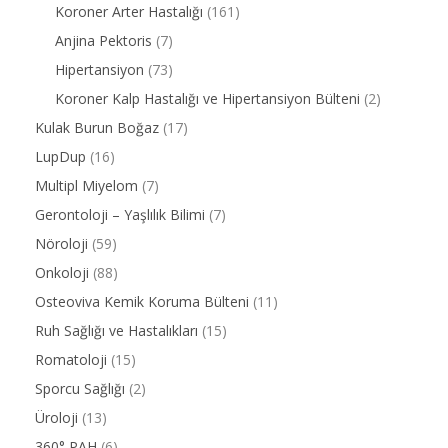
Koroner Arter Hastalığı
(161)
Anjina Pektoris
(7)
Hipertansiyon
(73)
Koroner Kalp Hastalığı ve Hipertansiyon Bülteni
(2)
Kulak Burun Boğaz
(17)
LupDup
(16)
Multipl Miyelom
(7)
Gerontoloji – Yaşlılık Bilimi
(7)
Nöroloji
(59)
Onkoloji
(88)
Osteoviva Kemik Koruma Bülteni
(11)
Ruh Sağlığı ve Hastalıkları
(15)
Romatoloji
(15)
Sporcu Sağlığı
(2)
Üroloji
(13)
360° PAH
(6)