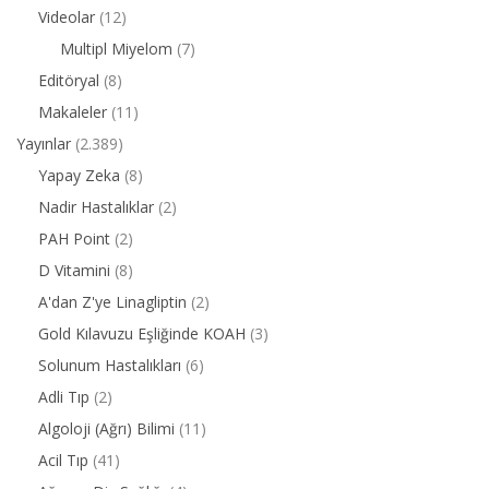
Videolar
(12)
Multipl Miyelom
(7)
Editöryal
(8)
Makaleler
(11)
Yayınlar
(2.389)
Yapay Zeka
(8)
Nadir Hastalıklar
(2)
PAH Point
(2)
D Vitamini
(8)
A'dan Z'ye Linagliptin
(2)
Gold Kılavuzu Eşliğinde KOAH
(3)
Solunum Hastalıkları
(6)
Adli Tıp
(2)
Algoloji (Ağrı) Bilimi
(11)
Acil Tıp
(41)