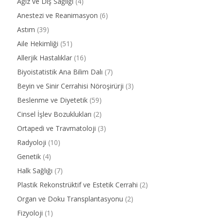
Ağız ve Diş Sağlığı
(4)
Anestezi ve Reanimasyon
(6)
Astım
(39)
Aile Hekimliği
(51)
Allerjik Hastalıklar
(16)
Biyoistatistik Ana Bilim Dalı
(7)
Beyin ve Sinir Cerrahisi Nöroşirürji
(3)
Beslenme ve Diyetetik
(59)
Cinsel İşlev Bozuklukları
(2)
Ortapedi ve Travmatoloji
(3)
Radyoloji
(10)
Genetik
(4)
Halk Sağlığı
(7)
Plastik Rekonstrüktif ve Estetik Cerrahi
(2)
Organ ve Doku Transplantasyonu
(2)
Fizyoloji
(1)