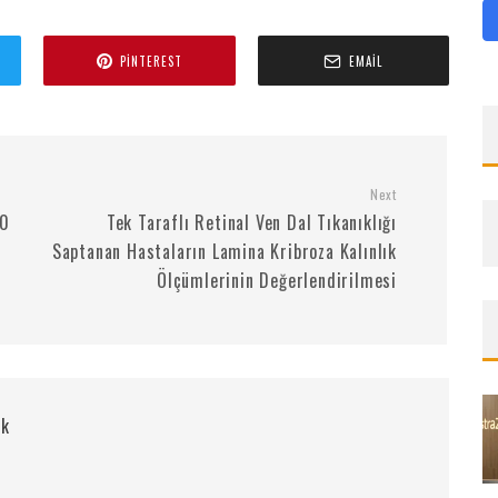
PINTEREST
EMAIL
Next
60
Tek Taraflı Retinal Ven Dal Tıkanıklığı
Saptanan Hastaların Lamina Kribroza Kalınlık
Ölçümlerinin Değerlendirilmesi
rk