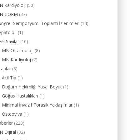
 Kardiyoloji
(50)
N GORM
(37)
ngre- Sempozyum- Toplantı İzlenimleri
(14)
patoloji
(1)
el Sayılar
(10)
MN Oftalmoloji
(8)
MN Kardiyoloj
(2)
taplar
(8)
Acil Tıp
(1)
Doğum Hekimliği Yasal Boyut
(1)
Göğüs Hastalıkları
(1)
Minimal İnvazif Torasik Yaklaşımlar
(1)
Osteoviva
(1)
berler
(223)
 Dijital
(32)