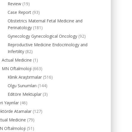
Review
(19)
Case Report
(93)
Obstetrics Maternal Fetal Medicine and
Perinatology
(181)
Gynecology Gynecological Oncology
(92)
Reproductive Medicine Endocrinology and
Infertility
(82)
Actual Medicine
(1)
MN Oftalmoloji
(663)
Klinik Araştırmalar
(516)
Olgu Sunumları
(144)
Editöre Mektuplar
(3)
ri Yayınlar
(46)
ektörde Atamalar
(127)
tual Medicine
(79)
N Oftalmoloji
(51)