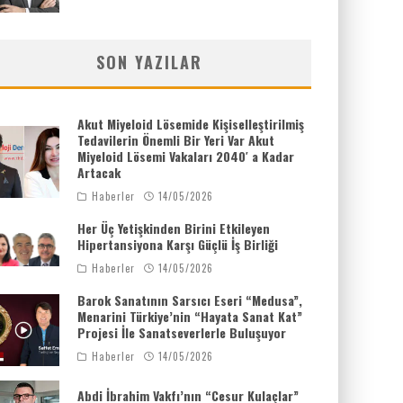
SON YAZILAR
Akut Miyeloid Lösemide Kişiselleştirilmiş
Tedavilerin Önemli Bir Yeri Var Akut
Miyeloid Lösemi Vakaları 2040′ a Kadar
Artacak
Haberler
14/05/2026
Her Üç Yetişkinden Birini Etkileyen
Hipertansiyona Karşı Güçlü İş Birliği
Haberler
14/05/2026
Barok Sanatının Sarsıcı Eseri “Medusa”,
Menarini Türkiye’nin “Hayata Sanat Kat”
Projesi İle Sanatseverlerle Buluşuyor
Haberler
14/05/2026
Abdi İbrahim Vakfı’nın “Cesur Kulaçlar”