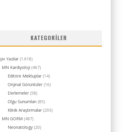
KATEGORILER
şiv Yazılar
(1.618)
MN Kardiyoloji
(467)
Editöre Mektuplar
(14)
Orijinal Görüntüler
(16)
Derlemeler
(58)
Olgu Sunumları
(85)
Klinik Araştırmalar
(293)
MN GORM
(487)
Neonatology
(20)