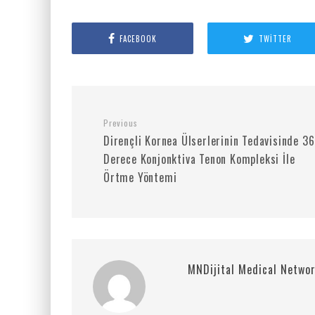
FACEBOOK
TWITTER
Previous
Dirençli Kornea Ülserlerinin Tedavisinde 3
Derece Konjonktiva Tenon Kompleksi İle
Örtme Yöntemi
MNDijital Medical Netwo