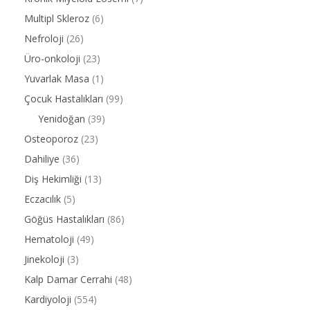
Multipl Skleroz
(6)
Nefroloji
(26)
Üro-onkoloji
(23)
Yuvarlak Masa
(1)
Çocuk Hastalıkları
(99)
Yenidoğan
(39)
Osteoporoz
(23)
Dahiliye
(36)
Diş Hekimliği
(13)
Eczacılık
(5)
Göğüs Hastalıkları
(86)
Hematoloji
(49)
Jinekoloji
(3)
Kalp Damar Cerrahi
(48)
Kardiyoloji
(554)