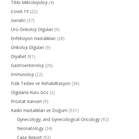
Tıbbi Mikrobiyoloji
(4)
Covid-19
(22)
Geriatri
(37)
Üro-Onkoloji Olguları
(9)
Enfeksiyon Hastalıkları
(28)
Onkoloji Olguları
(9)
Diyabet
(81)
Gastroenteroloji
(20)
İmmünoloji
(22)
Fizik Tedavi ve Rehabilitasyon
(36)
Olgularla Kuru Göz
(2)
Prostat Kanseri
(9)
Kadın Hastalıkları ve Doğum
(531)
Gynecology; and Gynecological Oncology
(92)
Neonatology
(24)
Case Report
(92)