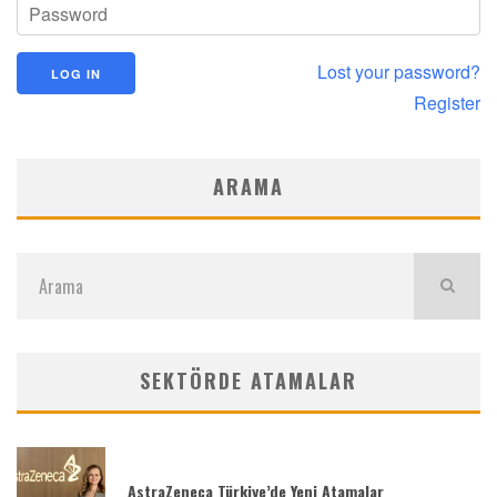
Lost your password?
Register
ARAMA
SEKTÖRDE ATAMALAR
AstraZeneca Türkiye’de Yeni Atamalar