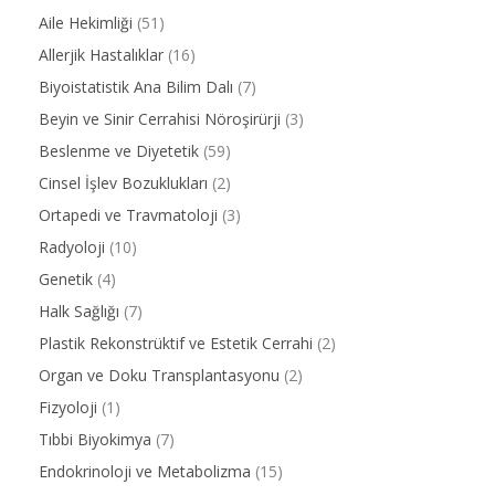
Aile Hekimliği
(51)
Allerjik Hastalıklar
(16)
Biyoistatistik Ana Bilim Dalı
(7)
Beyin ve Sinir Cerrahisi Nöroşirürji
(3)
Beslenme ve Diyetetik
(59)
Cinsel İşlev Bozuklukları
(2)
Ortapedi ve Travmatoloji
(3)
Radyoloji
(10)
Genetik
(4)
Halk Sağlığı
(7)
Plastik Rekonstrüktif ve Estetik Cerrahi
(2)
Organ ve Doku Transplantasyonu
(2)
Fizyoloji
(1)
Tıbbi Biyokimya
(7)
Endokrinoloji ve Metabolizma
(15)