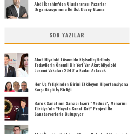
Abdi İbrahim’den Uluslararası Pazarlar
Organizasyonuna İki Üst Düzey Atama
SON YAZILAR
Akut Miyeloid Lösemide Kişiselleştirilmiş
Tedavilerin Önemli Bir Yeri Var Akut Miyeloid
Lösemi Vakaları 2040′ a Kadar Artacak
Her Üç Yetişkinden Birini Etkileyen Hipertansiyona
Karşı Güçlü İş Birliği
Barok Sanatının Sarsıcı Eseri “Medusa”, Menarini
Türkiye’nin “Hayata Sanat Kat” Projesi İle
Sanatseverlerle Buluşuyor