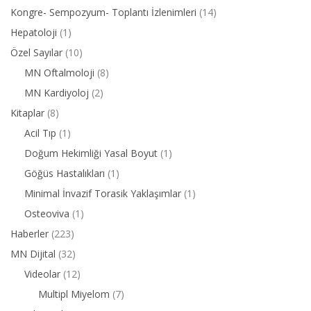
Kongre- Sempozyum- Toplantı İzlenimleri
(14)
Hepatoloji
(1)
Özel Sayılar
(10)
MN Oftalmoloji
(8)
MN Kardiyoloj
(2)
Kitaplar
(8)
Acil Tıp
(1)
Doğum Hekimliği Yasal Boyut
(1)
Göğüs Hastalıkları
(1)
Minimal İnvazif Torasik Yaklaşımlar
(1)
Osteoviva
(1)
Haberler
(223)
MN Dijital
(32)
Videolar
(12)
Multipl Miyelom
(7)