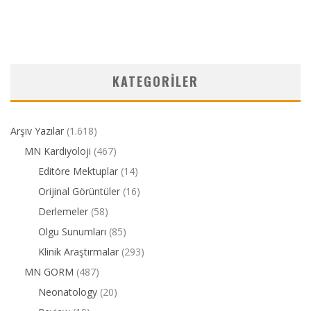
KATEGORILER
Arşiv Yazılar
(1.618)
MN Kardiyoloji
(467)
Editöre Mektuplar
(14)
Orijinal Görüntüler
(16)
Derlemeler
(58)
Olgu Sunumları
(85)
Klinik Araştırmalar
(293)
MN GORM
(487)
Neonatology
(20)