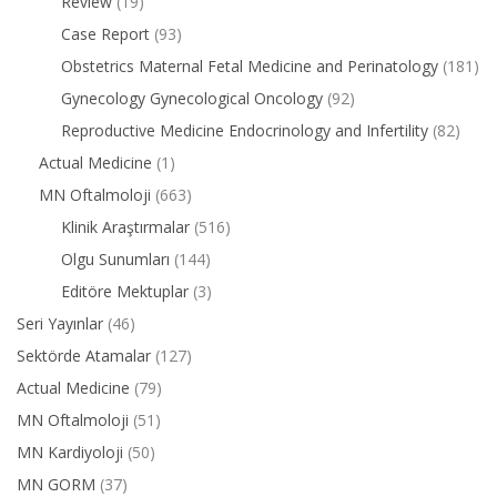
Review
(19)
Case Report
(93)
Obstetrics Maternal Fetal Medicine and Perinatology
(181)
Gynecology Gynecological Oncology
(92)
Reproductive Medicine Endocrinology and Infertility
(82)
Actual Medicine
(1)
MN Oftalmoloji
(663)
Klinik Araştırmalar
(516)
Olgu Sunumları
(144)
Editöre Mektuplar
(3)
Seri Yayınlar
(46)
Sektörde Atamalar
(127)
Actual Medicine
(79)
MN Oftalmoloji
(51)
MN Kardiyoloji
(50)
MN GORM
(37)