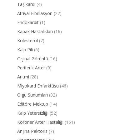
Taşikardi
(4)
Atriyal Fibrilasyon
(22)
Endokardit
(1)
Kapak Hastalıkları
(16)
Kolesterol
(7)
Kalp Pili
(6)
Orjinal Görüntü
(16)
Periferik Arter
(9)
Aritmi
(28)
Miyokard Enfarktüsü
(46)
Olgu Sunumları
(82)
Editöre Mektup
(14)
Kalp Yetersizliği
(52)
Koroner Arter Hastalığı
(161)
Anjina Pektoris
(7)