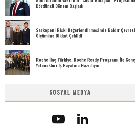
Abdi İbrahim Vakfı’nın “Cesur Kulaçlar” Projesinde
Dördüncü Dönem Başladı
Sarkopeni Riski Değerlendirmesinde Baldır Çevresi
Ölçümüne Dikkat Çekildi
Roche İlaç Türkiye, Roche Ready Programı İle Genç
Yetenekleri İş Hayatına Hazırlıyor
SOSYAL MEDYA