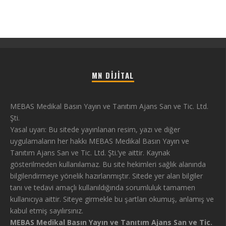
MN DIJITAL
MEBAS Medikal Basın Yayın ve Tanıtım Ajans San ve Tic. Ltd.
Şti.
Yasal uyarı: Bu sitede yayınlanan resim, yazı ve diğer
uygulamaların her hakkı MEBAS Medikal Basın Yayın ve
Tanıtım Ajans San ve Tic. Ltd. Şti.’ye aittir. Kaynak
gösterilmeden kullanılamaz. Bu site hekimleri sağlık alanında
bilgilendirmeye yönelik hazırlanmıştır. Sitede yer alan bilgiler
tanı ve tedavi amaçlı kullanıldığında sorumluluk tamamen
kullanıcıya aittir. Siteye girmekle bu şartları okumuş, anlamış ve
kabul etmiş sayılırsınız.
MEBAS Medikal Basın Yayın ve Tanıtım Ajans San ve Tic.