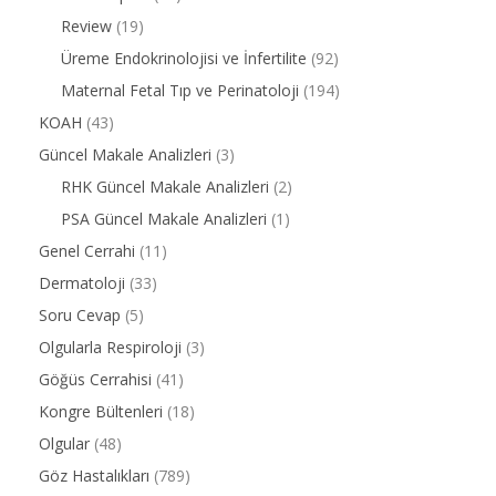
Review
(19)
Üreme Endokrinolojisi ve İnfertilite
(92)
Maternal Fetal Tıp ve Perinatoloji
(194)
KOAH
(43)
Güncel Makale Analizleri
(3)
RHK Güncel Makale Analizleri
(2)
PSA Güncel Makale Analizleri
(1)
Genel Cerrahi
(11)
Dermatoloji
(33)
Soru Cevap
(5)
Olgularla Respiroloji
(3)
Göğüs Cerrahisi
(41)
Kongre Bültenleri
(18)
Olgular
(48)
Göz Hastalıkları
(789)