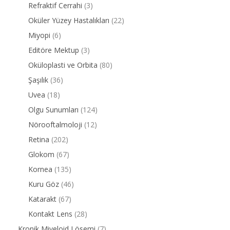
Refraktif Cerrahi
(3)
Oküler Yüzey Hastalıkları
(22)
Miyopi
(6)
Editöre Mektup
(3)
Oküloplasti ve Orbita
(80)
Şaşılık
(36)
Uvea
(18)
Olgu Sunumları
(124)
Nörooftalmoloji
(12)
Retina
(202)
Glokom
(67)
Kornea
(135)
Kuru Göz
(46)
Katarakt
(67)
Kontakt Lens
(28)
Kronik Miyeloid Lösemi
(7)