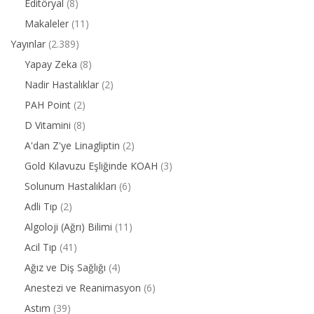
Editöryal
(8)
Makaleler
(11)
Yayınlar
(2.389)
Yapay Zeka
(8)
Nadir Hastalıklar
(2)
PAH Point
(2)
D Vitamini
(8)
A'dan Z'ye Linagliptin
(2)
Gold Kılavuzu Eşliğinde KOAH
(3)
Solunum Hastalıkları
(6)
Adli Tıp
(2)
Algoloji (Ağrı) Bilimi
(11)
Acil Tıp
(41)
Ağız ve Diş Sağlığı
(4)
Anestezi ve Reanimasyon
(6)
Astım
(39)