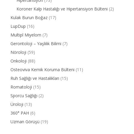
Hipertansiyon
(73)
Koroner Kalp Hastalığı ve Hipertansiyon Bülteni
(2)
Kulak Burun Boğaz
(17)
LupDup
(16)
Multipl Miyelom
(7)
Gerontoloji – Yaşlılık Bilimi
(7)
Nöroloji
(59)
Onkoloji
(88)
Osteoviva Kemik Koruma Bülteni
(11)
Ruh Sağlığı ve Hastalıkları
(15)
Romatoloji
(15)
Sporcu Sağlığı
(2)
Üroloji
(13)
360° PAH
(6)
Uzman Görüşü
(19)