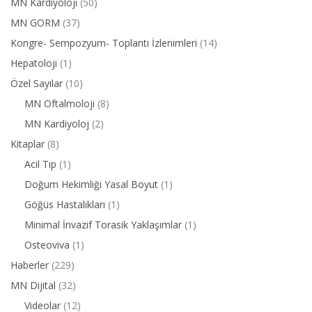
MN Kardiyoloji
(50)
MN GORM
(37)
Kongre- Sempozyum- Toplantı İzlenimleri
(14)
Hepatoloji
(1)
Özel Sayılar
(10)
MN Oftalmoloji
(8)
MN Kardiyoloj
(2)
Kitaplar
(8)
Acil Tıp
(1)
Doğum Hekimliği Yasal Boyut
(1)
Göğüs Hastalıkları
(1)
Minimal İnvazif Torasik Yaklaşımlar
(1)
Osteoviva
(1)
Haberler
(229)
MN Dijital
(32)
Videolar
(12)