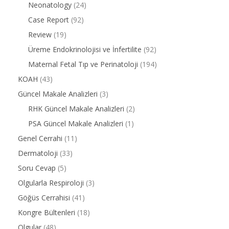
Neonatology
(24)
Case Report
(92)
Review
(19)
Üreme Endokrinolojisi ve İnfertilite
(92)
Maternal Fetal Tıp ve Perinatoloji
(194)
KOAH
(43)
Güncel Makale Analizleri
(3)
RHK Güncel Makale Analizleri
(2)
PSA Güncel Makale Analizleri
(1)
Genel Cerrahi
(11)
Dermatoloji
(33)
Soru Cevap
(5)
Olgularla Respiroloji
(3)
Göğüs Cerrahisi
(41)
Kongre Bültenleri
(18)
Olgular
(48)