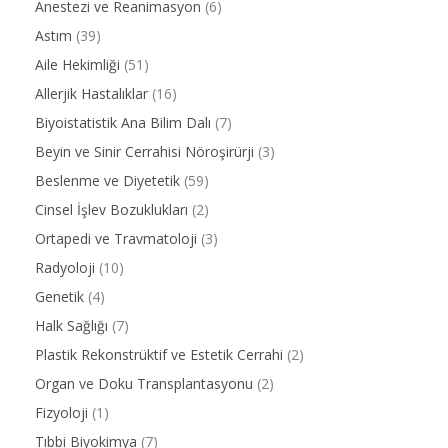
Anestezi ve Reanimasyon
(6)
Astım
(39)
Aile Hekimliği
(51)
Allerjik Hastalıklar
(16)
Biyoistatistik Ana Bilim Dalı
(7)
Beyin ve Sinir Cerrahisi Nöroşirürji
(3)
Beslenme ve Diyetetik
(59)
Cinsel İşlev Bozuklukları
(2)
Ortapedi ve Travmatoloji
(3)
Radyoloji
(10)
Genetik
(4)
Halk Sağlığı
(7)
Plastik Rekonstrüktif ve Estetik Cerrahi
(2)
Organ ve Doku Transplantasyonu
(2)
Fizyoloji
(1)
Tıbbi Biyokimya
(7)