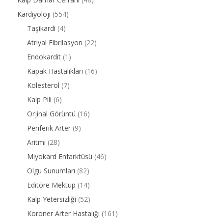
Kardiyoloji
(554)
Taşikardi
(4)
Atriyal Fibrilasyon
(22)
Endokardit
(1)
Kapak Hastalıkları
(16)
Kolesterol
(7)
Kalp Pili
(6)
Orjinal Görüntü
(16)
Periferik Arter
(9)
Aritmi
(28)
Miyokard Enfarktüsü
(46)
Olgu Sunumları
(82)
Editöre Mektup
(14)
Kalp Yetersizliği
(52)
Koroner Arter Hastalığı
(161)