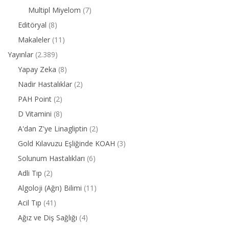
Multipl Miyelom
(7)
Editöryal
(8)
Makaleler
(11)
Yayınlar
(2.389)
Yapay Zeka
(8)
Nadir Hastalıklar
(2)
PAH Point
(2)
D Vitamini
(8)
A'dan Z'ye Linagliptin
(2)
Gold Kılavuzu Eşliğinde KOAH
(3)
Solunum Hastalıkları
(6)
Adli Tıp
(2)
Algoloji (Ağrı) Bilimi
(11)
Acil Tıp
(41)
Ağız ve Diş Sağlığı
(4)