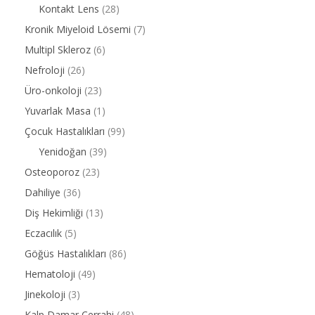
Kontakt Lens
(28)
Kronik Miyeloid Lösemi
(7)
Multipl Skleroz
(6)
Nefroloji
(26)
Üro-onkoloji
(23)
Yuvarlak Masa
(1)
Çocuk Hastalıkları
(99)
Yenidoğan
(39)
Osteoporoz
(23)
Dahiliye
(36)
Diş Hekimliği
(13)
Eczacılık
(5)
Göğüs Hastalıkları
(86)
Hematoloji
(49)
Jinekoloji
(3)
Kalp Damar Cerrahi
(48)