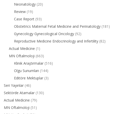
Neonatology
(20)
Review
(19)
Case Report
(93)
Obstetrics Maternal Fetal Medicine and Perinatology
(181)
Gynecology Gynecological Oncology
(92)
Reproductive Medicine Endocrinology and Infertility
(82)
Actual Medicine
(1)
MN Oftalmoloji
(663)
Klinik Araştırmalar
(516)
Olgu Sunumları
(144)
Editöre Mektuplar
(3)
Seri Yayınlar
(46)
Sektörde Atamalar
(130)
Actual Medicine
(79)
MN Oftalmoloji
(51)