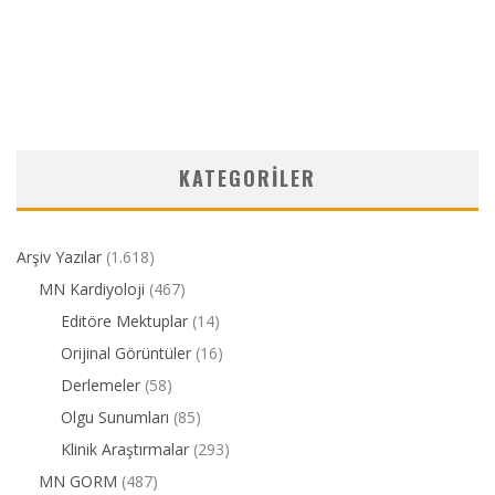
KATEGORILER
Arşiv Yazılar
(1.618)
MN Kardiyoloji
(467)
Editöre Mektuplar
(14)
Orijinal Görüntüler
(16)
Derlemeler
(58)
Olgu Sunumları
(85)
Klinik Araştırmalar
(293)
MN GORM
(487)