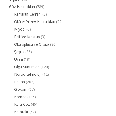
Göz Hastalıkları
(789)
Refraktif Cerrahi
(3)
Oküler Yüzey Hastalıkları
(22)
Miyopi
(6)
Editöre Mektup
(3)
Oküloplasti ve Orbita
(80)
Şaşılık
(36)
Uvea
(18)
Olgu Sunumları
(124)
Nörooftalmoloji
(12)
Retina
(202)
Glokom
(67)
Kornea
(135)
Kuru Göz
(46)
Katarakt
(67)