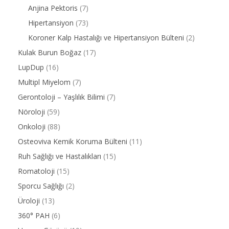
Anjina Pektoris
(7)
Hipertansiyon
(73)
Koroner Kalp Hastalığı ve Hipertansiyon Bülteni
(2)
Kulak Burun Boğaz
(17)
LupDup
(16)
Multipl Miyelom
(7)
Gerontoloji – Yaşlılık Bilimi
(7)
Nöroloji
(59)
Onkoloji
(88)
Osteoviva Kemik Koruma Bülteni
(11)
Ruh Sağlığı ve Hastalıkları
(15)
Romatoloji
(15)
Sporcu Sağlığı
(2)
Üroloji
(13)
360° PAH
(6)