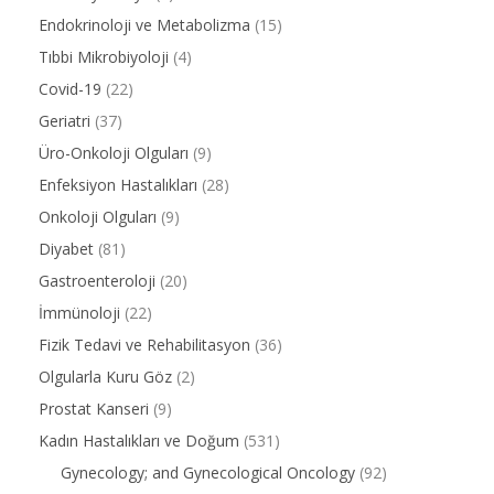
Endokrinoloji ve Metabolizma
(15)
Tıbbi Mikrobiyoloji
(4)
Covid-19
(22)
Geriatri
(37)
Üro-Onkoloji Olguları
(9)
Enfeksiyon Hastalıkları
(28)
Onkoloji Olguları
(9)
Diyabet
(81)
Gastroenteroloji
(20)
İmmünoloji
(22)
Fizik Tedavi ve Rehabilitasyon
(36)
Olgularla Kuru Göz
(2)
Prostat Kanseri
(9)
Kadın Hastalıkları ve Doğum
(531)
Gynecology; and Gynecological Oncology
(92)