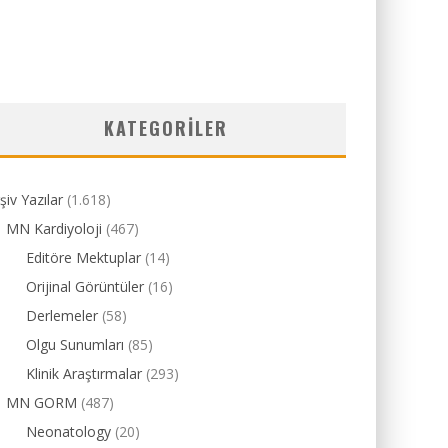
KATEGORILER
şiv Yazılar
(1.618)
MN Kardiyoloji
(467)
Editöre Mektuplar
(14)
Orijinal Görüntüler
(16)
Derlemeler
(58)
Olgu Sunumları
(85)
Klinik Araştırmalar
(293)
MN GORM
(487)
Neonatology
(20)