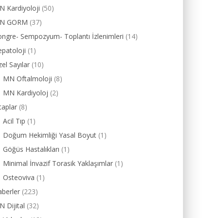
 Kardiyoloji
(50)
N GORM
(37)
ngre- Sempozyum- Toplantı İzlenimleri
(14)
patoloji
(1)
el Sayılar
(10)
MN Oftalmoloji
(8)
MN Kardiyoloj
(2)
taplar
(8)
Acil Tıp
(1)
Doğum Hekimliği Yasal Boyut
(1)
Göğüs Hastalıkları
(1)
Minimal İnvazif Torasik Yaklaşımlar
(1)
Osteoviva
(1)
berler
(223)
 Dijital
(32)