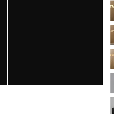
MN KARDIYOLOJI YIL 33 SAYI 1 2026
MNDijital Medical Network
Arşiv Yazılar
05/03/2026