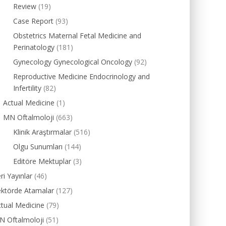
Review
(19)
Case Report
(93)
Obstetrics Maternal Fetal Medicine and
Perinatology
(181)
Gynecology Gynecological Oncology
(92)
Reproductive Medicine Endocrinology and
Infertility
(82)
Actual Medicine
(1)
MN Oftalmoloji
(663)
Klinik Araştırmalar
(516)
Olgu Sunumları
(144)
Editöre Mektuplar
(3)
ri Yayınlar
(46)
ektörde Atamalar
(127)
tual Medicine
(79)
N Oftalmoloji
(51)