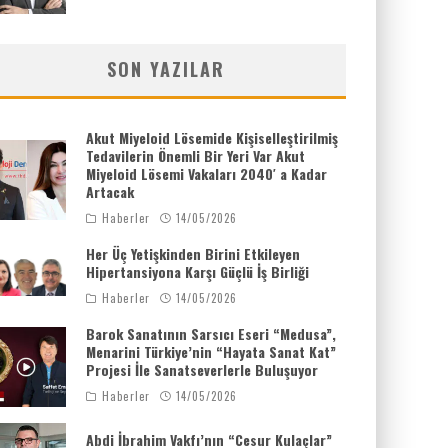
SON YAZILAR
Akut Miyeloid Lösemide Kişiselleştirilmiş
Tedavilerin Önemli Bir Yeri Var Akut
Miyeloid Lösemi Vakaları 2040′ a Kadar
Artacak
Haberler
14/05/2026
Her Üç Yetişkinden Birini Etkileyen
Hipertansiyona Karşı Güçlü İş Birliği
Haberler
14/05/2026
Barok Sanatının Sarsıcı Eseri “Medusa”,
Menarini Türkiye’nin “Hayata Sanat Kat”
Projesi İle Sanatseverlerle Buluşuyor
Haberler
14/05/2026
Abdi İbrahim Vakfı’nın “Cesur Kulaçlar”