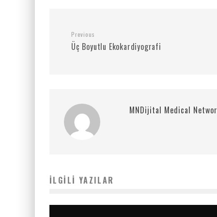
Previous
Üç Boyutlu Ekokardiyografi
MNDijital Medical Netwo
İLGILI YAZILAR