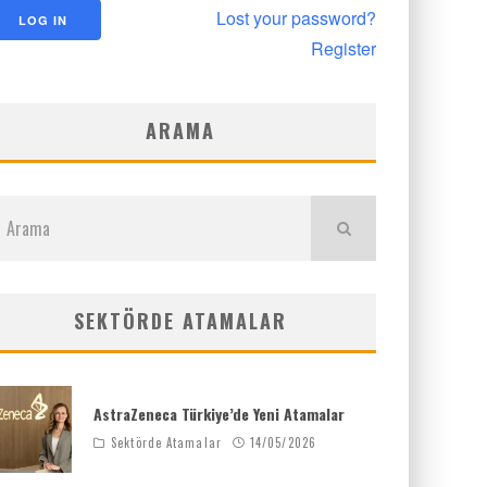
Lost your password?
Register
ARAMA
SEKTÖRDE ATAMALAR
AstraZeneca Türkiye’de Yeni Atamalar
Sektörde Atamalar
14/05/2026