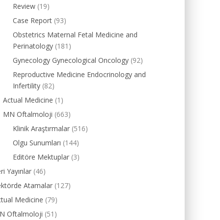
Review
(19)
Case Report
(93)
Obstetrics Maternal Fetal Medicine and
Perinatology
(181)
Gynecology Gynecological Oncology
(92)
Reproductive Medicine Endocrinology and
Infertility
(82)
Actual Medicine
(1)
MN Oftalmoloji
(663)
Klinik Araştırmalar
(516)
Olgu Sunumları
(144)
Editöre Mektuplar
(3)
ri Yayınlar
(46)
ektörde Atamalar
(127)
tual Medicine
(79)
N Oftalmoloji
(51)