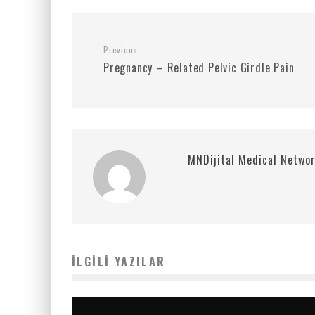
Previous
Pregnancy – Related Pelvic Girdle Pain
MNDijital Medical Netwo
İLGILI YAZILAR