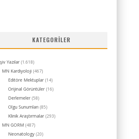
KATEGORILER
şiv Yazılar
(1.618)
MN Kardiyoloji
(467)
Editöre Mektuplar
(14)
Orijinal Görüntüler
(16)
Derlemeler
(58)
Olgu Sunumları
(85)
Klinik Araştırmalar
(293)
MN GORM
(487)
Neonatology
(20)