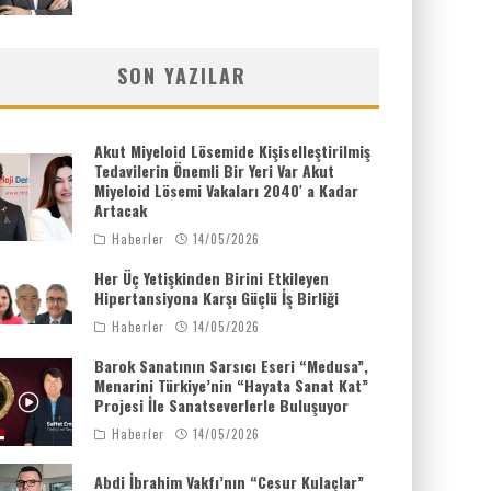
SON YAZILAR
Akut Miyeloid Lösemide Kişiselleştirilmiş
Tedavilerin Önemli Bir Yeri Var Akut
Miyeloid Lösemi Vakaları 2040′ a Kadar
Artacak
Haberler
14/05/2026
Her Üç Yetişkinden Birini Etkileyen
Hipertansiyona Karşı Güçlü İş Birliği
Haberler
14/05/2026
Barok Sanatının Sarsıcı Eseri “Medusa”,
Menarini Türkiye’nin “Hayata Sanat Kat”
Projesi İle Sanatseverlerle Buluşuyor
Haberler
14/05/2026
Abdi İbrahim Vakfı’nın “Cesur Kulaçlar”