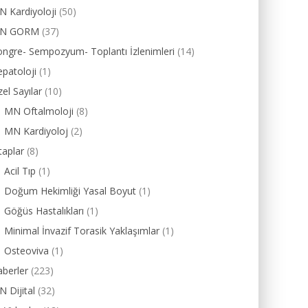
 Kardiyoloji
(50)
N GORM
(37)
ngre- Sempozyum- Toplantı İzlenimleri
(14)
patoloji
(1)
el Sayılar
(10)
MN Oftalmoloji
(8)
MN Kardiyoloj
(2)
taplar
(8)
Acil Tıp
(1)
Doğum Hekimliği Yasal Boyut
(1)
Göğüs Hastalıkları
(1)
Minimal İnvazif Torasik Yaklaşımlar
(1)
Osteoviva
(1)
berler
(223)
 Dijital
(32)