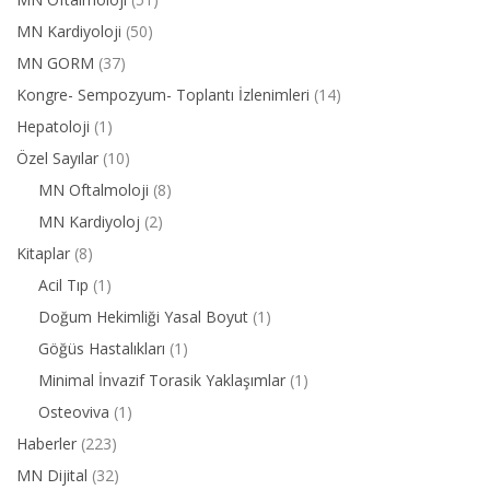
MN Kardiyoloji
(50)
MN GORM
(37)
Kongre- Sempozyum- Toplantı İzlenimleri
(14)
Hepatoloji
(1)
Özel Sayılar
(10)
MN Oftalmoloji
(8)
MN Kardiyoloj
(2)
Kitaplar
(8)
Acil Tıp
(1)
Doğum Hekimliği Yasal Boyut
(1)
Göğüs Hastalıkları
(1)
Minimal İnvazif Torasik Yaklaşımlar
(1)
Osteoviva
(1)
Haberler
(223)
MN Dijital
(32)