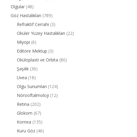
Olgular
(48)
Göz Hastalıkları
(789)
Refraktif Cerrahi
(3)
Oküler Yüzey Hastalıkları
(22)
Miyopi
(6)
Editöre Mektup
(3)
Oküloplasti ve Orbita
(80)
Şaşılık
(36)
Uvea
(18)
Olgu Sunumları
(124)
Nörooftalmoloji
(12)
Retina
(202)
Glokom
(67)
Kornea
(135)
Kuru Göz
(46)