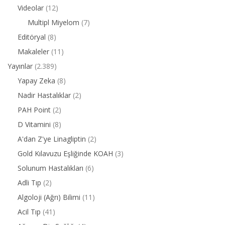
Videolar
(12)
Multipl Miyelom
(7)
Editöryal
(8)
Makaleler
(11)
Yayınlar
(2.389)
Yapay Zeka
(8)
Nadir Hastalıklar
(2)
PAH Point
(2)
D Vitamini
(8)
A'dan Z'ye Linagliptin
(2)
Gold Kılavuzu Eşliğinde KOAH
(3)
Solunum Hastalıkları
(6)
Adli Tıp
(2)
Algoloji (Ağrı) Bilimi
(11)
Acil Tıp
(41)