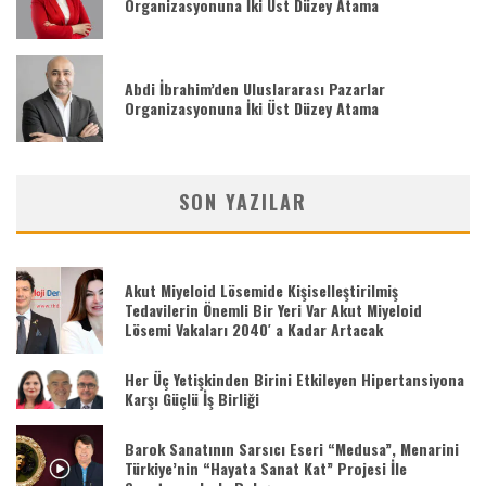
Organizasyonuna İki Üst Düzey Atama
Abdi İbrahim’den Uluslararası Pazarlar
Organizasyonuna İki Üst Düzey Atama
SON YAZILAR
Akut Miyeloid Lösemide Kişiselleştirilmiş
Tedavilerin Önemli Bir Yeri Var Akut Miyeloid
Lösemi Vakaları 2040′ a Kadar Artacak
Her Üç Yetişkinden Birini Etkileyen Hipertansiyona
Karşı Güçlü İş Birliği
Barok Sanatının Sarsıcı Eseri “Medusa”, Menarini
Türkiye’nin “Hayata Sanat Kat” Projesi İle