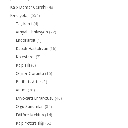
Kalp Damar Cerrahi
(48)
Kardiyoloji
(554)
Taşikardi
(4)
Atriyal Fibrilasyon
(22)
Endokardit
(1)
Kapak Hastalıkları
(16)
Kolesterol
(7)
Kalp Pili
(6)
Orjinal Görüntü
(16)
Periferik Arter
(9)
Aritmi
(28)
Miyokard Enfarktüsü
(46)
Olgu Sunumları
(82)
Editöre Mektup
(14)
Kalp Yetersizliği
(52)