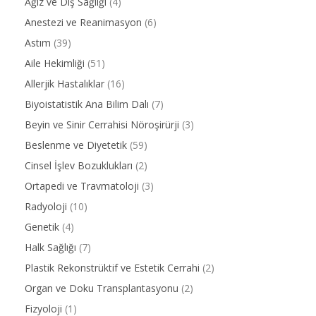
Ağız ve Diş Sağlığı
(4)
Anestezi ve Reanimasyon
(6)
Astım
(39)
Aile Hekimliği
(51)
Allerjik Hastalıklar
(16)
Biyoistatistik Ana Bilim Dalı
(7)
Beyin ve Sinir Cerrahisi Nöroşirürji
(3)
Beslenme ve Diyetetik
(59)
Cinsel İşlev Bozuklukları
(2)
Ortapedi ve Travmatoloji
(3)
Radyoloji
(10)
Genetik
(4)
Halk Sağlığı
(7)
Plastik Rekonstrüktif ve Estetik Cerrahi
(2)
Organ ve Doku Transplantasyonu
(2)
Fizyoloji
(1)