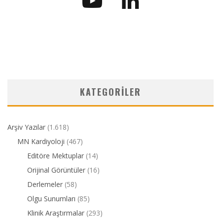
KATEGORILER
Arşiv Yazılar
(1.618)
MN Kardiyoloji
(467)
Editöre Mektuplar
(14)
Orijinal Görüntüler
(16)
Derlemeler
(58)
Olgu Sunumları
(85)
Klinik Araştırmalar
(293)