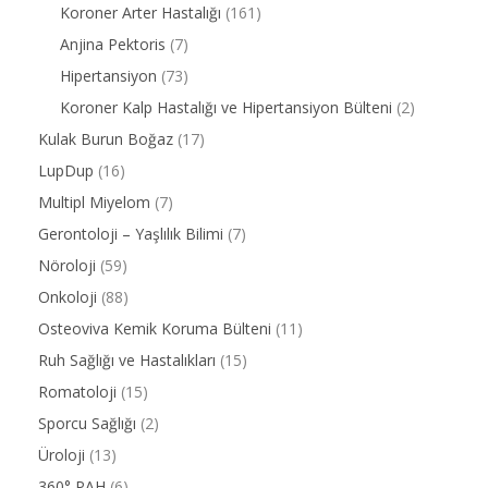
Koroner Arter Hastalığı
(161)
Anjina Pektoris
(7)
Hipertansiyon
(73)
Koroner Kalp Hastalığı ve Hipertansiyon Bülteni
(2)
Kulak Burun Boğaz
(17)
LupDup
(16)
Multipl Miyelom
(7)
Gerontoloji – Yaşlılık Bilimi
(7)
Nöroloji
(59)
Onkoloji
(88)
Osteoviva Kemik Koruma Bülteni
(11)
Ruh Sağlığı ve Hastalıkları
(15)
Romatoloji
(15)
Sporcu Sağlığı
(2)
Üroloji
(13)
360° PAH
(6)