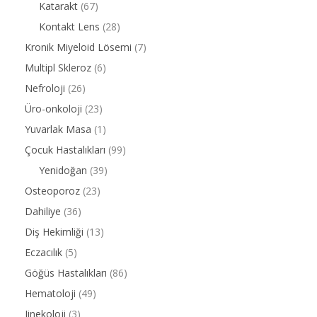
Katarakt
(67)
Kontakt Lens
(28)
Kronik Miyeloid Lösemi
(7)
Multipl Skleroz
(6)
Nefroloji
(26)
Üro-onkoloji
(23)
Yuvarlak Masa
(1)
Çocuk Hastalıkları
(99)
Yenidoğan
(39)
Osteoporoz
(23)
Dahiliye
(36)
Diş Hekimliği
(13)
Eczacılık
(5)
Göğüs Hastalıkları
(86)
Hematoloji
(49)
Jinekoloji
(3)