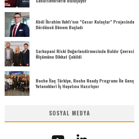
Sanatseverlerle Buluşuyor
Abdi İbrahim Vakfı’nın “Cesur Kulaçlar” Projesinde
Dördüncü Dönem Başladı
Sarkopeni Riski Değerlendirmesinde Baldır Çevresi
Ölçümüne Dikkat Çekildi
Roche İlaç Türkiye, Roche Ready Programı İle Genç
Yetenekleri İş Hayatına Hazırlıyor
SOSYAL MEDYA