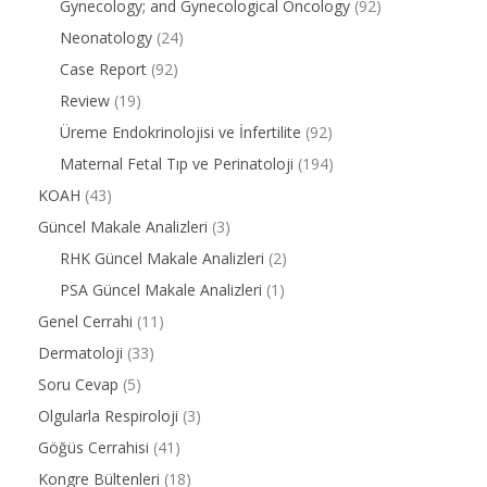
Gynecology; and Gynecological Oncology
(92)
Neonatology
(24)
Case Report
(92)
Review
(19)
Üreme Endokrinolojisi ve İnfertilite
(92)
Maternal Fetal Tıp ve Perinatoloji
(194)
KOAH
(43)
Güncel Makale Analizleri
(3)
RHK Güncel Makale Analizleri
(2)
PSA Güncel Makale Analizleri
(1)
Genel Cerrahi
(11)
Dermatoloji
(33)
Soru Cevap
(5)
Olgularla Respiroloji
(3)
Göğüs Cerrahisi
(41)
Kongre Bültenleri
(18)