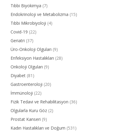
Tıbbi Biyokimya
(7)
Endokrinoloji ve Metabolizma
(15)
Tıbbi Mikrobiyoloji
(4)
Covid-19
(22)
Geriatri
(37)
Üro-Onkoloji Olguları
(9)
Enfeksiyon Hastalıkları
(28)
Onkoloji Olguları
(9)
Diyabet
(81)
Gastroenteroloji
(20)
İmmünoloji
(22)
Fizik Tedavi ve Rehabilitasyon
(36)
Olgularla Kuru Göz
(2)
Prostat Kanseri
(9)
Kadın Hastalıkları ve Doğum
(531)