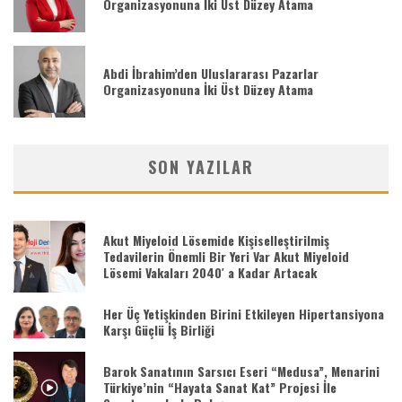
Organizasyonuna İki Üst Düzey Atama
Abdi İbrahim’den Uluslararası Pazarlar
Organizasyonuna İki Üst Düzey Atama
SON YAZILAR
Akut Miyeloid Lösemide Kişiselleştirilmiş
Tedavilerin Önemli Bir Yeri Var Akut Miyeloid
Lösemi Vakaları 2040′ a Kadar Artacak
Her Üç Yetişkinden Birini Etkileyen Hipertansiyona
Karşı Güçlü İş Birliği
Barok Sanatının Sarsıcı Eseri “Medusa”, Menarini
Türkiye’nin “Hayata Sanat Kat” Projesi İle