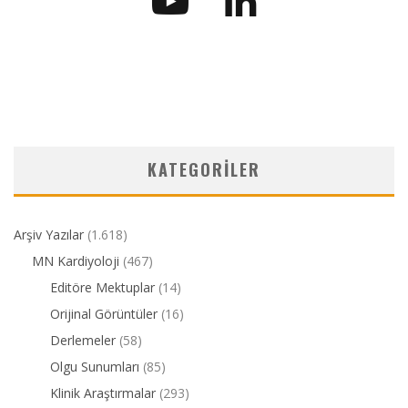
KATEGORILER
Arşiv Yazılar
(1.618)
MN Kardiyoloji
(467)
Editöre Mektuplar
(14)
Orijinal Görüntüler
(16)
Derlemeler
(58)
Olgu Sunumları
(85)
Klinik Araştırmalar
(293)