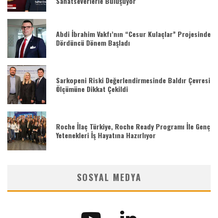
Sanatseverlerle Buluşuyor
Abdi İbrahim Vakfı’nın “Cesur Kulaçlar” Projesinde
Dördüncü Dönem Başladı
Sarkopeni Riski Değerlendirmesinde Baldır Çevresi
Ölçümüne Dikkat Çekildi
Roche İlaç Türkiye, Roche Ready Programı İle Genç
Yetenekleri İş Hayatına Hazırlıyor
SOSYAL MEDYA