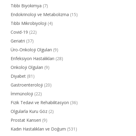
Tıbbi Biyokimya
(7)
Endokrinoloji ve Metabolizma
(15)
Tıbbi Mikrobiyoloji
(4)
Covid-19
(22)
Geriatri
(37)
Üro-Onkoloji Olguları
(9)
Enfeksiyon Hastalıkları
(28)
Onkoloji Olguları
(9)
Diyabet
(81)
Gastroenteroloji
(20)
İmmünoloji
(22)
Fizik Tedavi ve Rehabilitasyon
(36)
Olgularla Kuru Göz
(2)
Prostat Kanseri
(9)
Kadın Hastalıkları ve Doğum
(531)