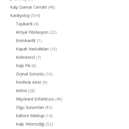
Kalp Damar Cerrahi
(48)
Kardiyoloji
(554)
Taşikardi
(4)
Atriyal Fibrilasyon
(22)
Endokardit
(1)
Kapak Hastalıkları
(16)
Kolesterol
(7)
Kalp Pili
(6)
Orjinal Görüntü
(16)
Periferik Arter
(9)
Aritmi
(28)
Miyokard Enfarktüsü
(46)
Olgu Sunumları
(82)
Editöre Mektup
(14)
Kalp Yetersizliği
(52)