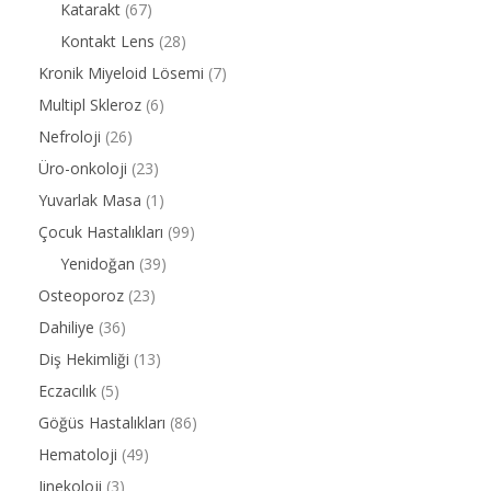
Katarakt
(67)
Kontakt Lens
(28)
Kronik Miyeloid Lösemi
(7)
Multipl Skleroz
(6)
Nefroloji
(26)
Üro-onkoloji
(23)
Yuvarlak Masa
(1)
Çocuk Hastalıkları
(99)
Yenidoğan
(39)
Osteoporoz
(23)
Dahiliye
(36)
Diş Hekimliği
(13)
Eczacılık
(5)
Göğüs Hastalıkları
(86)
Hematoloji
(49)
Jinekoloji
(3)