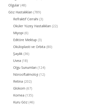
Olgular
(48)
Göz Hastalıkları
(789)
Refraktif Cerrahi
(3)
Oküler Yüzey Hastalıkları
(22)
Miyopi
(6)
Editöre Mektup
(3)
Oküloplasti ve Orbita
(80)
Şaşılık
(36)
Uvea
(18)
Olgu Sunumları
(124)
Nörooftalmoloji
(12)
Retina
(202)
Glokom
(67)
Kornea
(135)
Kuru Göz
(46)