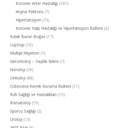
Koroner Arter Hastalığı
(161)
Anjina Pektoris
(7)
Hipertansiyon
(73)
Koroner Kalp Hastalığı ve Hipertansiyon Bülteni
(2)
Kulak Burun Boğaz
(17)
LupDup
(16)
Multipl Miyelom
(7)
Gerontoloji – Yaşlılık Bilimi
(7)
Nöroloji
(59)
Onkoloji
(88)
Osteoviva Kemik Koruma Bülteni
(11)
Ruh Sağlığı ve Hastalıkları
(15)
Romatoloji
(15)
Sporcu Sağlığı
(2)
Üroloji
(13)
360° PAH
(6)