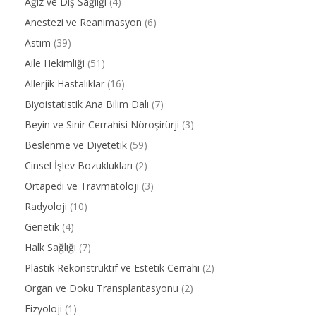
Ağız ve Diş Sağlığı
(4)
Anestezi ve Reanimasyon
(6)
Astım
(39)
Aile Hekimliği
(51)
Allerjik Hastalıklar
(16)
Biyoistatistik Ana Bilim Dalı
(7)
Beyin ve Sinir Cerrahisi Nöroşirürji
(3)
Beslenme ve Diyetetik
(59)
Cinsel İşlev Bozuklukları
(2)
Ortapedi ve Travmatoloji
(3)
Radyoloji
(10)
Genetik
(4)
Halk Sağlığı
(7)
Plastik Rekonstrüktif ve Estetik Cerrahi
(2)
Organ ve Doku Transplantasyonu
(2)
Fizyoloji
(1)