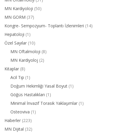
MN Kardiyoloji
(50)
MN GORM
(37)
Kongre- Sempozyum- Toplantı İzlenimleri
(14)
Hepatoloji
(1)
Özel Sayılar
(10)
MN Oftalmoloji
(8)
MN Kardiyoloj
(2)
Kitaplar
(8)
Acil Tıp
(1)
Doğum Hekimliği Yasal Boyut
(1)
Göğüs Hastalıkları
(1)
Minimal İnvazif Torasik Yaklaşımlar
(1)
Osteoviva
(1)
Haberler
(223)
MN Dijital
(32)