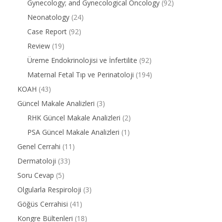
Gynecology; and Gynecological Oncology
(92)
Neonatology
(24)
Case Report
(92)
Review
(19)
Üreme Endokrinolojisi ve İnfertilite
(92)
Maternal Fetal Tıp ve Perinatoloji
(194)
KOAH
(43)
Güncel Makale Analizleri
(3)
RHK Güncel Makale Analizleri
(2)
PSA Güncel Makale Analizleri
(1)
Genel Cerrahi
(11)
Dermatoloji
(33)
Soru Cevap
(5)
Olgularla Respiroloji
(3)
Göğüs Cerrahisi
(41)
Kongre Bültenleri
(18)