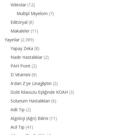
Videolar
(12)
Multipl Miyelom
(7)
Editöryal
(8)
Makaleler
(11)
Yayınlar
(2.389)
Yapay Zeka
(8)
Nadir Hastalıklar
(2)
PAH Point
(2)
D Vitamini
(8)
A'dan Z'ye Linagliptin
(2)
Gold Kılavuzu Eşliğinde KOAH
(3)
Solunum Hastalıkları
(6)
Adli Tıp
(2)
Algoloji (Ağrı) Bilimi
(11)
Acil Tıp
(41)