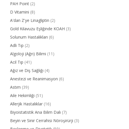
PAH Point
(2)
D Vitamini
(8)
A'dan Z'ye Linagliptin
(2)
Gold Kılavuzu Eşliğinde KOAH
(3)
Solunum Hastalıkları
(6)
Adli Tıp
(2)
Algoloji (Ağrı) Bilimi
(11)
Acil Tıp
(41)
Ağız ve Diş Sağlığı
(4)
Anestezi ve Reanimasyon
(6)
Astım
(39)
Aile Hekimliği
(51)
Allerjik Hastalıklar
(16)
Biyoistatistik Ana Bilim Dalı
(7)
Beyin ve Sinir Cerrahisi Nöroşirürji
(3)
Beslenme ve Diyetetik
(59)