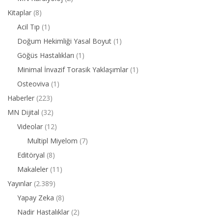
Kitaplar
(8)
Acil Tıp
(1)
Doğum Hekimliği Yasal Boyut
(1)
Göğüs Hastalıkları
(1)
Minimal İnvazif Torasik Yaklaşımlar
(1)
Osteoviva
(1)
Haberler
(223)
MN Dijital
(32)
Videolar
(12)
Multipl Miyelom
(7)
Editöryal
(8)
Makaleler
(11)
Yayınlar
(2.389)
Yapay Zeka
(8)
Nadir Hastalıklar
(2)