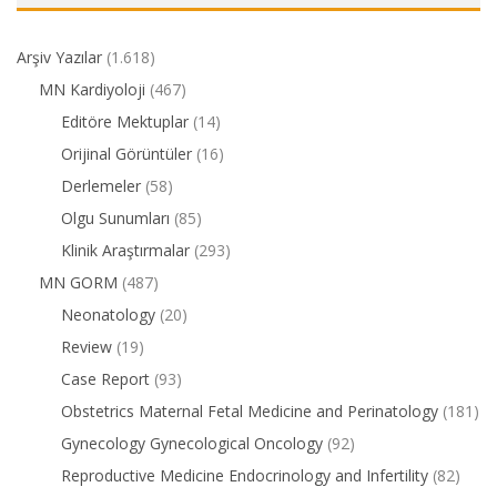
Arşiv Yazılar
(1.618)
MN Kardiyoloji
(467)
Editöre Mektuplar
(14)
Orijinal Görüntüler
(16)
Derlemeler
(58)
Olgu Sunumları
(85)
Klinik Araştırmalar
(293)
MN GORM
(487)
Neonatology
(20)
Review
(19)
Case Report
(93)
Obstetrics Maternal Fetal Medicine and Perinatology
(181)
Gynecology Gynecological Oncology
(92)
Reproductive Medicine Endocrinology and Infertility
(82)