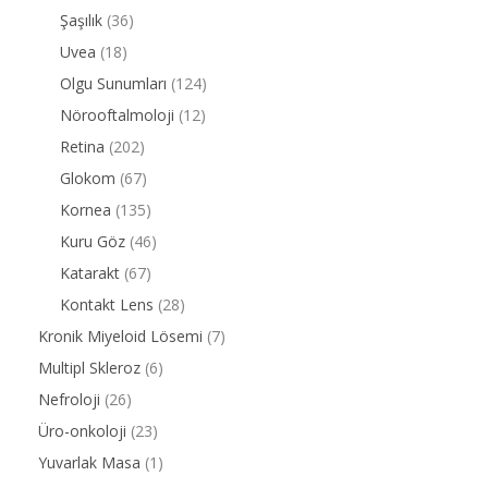
Şaşılık
(36)
Uvea
(18)
Olgu Sunumları
(124)
Nörooftalmoloji
(12)
Retina
(202)
Glokom
(67)
Kornea
(135)
Kuru Göz
(46)
Katarakt
(67)
Kontakt Lens
(28)
Kronik Miyeloid Lösemi
(7)
Multipl Skleroz
(6)
Nefroloji
(26)
Üro-onkoloji
(23)
Yuvarlak Masa
(1)