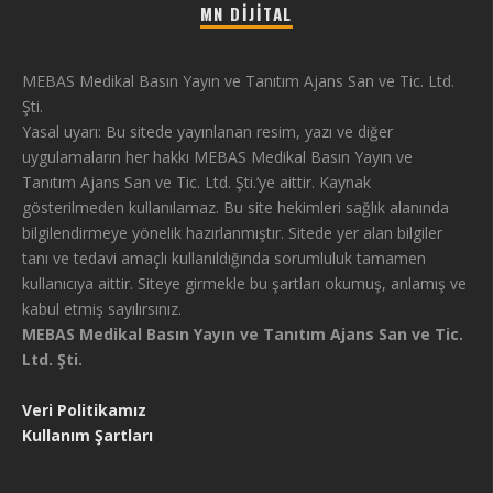
MN DIJITAL
MEBAS Medikal Basın Yayın ve Tanıtım Ajans San ve Tic. Ltd.
Şti.
Yasal uyarı: Bu sitede yayınlanan resim, yazı ve diğer
uygulamaların her hakkı MEBAS Medikal Basın Yayın ve
Tanıtım Ajans San ve Tic. Ltd. Şti.’ye aittir. Kaynak
gösterilmeden kullanılamaz. Bu site hekimleri sağlık alanında
bilgilendirmeye yönelik hazırlanmıştır. Sitede yer alan bilgiler
tanı ve tedavi amaçlı kullanıldığında sorumluluk tamamen
kullanıcıya aittir. Siteye girmekle bu şartları okumuş, anlamış ve
kabul etmiş sayılırsınız.
MEBAS Medikal Basın Yayın ve Tanıtım Ajans San ve Tic.
Ltd. Şti.
Veri Politikamız
Kullanım Şartları