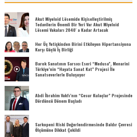
Akut Miyeloid Lösemide Kişiselleştirilmiş
Tedavilerin Önemli Bir Yeri Var Akut Miyeloid
Lösemi Vakaları 2040′ a Kadar Artacak
Her Üç Yetişkinden Birini Etkileyen Hipertansiyona
Karşı Güçlü İş Birliği
Barok Sanatının Sarsıcı Eseri “Medusa”, Menarini
Türkiye’nin “Hayata Sanat Kat” Projesi İle
Sanatseverlerle Buluşuyor
Abdi İbrahim Vakfı’nın “Cesur Kulaçlar” Projesinde
Dördüncü Dönem Başladı
Sarkopeni Riski Değerlendirmesinde Baldır Çevresi
Ölçümüne Dikkat Çekildi