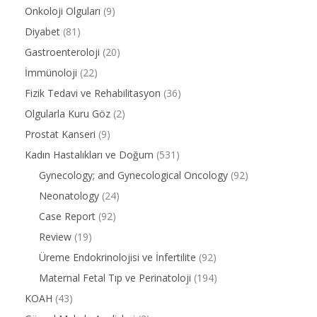
Onkoloji Olguları
(9)
Diyabet
(81)
Gastroenteroloji
(20)
İmmünoloji
(22)
Fizik Tedavi ve Rehabilitasyon
(36)
Olgularla Kuru Göz
(2)
Prostat Kanseri
(9)
Kadın Hastalıkları ve Doğum
(531)
Gynecology; and Gynecological Oncology
(92)
Neonatology
(24)
Case Report
(92)
Review
(19)
Üreme Endokrinolojisi ve İnfertilite
(92)
Maternal Fetal Tıp ve Perinatoloji
(194)
KOAH
(43)