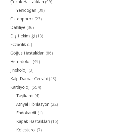
Çocuk Hastalıkları
(99)
Yenidoğan
(39)
Osteoporoz
(23)
Dahiliye
(36)
Diş Hekimliği
(13)
Eczacılık
(5)
Göğüs Hastalıkları
(86)
Hematoloji
(49)
Jinekoloji
(3)
Kalp Damar Cerrahi
(48)
Kardiyoloji
(554)
Taşikardi
(4)
Atriyal Fibrilasyon
(22)
Endokardit
(1)
Kapak Hastalıkları
(16)
Kolesterol
(7)