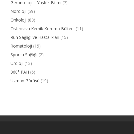
Gerontoloji – Yaşlılık Bilimi
(7)
Nöroloji
(59)
Onkoloji
(88)
Osteoviva Kemik Koruma Bülteni
(11)
Ruh Sağlığı ve Hastalıkları
(15)
Romatoloji
(15)
Sporcu Sağlığı
(2)
Üroloji
(13)
360° PAH
(6)
Uzman Görüşü
(19)