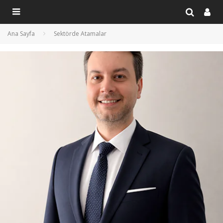
Ana Sayfa
Sektörde Atamalar