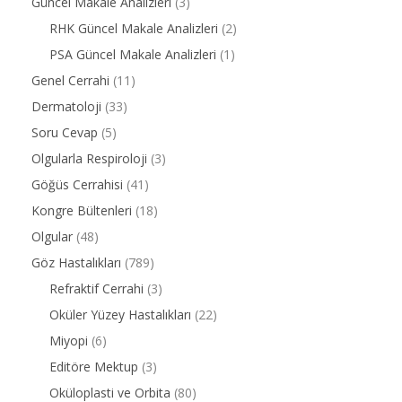
Güncel Makale Analizleri
(3)
RHK Güncel Makale Analizleri
(2)
PSA Güncel Makale Analizleri
(1)
Genel Cerrahi
(11)
Dermatoloji
(33)
Soru Cevap
(5)
Olgularla Respiroloji
(3)
Göğüs Cerrahisi
(41)
Kongre Bültenleri
(18)
Olgular
(48)
Göz Hastalıkları
(789)
Refraktif Cerrahi
(3)
Oküler Yüzey Hastalıkları
(22)
Miyopi
(6)
Editöre Mektup
(3)
Oküloplasti ve Orbita
(80)