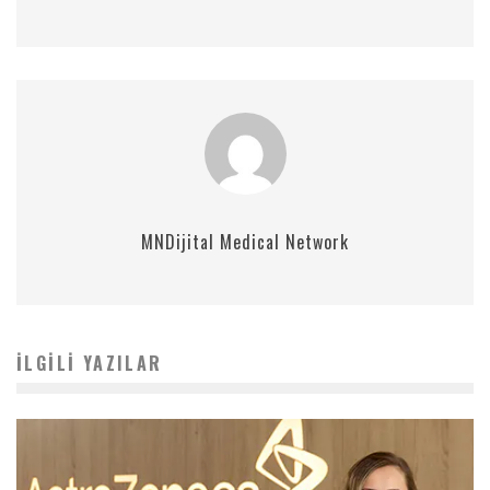
MNDijital Medical Network
İLGILI YAZILAR