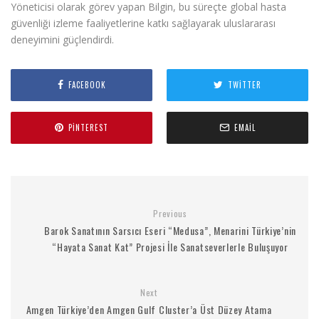
Yöneticisi olarak görev yapan Bilgin, bu süreçte global hasta
güvenliği izleme faaliyetlerine katkı sağlayarak uluslararası
deneyimini güçlendirdi.
FACEBOOK
TWITTER
PINTEREST
EMAIL
Previous
Barok Sanatının Sarsıcı Eseri “Medusa”, Menarini Türkiye’nin
“Hayata Sanat Kat” Projesi İle Sanatseverlerle Buluşuyor
Next
Amgen Türkiye’den Amgen Gulf Cluster’a Üst Düzey Atama