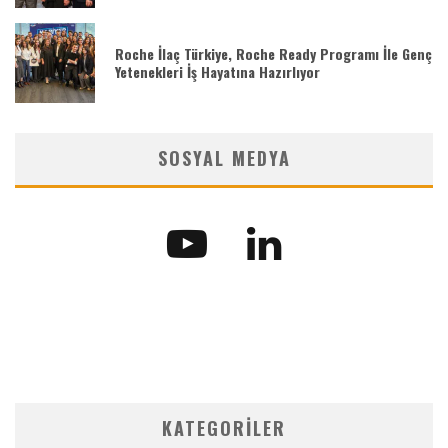
Roche İlaç Türkiye, Roche Ready Programı İle Genç
Yetenekleri İş Hayatına Hazırlıyor
SOSYAL MEDYA
KATEGORILER