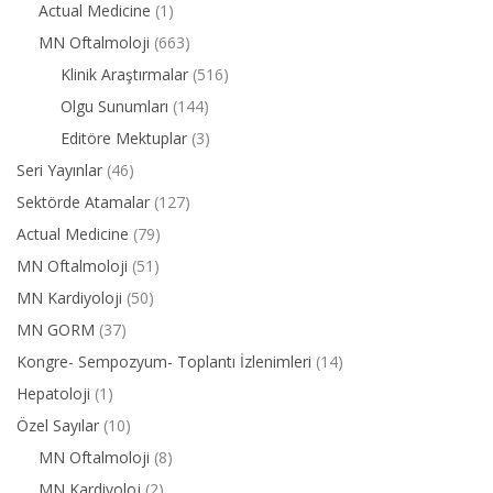
Actual Medicine
(1)
MN Oftalmoloji
(663)
Klinik Araştırmalar
(516)
Olgu Sunumları
(144)
Editöre Mektuplar
(3)
Seri Yayınlar
(46)
Sektörde Atamalar
(127)
Actual Medicine
(79)
MN Oftalmoloji
(51)
MN Kardiyoloji
(50)
MN GORM
(37)
Kongre- Sempozyum- Toplantı İzlenimleri
(14)
Hepatoloji
(1)
Özel Sayılar
(10)
MN Oftalmoloji
(8)
MN Kardiyoloj
(2)