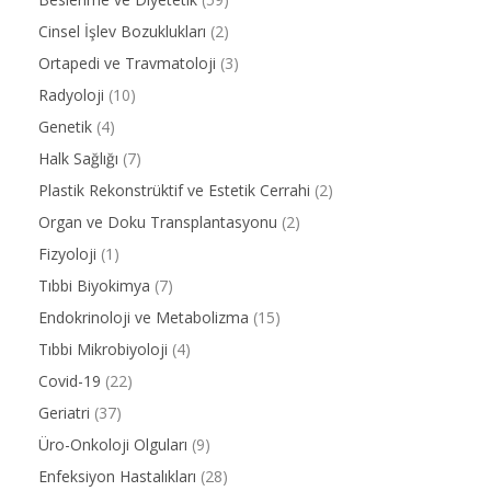
Cinsel İşlev Bozuklukları
(2)
Ortapedi ve Travmatoloji
(3)
Radyoloji
(10)
Genetik
(4)
Halk Sağlığı
(7)
Plastik Rekonstrüktif ve Estetik Cerrahi
(2)
Organ ve Doku Transplantasyonu
(2)
Fizyoloji
(1)
Tıbbi Biyokimya
(7)
Endokrinoloji ve Metabolizma
(15)
Tıbbi Mikrobiyoloji
(4)
Covid-19
(22)
Geriatri
(37)
Üro-Onkoloji Olguları
(9)
Enfeksiyon Hastalıkları
(28)