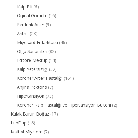
Kalp Pili
(6)
Orjinal Görüntü
(16)
Periferik Arter
(9)
Aritmi
(28)
Miyokard Enfarktüsü
(46)
Olgu Sunumları
(82)
Editöre Mektup
(14)
Kalp Yetersizliği
(52)
Koroner Arter Hastalığı
(161)
Anjina Pektoris
(7)
Hipertansiyon
(73)
Koroner Kalp Hastalığı ve Hipertansiyon Bülteni
(2)
Kulak Burun Boğaz
(17)
LupDup
(16)
Multipl Miyelom
(7)