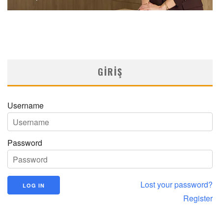
GIRIŞ
Username
Password
Lost your password?
Register