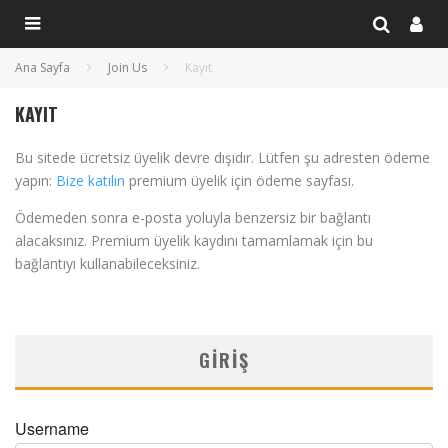
Ana Sayfa
Join Us
Kayıt
KAYIT
Bu sitede ücretsiz üyelik devre dışıdır. Lütfen şu adresten ödeme
yapın:
Bize katılın
premium üyelik için ödeme sayfası.
Ödemeden sonra e-posta yoluyla benzersiz bir bağlantı
alacaksınız. Premium üyelik kaydını tamamlamak için bu
bağlantıyı kullanabileceksiniz.
GIRIŞ
Username