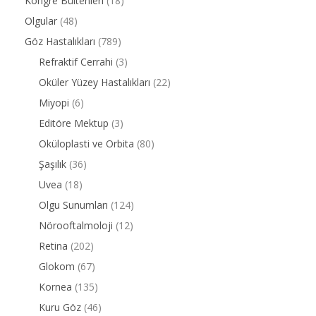
Kongre Bültenleri
(18)
Olgular
(48)
Göz Hastalıkları
(789)
Refraktif Cerrahi
(3)
Oküler Yüzey Hastalıkları
(22)
Miyopi
(6)
Editöre Mektup
(3)
Oküloplasti ve Orbita
(80)
Şaşılık
(36)
Uvea
(18)
Olgu Sunumları
(124)
Nörooftalmoloji
(12)
Retina
(202)
Glokom
(67)
Kornea
(135)
Kuru Göz
(46)