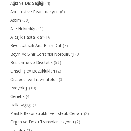
Ağız ve Diş Sağlığı
(4)
Anestezi ve Reanimasyon
(6)
Astım
(39)
Aile Hekimliği
(51)
Allerjik Hastalıklar
(16)
Biyoistatistik Ana Bilim Dalı
(7)
Beyin ve Sinir Cerrahisi Nöroşirürji
(3)
Beslenme ve Diyetetik
(59)
Cinsel İşlev Bozuklukları
(2)
Ortapedi ve Travmatoloji
(3)
Radyoloji
(10)
Genetik
(4)
Halk Sağlığı
(7)
Plastik Rekonstrüktif ve Estetik Cerrahi
(2)
Organ ve Doku Transplantasyonu
(2)
Fizyoloji
(1)