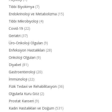
Tıbbi Biyokimya
(7)
Endokrinoloji ve Metabolizma
(15)
Tıbbi Mikrobiyoloji
(4)
Covid-19
(22)
Geriatri
(37)
Üro-Onkoloji Olguları
(9)
Enfeksiyon Hastalıkları
(28)
Onkoloji Olguları
(9)
Diyabet
(81)
Gastroenteroloji
(20)
İmmünoloji
(22)
Fizik Tedavi ve Rehabilitasyon
(36)
Olgularla Kuru Göz
(2)
Prostat Kanseri
(9)
Kadın Hastalıkları ve Doğum
(531)