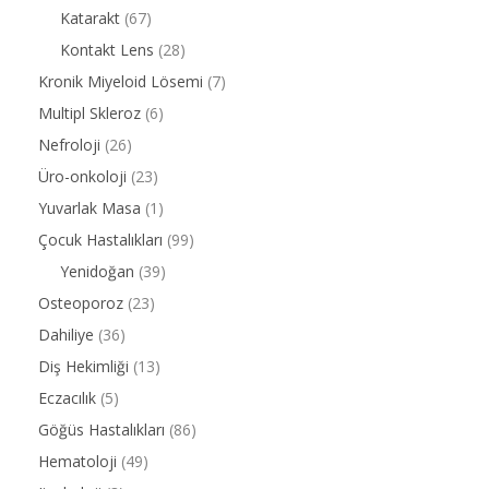
Katarakt
(67)
Kontakt Lens
(28)
Kronik Miyeloid Lösemi
(7)
Multipl Skleroz
(6)
Nefroloji
(26)
Üro-onkoloji
(23)
Yuvarlak Masa
(1)
Çocuk Hastalıkları
(99)
Yenidoğan
(39)
Osteoporoz
(23)
Dahiliye
(36)
Diş Hekimliği
(13)
Eczacılık
(5)
Göğüs Hastalıkları
(86)
Hematoloji
(49)