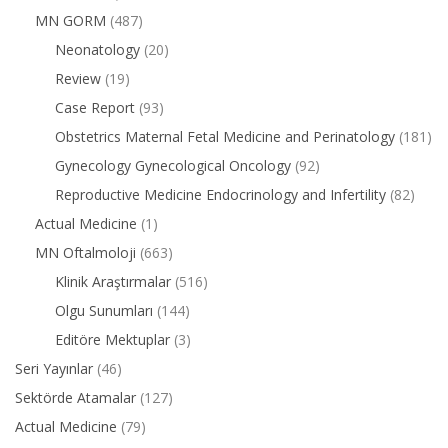
MN GORM
(487)
Neonatology
(20)
Review
(19)
Case Report
(93)
Obstetrics Maternal Fetal Medicine and Perinatology
(181)
Gynecology Gynecological Oncology
(92)
Reproductive Medicine Endocrinology and Infertility
(82)
Actual Medicine
(1)
MN Oftalmoloji
(663)
Klinik Araştırmalar
(516)
Olgu Sunumları
(144)
Editöre Mektuplar
(3)
Seri Yayınlar
(46)
Sektörde Atamalar
(127)
Actual Medicine
(79)