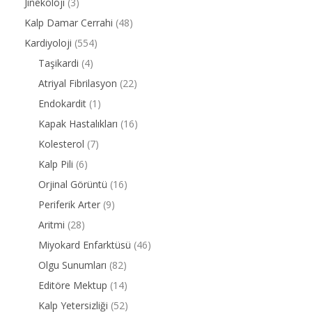
Jinekoloji
(3)
Kalp Damar Cerrahi
(48)
Kardiyoloji
(554)
Taşikardi
(4)
Atriyal Fibrilasyon
(22)
Endokardit
(1)
Kapak Hastalıkları
(16)
Kolesterol
(7)
Kalp Pili
(6)
Orjinal Görüntü
(16)
Periferik Arter
(9)
Aritmi
(28)
Miyokard Enfarktüsü
(46)
Olgu Sunumları
(82)
Editöre Mektup
(14)
Kalp Yetersizliği
(52)