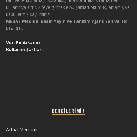
tanı ve tedavi amaçlı kullanıldığında sorumluluk tamamen
kullanıcıya aittir. Siteye girmekle bu şartları okumuş, anlamış ve
kabul etmiş sayılırsınız.
MEBAS Medikal Basın Yayın ve Tanıtım Ajans San ve Tic.
Ltd. Şti.
Veri Politikamız
Kullanım Şartları
DERGILERIMIZ
Actual Medicine