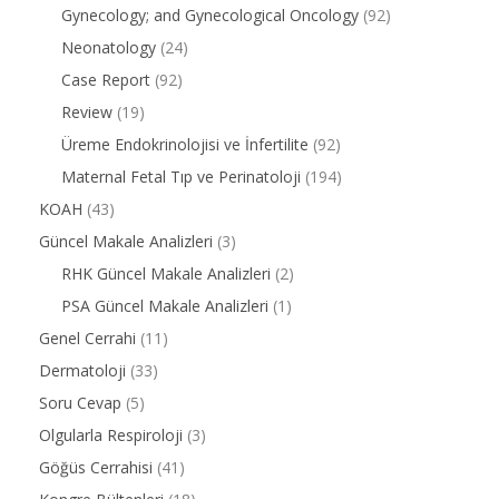
Gynecology; and Gynecological Oncology
(92)
Neonatology
(24)
Case Report
(92)
Review
(19)
Üreme Endokrinolojisi ve İnfertilite
(92)
Maternal Fetal Tıp ve Perinatoloji
(194)
KOAH
(43)
Güncel Makale Analizleri
(3)
RHK Güncel Makale Analizleri
(2)
PSA Güncel Makale Analizleri
(1)
Genel Cerrahi
(11)
Dermatoloji
(33)
Soru Cevap
(5)
Olgularla Respiroloji
(3)
Göğüs Cerrahisi
(41)