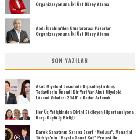
Organizasyonuna İki Üst Düzey Atama
Abdi İbrahim’den Uluslararası Pazarlar
Organizasyonuna İki Üst Düzey Atama
SON YAZILAR
Akut Miyeloid Lösemide Kişiselleştirilmiş
Tedavilerin Önemli Bir Yeri Var Akut Miyeloid
Lösemi Vakaları 2040′ a Kadar Artacak
Her Üç Yetişkinden Birini Etkileyen Hipertansiyona
Karşı Güçlü İş Birliği
Barok Sanatının Sarsıcı Eseri “Medusa”, Menarini
Türkiye’nin “Hayata Sanat Kat” Projesi İle