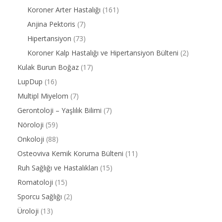
Koroner Arter Hastalığı
(161)
Anjina Pektoris
(7)
Hipertansiyon
(73)
Koroner Kalp Hastalığı ve Hipertansiyon Bülteni
(2)
Kulak Burun Boğaz
(17)
LupDup
(16)
Multipl Miyelom
(7)
Gerontoloji – Yaşlılık Bilimi
(7)
Nöroloji
(59)
Onkoloji
(88)
Osteoviva Kemik Koruma Bülteni
(11)
Ruh Sağlığı ve Hastalıkları
(15)
Romatoloji
(15)
Sporcu Sağlığı
(2)
Üroloji
(13)