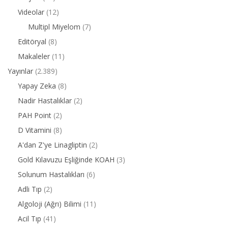
Videolar
(12)
Multipl Miyelom
(7)
Editöryal
(8)
Makaleler
(11)
Yayınlar
(2.389)
Yapay Zeka
(8)
Nadir Hastalıklar
(2)
PAH Point
(2)
D Vitamini
(8)
A'dan Z'ye Linagliptin
(2)
Gold Kılavuzu Eşliğinde KOAH
(3)
Solunum Hastalıkları
(6)
Adli Tıp
(2)
Algoloji (Ağrı) Bilimi
(11)
Acil Tıp
(41)