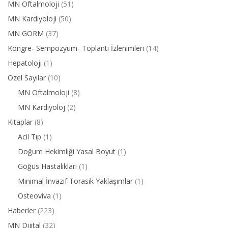
MN Oftalmoloji
(51)
MN Kardiyoloji
(50)
MN GORM
(37)
Kongre- Sempozyum- Toplantı İzlenimleri
(14)
Hepatoloji
(1)
Özel Sayılar
(10)
MN Oftalmoloji
(8)
MN Kardiyoloj
(2)
Kitaplar
(8)
Acil Tıp
(1)
Doğum Hekimliği Yasal Boyut
(1)
Göğüs Hastalıkları
(1)
Minimal İnvazif Torasik Yaklaşımlar
(1)
Osteoviva
(1)
Haberler
(223)
MN Dijital
(32)