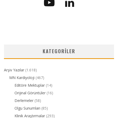
KATEGORILER
Arşiv Yazılar
(1.618)
MN Kardiyoloji
(467)
Editöre Mektuplar
(14)
Orijinal Görüntüler
(16)
Derlemeler
(58)
Olgu Sunumları
(85)
Klinik Araştırmalar
(293)