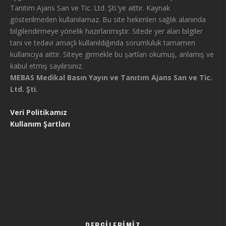
Tanıtım Ajans San ve Tic. Ltd. Şti.’ye aittir. Kaynak
gösterilmeden kullanılamaz. Bu site hekimleri sağlık alanında
bilgilendirmeye yönelik hazırlanmıştır. Sitede yer alan bilgiler
tanı ve tedavi amaçlı kullanıldığında sorumluluk tamamen
kullanıcıya aittir. Siteye girmekle bu şartları okumuş, anlamış ve
kabul etmiş sayılırsınız.
MEBAS Medikal Basın Yayın ve Tanıtım Ajans San ve Tic.
Ltd. Şti.
Veri Politikamız
Kullanım Şartları
DERGILERIMIZ