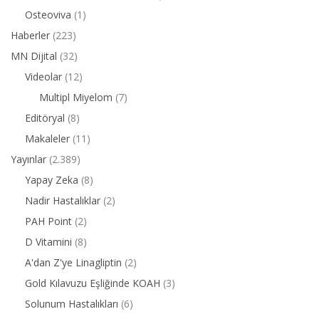
Osteoviva
(1)
Haberler
(223)
MN Dijital
(32)
Videolar
(12)
Multipl Miyelom
(7)
Editöryal
(8)
Makaleler
(11)
Yayınlar
(2.389)
Yapay Zeka
(8)
Nadir Hastalıklar
(2)
PAH Point
(2)
D Vitamini
(8)
A'dan Z'ye Linagliptin
(2)
Gold Kılavuzu Eşliğinde KOAH
(3)
Solunum Hastalıkları
(6)