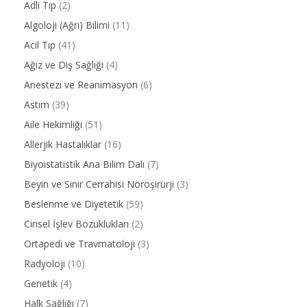
Adli Tıp
(2)
Algoloji (Ağrı) Bilimi
(11)
Acil Tıp
(41)
Ağız ve Diş Sağlığı
(4)
Anestezi ve Reanimasyon
(6)
Astım
(39)
Aile Hekimliği
(51)
Allerjik Hastalıklar
(16)
Biyoistatistik Ana Bilim Dalı
(7)
Beyin ve Sinir Cerrahisi Nöroşirürji
(3)
Beslenme ve Diyetetik
(59)
Cinsel İşlev Bozuklukları
(2)
Ortapedi ve Travmatoloji
(3)
Radyoloji
(10)
Genetik
(4)
Halk Sağlığı
(7)