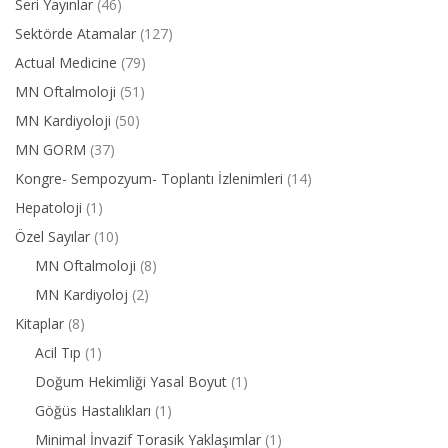
Seri Yayınlar
(46)
Sektörde Atamalar
(127)
Actual Medicine
(79)
MN Oftalmoloji
(51)
MN Kardiyoloji
(50)
MN GORM
(37)
Kongre- Sempozyum- Toplantı İzlenimleri
(14)
Hepatoloji
(1)
Özel Sayılar
(10)
MN Oftalmoloji
(8)
MN Kardiyoloj
(2)
Kitaplar
(8)
Acil Tıp
(1)
Doğum Hekimliği Yasal Boyut
(1)
Göğüs Hastalıkları
(1)
Minimal İnvazif Torasik Yaklaşımlar
(1)