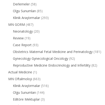
Derlemeler
(58)
Olgu Sunumları
(85)
Klinik Araştırmalar
(293)
MN GORM
(487)
Neonatology
(20)
Review
(19)
Case Report
(93)
Obstetrics Maternal Fetal Medicine and Perinatology
(181)
Gynecology Gynecological Oncology
(92)
Reproductive Medicine Endocrinology and Infertility
(82)
Actual Medicine
(1)
MN Oftalmoloji
(663)
Klinik Araştırmalar
(516)
Olgu Sunumları
(144)
Editöre Mektuplar
(3)