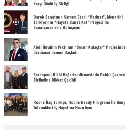
Karşı Güçlü İş Birliği
Barok Sanatının Sarsıcı Eseri “Medusa”, Menarini
Türkiye’nin “Hayata Sanat Kat” Projesi İle
Sanatseverlerle Buluşuyor
Abdi İbrahim Vakfı’nın “Cesur Kulaçlar” Projesinde
Dördüncü Dönem Başladı
Sarkopeni Riski Değerlendirmesinde Baldır Çevresi
Ölçümüne Dikkat Çekildi
Roche İlaç Türkiye, Roche Ready Programı İle Genç
Yetenekleri İş Hayatına Hazırlıyor