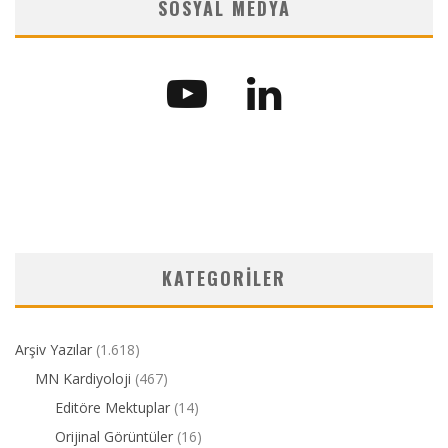
SOSYAL MEDYA
KATEGORILER
Arşiv Yazılar
(1.618)
MN Kardiyoloji
(467)
Editöre Mektuplar
(14)
Orijinal Görüntüler
(16)