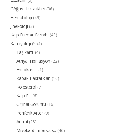
Eczacılık
(5)
Göğüs Hastalıkları
(86)
Hematoloji
(49)
Jinekoloji
(3)
Kalp Damar Cerrahi
(48)
Kardiyoloji
(554)
Taşikardi
(4)
Atriyal Fibrilasyon
(22)
Endokardit
(1)
Kapak Hastalıkları
(16)
Kolesterol
(7)
Kalp Pili
(6)
Orjinal Görüntü
(16)
Periferik Arter
(9)
Aritmi
(28)
Miyokard Enfarktüsü
(46)