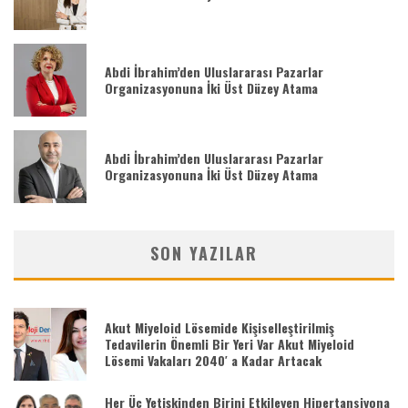
Abdi İbrahim’den Uluslararası Pazarlar
Organizasyonuna İki Üst Düzey Atama
Abdi İbrahim’den Uluslararası Pazarlar
Organizasyonuna İki Üst Düzey Atama
SON YAZILAR
Akut Miyeloid Lösemide Kişiselleştirilmiş
Tedavilerin Önemli Bir Yeri Var Akut Miyeloid
Lösemi Vakaları 2040′ a Kadar Artacak
Her Üç Yetişkinden Birini Etkileyen Hipertansiyona