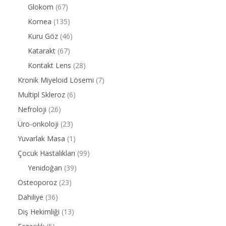
Glokom
(67)
Kornea
(135)
Kuru Göz
(46)
Katarakt
(67)
Kontakt Lens
(28)
Kronik Miyeloid Lösemi
(7)
Multipl Skleroz
(6)
Nefroloji
(26)
Üro-onkoloji
(23)
Yuvarlak Masa
(1)
Çocuk Hastalıkları
(99)
Yenidoğan
(39)
Osteoporoz
(23)
Dahiliye
(36)
Diş Hekimliği
(13)