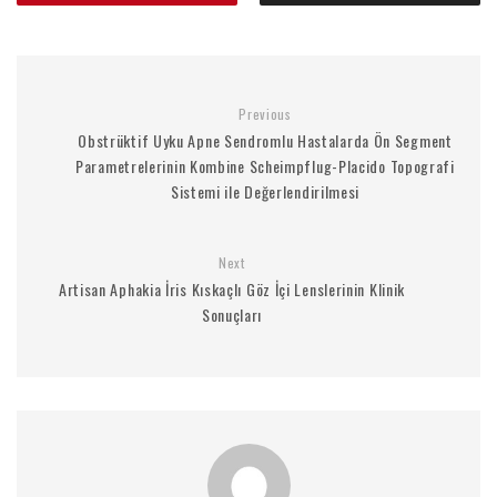
Previous
Obstrüktif Uyku Apne Sendromlu Hastalarda Ön Segment
Parametrelerinin Kombine Scheimpflug-Placido Topografi
Sistemi ile Değerlendirilmesi
Next
Artisan Aphakia İris Kıskaçlı Göz İçi Lenslerinin Klinik
Sonuçları