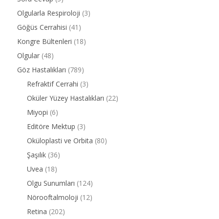
Olgularla Respiroloji
(3)
Göğüs Cerrahisi
(41)
Kongre Bültenleri
(18)
Olgular
(48)
Göz Hastalıkları
(789)
Refraktif Cerrahi
(3)
Oküler Yüzey Hastalıkları
(22)
Miyopi
(6)
Editöre Mektup
(3)
Oküloplasti ve Orbita
(80)
Şaşılık
(36)
Uvea
(18)
Olgu Sunumları
(124)
Nörooftalmoloji
(12)
Retina
(202)