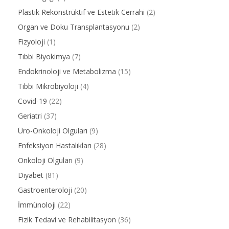
Plastik Rekonstrüktif ve Estetik Cerrahi
(2)
Organ ve Doku Transplantasyonu
(2)
Fizyoloji
(1)
Tıbbi Biyokimya
(7)
Endokrinoloji ve Metabolizma
(15)
Tıbbi Mikrobiyoloji
(4)
Covid-19
(22)
Geriatri
(37)
Üro-Onkoloji Olguları
(9)
Enfeksiyon Hastalıkları
(28)
Onkoloji Olguları
(9)
Diyabet
(81)
Gastroenteroloji
(20)
İmmünoloji
(22)
Fizik Tedavi ve Rehabilitasyon
(36)