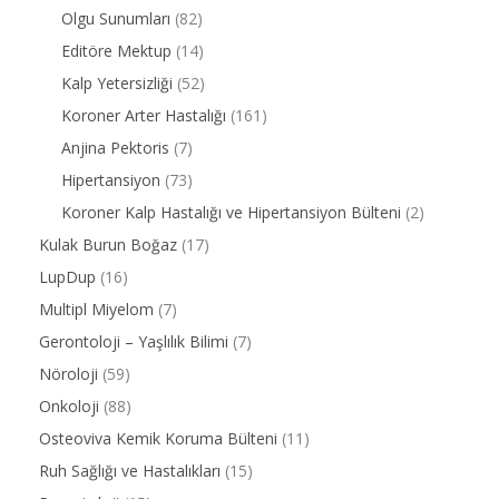
Olgu Sunumları
(82)
Editöre Mektup
(14)
Kalp Yetersizliği
(52)
Koroner Arter Hastalığı
(161)
Anjina Pektoris
(7)
Hipertansiyon
(73)
Koroner Kalp Hastalığı ve Hipertansiyon Bülteni
(2)
Kulak Burun Boğaz
(17)
LupDup
(16)
Multipl Miyelom
(7)
Gerontoloji – Yaşlılık Bilimi
(7)
Nöroloji
(59)
Onkoloji
(88)
Osteoviva Kemik Koruma Bülteni
(11)
Ruh Sağlığı ve Hastalıkları
(15)