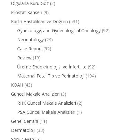
Olgularla Kuru Göz
(2)
Prostat Kanseri
(9)
Kadın Hastalıkları ve Doğum
(531)
Gynecology; and Gynecological Oncology
(92)
Neonatology
(24)
Case Report
(92)
Review
(19)
Üreme Endokrinolojisi ve İnfertilite
(92)
Maternal Fetal Tıp ve Perinatoloji
(194)
KOAH
(43)
Güncel Makale Analizleri
(3)
RHK Güncel Makale Analizleri
(2)
PSA Güncel Makale Analizleri
(1)
Genel Cerrahi
(11)
Dermatoloji
(33)
Soru Cevap
(5)