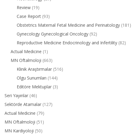
Review
(19)
Case Report
(93)
Obstetrics Maternal Fetal Medicine and Perinatology
(181)
Gynecology Gynecological Oncology
(92)
Reproductive Medicine Endocrinology and Infertility
(82)
Actual Medicine
(1)
MN Oftalmoloji
(663)
Klinik Araştırmalar
(516)
Olgu Sunumları
(144)
Editöre Mektuplar
(3)
Seri Yayınlar
(46)
Sektörde Atamalar
(127)
Actual Medicine
(79)
MN Oftalmoloji
(51)
MN Kardiyoloji
(50)