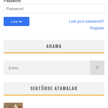
Password
Lost your password?
Register
ARAMA
SEKTÖRDE ATAMALAR