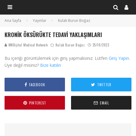
Ana Sayfa
Yayınlar
Kulak Burun Boğaz
KRONIK ÖKSÜRÜKTE TEDAVI YAKLAŞIMLARI
MNDijital Medical Network
Kulak Burun Boğaz
25/10/2023
Bu içeriği görüntülemek için giriş yapmalısınız. Lütfen
Giriş Yapın
.
Üye değil misiniz?
Bize katılın
FACEBOOK
TWITTER
PINTEREST
EMAIL