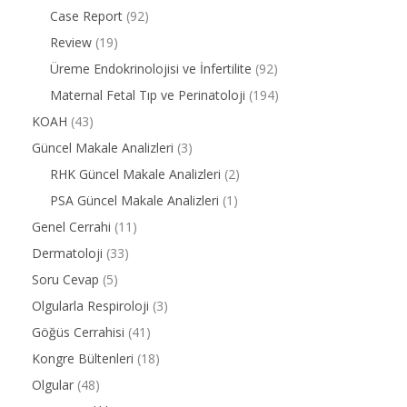
Case Report
(92)
Review
(19)
Üreme Endokrinolojisi ve İnfertilite
(92)
Maternal Fetal Tıp ve Perinatoloji
(194)
KOAH
(43)
Güncel Makale Analizleri
(3)
RHK Güncel Makale Analizleri
(2)
PSA Güncel Makale Analizleri
(1)
Genel Cerrahi
(11)
Dermatoloji
(33)
Soru Cevap
(5)
Olgularla Respiroloji
(3)
Göğüs Cerrahisi
(41)
Kongre Bültenleri
(18)
Olgular
(48)