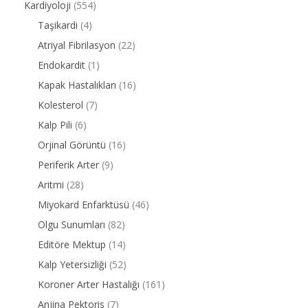
Kardiyoloji
(554)
Taşikardi
(4)
Atriyal Fibrilasyon
(22)
Endokardit
(1)
Kapak Hastalıkları
(16)
Kolesterol
(7)
Kalp Pili
(6)
Orjinal Görüntü
(16)
Periferik Arter
(9)
Aritmi
(28)
Miyokard Enfarktüsü
(46)
Olgu Sunumları
(82)
Editöre Mektup
(14)
Kalp Yetersizliği
(52)
Koroner Arter Hastalığı
(161)
Anjina Pektoris
(7)