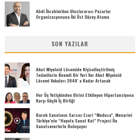
Abdi İbrahim’den Uluslararası Pazarlar
Organizasyonuna İki Üst Düzey Atama
SON YAZILAR
Akut Miyeloid Lösemide Kişiselleştirilmiş
Tedavilerin Önemli Bir Yeri Var Akut Miyeloid
Lösemi Vakaları 2040′ a Kadar Artacak
Her Üç Yetişkinden Birini Etkileyen Hipertansiyona
Karşı Güçlü İş Birliği
Barok Sanatının Sarsıcı Eseri “Medusa”, Menarini
Türkiye’nin “Hayata Sanat Kat” Projesi İle
Sanatseverlerle Buluşuyor