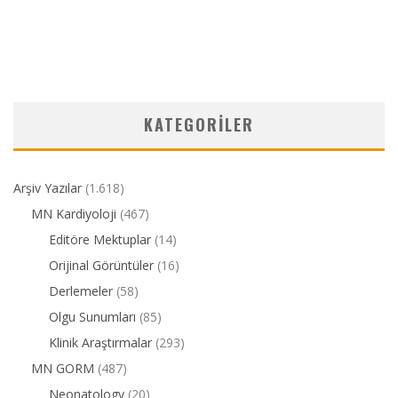
KATEGORILER
Arşiv Yazılar
(1.618)
MN Kardiyoloji
(467)
Editöre Mektuplar
(14)
Orijinal Görüntüler
(16)
Derlemeler
(58)
Olgu Sunumları
(85)
Klinik Araştırmalar
(293)
MN GORM
(487)
Neonatology
(20)