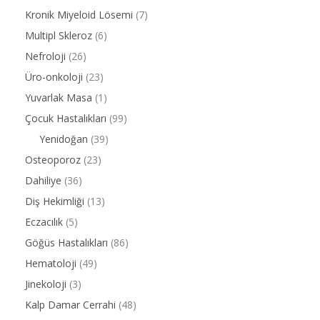
Kronik Miyeloid Lösemi
(7)
Multipl Skleroz
(6)
Nefroloji
(26)
Üro-onkoloji
(23)
Yuvarlak Masa
(1)
Çocuk Hastalıkları
(99)
Yenidoğan
(39)
Osteoporoz
(23)
Dahiliye
(36)
Diş Hekimliği
(13)
Eczacılık
(5)
Göğüs Hastalıkları
(86)
Hematoloji
(49)
Jinekoloji
(3)
Kalp Damar Cerrahi
(48)