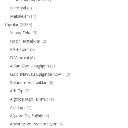
Editöryal
(8)
Makaleler
(11)
Yayınlar
(2.389)
Yapay Zeka
(8)
Nadir Hastalıklar
(2)
PAH Point
(2)
D Vitamini
(8)
A'dan Z'ye Linagliptin
(2)
Gold Kılavuzu Eşliğinde KOAH
(3)
Solunum Hastalıkları
(6)
Adli Tıp
(2)
Algoloji (Ağrı) Bilimi
(11)
Acil Tıp
(41)
Ağız ve Diş Sağlığı
(4)
Anestezi ve Reanimasyon
(6)