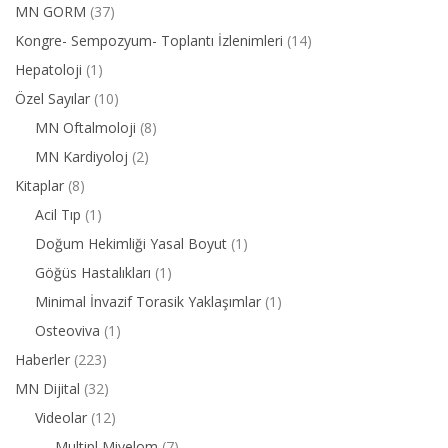
MN GORM
(37)
Kongre- Sempozyum- Toplantı İzlenimleri
(14)
Hepatoloji
(1)
Özel Sayılar
(10)
MN Oftalmoloji
(8)
MN Kardiyoloj
(2)
Kitaplar
(8)
Acil Tıp
(1)
Doğum Hekimliği Yasal Boyut
(1)
Göğüs Hastalıkları
(1)
Minimal İnvazif Torasik Yaklaşımlar
(1)
Osteoviva
(1)
Haberler
(223)
MN Dijital
(32)
Videolar
(12)
Multipl Miyelom
(7)