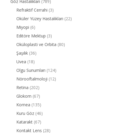
Göz Hastalıkları
(789)
Refraktif Cerrahi
(3)
Oküler Yüzey Hastalıkları
(22)
Miyopi
(6)
Editöre Mektup
(3)
Oküloplasti ve Orbita
(80)
Şaşılık
(36)
Uvea
(18)
Olgu Sunumları
(124)
Nörooftalmoloji
(12)
Retina
(202)
Glokom
(67)
Kornea
(135)
Kuru Göz
(46)
Katarakt
(67)
Kontakt Lens
(28)