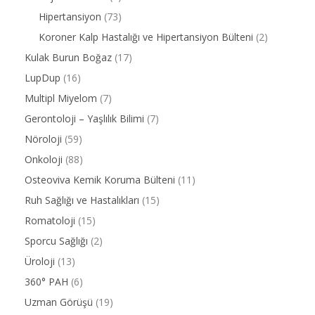
Hipertansiyon
(73)
Koroner Kalp Hastalığı ve Hipertansiyon Bülteni
(2)
Kulak Burun Boğaz
(17)
LupDup
(16)
Multipl Miyelom
(7)
Gerontoloji – Yaşlılık Bilimi
(7)
Nöroloji
(59)
Onkoloji
(88)
Osteoviva Kemik Koruma Bülteni
(11)
Ruh Sağlığı ve Hastalıkları
(15)
Romatoloji
(15)
Sporcu Sağlığı
(2)
Üroloji
(13)
360° PAH
(6)
Uzman Görüşü
(19)