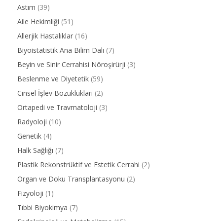
Astım
(39)
Aile Hekimliği
(51)
Allerjik Hastalıklar
(16)
Biyoistatistik Ana Bilim Dalı
(7)
Beyin ve Sinir Cerrahisi Nöroşirürji
(3)
Beslenme ve Diyetetik
(59)
Cinsel İşlev Bozuklukları
(2)
Ortapedi ve Travmatoloji
(3)
Radyoloji
(10)
Genetik
(4)
Halk Sağlığı
(7)
Plastik Rekonstrüktif ve Estetik Cerrahi
(2)
Organ ve Doku Transplantasyonu
(2)
Fizyoloji
(1)
Tıbbi Biyokimya
(7)