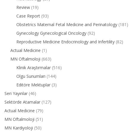
Review
(19)
Case Report
(93)
Obstetrics Maternal Fetal Medicine and Perinatology
(181)
Gynecology Gynecological Oncology
(92)
Reproductive Medicine Endocrinology and Infertility
(82)
Actual Medicine
(1)
MN Oftalmoloji
(663)
Klinik Araştırmalar
(516)
Olgu Sunumları
(144)
Editöre Mektuplar
(3)
Seri Yayınlar
(46)
Sektörde Atamalar
(127)
Actual Medicine
(79)
MN Oftalmoloji
(51)
MN Kardiyoloji
(50)