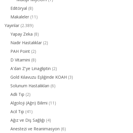
Editöryal
(8)
Makaleler
(11)
Yayınlar
(2.389)
Yapay Zeka
(8)
Nadir Hastalıklar
(2)
PAH Point
(2)
D Vitamini
(8)
A'dan Z'ye Linagliptin
(2)
Gold Kılavuzu Eşliğinde KOAH
(3)
Solunum Hastalıkları
(6)
Adli Tıp
(2)
Algoloji (Ağrı) Bilimi
(11)
Acil Tıp
(41)
Ağız ve Diş Sağlığı
(4)
Anestezi ve Reanimasyon
(6)