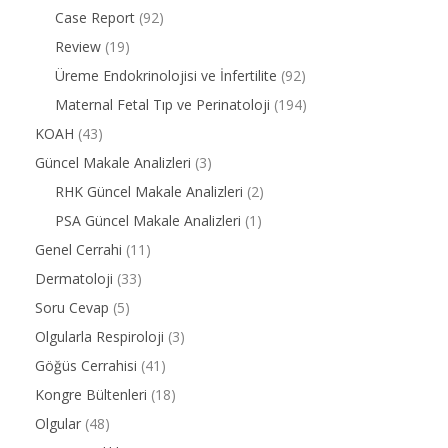
Case Report
(92)
Review
(19)
Üreme Endokrinolojisi ve İnfertilite
(92)
Maternal Fetal Tıp ve Perinatoloji
(194)
KOAH
(43)
Güncel Makale Analizleri
(3)
RHK Güncel Makale Analizleri
(2)
PSA Güncel Makale Analizleri
(1)
Genel Cerrahi
(11)
Dermatoloji
(33)
Soru Cevap
(5)
Olgularla Respiroloji
(3)
Göğüs Cerrahisi
(41)
Kongre Bültenleri
(18)
Olgular
(48)