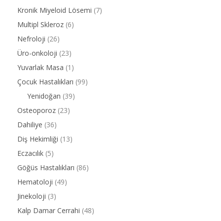
Kronik Miyeloid Lösemi
(7)
Multipl Skleroz
(6)
Nefroloji
(26)
Üro-onkoloji
(23)
Yuvarlak Masa
(1)
Çocuk Hastalıkları
(99)
Yenidoğan
(39)
Osteoporoz
(23)
Dahiliye
(36)
Diş Hekimliği
(13)
Eczacılık
(5)
Göğüs Hastalıkları
(86)
Hematoloji
(49)
Jinekoloji
(3)
Kalp Damar Cerrahi
(48)