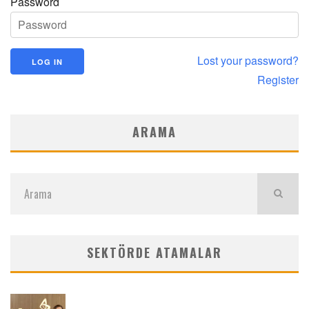
Password
Lost your password?
Register
ARAMA
SEKTÖRDE ATAMALAR