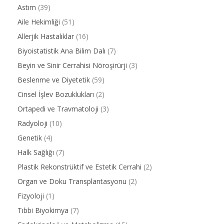
Astım
(39)
Aile Hekimliği
(51)
Allerjik Hastalıklar
(16)
Biyoistatistik Ana Bilim Dalı
(7)
Beyin ve Sinir Cerrahisi Nöroşirürji
(3)
Beslenme ve Diyetetik
(59)
Cinsel İşlev Bozuklukları
(2)
Ortapedi ve Travmatoloji
(3)
Radyoloji
(10)
Genetik
(4)
Halk Sağlığı
(7)
Plastik Rekonstrüktif ve Estetik Cerrahi
(2)
Organ ve Doku Transplantasyonu
(2)
Fizyoloji
(1)
Tıbbi Biyokimya
(7)