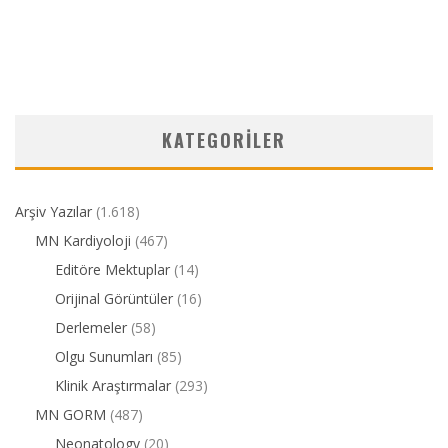
KATEGORILER
Arşiv Yazılar
(1.618)
MN Kardiyoloji
(467)
Editöre Mektuplar
(14)
Orijinal Görüntüler
(16)
Derlemeler
(58)
Olgu Sunumları
(85)
Klinik Araştırmalar
(293)
MN GORM
(487)
Neonatology
(20)