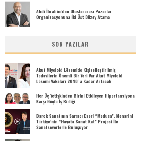
Abdi İbrahim’den Uluslararası Pazarlar
Organizasyonuna İki Üst Düzey Atama
SON YAZILAR
Akut Miyeloid Lösemide Kişiselleştirilmiş
Tedavilerin Önemli Bir Yeri Var Akut Miyeloid
Lösemi Vakaları 2040′ a Kadar Artacak
Her Üç Yetişkinden Birini Etkileyen Hipertansiyona
Karşı Güçlü İş Birliği
Barok Sanatının Sarsıcı Eseri “Medusa”, Menarini
Türkiye’nin “Hayata Sanat Kat” Projesi İle
Sanatseverlerle Buluşuyor