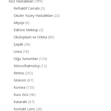
Göz Hastalıkları
(789)
Refraktif Cerrahi
(3)
Oküler Yüzey Hastalıkları
(22)
Miyopi
(6)
Editöre Mektup
(3)
Oküloplasti ve Orbita
(80)
Şaşılık
(36)
Uvea
(18)
Olgu Sunumları
(124)
Nörooftalmoloji
(12)
Retina
(202)
Glokom
(67)
Kornea
(135)
Kuru Göz
(46)
Katarakt
(67)
Kontakt Lens
(28)