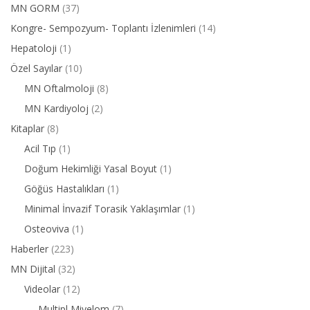
MN GORM
(37)
Kongre- Sempozyum- Toplantı İzlenimleri
(14)
Hepatoloji
(1)
Özel Sayılar
(10)
MN Oftalmoloji
(8)
MN Kardiyoloj
(2)
Kitaplar
(8)
Acil Tıp
(1)
Doğum Hekimliği Yasal Boyut
(1)
Göğüs Hastalıkları
(1)
Minimal İnvazif Torasik Yaklaşımlar
(1)
Osteoviva
(1)
Haberler
(223)
MN Dijital
(32)
Videolar
(12)
Multipl Miyelom
(7)