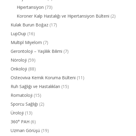
Hipertansiyon
(73)
Koroner Kalp Hastalığı ve Hipertansiyon Bülteni
(2)
Kulak Burun Boğaz
(17)
LupDup
(16)
Multipl Miyelom
(7)
Gerontoloji – Yaşlılık Bilimi
(7)
Nöroloji
(59)
Onkoloji
(88)
Osteoviva Kemik Koruma Bülteni
(11)
Ruh Sağlığı ve Hastalıkları
(15)
Romatoloji
(15)
Sporcu Sağlığı
(2)
Üroloji
(13)
360° PAH
(6)
Uzman Görüşü
(19)