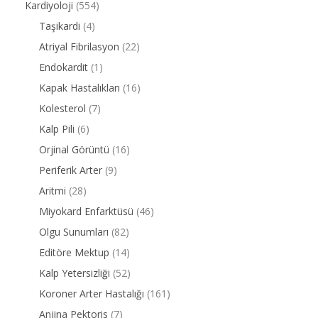
Kardiyoloji
(554)
Taşikardi
(4)
Atriyal Fibrilasyon
(22)
Endokardit
(1)
Kapak Hastalıkları
(16)
Kolesterol
(7)
Kalp Pili
(6)
Orjinal Görüntü
(16)
Periferik Arter
(9)
Aritmi
(28)
Miyokard Enfarktüsü
(46)
Olgu Sunumları
(82)
Editöre Mektup
(14)
Kalp Yetersizliği
(52)
Koroner Arter Hastalığı
(161)
Anjina Pektoris
(7)