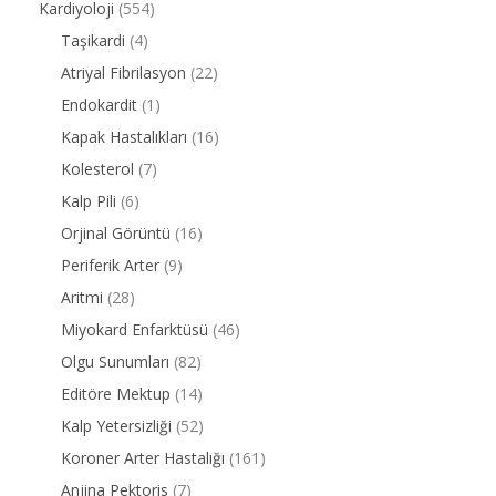
Kardiyoloji
(554)
Taşikardi
(4)
Atriyal Fibrilasyon
(22)
Endokardit
(1)
Kapak Hastalıkları
(16)
Kolesterol
(7)
Kalp Pili
(6)
Orjinal Görüntü
(16)
Periferik Arter
(9)
Aritmi
(28)
Miyokard Enfarktüsü
(46)
Olgu Sunumları
(82)
Editöre Mektup
(14)
Kalp Yetersizliği
(52)
Koroner Arter Hastalığı
(161)
Anjina Pektoris
(7)