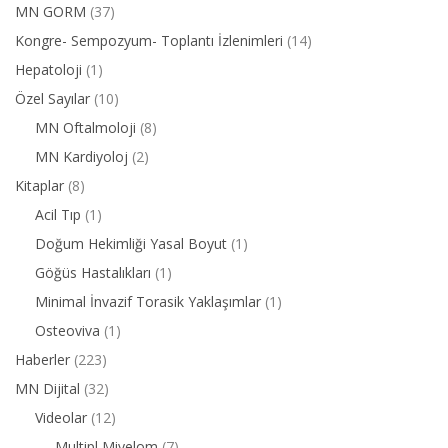
MN GORM
(37)
Kongre- Sempozyum- Toplantı İzlenimleri
(14)
Hepatoloji
(1)
Özel Sayılar
(10)
MN Oftalmoloji
(8)
MN Kardiyoloj
(2)
Kitaplar
(8)
Acil Tıp
(1)
Doğum Hekimliği Yasal Boyut
(1)
Göğüs Hastalıkları
(1)
Minimal İnvazif Torasik Yaklaşımlar
(1)
Osteoviva
(1)
Haberler
(223)
MN Dijital
(32)
Videolar
(12)
Multipl Miyelom
(7)