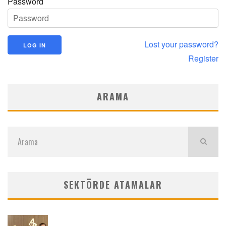
Password
Lost your password?
Register
ARAMA
SEKTÖRDE ATAMALAR