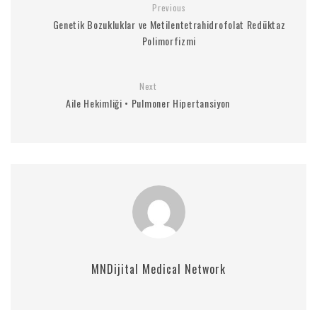
Previous
Genetik Bozukluklar ve Metilentetrahidrofolat Redüktaz
Polimorfizmi
Next
Aile Hekimliği • Pulmoner Hipertansiyon
MNDijital Medical Network