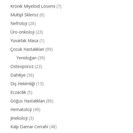
Kronik Miyeloid Lösemi
(7)
Multipl Skleroz
(6)
Nefroloji
(26)
Üro-onkoloji
(23)
Yuvarlak Masa
(1)
Çocuk Hastalıkları
(99)
Yenidoğan
(39)
Osteoporoz
(23)
Dahiliye
(36)
Diş Hekimliği
(13)
Eczacılık
(5)
Göğüs Hastalıkları
(86)
Hematoloji
(49)
Jinekoloji
(3)
Kalp Damar Cerrahi
(48)