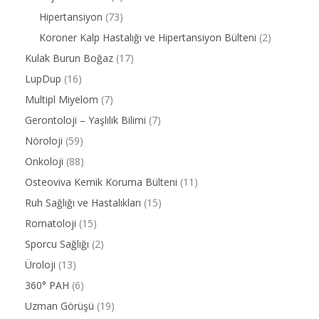
Hipertansiyon
(73)
Koroner Kalp Hastalığı ve Hipertansiyon Bülteni
(2)
Kulak Burun Boğaz
(17)
LupDup
(16)
Multipl Miyelom
(7)
Gerontoloji – Yaşlılık Bilimi
(7)
Nöroloji
(59)
Onkoloji
(88)
Osteoviva Kemik Koruma Bülteni
(11)
Ruh Sağlığı ve Hastalıkları
(15)
Romatoloji
(15)
Sporcu Sağlığı
(2)
Üroloji
(13)
360° PAH
(6)
Uzman Görüşü
(19)