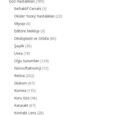
Göz Hastalıkları
(789)
Refraktif Cerrahi
(3)
Oküler Yüzey Hastalıkları
(22)
Miyopi
(6)
Editöre Mektup
(3)
Oküloplasti ve Orbita
(80)
Şaşılık
(36)
Uvea
(18)
Olgu Sunumları
(124)
Nörooftalmoloji
(12)
Retina
(202)
Glokom
(67)
Kornea
(135)
Kuru Göz
(46)
Katarakt
(67)
Kontakt Lens
(28)