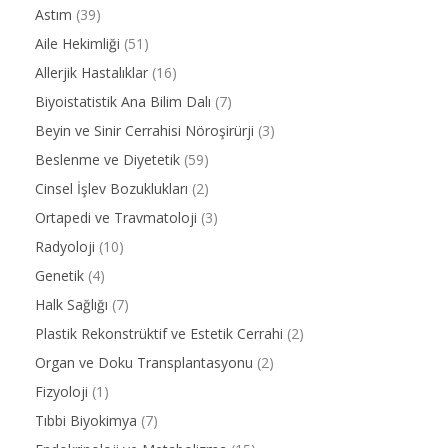
Astım
(39)
Aile Hekimliği
(51)
Allerjik Hastalıklar
(16)
Biyoistatistik Ana Bilim Dalı
(7)
Beyin ve Sinir Cerrahisi Nöroşirürji
(3)
Beslenme ve Diyetetik
(59)
Cinsel İşlev Bozuklukları
(2)
Ortapedi ve Travmatoloji
(3)
Radyoloji
(10)
Genetik
(4)
Halk Sağlığı
(7)
Plastik Rekonstrüktif ve Estetik Cerrahi
(2)
Organ ve Doku Transplantasyonu
(2)
Fizyoloji
(1)
Tıbbi Biyokimya
(7)