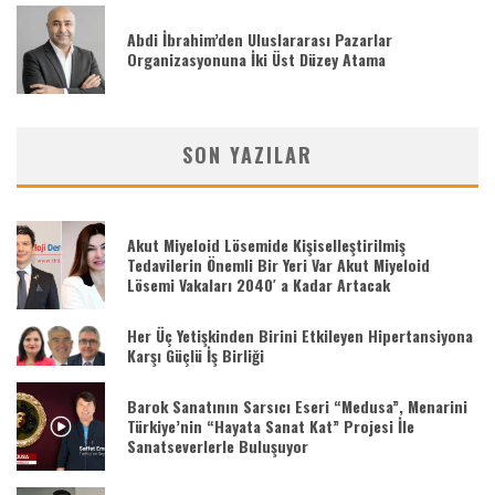
Abdi İbrahim’den Uluslararası Pazarlar
Organizasyonuna İki Üst Düzey Atama
SON YAZILAR
Akut Miyeloid Lösemide Kişiselleştirilmiş
Tedavilerin Önemli Bir Yeri Var Akut Miyeloid
Lösemi Vakaları 2040′ a Kadar Artacak
Her Üç Yetişkinden Birini Etkileyen Hipertansiyona
Karşı Güçlü İş Birliği
Barok Sanatının Sarsıcı Eseri “Medusa”, Menarini
Türkiye’nin “Hayata Sanat Kat” Projesi İle
Sanatseverlerle Buluşuyor