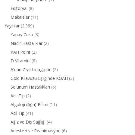
Editöryal
(8)
Makaleler
(11)
Yayınlar
(2.389)
Yapay Zeka
(8)
Nadir Hastalıklar
(2)
PAH Point
(2)
D Vitamini
(8)
A'dan Z'ye Linagliptin
(2)
Gold Kılavuzu Eşliğinde KOAH
(3)
Solunum Hastalıkları
(6)
Adli Tıp
(2)
Algoloji (Ağrı) Bilimi
(11)
Acil Tıp
(41)
Ağız ve Diş Sağlığı
(4)
Anestezi ve Reanimasyon
(6)