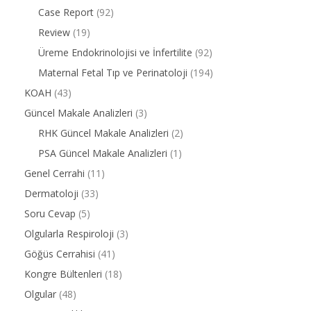
Case Report
(92)
Review
(19)
Üreme Endokrinolojisi ve İnfertilite
(92)
Maternal Fetal Tıp ve Perinatoloji
(194)
KOAH
(43)
Güncel Makale Analizleri
(3)
RHK Güncel Makale Analizleri
(2)
PSA Güncel Makale Analizleri
(1)
Genel Cerrahi
(11)
Dermatoloji
(33)
Soru Cevap
(5)
Olgularla Respiroloji
(3)
Göğüs Cerrahisi
(41)
Kongre Bültenleri
(18)
Olgular
(48)