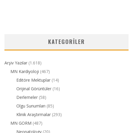
KATEGORILER
Arşiv Yazılar
(1.618)
MN Kardiyoloji
(467)
Editöre Mektuplar
(14)
Orijinal Görüntüler
(16)
Derlemeler
(58)
Olgu Sunumları
(85)
Klinik Araştırmalar
(293)
MN GORM
(487)
Neonatology
(20)