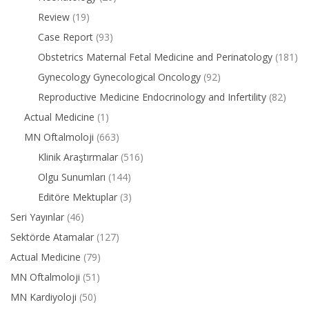
Review
(19)
Case Report
(93)
Obstetrics Maternal Fetal Medicine and Perinatology
(181)
Gynecology Gynecological Oncology
(92)
Reproductive Medicine Endocrinology and Infertility
(82)
Actual Medicine
(1)
MN Oftalmoloji
(663)
Klinik Araştırmalar
(516)
Olgu Sunumları
(144)
Editöre Mektuplar
(3)
Seri Yayınlar
(46)
Sektörde Atamalar
(127)
Actual Medicine
(79)
MN Oftalmoloji
(51)
MN Kardiyoloji
(50)