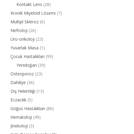
Kontakt Lens
(28)
Kronik Miyeloid Lösemi
(7)
Multipl Skleroz
(6)
Nefroloji
(26)
Üro-onkoloji
(23)
Yuvarlak Masa
(1)
Çocuk Hastalıkları
(99)
Yenidoğan
(39)
Osteoporoz
(23)
Dahiliye
(36)
Diş Hekimliği
(13)
Eczacılık
(5)
Göğüs Hastalıkları
(86)
Hematoloji
(49)
Jinekoloji
(3)