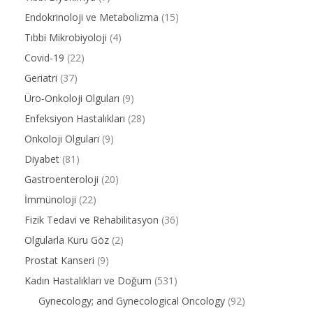
Endokrinoloji ve Metabolizma
(15)
Tıbbi Mikrobiyoloji
(4)
Covid-19
(22)
Geriatri
(37)
Üro-Onkoloji Olguları
(9)
Enfeksiyon Hastalıkları
(28)
Onkoloji Olguları
(9)
Diyabet
(81)
Gastroenteroloji
(20)
İmmünoloji
(22)
Fizik Tedavi ve Rehabilitasyon
(36)
Olgularla Kuru Göz
(2)
Prostat Kanseri
(9)
Kadın Hastalıkları ve Doğum
(531)
Gynecology; and Gynecological Oncology
(92)