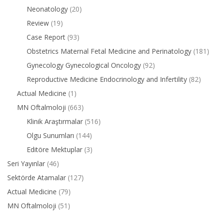
Neonatology
(20)
Review
(19)
Case Report
(93)
Obstetrics Maternal Fetal Medicine and Perinatology
(181)
Gynecology Gynecological Oncology
(92)
Reproductive Medicine Endocrinology and Infertility
(82)
Actual Medicine
(1)
MN Oftalmoloji
(663)
Klinik Araştırmalar
(516)
Olgu Sunumları
(144)
Editöre Mektuplar
(3)
Seri Yayınlar
(46)
Sektörde Atamalar
(127)
Actual Medicine
(79)
MN Oftalmoloji
(51)