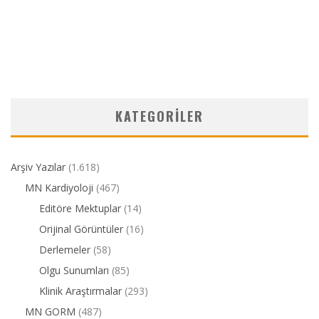
KATEGORILER
Arşiv Yazılar
(1.618)
MN Kardiyoloji
(467)
Editöre Mektuplar
(14)
Orijinal Görüntüler
(16)
Derlemeler
(58)
Olgu Sunumları
(85)
Klinik Araştırmalar
(293)
MN GORM
(487)