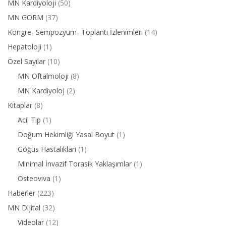
MN Kardiyoloji
(50)
MN GORM
(37)
Kongre- Sempozyum- Toplantı İzlenimleri
(14)
Hepatoloji
(1)
Özel Sayılar
(10)
MN Oftalmoloji
(8)
MN Kardiyoloj
(2)
Kitaplar
(8)
Acil Tıp
(1)
Doğum Hekimliği Yasal Boyut
(1)
Göğüs Hastalıkları
(1)
Minimal İnvazif Torasik Yaklaşımlar
(1)
Osteoviva
(1)
Haberler
(223)
MN Dijital
(32)
Videolar
(12)