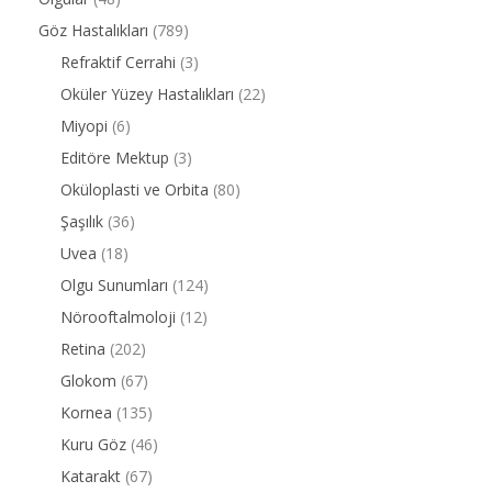
Göz Hastalıkları
(789)
Refraktif Cerrahi
(3)
Oküler Yüzey Hastalıkları
(22)
Miyopi
(6)
Editöre Mektup
(3)
Oküloplasti ve Orbita
(80)
Şaşılık
(36)
Uvea
(18)
Olgu Sunumları
(124)
Nörooftalmoloji
(12)
Retina
(202)
Glokom
(67)
Kornea
(135)
Kuru Göz
(46)
Katarakt
(67)