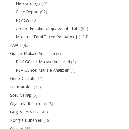
Neonatology
(24)
Case Report
(92)
Review
(19)
Üreme Endokrinolojisi ve İnfertilite
(92)
Maternal Fetal Tıp ve Perinatoloji
(194)
KOAH
(43)
Güncel Makale Analizleri
(3)
RHK Güncel Makale Analizleri
(2)
PSA Güncel Makale Analizleri
(1)
Genel Cerrahi
(11)
Dermatoloji
(33)
Soru Cevap
(5)
Olgularla Respiroloji
(3)
Göğüs Cerrahisi
(41)
Kongre Bültenleri
(18)
Olgular
(48)