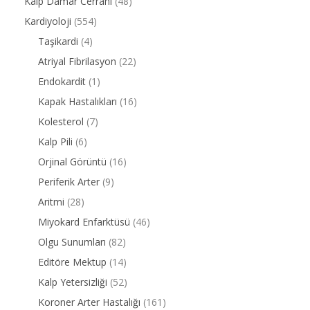
Kalp Damar Cerrahi
(48)
Kardiyoloji
(554)
Taşikardi
(4)
Atriyal Fibrilasyon
(22)
Endokardit
(1)
Kapak Hastalıkları
(16)
Kolesterol
(7)
Kalp Pili
(6)
Orjinal Görüntü
(16)
Periferik Arter
(9)
Aritmi
(28)
Miyokard Enfarktüsü
(46)
Olgu Sunumları
(82)
Editöre Mektup
(14)
Kalp Yetersizliği
(52)
Koroner Arter Hastalığı
(161)