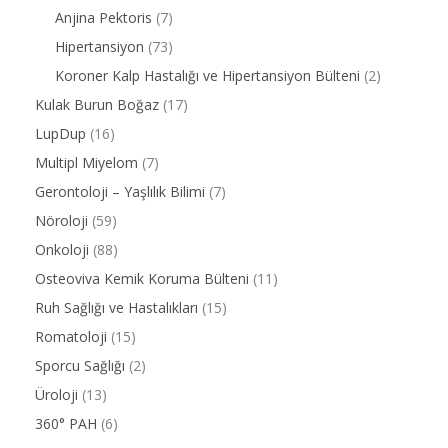
Anjina Pektoris
(7)
Hipertansiyon
(73)
Koroner Kalp Hastalığı ve Hipertansiyon Bülteni
(2)
Kulak Burun Boğaz
(17)
LupDup
(16)
Multipl Miyelom
(7)
Gerontoloji – Yaşlılık Bilimi
(7)
Nöroloji
(59)
Onkoloji
(88)
Osteoviva Kemik Koruma Bülteni
(11)
Ruh Sağlığı ve Hastalıkları
(15)
Romatoloji
(15)
Sporcu Sağlığı
(2)
Üroloji
(13)
360° PAH
(6)