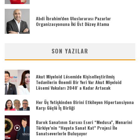
Abdi İbrahim’den Uluslararası Pazarlar
Organizasyonuna İki Üst Düzey Atama
SON YAZILAR
Akut Miyeloid Lösemide Kişiselleştirilmiş
Tedavilerin Önemli Bir Yeri Var Akut Miyeloid
Lösemi Vakaları 2040′ a Kadar Artacak
Her Üç Yetişkinden Birini Etkileyen Hipertansiyona
Karşı Güçlü İş Birliği
Barok Sanatının Sarsıcı Eseri “Medusa”, Menarini
Türkiye’nin “Hayata Sanat Kat” Projesi İle
Sanatseverlerle Buluşuyor