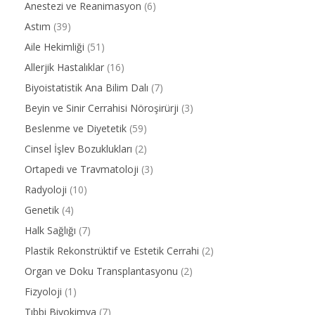
Anestezi ve Reanimasyon
(6)
Astım
(39)
Aile Hekimliği
(51)
Allerjik Hastalıklar
(16)
Biyoistatistik Ana Bilim Dalı
(7)
Beyin ve Sinir Cerrahisi Nöroşirürji
(3)
Beslenme ve Diyetetik
(59)
Cinsel İşlev Bozuklukları
(2)
Ortapedi ve Travmatoloji
(3)
Radyoloji
(10)
Genetik
(4)
Halk Sağlığı
(7)
Plastik Rekonstrüktif ve Estetik Cerrahi
(2)
Organ ve Doku Transplantasyonu
(2)
Fizyoloji
(1)
Tıbbi Biyokimya
(7)