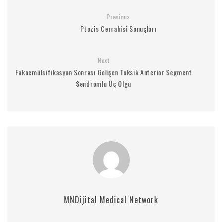
Previous
Ptozis Cerrahisi Sonuçları
Next
Fakoemülsifikasyon Sonrası Gelişen Toksik Anterior Segment
Sendromlu Üç Olgu
MNDijital Medical Network