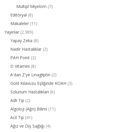
Multipl Miyelom
(7)
Editöryal
(8)
Makaleler
(11)
Yayınlar
(2.389)
Yapay Zeka
(8)
Nadir Hastalıklar
(2)
PAH Point
(2)
D Vitamini
(8)
A'dan Z'ye Linagliptin
(2)
Gold Kılavuzu Eşliğinde KOAH
(3)
Solunum Hastalıkları
(6)
Adli Tıp
(2)
Algoloji (Ağrı) Bilimi
(11)
Acil Tıp
(41)
Ağız ve Diş Sağlığı
(4)