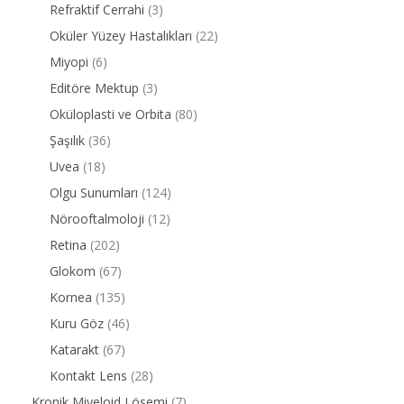
Refraktif Cerrahi
(3)
Oküler Yüzey Hastalıkları
(22)
Miyopi
(6)
Editöre Mektup
(3)
Oküloplasti ve Orbita
(80)
Şaşılık
(36)
Uvea
(18)
Olgu Sunumları
(124)
Nörooftalmoloji
(12)
Retina
(202)
Glokom
(67)
Kornea
(135)
Kuru Göz
(46)
Katarakt
(67)
Kontakt Lens
(28)
Kronik Miyeloid Lösemi
(7)