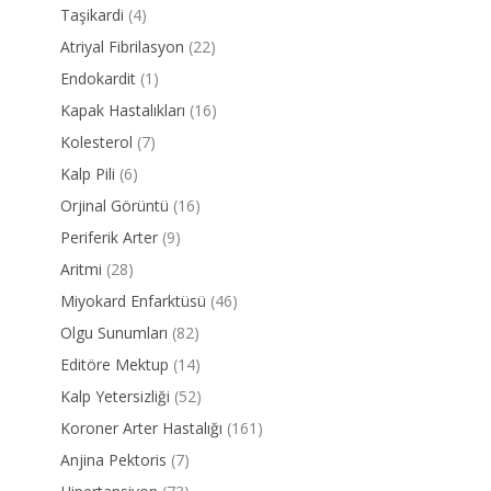
Taşikardi
(4)
Atriyal Fibrilasyon
(22)
Endokardit
(1)
Kapak Hastalıkları
(16)
Kolesterol
(7)
Kalp Pili
(6)
Orjinal Görüntü
(16)
Periferik Arter
(9)
Aritmi
(28)
Miyokard Enfarktüsü
(46)
Olgu Sunumları
(82)
Editöre Mektup
(14)
Kalp Yetersizliği
(52)
Koroner Arter Hastalığı
(161)
Anjina Pektoris
(7)