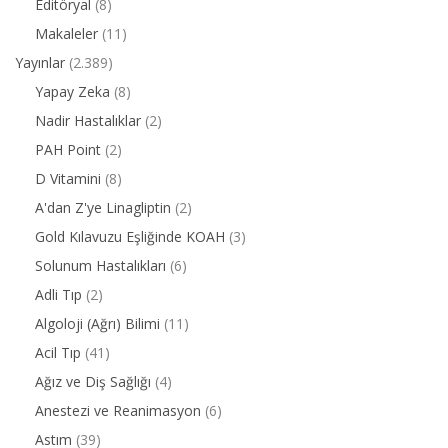
Editöryal
(8)
Makaleler
(11)
Yayınlar
(2.389)
Yapay Zeka
(8)
Nadir Hastalıklar
(2)
PAH Point
(2)
D Vitamini
(8)
A'dan Z'ye Linagliptin
(2)
Gold Kılavuzu Eşliğinde KOAH
(3)
Solunum Hastalıkları
(6)
Adli Tıp
(2)
Algoloji (Ağrı) Bilimi
(11)
Acil Tıp
(41)
Ağız ve Diş Sağlığı
(4)
Anestezi ve Reanimasyon
(6)
Astım
(39)