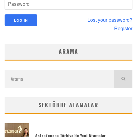
Lost your password?
Register
ARAMA
SEKTÖRDE ATAMALAR
AstraZeneca Türkiye’de Yeni Atamalar