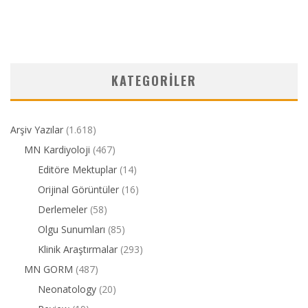
KATEGORILER
Arşiv Yazılar
(1.618)
MN Kardiyoloji
(467)
Editöre Mektuplar
(14)
Orijinal Görüntüler
(16)
Derlemeler
(58)
Olgu Sunumları
(85)
Klinik Araştırmalar
(293)
MN GORM
(487)
Neonatology
(20)