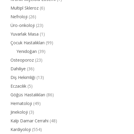
Multipl Skleroz
(6)
Nefroloji
(26)
Üro-onkoloji
(23)
Yuvarlak Masa
(1)
Çocuk Hastalıkları
(99)
Yenidoğan
(39)
Osteoporoz
(23)
Dahiliye
(36)
Diş Hekimliği
(13)
Eczacılık
(5)
Göğüs Hastalıkları
(86)
Hematoloji
(49)
Jinekoloji
(3)
Kalp Damar Cerrahi
(48)
Kardiyoloji
(554)