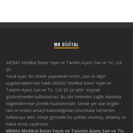
MN DIJITAL
MEBAS Medikal Basın Yayın ve Tanıtım Ajans San ve Tic. Ltd.
Şti.
Yasal uyarı: Bu sitede yayınlanan resim, yazı ve diğer
uygulamaların her hakkı MEBAS Medikal Basın Yayın ve
Tanıtım Ajans San ve Tic. Ltd. Şti.’ye aittir. Kaynak
gösterilmeden kullanılamaz. Bu site hekimleri sağlık alanında
bilgilendirmeye yönelik hazırlanmıştır. Sitede yer alan bilgiler
tanı ve tedavi amaçlı kullanıldığında sorumluluk tamamen
kullanıcıya aittir. Siteye girmekle bu şartları okumuş, anlamış ve
kabul etmiş sayılırsınız.
MEBAS Medikal Basın Yayın ve Tanıtım Ajans San ve Tic.