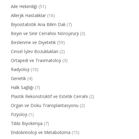
Aile Hekimliği
(51)
Allerjik Hastalıklar
(16)
Biyoistatistik Ana Bilim Dalı
(7)
Beyin ve Sinir Cerrahisi Nöroşirürji
(3)
Beslenme ve Diyetetik
(59)
Cinsel İşlev Bozuklukları
(2)
Ortapedi ve Travmatoloji
(3)
Radyoloji
(10)
Genetik
(4)
Halk Sağlığı
(7)
Plastik Rekonstrüktif ve Estetik Cerrahi
(2)
Organ ve Doku Transplantasyonu
(2)
Fizyoloji
(1)
Tıbbi Biyokimya
(7)
Endokrinoloji ve Metabolizma
(15)