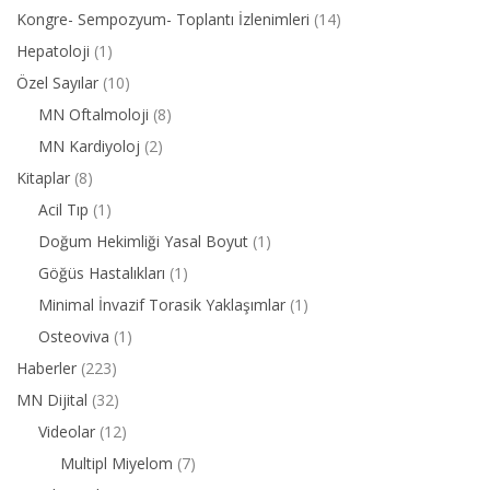
Kongre- Sempozyum- Toplantı İzlenimleri
(14)
Hepatoloji
(1)
Özel Sayılar
(10)
MN Oftalmoloji
(8)
MN Kardiyoloj
(2)
Kitaplar
(8)
Acil Tıp
(1)
Doğum Hekimliği Yasal Boyut
(1)
Göğüs Hastalıkları
(1)
Minimal İnvazif Torasik Yaklaşımlar
(1)
Osteoviva
(1)
Haberler
(223)
MN Dijital
(32)
Videolar
(12)
Multipl Miyelom
(7)