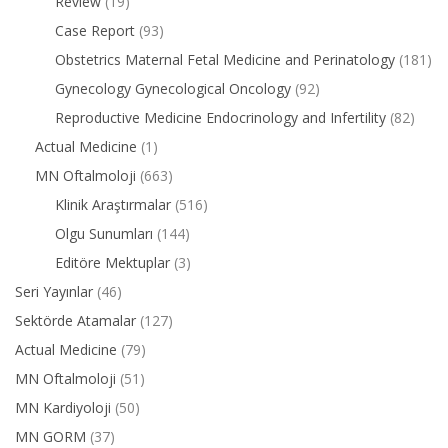
Review
(19)
Case Report
(93)
Obstetrics Maternal Fetal Medicine and Perinatology
(181)
Gynecology Gynecological Oncology
(92)
Reproductive Medicine Endocrinology and Infertility
(82)
Actual Medicine
(1)
MN Oftalmoloji
(663)
Klinik Araştırmalar
(516)
Olgu Sunumları
(144)
Editöre Mektuplar
(3)
Seri Yayınlar
(46)
Sektörde Atamalar
(127)
Actual Medicine
(79)
MN Oftalmoloji
(51)
MN Kardiyoloji
(50)
MN GORM
(37)