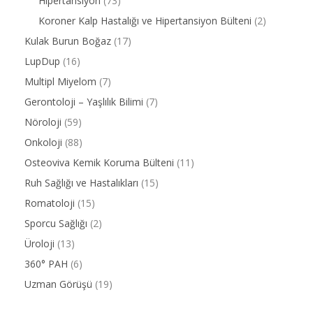
Hipertansiyon
(73)
Koroner Kalp Hastalığı ve Hipertansiyon Bülteni
(2)
Kulak Burun Boğaz
(17)
LupDup
(16)
Multipl Miyelom
(7)
Gerontoloji – Yaşlılık Bilimi
(7)
Nöroloji
(59)
Onkoloji
(88)
Osteoviva Kemik Koruma Bülteni
(11)
Ruh Sağlığı ve Hastalıkları
(15)
Romatoloji
(15)
Sporcu Sağlığı
(2)
Üroloji
(13)
360° PAH
(6)
Uzman Görüşü
(19)