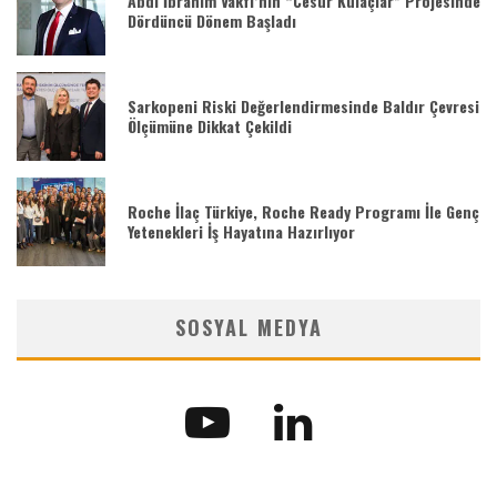
Abdi İbrahim Vakfı’nın “Cesur Kulaçlar” Projesinde
Dördüncü Dönem Başladı
Sarkopeni Riski Değerlendirmesinde Baldır Çevresi
Ölçümüne Dikkat Çekildi
Roche İlaç Türkiye, Roche Ready Programı İle Genç
Yetenekleri İş Hayatına Hazırlıyor
SOSYAL MEDYA