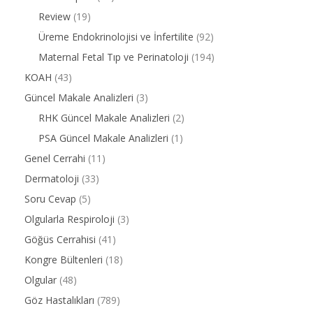
Review
(19)
Üreme Endokrinolojisi ve İnfertilite
(92)
Maternal Fetal Tıp ve Perinatoloji
(194)
KOAH
(43)
Güncel Makale Analizleri
(3)
RHK Güncel Makale Analizleri
(2)
PSA Güncel Makale Analizleri
(1)
Genel Cerrahi
(11)
Dermatoloji
(33)
Soru Cevap
(5)
Olgularla Respiroloji
(3)
Göğüs Cerrahisi
(41)
Kongre Bültenleri
(18)
Olgular
(48)
Göz Hastalıkları
(789)