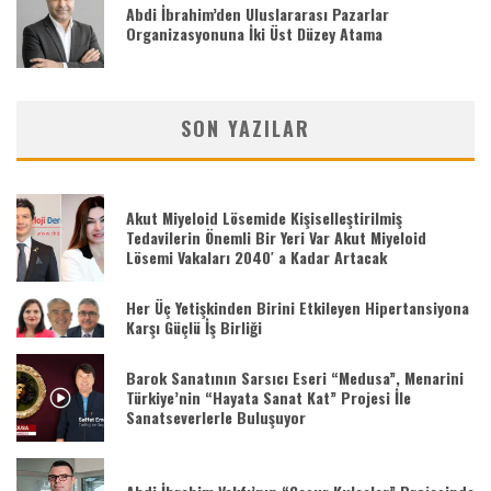
Abdi İbrahim’den Uluslararası Pazarlar
Organizasyonuna İki Üst Düzey Atama
SON YAZILAR
Akut Miyeloid Lösemide Kişiselleştirilmiş
Tedavilerin Önemli Bir Yeri Var Akut Miyeloid
Lösemi Vakaları 2040′ a Kadar Artacak
Her Üç Yetişkinden Birini Etkileyen Hipertansiyona
Karşı Güçlü İş Birliği
Barok Sanatının Sarsıcı Eseri “Medusa”, Menarini
Türkiye’nin “Hayata Sanat Kat” Projesi İle
Sanatseverlerle Buluşuyor