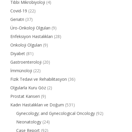
Tıbbi Mikrobiyoloji
(4)
Covid-19
(22)
Geriatri
(37)
Üro-Onkoloji Olguları
(9)
Enfeksiyon Hastalıkları
(28)
Onkoloji Olguları
(9)
Diyabet
(81)
Gastroenteroloji
(20)
İmmünoloji
(22)
Fizik Tedavi ve Rehabilitasyon
(36)
Olgularla Kuru Göz
(2)
Prostat Kanseri
(9)
Kadın Hastalıkları ve Doğum
(531)
Gynecology; and Gynecological Oncology
(92)
Neonatology
(24)
Case Report
(92)