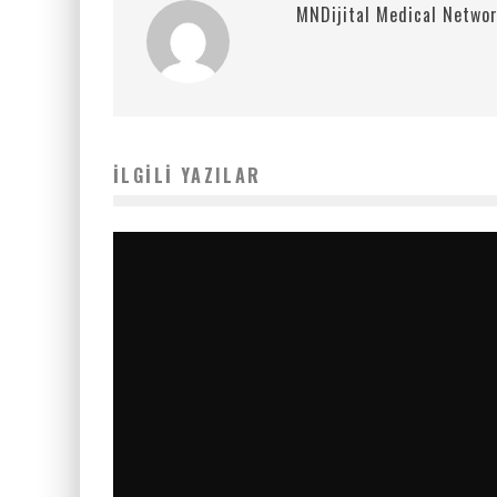
MNDijital Medical Netwo
İLGILI YAZILAR