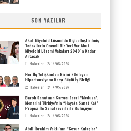
SON YAZILAR
Akut Miyeloid Lösemide Kişiselleştirilmiş
Tedavilerin Önemli Bir Yeri Var Akut
Miyeloid Lösemi Vakaları 2040′ a Kadar
Artacak
Haberler
14/05/2026
Her Üç Yetişkinden Birini Etkileyen
Hipertansiyona Karşı Güçlü İş Birliği
Haberler
14/05/2026
Barok Sanatının Sarsıcı Eseri “Medusa”,
Menarini Türkiye’nin “Hayata Sanat Kat”
Projesi İle Sanatseverlerle Buluşuyor
Haberler
14/05/2026
Abdi İbrahim Vakfı’nın “Cesur Kulaçlar”