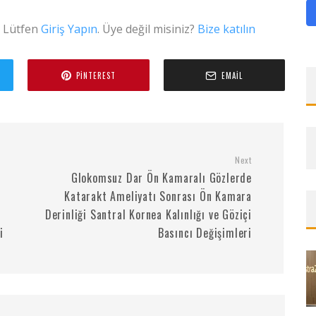
. Lütfen
Giriş Yapın
. Üye değil misiniz?
Bize katılın
PINTEREST
EMAIL
Next
Glokomsuz Dar Ön Kamaralı Gözlerde
Katarakt Ameliyatı Sonrası Ön Kamara
Derinliği Santral Kornea Kalınlığı ve Göziçi
i
Basıncı Değişimleri