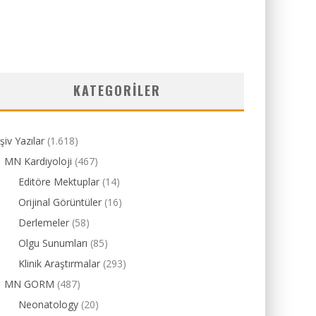
KATEGORILER
şiv Yazılar
(1.618)
MN Kardiyoloji
(467)
Editöre Mektuplar
(14)
Orijinal Görüntüler
(16)
Derlemeler
(58)
Olgu Sunumları
(85)
Klinik Araştırmalar
(293)
MN GORM
(487)
Neonatology
(20)