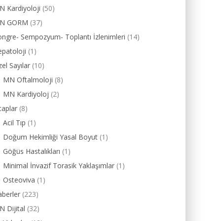
 Kardiyoloji
(50)
N GORM
(37)
ngre- Sempozyum- Toplantı İzlenimleri
(14)
patoloji
(1)
el Sayılar
(10)
MN Oftalmoloji
(8)
MN Kardiyoloj
(2)
taplar
(8)
Acil Tıp
(1)
Doğum Hekimliği Yasal Boyut
(1)
Göğüs Hastalıkları
(1)
Minimal İnvazif Torasik Yaklaşımlar
(1)
Osteoviva
(1)
berler
(223)
 Dijital
(32)