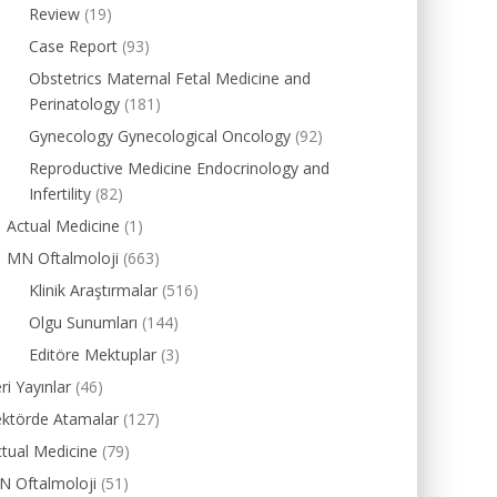
Review
(19)
Case Report
(93)
Obstetrics Maternal Fetal Medicine and
Perinatology
(181)
Gynecology Gynecological Oncology
(92)
Reproductive Medicine Endocrinology and
Infertility
(82)
Actual Medicine
(1)
MN Oftalmoloji
(663)
Klinik Araştırmalar
(516)
Olgu Sunumları
(144)
Editöre Mektuplar
(3)
ri Yayınlar
(46)
ektörde Atamalar
(127)
tual Medicine
(79)
N Oftalmoloji
(51)