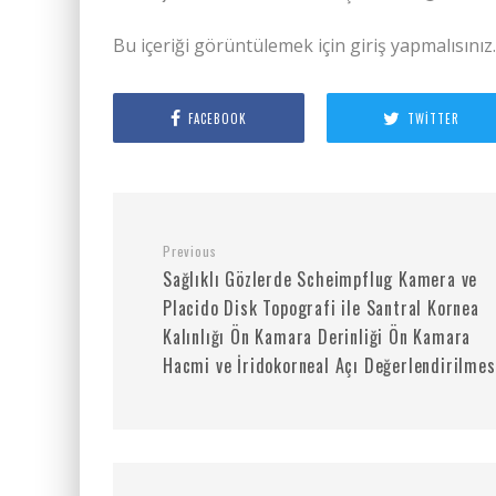
Bu içeriği görüntülemek için giriş yapmalısınız
FACEBOOK
TWITTER
Previous
Sağlıklı Gözlerde Scheimpflug Kamera ve
Placido Disk Topografi ile Santral Kornea
Kalınlığı Ön Kamara Derinliği Ön Kamara
Hacmi ve İridokorneal Açı Değerlendirilmes